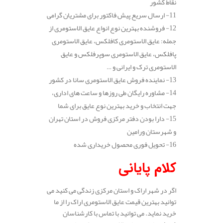
نقاط کشور
11- ارسال سریع پیش فاکتور برای مشتریان گرامی
12- فروشنده بهترین نوع انواع عایق الاستومری از
جمله: عایق الاستومری کافلکس، عایق الاستومری
پافلکس، عایق الاستومری سوپرفلکس و عایق
الاستومری ترک و ایرانی و …
13- نماینده فروش عایق الاستومری سانا در کشور
14- مشاوره رایگان طی روزها و ساعت های اداری،
جهت انتخاب و خرید بهترین نوع عایق برای شما
15- دارا بودن دفتر مرکزی فروش در استان تهران
و شهرستان ورامین
16- تحویل فوری محصول خریداری شده
کلام پایانی
اگر در شهر اراک و استان مرکزی زندگی می کنید می
توانید بهترین قیمت عایق الاستومری اراک را از ما
خرید نماید. می توانید با تماس با کارشناسان