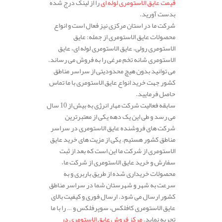
قیمت عایق الاستومری لوله ای
را از لینک درج شده
بدست آورید.
شرکت ما در استان مرکزی نیز فعال است و انواع
محصولات عایق الاستومری از جمله: عایق
الاستومری رولی، عایق الاستومری لوله ای، عایق
الاستومری شانه تخم مرغی را به فروش می رساند.
می توانید بدون هیچ محدودیتی از سراسر مناطق
کشور جهت خرید انواع عایق الاستومری با ما تماس
حاصل فرمایید.
سابقه فعالیت شرکت مهار انرژی به بیش از 10 سال
می رسد و طی این یک دهه یکی از معتبرترین
شرکت های فروشنده عایق الاستومری در سراسر
مناطق کشور هستیم. یکی از مزیت های خرید عایق
الاستومری از شرکت ما این است که بعد از ثبت
سفارش و خرید عایق الاستومری از شرکت ما،
محصولات خریداری شده از طریق باربری و به
سرعت به شهر و شهرستان شما در سراسر مناطق
کشور ارسال می شود. ارسال فوری و کیفیت بالای
عایق الاستومری کافلکس، سوپرفلکس و … را با ما
تجربه نماید.
مرکز فروش عایق الاستومری در