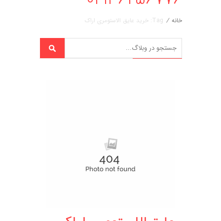
خانه
/
Tag: خرید عایق الاستومری اراک