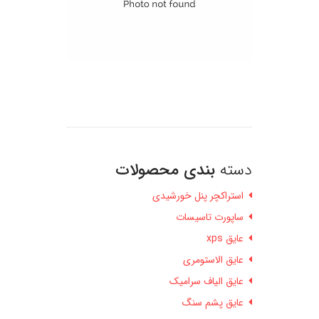
دسته
بندی محصولات
استراکچر پنل خورشیدی
ساپورت تاسیسات
عایق xps
عایق الاستومری
عایق الیاف سرامیک
عایق پشم سنگ