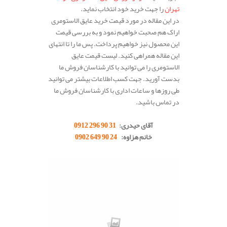
تهران
را جهت خرید خود انتخاب نماید.
در این مقاله در مورد قیمت خرید عایق الاستومری
اراک هم صحبت خواهیم نمود و به بررسی قیمت
این محصول نیز خواهیم پرداخت. پس ما را تا انتهای
این مقاله همراهی کنید. لیست قیمت عایق
الاستومری را می توانید با کارشناسان فروش ما
بدست آورید. جهت کسب اطلاعات بیشتر می توانید
طی روزها و ساعات اداری با کارشناسان فروش ما
در تماس باشید.
.
آقای حیدری
:
31 90 296 0912
خانم هزاوه
:
24 90 649 0902
.