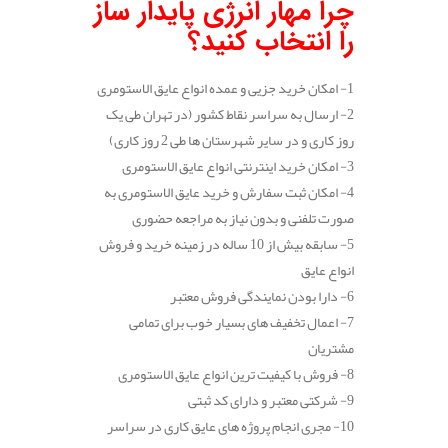
چرا مهار انرژی پایدار ساز
را انتخاب کنید؟
1- امکان خرید جزیی و عمده انواع عایق الاستومری
2- ارسال به سراسر نقاط کشور (در تهران طی یک
روز کاری و در سایر شهرستان ها طی 2 روز کاری)
3- امکان خرید اینترنتی انواع عایق الاستومری
4- امکان ثبت سفارش و خرید عایق الاستومری به
صورت تلفنی و بدون نیاز به مراجعه حضوری
5- سابقه بیش از 10 ساله در زمینه خرید و فروش
انواع عایق
6- دارا بودن نمایندگی فروش معتبر
7- اعمال تخفیف های بسیار خوب برای تمامی
مشتریان
8- فروش با کیفیت ترین انواع عایق الاستومری
9- شرکتی معتبر و دارای کد ثبتی
10- مجری انجام پروژه های عایق کاری در سراسر