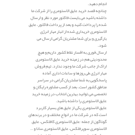
انجام دهید.
چنانچه قصد خرید عایق الاستومری را از شرکت ما
داشته باشید می بایست فاکتور مورد نظر و ارسال
شده را پرداخت کنید و بعد از پرداخت فاکتور، عایق
الاستومری خریداری شده از انبار مهار انرژی
بارگیری و برای شما مشتریان گرامی ارسال می
شود.
ارسال فوری به اقسار نقاط کشور داریم و هیچ
محدودیتی هم در زمینه خرید عایق الاستومری
اراک از جانب شرکت ما وجود ندارد. تیم فروش
مهار انرژی طی روزها و ساعات اداری آماده
پاسخگویی به شما مشتریان گرامی در سراسر
مناطق کشور است. بعد از کسب مشاوره رایگان و
تخصصی می توانید بهترین انتخاب در زمینه خرید
عایق الاستومری را داشته باشید.
عایق الاستومری یکی از عایق های بسیار کاربرد
است که در شرکت ما در انواع مختلف و در برندهای
گوناگون از جمله: عایق الاستومری کافلکس، عایق
الاستومری سوپرفلکس، عایق الاستومری سانا و …