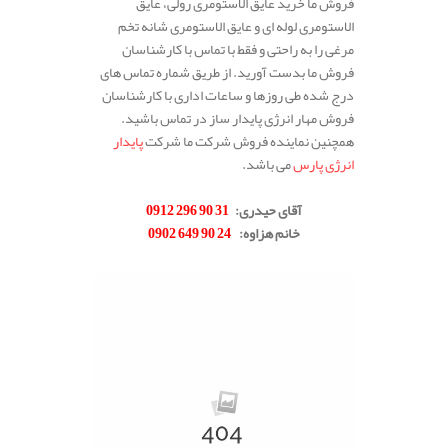
فروش ما خرید عایق الاستومری رولی، عایق
الاستومری لوله ای و عایق الاستومری شانه تخم
مرغی را به راحتی و فقط با تماس با کارشناسان
فروش ما بدست آورید. از طریق شماره تماس های
درج شده طی روزها و ساعات اداری با کارشناسان
فروش مهار انرژی پایدار ساز در تماس باشید.
همچنین نماینده فروش شرکت ما شرکت
پایدار
انرژی پارس
می باشد.
.
آقای حیدری
:
31 90 296 0912
خانم هزاوه
:
24 90 649 0902
.