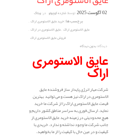
عایق الاستومری اراک
02 آگوست 2025
توسط:
در:
شازده کوچولو
وبلاگ
برچسب ها:
,
خرید عایق الاستومری اراک
,
,
عایق الاستومری اراک
عایق الاستومری در اراک
فروش عایق الاستومری اراک
دیدگاه:
بدون دیدگاه
عایق الاستومری
اراک
شرکت مهار انرژی پایدار ساز فروشنده عایق
الاستومری در اراک نیز هست و می توانید بهترین
قیمت عایق الاستومری اراک را از شرکت ما خرید
نماید. ارسال فوری به سراسر مناطق کشور داریم و
هیچ محدودیتی در زمینه خرید عایق الاستومری از
جانب شرکت ما وجود نداشته و ندارد. خریدی با
کیفیت و در عین حال با کیفیت را از ما بخواهید.