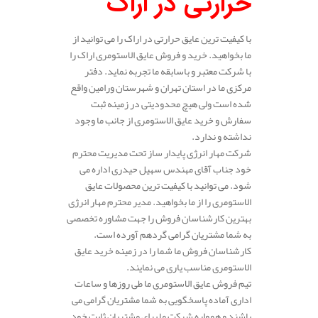
حرارتی در اراک
با کیفیت ترین عایق حرارتی در اراک را می توانید از
ما بخواهید. خرید و فروش عایق الاستومری اراک را
با شرکت معتبر و باسابقه ما تجربه نماید. دفتر
مرکزی ما در استان تهران و شهرستان ورامین واقع
شده است ولی هیچ محدودیتی در زمینه ثبت
سفارش و خرید عایق الاستومری از جانب ما وجود
نداشته و ندارد.
شرکت مهار انرژی پایدار ساز تحت مدیریت محترم
خود جناب آقای مهندس سهیل حیدری اداره می
شود. می توانید با کیفیت ترین محصولات عایق
الاستومری را از ما بخواهید. مدیر محترم مهار انرژی
بهترین کارشناسان فروش را جهت مشاوره تخصصی
به شما مشتریان گرامی گردهم آورده است.
کارشناسان فروش ما شما را در زمینه خرید عایق
الاستومری مناسب یاری می نمایند.
تیم فروش عایق الاستومری ما طی روزها و ساعات
اداری آماده پاسخگویی به شما مشتریان گرامی می
باشند و همواره شرکت ما برای مشتریان ثابت خود