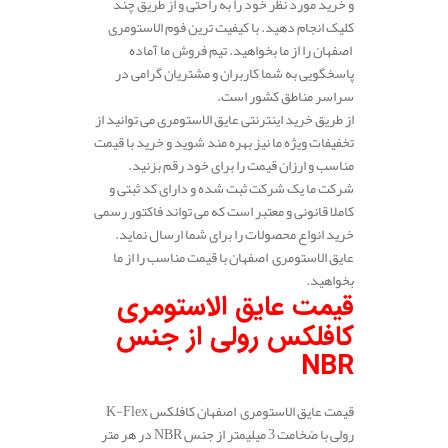
و خرید مورد نظر خود را به راحتی و از طریق چند
کلیک انجام دهید. با کیفیت ترین فوم الاستومری
اصفهان را از ما بخواهید. تیم فروش ما آماده
پاسخگویی به شما کاربران و مشتریان گرامی در
سراسر مناطق کشور است.
از طریق خرید اینترنتی عایق الاستومری می توانید از
تخفیفات ویژه ما نیز بهره مند شوید و خرید با قیمت
مناسب و ارزان قیمت را برای خود رقم بزنید.
شرکت ما یک شرکت ثبت شده و دارای کد ثبتی و
کاملا قانونی و معتبر است که می تواند فاکتور رسمی
خرید انواع محصولات را برای شما ارسال نماید.
عایق الاستومری اصفهان با قیمت مناسب را از ما
بخواهید.
قیمت عایق الاستومری
کافلکس رولی از جنس
NBR
قیمت عایق الاستومری اصفهان کافلکس K-Flex
رولی با ضخامت 3 میلیمتر از جنس NBR در هر متر