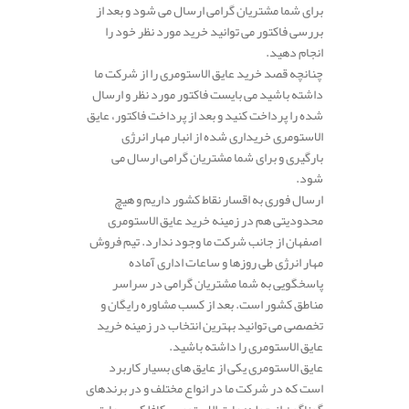
برای شما مشتریان گرامی ارسال می شود و بعد از
بررسی فاکتور می توانید خرید مورد نظر خود را
انجام دهید.
چنانچه قصد خرید عایق الاستومری را از شرکت ما
داشته باشید می بایست فاکتور مورد نظر و ارسال
شده را پرداخت کنید و بعد از پرداخت فاکتور، عایق
الاستومری خریداری شده از انبار مهار انرژی
بارگیری و برای شما مشتریان گرامی ارسال می
شود.
ارسال فوری به اقسار نقاط کشور داریم و هیچ
محدودیتی هم در زمینه خرید عایق الاستومری
اصفهان از جانب شرکت ما وجود ندارد. تیم فروش
مهار انرژی طی روزها و ساعات اداری آماده
پاسخگویی به شما مشتریان گرامی در سراسر
مناطق کشور است. بعد از کسب مشاوره رایگان و
تخصصی می توانید بهترین انتخاب در زمینه خرید
عایق الاستومری را داشته باشید.
عایق الاستومری یکی از عایق های بسیار کاربرد
است که در شرکت ما در انواع مختلف و در برندهای
گوناگون از جمله: عایق الاستومری کافلکس، عایق