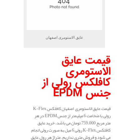
عایق الاستومری اصفهان
قیمت عایق
الاستومری
کافلکس رولی از
جنس
EPDM
قیمت عایق الاستومری اصفهان کافلکس K-Flex
رولی با ضخامت 6 میلیمتر از جنس EPDM در هر
متر مربع 759.000 تومان می باشد. خرید عایق
کافلکس K-Flex رولی 6 میل به صورت رولی انجام
می شود و فروش متری نداریم. متراژ هر رول عایق