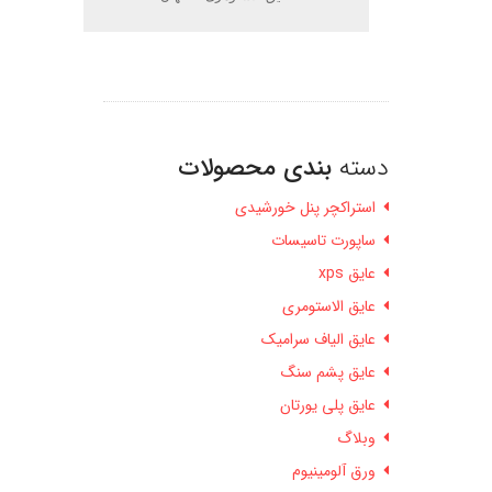
دسته
بندی محصولات
استراکچر پنل خورشیدی
ساپورت تاسیسات
عایق xps
عایق الاستومری
عایق الیاف سرامیک
عایق پشم سنگ
عایق پلی یورتان
وبلاگ
ورق آلومینیوم