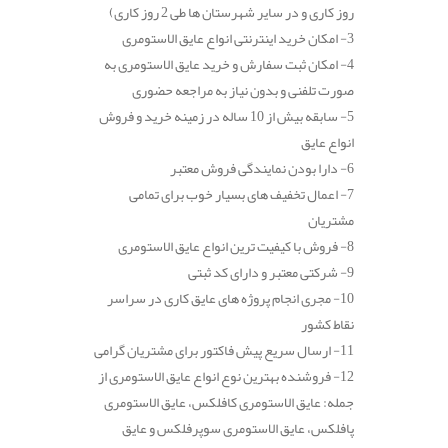
روز کاری و در سایر شهرستان ها طی 2 روز کاری)
3- امکان خرید اینترنتی انواع عایق الاستومری
4- امکان ثبت سفارش و خرید عایق الاستومری به
صورت تلفنی و بدون نیاز به مراجعه حضوری
5- سابقه بیش از 10 ساله در زمینه خرید و فروش
انواع عایق
6- دارا بودن نمایندگی فروش معتبر
7- اعمال تخفیف های بسیار خوب برای تمامی
مشتریان
8- فروش با کیفیت ترین انواع عایق الاستومری
9- شرکتی معتبر و دارای کد ثبتی
10- مجری انجام پروژه های عایق کاری در سراسر
نقاط کشور
11- ارسال سریع پیش فاکتور برای مشتریان گرامی
12- فروشنده بهترین نوع انواع عایق الاستومری از
جمله: عایق الاستومری کافلکس، عایق الاستومری
پافلکس، عایق الاستومری سوپرفلکس و عایق