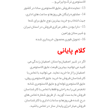
الاستومری ترک و ایرانی و …
13- نماینده فروش عایق الاستومری سانا در کشور
14- مشاوره رایگان طی روزها و ساعت های اداری،
جهت انتخاب و خرید بهترین نوع عایق برای شما
15- دارا بودن دفتر مرکزی فروش در استان تهران
و شهرستان ورامین
16- تحویل فوری محصول خریداری شده
کلام پایانی
اگر در شهر اصفهان و استان اصفهان زندگی می
کنید می توانید بهترین قیمت عایق الاستومری
اصفهان را از ما خرید نماید. می توانید با تماس با
کارشناسان فروش ما خرید عایق الاستومری رولی،
عایق الاستومری لوله ای و عایق الاستومری شانه
تخم مرغی را به راحتی و فقط با تماس با کارشناسان
فروش ما بدست آورید. از طریق شماره تماس های
درج شده طی روزها و ساعات اداری با کارشناسان
فروش مهار انرژی پایدار ساز در تماس باشید.