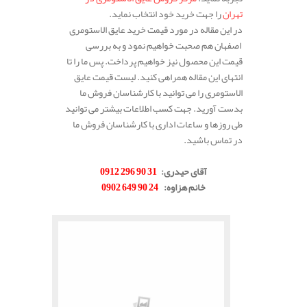
تهران
را جهت خرید خود انتخاب نماید.
در این مقاله در مورد قیمت خرید عایق الاستومری
اصفهان هم صحبت خواهیم نمود و به بررسی
قیمت این محصول نیز خواهیم پرداخت. پس ما را تا
انتهای این مقاله همراهی کنید. لیست قیمت عایق
الاستومری را می توانید با کارشناسان فروش ما
بدست آورید. جهت کسب اطلاعات بیشتر می توانید
طی روزها و ساعات اداری با کارشناسان فروش ما
در تماس باشید.
.
آقای حیدری
:
31 90 296 0912
خانم هزاوه
:
24 90 649 0902
.