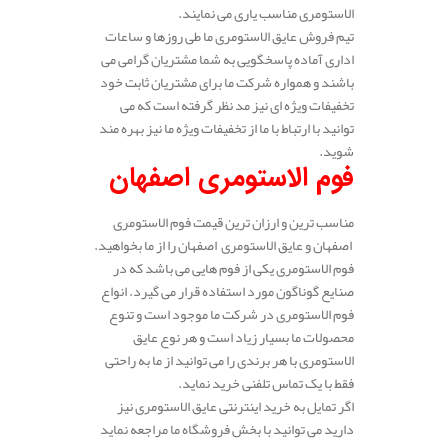
الاستومری مناسب یاری می نمایند.
تیم فروش عایق الاستومری ما طی روزها و ساعات
اداری آماده پاسخگویی به شما مشتریان گرامی می
باشند و همواره شرکت ما برای مشتریان ثابت خود
تخفیفات ویژه ای نیز مد نظر گرفته است که می
توانید با ارتباط با ما از تخفیفات ویژه ما نیز بهره مند
شوید.
فوم الاستومری اصفهان
مناسب ترین و ارزان ترین قیمت فوم الاستومری
اصفهان و عایق الاستومری اصفهان را از ما بخواهید.
فوم الاستومری یکی از فوم هایی می باشد که در
صنایع گوناگون مورد استفاده قرار می گیرد. انواع
فوم الاستومری در شرکت ما موجود است و تنوع
محصولات ما بسیار زیاد است و هر نوع عایق
الاستومری با هر برندی را می توانید از ما به راحتی
فقط با یک تماس تلفنی خرید نماید.
اگر تمایل به خرید اینترنتی عایق الاستومری نیز
دارید می توانید با بخش فروشگاه ما مراجعه نماید