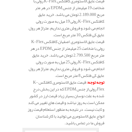
قیمت عایق الاستومری کافلکس K-Flex رولی با
ضخامت 19 میلیمتر از جنس EPDM در هر متر
مربع 2.189.000 تومان می باشد. خرید عایق
کافلکس K-Flex رولی 19 میل به صورت رولی
انجام می شود و فروش متری نداریم. متراژ هر رول
عایق کی فلکس 10 متر مربع است.
قیمت عایق الاستومری اصفهان کافلکس K-Flex
رولی با ضخامت 25 میلیمتر از جنس EPDM در هر
متر مربع 2.799.500 تومان می باشد. خرید عایق
کافلکس K-Flex رولی 25 میل به صورت رولی
انجام می شود و فروش متری نداریم. متراژ هر رول
عایق کی فلکس 8 متر مربع است.
توجه توجه
:
قیمت عایق الاستومری کافلکس K-
Flex رولی از جنس EPDM که در این بخش درج
شده به علت نوسان بسیار زیاد قیمت ارز در کشور
ممکن است به روز نباشد و قیمت های تغییر می کند
و ثابت نیست. در نتیجه به منظور استعلام قیمت روز
انواع عایق الاستومری می توانید با کارشناسان
فروش ما در تماس باشید.