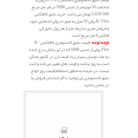
ضخامت 50 میلیمتر از جنس NBR در هر متر مربع
3.839.000 تومان می باشد. خرید عایق کافلکس
K-Flex رولی 50 میل به صورت رولی انجام می شود
و فروش متری نداریم. متراژ هر رول عایق کی
فلکس 4 متر مربع است.
توجه توجه
:
قیمت عایق الاستومری کافلکس K-
Flex رولی از جنس NBR که در این بخش درج شده
به علت نوسان بسیار زیاد قیمت ارز در کشور ممکن
است به روز نباشد و قیمت های تغییر می کند و ثابت
نیست. در نتیجه به منظور استعلام قیمت روز انواع
عایق الاستومری می توانید با کارشناسان فروش ما
در تماس باشید.