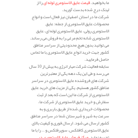
ما بخواهید.
قیمت عایق الاستومری لوله ای
را از
لینک درج شده بدست آورید.
شرکت ما در استان اصفهان نیز فعال است و انواع
محصولات عایق الاستومری از جمله: عایق
الاستومری رولی، عایق الاستومری لوله ای، عایق
الاستومری شانه تخم مرغی را به فروش می رساند.
می توانید بدون هیچ محدودیتی از سراسر مناطق
کشور جهت خرید انواع عایق الاستومری با ما تماس
حاصل فرمایید.
سابقه فعالیت شرکت مهار انرژی به بیش از 10 سال
می رسد و طی این یک دهه یکی از معتبرترین
شرکت های فروشنده عایق الاستومری در سراسر
مناطق کشور هستیم. یکی از مزیت های خرید عایق
الاستومری از شرکت ما این است که بعد از ثبت
سفارش و خرید عایق الاستومری از شرکت ما،
محصولات خریداری شده از طریق باربری و به
سرعت به شهر و شهرستان شما در سراسر مناطق
کشور ارسال می شود. ارسال فوری و کیفیت بالای
عایق الاستومری کافلکس، سوپرفلکس و … را با ما
تجربه نماید.
مرکز فروش عایق الاستومری در