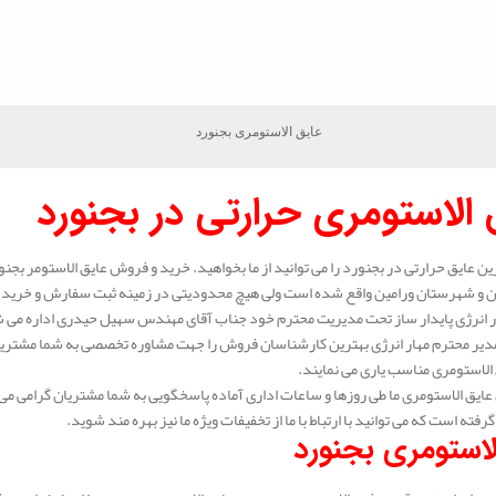
عایق الاستومری بجنورد
 الاستومری حرارتی در بجنورد
ین عایق حرارتی در بجنورد را می توانید از ما بخواهید. خرید و فروش عایق الاستومر بجنور
ن و شهرستان ورامین واقع شده است ولی هیچ محدودیتی در زمینه ثبت سفارش و خرید عای
انرژی پایدار ساز تحت مدیریت محترم خود جناب آقای مهندس سهیل حیدری اداره می شود.
دیر محترم مهار انرژی بهترین کارشناسان فروش را جهت مشاوره تخصصی به شما مشتریا
الاستومری مناسب یاری می نمایند.
ایق الاستومری ما طی روزها و ساعات اداری آماده پاسخگویی به شما مشتریان گرامی می 
گرفته است که می توانید با ارتباط با ما از تخفیفات ویژه ما نیز بهره مند شوید.
لاستومری بجنورد