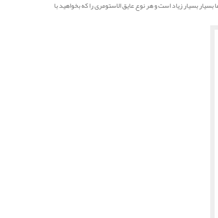
یار بسیار زیاد است و هر نوع عایق الاستومری را که بخواهید با