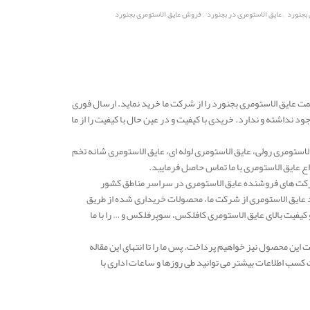
,
,
 بجنورد
عایق الاستومری در بجنورد
فروش عایق الاستومری بجنورد
مت عایق الاستومری بجنورد را از شرکت ما خرید نماید. ارسال فوری
 نداشته و ندارد. خریدی با کیفیت و در عین حال با کیفیت را از ما
استومری رولی، عایق الاستومری لوله ای، عایق الاستومری شانه تخم
 عایق الاستومری با ما تماس حاصل فرمایید.
دهه یکی از معتبرترین شرکت های فروشنده عایق الاستومری در سراسر مناطق کشور
د عایق الاستومری از شرکت ما، محصولات خریداری شده از طریق
فیت بالای عایق الاستومری کافلکس، سوپرفلکس و … را با ما
ین محصول نیز خواهیم پرداخت. پس ما را تا انتهای این مقاله
کسب اطلاعات بیشتر می توانید طی روزها و ساعات اداری با