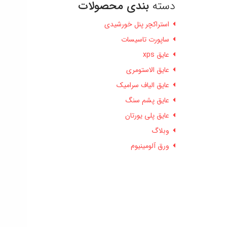
دسته
بندی محصولات
استراکچر پنل خورشیدی
ساپورت تاسیسات
عایق xps
عایق الاستومری
عایق الیاف سرامیک
عایق پشم سنگ
عایق پلی یورتان
وبلاگ
ورق آلومینیوم