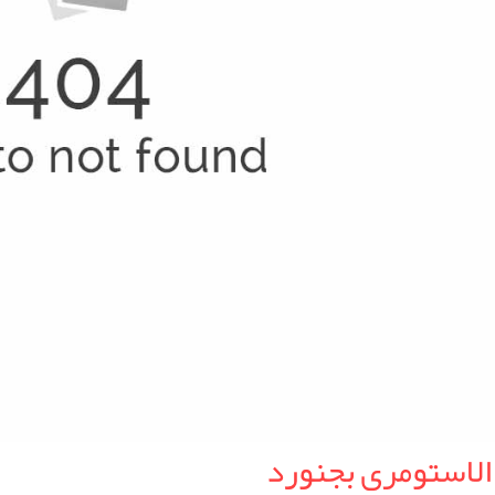
الاستومری بجنورد