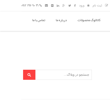
ثبت نام
ورود
31 90 296 0912
کاتالوگ محصولات
درباره ما
تماس با ما