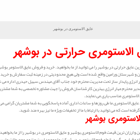
عایق الاستومری در بوشهر
 الاستومری حرارتی در بوشهر
رین عایق حرارتی در بوشهر را می توانید از ما بخواهید. خرید و فروش عایق الاستومر بوشهر
ن و شهرستان ورامین واقع شده است ولی هیچ محدودیتی در زمینه ثبت سفارش و خرید عای
انرژی پایدار ساز تحت مدیریت محترم خود جناب آقای مهندس سهیل حیدری اداره می شود.
دیر محترم مهار انرژی بهترین کارشناسان فروش را جهت مشاوره تخصصی به شما مشتریا
الاستومری مناسب یاری می نمایند.
ایق الاستومری ما طی روزها و ساعات اداری آماده پاسخگویی به شما مشتریان گرامی می 
گرفته است که می توانید با ارتباط با ما از تخفیفات ویژه ما نیز بهره مند شوید.
لاستومری بوشهر
 و ارزان ترین قیمت فوم الاستومری بوشهر و عایق الاستومری در بوشهر را از ما بخواهید
ده قرار می گیرد. انواع فوم الاستومری در شرکت ما موجود است و تنوع محصولات ما بسیار 