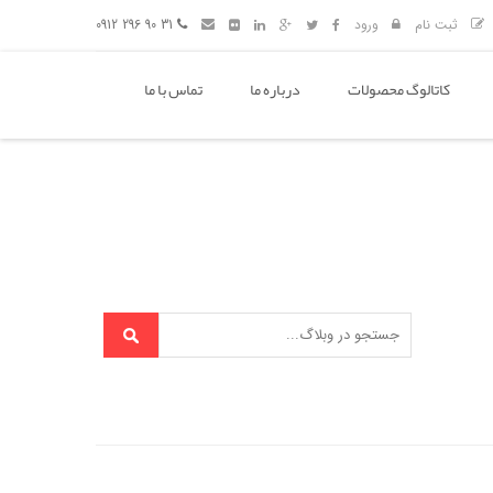
ثبت نام
ورود
31 90 296 0912
کاتالوگ محصولات
درباره ما
تماس با ما