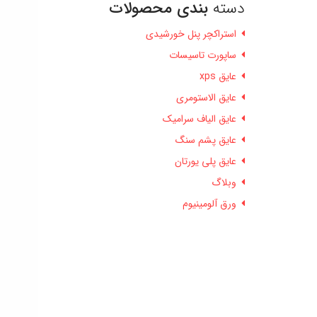
دسته
بندی محصولات
استراکچر پنل خورشیدی
ساپورت تاسیسات
عایق xps
عایق الاستومری
عایق الیاف سرامیک
عایق پشم سنگ
عایق پلی یورتان
وبلاگ
ورق آلومینیوم