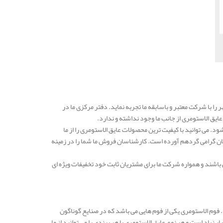
 را با شرکت معتبر و باسابقه ما تجربه نماید. دفتر مرکزی ما در
ق الاستومری از جانب ما وجود نداشته و ندارد.
 می توانید با کیفیت ترین محصولات عایق الاستومری را از ما
ن گرامی گردهم آورده است. کارشناسان فروش ما شما را در زمینه
باشند و همواره شرکت ما برای مشتریان ثابت خود تخفیفات ویژه ای
. فوم الاستومری یکی از فوم هایی می باشد که در صنایع گوناگون
زیاد است و هر نوع عایق الاستومری با هر برندی را می توانید از ما