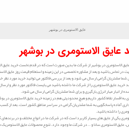
عایق الاستومری در بوشهر
 عایق الاستومری در بوشهر
ایق الاستومری در بوشهر از شرکت ما بدین صورت است که در قدم نخست خرید عایق ال
ت در تماس باشید و بعد از مشاوره تخصصی در این زمینه و استعلام قیمت روز عایق الا
ی شما مشتریان گرامی ارسال می شود و بعد از بررسی فاکتور می توانید خرید مورد نظر خو
 خرید عایق الاستومری را از شرکت ما داشته باشید می بایست فاکتور مورد نظر و ارسال 
ه از انبار مهار انرژی بارگیری و برای شما مشتریان گرامی ارسال می شود.
 به اقسار نقاط کشور داریم و هیچ محدودیتی هم در زمینه خرید عایق الاستومری در بوش
اری آماده پاسخگویی به شما مشتریان گرامی در سراسر مناطق کشور است. بعد از کسب م
ومری را داشته باشید.
ومری یکی از عایق های بسیار کاربرد است که در شرکت ما در انواع مختلف و در برندهای 
عایق الاستومری سانا و … در شرکت ما وجود دارد. تنوع محصولات عایق الاستومریک ما بس