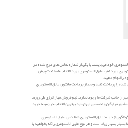
استومری خود می بایست با یکی از شماره تماس های درج شده در
ستومری مورد نظر، عایق الاستومری مورد انتخاب شما تحت پیش
د را انجام دهید.
شده را پرداخت کنید و بعد از پرداخت فاکتور، عایق الاستومری
هر از جانب شرکت ما وجود ندارد. تیم فروش مهار انرژی طی روزها
شاوره رایگان و تخصصی می توانید بهترین انتخاب در زمینه خرید
گوناگون از جمله: عایق الاستومری کافلکس، عایق الاستومری
یار بسیار زیاد است و هر نوع عایق الاستومری را که بخواهید با