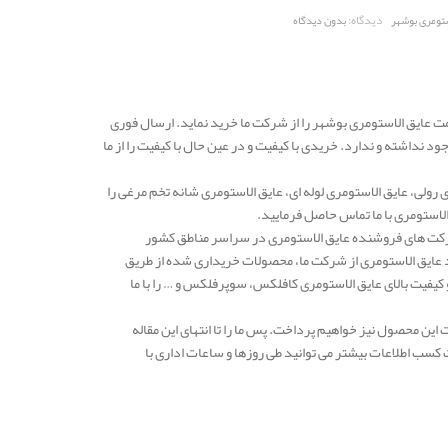
دیدگاه:
تومری بوشهر
بدون دیدگاه
ت عایق الاستومری بوشهر را از شرکت ما خرید نماید. ارسال فوری
 نداشته و ندارد. خریدی با کیفیت و در عین حال با کیفیت را از ما
رولی، عایق الاستومری لوله ای، عایق الاستومری شانه تخم مرغی را
لاستومری با ما تماس حاصل فرمایید.
دهه یکی از معتبرترین شرکت های فروشنده عایق الاستومری در سراسر مناطق کشور
د عایق الاستومری از شرکت ما، محصولات خریداری شده از طریق
فیت بالای عایق الاستومری کافلکس، سوپرفلکس و … را با ما
ین محصول نیز خواهیم پرداخت. پس ما را تا انتهای این مقاله
کسب اطلاعات بیشتر می توانید طی روزها و ساعات اداری با