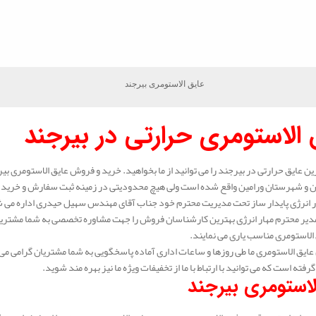
عایق الاستومری بیرجند
 الاستومری حرارتی در بیرجند
رین عایق حرارتی در بیرجند را می توانید از ما بخواهید. خرید و فروش عایق الاستومری بیر
ن و شهرستان ورامین واقع شده است ولی هیچ محدودیتی در زمینه ثبت سفارش و خرید عای
انرژی پایدار ساز تحت مدیریت محترم خود جناب آقای مهندس سهیل حیدری اداره می شود.
دیر محترم مهار انرژی بهترین کارشناسان فروش را جهت مشاوره تخصصی به شما مشتریا
الاستومری مناسب یاری می نمایند.
ایق الاستومری ما طی روزها و ساعات اداری آماده پاسخگویی به شما مشتریان گرامی می 
گرفته است که می توانید با ارتباط با ما از تخفیفات ویژه ما نیز بهره مند شوید.
لاستومری بیرجند