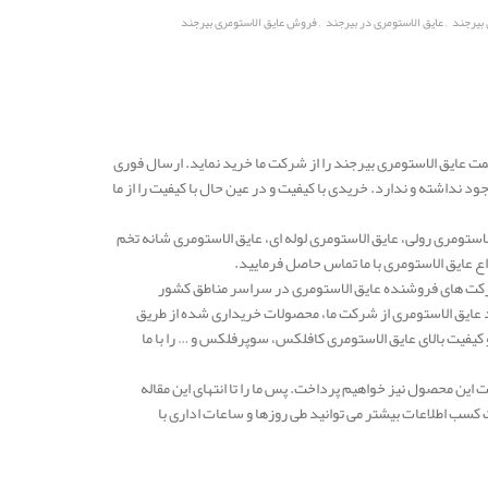
,
,
 بیرجند
عایق الاستومری در بیرجند
فروش عایق الاستومری بیرجند
مت عایق الاستومری بیرجند را از شرکت ما خرید نماید. ارسال فوری
 نداشته و ندارد. خریدی با کیفیت و در عین حال با کیفیت را از ما
استومری رولی، عایق الاستومری لوله ای، عایق الاستومری شانه تخم
 عایق الاستومری با ما تماس حاصل فرمایید.
دهه یکی از معتبرترین شرکت های فروشنده عایق الاستومری در سراسر مناطق کشور
د عایق الاستومری از شرکت ما، محصولات خریداری شده از طریق
فیت بالای عایق الاستومری کافلکس، سوپرفلکس و … را با ما
ین محصول نیز خواهیم پرداخت. پس ما را تا انتهای این مقاله
کسب اطلاعات بیشتر می توانید طی روزها و ساعات اداری با