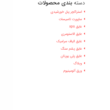
دسته
بندی محصولات
استراکچر پنل خورشیدی
ساپورت تاسیسات
عایق xps
عایق الاستومری
عایق الیاف سرامیک
عایق پشم سنگ
عایق پلی یورتان
وبلاگ
ورق آلومینیوم