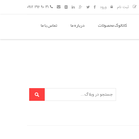
ثبت نام
ورود
31 90 296 0912
کاتالوگ محصولات
درباره ما
تماس با ما