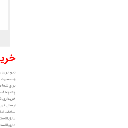
خرید
نحو خرید ع
وب سایت در
برای شما م
چنانچه قصد
خریداری شد
ارسال فوری
ساعات ادار
عایق الاست
عایق الاست