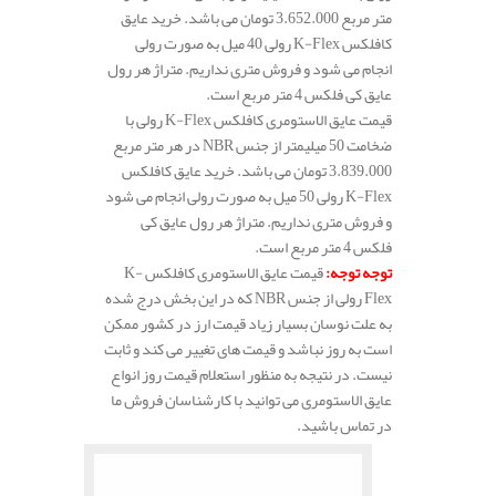
متر مربع 3.652.000 تومان می باشد. خرید عایق
کافلکس K-Flex رولی 40 میل به صورت رولی
انجام می شود و فروش متری نداریم. متراژ هر رول
عایق کی فلکس 4 متر مربع است.
قیمت عایق الاستومری کافلکس K-Flex رولی با
ضخامت 50 میلیمتر از جنس NBR در هر متر مربع
3.839.000 تومان می باشد. خرید عایق کافلکس
K-Flex رولی 50 میل به صورت رولی انجام می شود
و فروش متری نداریم. متراژ هر رول عایق کی
فلکس 4 متر مربع است.
توجه توجه
:
قیمت عایق الاستومری کافلکس K-
Flex رولی از جنس NBR که در این بخش درج شده
به علت نوسان بسیار زیاد قیمت ارز در کشور ممکن
است به روز نباشد و قیمت های تغییر می کند و ثابت
نیست. در نتیجه به منظور استعلام قیمت روز انواع
عایق الاستومری می توانید با کارشناسان فروش ما
در تماس باشید.