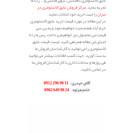
عایق الاستومری کافلکس، سوپرفلکس و … را با ما
تجربه نماید.
مرکز فروش عایق الاستومری در
تهران
را جهت خرید خود انتخاب نماید.
در این مقاله در مورد قیمت خرید عایق الاستومری
خرم آباد هم صحبت خواهیم نمود و به بررسی
قیمت این محصول نیز خواهیم پرداخت. پس ما را تا
انتهای این مقاله همراهی کنید. لیست قیمت عایق
الاستومری را می توانید با کارشناسان فروش ما
بدست آورید. جهت کسب اطلاعات بیشتر می توانید
طی روزها و ساعات اداری با کارشناسان فروش ما
در تماس باشید.
.
آقای حیدری
:
31 90 296 0912
خانم هزاوه
:
24 90 649 0902
.