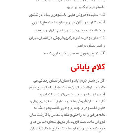
الاستومری ترک و ایرانی و …
13- نماینده فروش عایق الاستومری سانا در کشور
14- مشاوره رایگان طی روزها و ساعت های اداری،
جهت انتخاب و خرید بهترین نوع عایق برای شما
15- دارا بودن دفتر مرکزی فروش در استان تهران
و شهرستان ورامین
16- تحویل فوری محصول خریداری شده
کلام پایانی
اگر در شهر خرم آباد و استان لرستان زندگی می
کنید می توانید بهترین قیمت عایق الاستومری خرم
آباد را از ما خرید نماید. می توانید با تماس با
کارشناسان فروش ما خرید عایق الاستومری رولی،
عایق الاستومری لوله ای و عایق الاستومری شانه
تخم مرغی را به راحتی و فقط با تماس با کارشناسان
فروش ما بدست آورید. از طریق شماره تماس های
درج شده طی روزها و ساعات اداری با کارشناسان