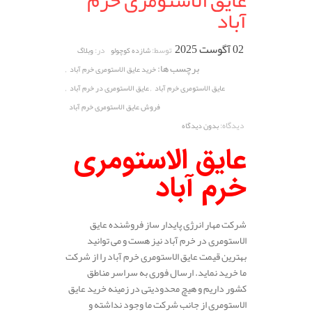
عایق الاستومری خرم
آباد
02 آگوست 2025
توسط:
در:
شازده کوچولو
وبلاگ
برچسب ها:
,
خرید عایق الاستومری خرم آباد
,
,
عایق الاستومری خرم آباد
عایق الاستومری در خرم آباد
فروش عایق الاستومری خرم آباد
دیدگاه:
بدون دیدگاه
عایق الاستومری
خرم آباد
شرکت مهار انرژی پایدار ساز فروشنده عایق
الاستومری در خرم آباد نیز هست و می توانید
بهترین قیمت عایق الاستومری خرم آباد را از شرکت
ما خرید نماید. ارسال فوری به سراسر مناطق
کشور داریم و هیچ محدودیتی در زمینه خرید عایق
الاستومری از جانب شرکت ما وجود نداشته و