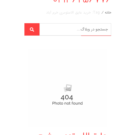
خانه
/
Tag: خرید عایق الاستومری خرم آباد