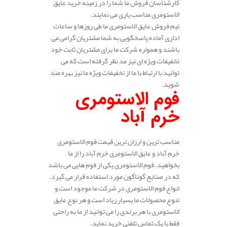
کارشناسان فروش ما شما را در زمینه خرید عایق
الاستومری مناسب یاری می نمایند.
تیم فروش عایق الاستومری ما طی روزها و ساعات
اداری آماده پاسخگویی به شما مشتریان گرامی می
باشند و همواره شرکت ما برای مشتریان ثابت خود
تخفیفات ویژه ای نیز مد نظر گرفته است که می
توانید با ارتباط با ما از تخفیفات ویژه ما نیز بهره مند
شوید.
فوم الاستومری
خرم آباد
مناسب ترین و ارزان ترین قیمت فوم الاستومری
خرم آباد و عایق الاستومری خرم آباد را از ما
بخواهید. فوم الاستومری یکی از فوم هایی می باشد
که در صنایع گوناگون مورد استفاده قرار می گیرد.
انواع فوم الاستومری در شرکت ما موجود است و
تنوع محصولات ما بسیار زیاد است و هر نوع عایق
الاستومری با هر برندی را می توانید از ما به راحتی
فقط با یک تماس تلفنی خرید نماید.