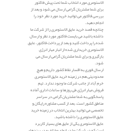
الاستومری مورد انتخاب شما تحت پیش فاکتور
برای شما مشتریان گرامی ارسال می شود و بعد از
بررسی فاکتور می توانید خرید مورد نظر خود را
انجام دهید.
چنانچه قصد خرید عایق الاستومری را از شرکت ما
داشته باشید می بایست فاکتور مورد نظر و ارسال
شده را پرداخت کنید و بعد از پرداخت فاکتور، عایق
الاستومری خریداری شده از انبار مهار انرژی
بارگیری و برای شما مشتریان گرامی ارسال می
شود.
ارسال فوری به اقسار نقاط کشور داریم و هیچ
محدودیتی هم در زمینه خرید عایق الاستومری
خرم آباد از جانب شرکت ما وجود ندارد. تیم
فروش مهار انرژی طی روزها و ساعات اداری آماده
پاسخگویی به شما مشتریان گرامی در سراسر
مناطق کشور است. بعد از کسب مشاوره رایگان و
تخصصی می توانید بهترین انتخاب در زمینه خرید
عایق الاستومری را داشته باشید.
عایق الاستومری یکی از عایق های بسیار کاربرد
است که در شرکت ما در انواع مختلف و در برندهای