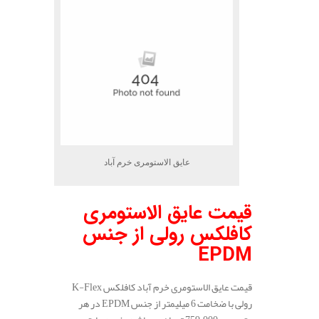
عایق الاستومری خرم آباد
قیمت عایق الاستومری
کافلکس رولی از جنس
EPDM
قیمت عایق الاستومری خرم آباد کافلکس K-Flex
رولی با ضخامت 6 میلیمتر از جنس EPDM در هر