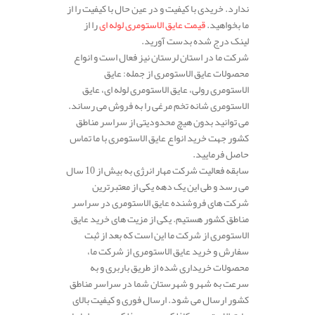
ندارد. خریدی با کیفیت و در عین حال با کیفیت را از
ما بخواهید.
قیمت عایق الاستومری لوله ای
را از
لینک درج شده بدست آورید.
شرکت ما در استان لرستان نیز فعال است و انواع
محصولات عایق الاستومری از جمله: عایق
الاستومری رولی، عایق الاستومری لوله ای، عایق
الاستومری شانه تخم مرغی را به فروش می رساند.
می توانید بدون هیچ محدودیتی از سراسر مناطق
کشور جهت خرید انواع عایق الاستومری با ما تماس
حاصل فرمایید.
سابقه فعالیت شرکت مهار انرژی به بیش از 10 سال
می رسد و طی این یک دهه یکی از معتبرترین
شرکت های فروشنده عایق الاستومری در سراسر
مناطق کشور هستیم. یکی از مزیت های خرید عایق
الاستومری از شرکت ما این است که بعد از ثبت
سفارش و خرید عایق الاستومری از شرکت ما،
محصولات خریداری شده از طریق باربری و به
سرعت به شهر و شهرستان شما در سراسر مناطق
کشور ارسال می شود. ارسال فوری و کیفیت بالای