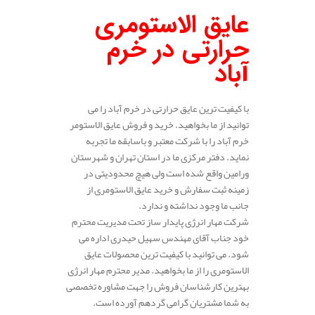
عایق الاستومری
حرارتی در خرم
آباد
با کیفیت ترین عایق حرارتی در خرم آباد را می
توانید از ما بخواهید. خرید و فروش عایق الاستومر
خرم آباد را با شرکت معتبر و باسابقه ما تجربه
نماید. دفتر مرکزی ما در استان تهران و شهرستان
ورامین واقع شده است ولی هیچ محدودیتی در
زمینه ثبت سفارش و خرید عایق الاستومری از
جانب ما وجود نداشته و ندارد.
شرکت مهار انرژی پایدار ساز تحت مدیریت محترم
خود جناب آقای مهندس سهیل حیدری اداره می
شود. می توانید با کیفیت ترین محصولات عایق
الاستومری را از ما بخواهید. مدیر محترم مهار انرژی
بهترین کارشناسان فروش را جهت مشاوره تخصصی
به شما مشتریان گرامی گردهم آورده است.