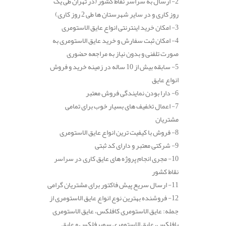
2- ارسال به سراسر نقاط کشور (در تهران طی یک
روز کاری و در سایر شهرستان ها طی 2 روز کاری)
3- امکان خرید اینترنتی انواع عایق الاستومری
4- امکان ثبت سفارش و خرید عایق الاستومری به
صورت تلفنی و بدون نیاز به مراجعه حضوری
5- سابقه بیش از 10 ساله در زمینه خرید و فروش
انواع عایق
6- دارا بودن نمایندگی فروش معتبر
7- اعمال تخفیف های بسیار خوب برای تمامی
مشتریان
8- فروش با کیفیت ترین انواع عایق الاستومری
9- شرکتی معتبر و دارای کد ثبتی
10- مجری انجام پروژه های عایق کاری در سراسر
نقاط کشور
11- ارسال سریع پیش فاکتور برای مشتریان گرامی
12- فروشنده بهترین نوع انواع عایق الاستومری از
جمله: عایق الاستومری کافلکس، عایق الاستومری
پافلکس، عایق الاستومری سوپرفلکس و عایق