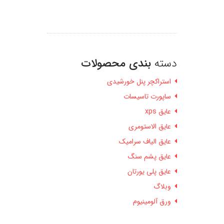
دسته
بندی محصولات
استراکچر پنل خورشیدی
ساپورت تاسیسات
عایق xps
عایق الاستومری
عایق الیاف سرامیک
عایق پشم سنگ
عایق پلی یورتان
وبلاگ
ورق آلومینیوم