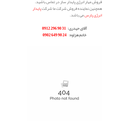
فروش مهار انرژی پایدار ساز در تماس باشید.
همچنین نماینده فروش شرکت ما شرکت
پایدار
انرژی پارس
می باشد.
.
آقای حیدری
:
31 90 296 0912
خانم هزاوه
:
24 90 649 0902
.