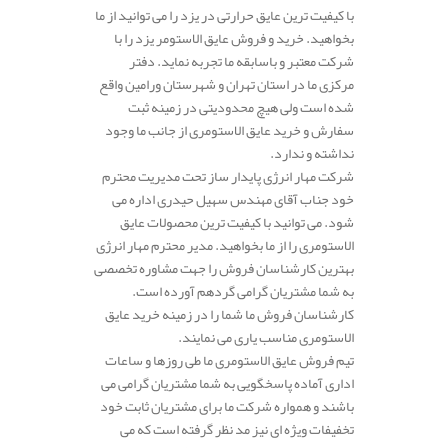
با کیفیت ترین عایق حرارتی در یزد را می توانید از ما
بخواهید. خرید و فروش عایق الاستومر یزد را با
شرکت معتبر و باسابقه ما تجربه نماید. دفتر
مرکزی ما در استان تهران و شهرستان ورامین واقع
شده است ولی هیچ محدودیتی در زمینه ثبت
سفارش و خرید عایق الاستومری از جانب ما وجود
نداشته و ندارد.
شرکت مهار انرژی پایدار ساز تحت مدیریت محترم
خود جناب آقای مهندس سهیل حیدری اداره می
شود. می توانید با کیفیت ترین محصولات عایق
الاستومری را از ما بخواهید. مدیر محترم مهار انرژی
بهترین کارشناسان فروش را جهت مشاوره تخصصی
به شما مشتریان گرامی گردهم آورده است.
کارشناسان فروش ما شما را در زمینه خرید عایق
الاستومری مناسب یاری می نمایند.
تیم فروش عایق الاستومری ما طی روزها و ساعات
اداری آماده پاسخگویی به شما مشتریان گرامی می
باشند و همواره شرکت ما برای مشتریان ثابت خود
تخفیفات ویژه ای نیز مد نظر گرفته است که می