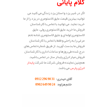
کلام پایانی
اگر در شهر یزد و استان یزد زندگی می کنید می
توانید بهترین قیمت عایق الاستومری در یزد را از ما
خرید نماید. می توانید با تماس با کارشناسان
فروش ما خرید عایق الاستومری رولی، عایق
الاستومری لوله ای و عایق الاستومری شانه تخم
مرغی را به راحتی و فقط با تماس با کارشناسان
فروش ما بدست آورید. از طریق شماره تماس های
درج شده طی روزها و ساعات اداری با کارشناسان
فروش مهار انرژی پایدار ساز در تماس باشید.
همچنین نماینده فروش شرکت ما شرکت
پایدار
انرژی پارس
می باشد.
.
آقای حیدری:
31 90 296 0912
خانم هزاوه:
24 90 649 0902
.