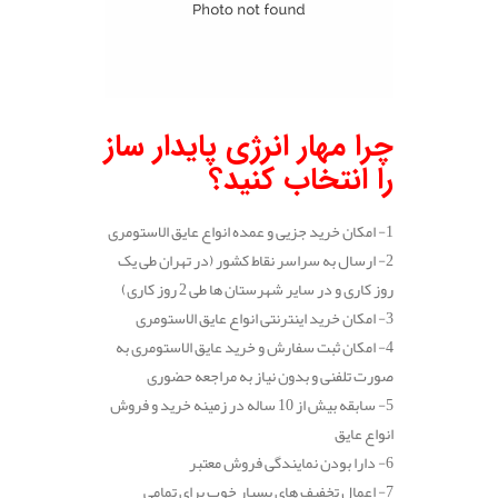
چرا مهار انرژی پایدار ساز
را انتخاب کنید؟
1- امکان خرید جزیی و عمده انواع عایق الاستومری
2- ارسال به سراسر نقاط کشور (در تهران طی یک
روز کاری و در سایر شهرستان ها طی 2 روز کاری)
3- امکان خرید اینترنتی انواع عایق الاستومری
4- امکان ثبت سفارش و خرید عایق الاستومری به
صورت تلفنی و بدون نیاز به مراجعه حضوری
5- سابقه بیش از 10 ساله در زمینه خرید و فروش
انواع عایق
6- دارا بودن نمایندگی فروش معتبر
7- اعمال تخفیف های بسیار خوب برای تمامی