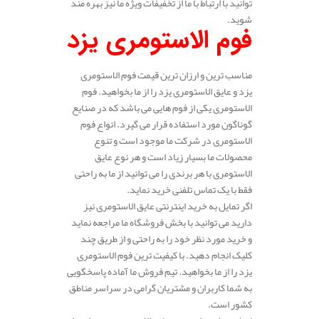
توانید با ارتباط با ما از تخفیفات ویژه ما نیز بهره مند
شوید.
فوم الاستومری یزد
مناسب ترین و ارزان ترین قیمت فوم الاستومری
یزد و عایق الاستومری یزد را از ما بخواهید. فوم
الاستومری یکی از فوم هایی می باشد که در صنایع
گوناگون مورد استفاده قرار می گیرد. انواع فوم
الاستومری در شرکت ما موجود است و تنوع
محصولات ما بسیار زیاد است و هر نوع عایق
الاستومری با هر برندی را می توانید از ما به راحتی
فقط با یک تماس تلفنی خرید نماید.
اگر تمایل به خرید اینترنتی عایق الاستومری نیز
دارید می توانید با بخش فروشگاه ما مراجعه نماید
و خرید مورد نظر خود را به راحتی و از طریق چند
کلیک انجام دهید. با کیفیت ترین فوم الاستومری
یزد را از ما بخواهید. تیم فروش ما آماده پاسخگویی
به شما کاربران و مشتریان گرامی در سراسر مناطق
کشور است.