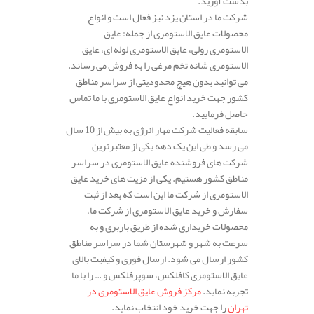
بدست آورید.
شرکت ما در استان یزد نیز فعال است و انواع
محصولات عایق الاستومری از جمله: عایق
الاستومری رولی، عایق الاستومری لوله ای، عایق
الاستومری شانه تخم مرغی را به فروش می رساند.
می توانید بدون هیچ محدودیتی از سراسر مناطق
کشور جهت خرید انواع عایق الاستومری با ما تماس
حاصل فرمایید.
سابقه فعالیت شرکت مهار انرژی به بیش از 10 سال
می رسد و طی این یک دهه یکی از معتبرترین
شرکت های فروشنده عایق الاستومری در سراسر
مناطق کشور هستیم. یکی از مزیت های خرید عایق
الاستومری از شرکت ما این است که بعد از ثبت
سفارش و خرید عایق الاستومری از شرکت ما،
محصولات خریداری شده از طریق باربری و به
سرعت به شهر و شهرستان شما در سراسر مناطق
کشور ارسال می شود. ارسال فوری و کیفیت بالای
عایق الاستومری کافلکس، سوپرفلکس و … را با ما
تجربه نماید.
مرکز فروش عایق الاستومری در
تهران
را جهت خرید خود انتخاب نماید.