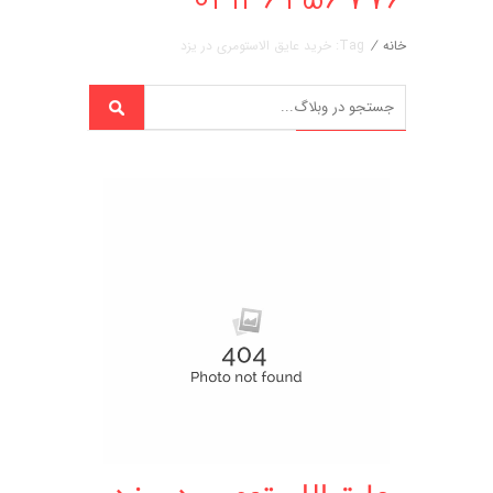
خانه
/
Tag: خرید عایق الاستومری در یزد