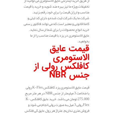
از طریق خرید اینترنتی عایق الاستومری می توانید از
تخفیفات ویژه ما نیز بهره مند شوید و خرید با قیمت
مناسب و ارزان قیمت را برای خود رقم بزنید.
شرکت ما یک شرکت ثبت شده و دارای کد ثبتی و
کاملا قانونی و معتبر است که می تواند فاکتور رسمی
خرید انواع محصولات را برای شما ارسال نماید.
عایق الاستومری در یزد با قیمت مناسب را از ما
بخواهید.
قیمت عایق
الاستومری
کافلکس رولی از
جنس NBR
قیمت عایق الاستومری یزد کافلکس K-Flex رولی
با ضخامت 3 میلیمتر از جنس NBR در هر متر مربع
275.000 تومان می باشد. خرید عایق کافلکس K-
Flex رولی 3 میل به صورت رولی انجام می شود و
فروش متری نداریم. متراژ هر رول عایق کی فلکس