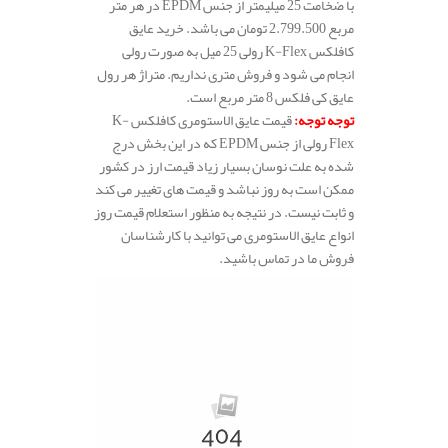
با ضخامت 25 میلیمتر از جنس EPDM در هر متر
مربع 2.799.500 تومان می باشد. خرید عایق
کافلکس K-Flex رولی 25 میل به صورت رولی
انجام می شود و فروش متری نداریم. متراژ هر رول
عایق کی فلکس 8 متر مربع است.
توجه توجه:
قیمت عایق الاستومری کافلکس K-
Flex رولی از جنس EPDM که در این بخش درج
شده به علت نوسان بسیار زیاد قیمت ارز در کشور
ممکن است به روز نباشد و قیمت های تغییر می کند
و ثابت نیست. در نتیجه به منظور استعلام قیمت روز
انواع عایق الاستومری می توانید با کارشناسان
فروش ما در تماس باشید.