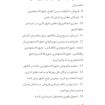
مشتریان
8- فروش با کیفیت ترین انواع عایق الاستومری
9- شرکتی معتبر و دارای کد ثبتی
10- مجری انجام پروژه های عایق کاری در سراسر
نقاط کشور
11- ارسال سریع پیش فاکتور برای مشتریان گرامی
12- فروشنده بهترین نوع انواع عایق الاستومری از
جمله: عایق الاستومری کافلکس، عایق الاستومری
پافلکس، عایق الاستومری سوپرفلکس و عایق
الاستومری ترک و ایرانی و …
13- نماینده فروش عایق الاستومری سانا در کشور
14- مشاوره رایگان طی روزها و ساعت های اداری،
جهت انتخاب و خرید بهترین نوع عایق برای شما
15- دارا بودن دفتر مرکزی فروش در استان تهران
و شهرستان ورامین
16- تحویل فوری محصول خریداری شده