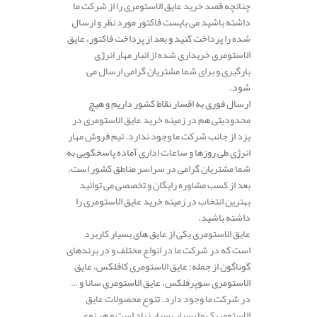
چنانچه قصد خرید عایق الاستومری را از شرکت ما
داشته باشید می بایست فاکتور مورد نظر و ارسال
شده را پرداخت کنید و بعد از پرداخت فاکتور، عایق
الاستومری خریداری شده از انبار مهار انرژی
بارگیری و برای شما مشتریان گرامی ارسال می
شود.
ارسال فوری به اقسار نقاط کشور داریم و هیچ
محدودیتی هم در زمینه خرید عایق الاستومری در
یزد از جانب شرکت ما وجود ندارد. تیم فروش مهار
انرژی طی روزها و ساعات اداری آماده پاسخگویی به
شما مشتریان گرامی در سراسر مناطق کشور است.
بعد از کسب مشاوره رایگان و تخصصی می توانید
بهترین انتخاب در زمینه خرید عایق الاستومری را
داشته باشید.
عایق الاستومری یکی از عایق های بسیار کاربرد
است که در شرکت ما در انواع مختلف و در برندهای
گوناگون از جمله: عایق الاستومری کافلکس، عایق
الاستومری سوپرفلکس، عایق الاستومری سانا و …
در شرکت ما وجود دارد. تنوع محصولات عایق
الاستومریک ما بسیار بسیار زیاد است و هر نوع