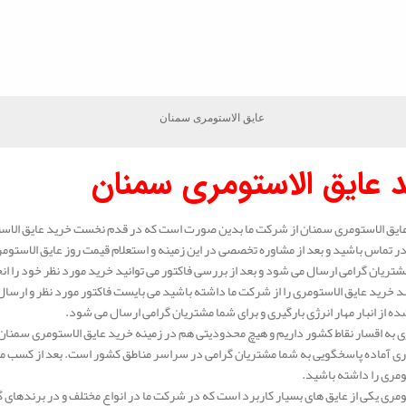
عایق الاستومری سمنان
 عایق الاستومری سمنان
ایق الاستومری سمنان از شرکت ما بدین صورت است که در قدم نخست خرید عایق الاست
 تماس باشید و بعد از مشاوره تخصصی در این زمینه و استعلام قیمت روز عایق الاستوم
شتریان گرامی ارسال می شود و بعد از بررسی فاکتور می توانید خرید مورد نظر خود را ان
 خرید عایق الاستومری را از شرکت ما داشته باشید می بایست فاکتور مورد نظر و ارسال 
ه از انبار مهار انرژی بارگیری و برای شما مشتریان گرامی ارسال می شود.
 به اقسار نقاط کشور داریم و هیچ محدودیتی هم در زمینه خرید عایق الاستومری سمنان 
ی آماده پاسخگویی به شما مشتریان گرامی در سراسر مناطق کشور است. بعد از کسب مشا
ومری را داشته باشید.
ومری یکی از عایق های بسیار کاربرد است که در شرکت ما در انواع مختلف و در برندهای 