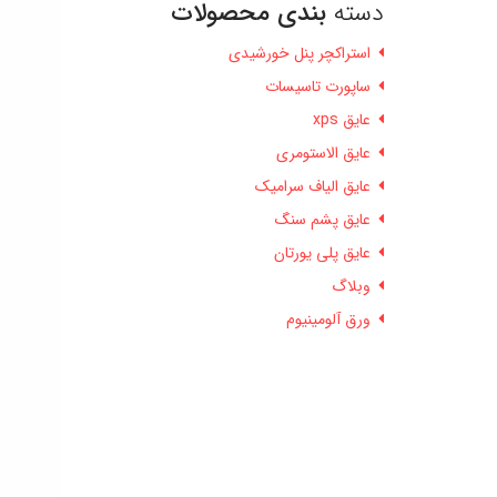
دسته
بندی محصولات
استراکچر پنل خورشیدی
ساپورت تاسیسات
عایق xps
عایق الاستومری
عایق الیاف سرامیک
عایق پشم سنگ
عایق پلی یورتان
وبلاگ
ورق آلومینیوم