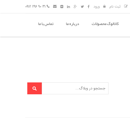
ثبت نام
ورود
31 90 296 0912
کاتالوگ محصولات
درباره ما
تماس با ما