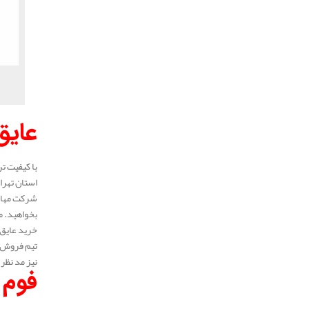
عایق
با کیفیت ت
استان تهرا
شرکت مهار 
بخواهید. م
خرید عایق 
تیم فروش ع
نیز مد نظر 
فوم 