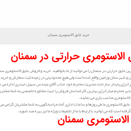
خرید عایق الاستومری سمنان
 الاستومری حرارتی در سمنان
رین عایق حرارتی در سمنان را می توانید از ما بخواهید. خرید و فروش عایق الاستومری سمن
ن و شهرستان ورامین واقع شده است ولی هیچ محدودیتی در زمینه ثبت سفارش و خرید عای
انرژی پایدار ساز تحت مدیریت محترم خود جناب آقای مهندس سهیل حیدری اداره می شود.
دیر محترم مهار انرژی بهترین کارشناسان فروش را جهت مشاوره تخصصی به شما مشتریا
الاستومری مناسب یاری می نمایند.
ایق الاستومری ما طی روزها و ساعات اداری آماده پاسخگویی به شما مشتریان گرامی می 
گرفته است که می توانید با ارتباط با ما از تخفیفات ویژه ما نیز بهره مند شوید.
الاستومری سمنان