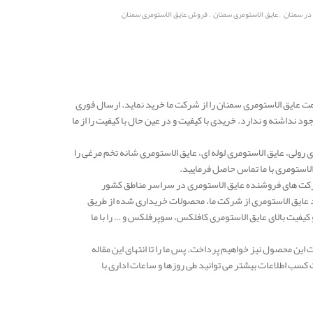
,
,
 در سمنان
عایق الاستومری سمنان
فروش عایق الاستومری سمنان
ت عایق الاستومری سمنان را از شرکت ما خرید نماید. ارسال فوری
 نداشته و ندارد. خریدی با کیفیت و در عین حال با کیفیت را از ما
رولی، عایق الاستومری لوله ای، عایق الاستومری شانه تخم مرغی را
لاستومری با ما تماس حاصل فرمایید.
دهه یکی از معتبرترین شرکت های فروشنده عایق الاستومری در سراسر مناطق کشور
د عایق الاستومری از شرکت ما، محصولات خریداری شده از طریق
فیت بالای عایق الاستومری کافلکس، سوپرفلکس و … را با ما
ین محصول نیز خواهیم پرداخت. پس ما را تا انتهای این مقاله
کسب اطلاعات بیشتر می توانید طی روزها و ساعات اداری با