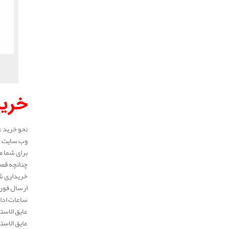
خرید
نحو خرید ع
وب سایت در
برای شما م
چنانچه قصد
خریداری شد
ارسال فوری
ساعات ادار
عایق الاست
عایق الاست