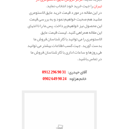
تهران
را جهت خرید خود انتخاب نماید.
در این مقاله در مورد قیمت خرید عایق الاستومری
مشهد هم صحبت خواهیم نمود و به بررسی قیمت
این محصول نیز خواهیم پرداخت. پس ما را تا انتهای
این مقاله همراهی کنید. لیست قیمت عایق
الاستومری را می توانید با کارشناسان فروش ما
بدست آورید. جهت کسب اطلاعات بیشتر می توانید
طی روزها و ساعات اداری با کارشناسان فروش ما
در تماس باشید.
.
آقای حیدری
:
31 90 296 0912
خانم هزاوه
:
24 90 649 0902
.