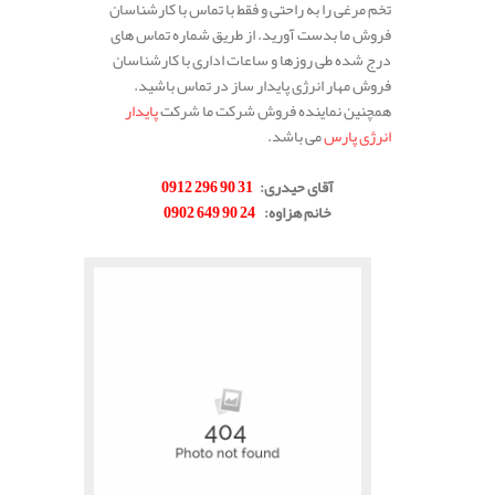
تخم مرغی را به راحتی و فقط با تماس با کارشناسان
فروش ما بدست آورید. از طریق شماره تماس های
درج شده طی روزها و ساعات اداری با کارشناسان
فروش مهار انرژی پایدار ساز در تماس باشید.
همچنین نماینده فروش شرکت ما شرکت
پایدار
انرژی پارس
می باشد.
.
آقای حیدری
:
31 90 296 0912
خانم هزاوه
:
24 90 649 0902
.