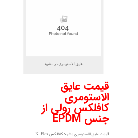
عایق الاستومری در مشهد
قیمت عایق
الاستومری
کافلکس رولی از
جنس
EPDM
قیمت عایق الاستومری مشهد کافلکس K-Flex