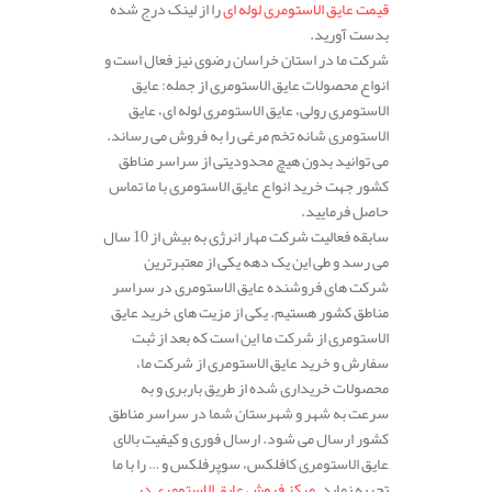
قیمت عایق الاستومری لوله ای
را از لینک درج شده
بدست آورید.
شرکت ما در استان خراسان رضوی نیز فعال است و
انواع محصولات عایق الاستومری از جمله: عایق
الاستومری رولی، عایق الاستومری لوله ای، عایق
الاستومری شانه تخم مرغی را به فروش می رساند.
می توانید بدون هیچ محدودیتی از سراسر مناطق
کشور جهت خرید انواع عایق الاستومری با ما تماس
حاصل فرمایید.
سابقه فعالیت شرکت مهار انرژی به بیش از 10 سال
می رسد و طی این یک دهه یکی از معتبرترین
شرکت های فروشنده عایق الاستومری در سراسر
مناطق کشور هستیم. یکی از مزیت های خرید عایق
الاستومری از شرکت ما این است که بعد از ثبت
سفارش و خرید عایق الاستومری از شرکت ما،
محصولات خریداری شده از طریق باربری و به
سرعت به شهر و شهرستان شما در سراسر مناطق
کشور ارسال می شود. ارسال فوری و کیفیت بالای
عایق الاستومری کافلکس، سوپرفلکس و … را با ما
تجربه نماید.
مرکز فروش عایق الاستومری در