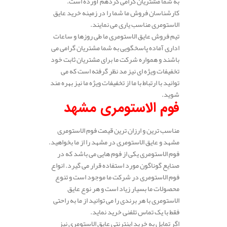
به شما مشتریان گرامی گردهم آورده است.
کارشناسان فروش ما شما را در زمینه خرید عایق
الاستومری مناسب یاری می نمایند.
تیم فروش عایق الاستومری ما طی روزها و ساعات
اداری آماده پاسخگویی به شما مشتریان گرامی می
باشند و همواره شرکت ما برای مشتریان ثابت خود
تخفیفات ویژه ای نیز مد نظر گرفته است که می
توانید با ارتباط با ما از تخفیفات ویژه ما نیز بهره مند
شوید.
فوم الاستومری مشهد
مناسب ترین و ارزان ترین قیمت فوم الاستومری
مشهد و عایق الاستومری در مشهد را از ما بخواهید.
فوم الاستومری یکی از فوم هایی می باشد که در
صنایع گوناگون مورد استفاده قرار می گیرد. انواع
فوم الاستومری در شرکت ما موجود است و تنوع
محصولات ما بسیار زیاد است و هر نوع عایق
الاستومری با هر برندی را می توانید از ما به راحتی
فقط با یک تماس تلفنی خرید نماید.
اگر تمایل به خرید اینترنتی عایق الاستومری نیز