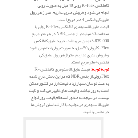
کافلکس K-Flex رولی 40 میل به صورت رولی
انجام می شود و فروش متری نداریم. متراژ هر رول
عایق کی فلکس 4 متر مربع است.
قیمت عایق الاستومری کافلکس K-Flex رولی با
ضخامت 50 میلیمتر از جنس NBR در هر متر مربع
3.839.000 تومان می باشد. خرید عایق کافلکس
K-Flex رولی 50 میل به صورت رولی انجام می شود
و فروش متری نداریم. متراژ هر رول عایق کی
فلکس 4 متر مربع است.
توجه توجه
:
قیمت عایق الاستومری کافلکس K-
Flex رولی از جنس NBR که در این بخش درج شده
به علت نوسان بسیار زیاد قیمت ارز در کشور ممکن
است به روز نباشد و قیمت های تغییر می کند و ثابت
نیست. در نتیجه به منظور استعلام قیمت روز انواع
عایق الاستومری می توانید با کارشناسان فروش ما
در تماس باشید.