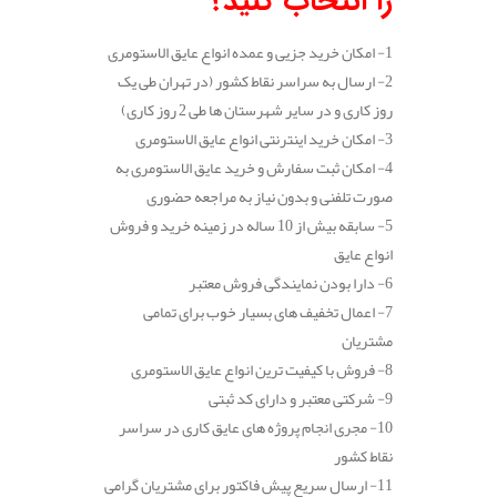
را انتخاب کنید؟
1- امکان خرید جزیی و عمده انواع عایق الاستومری
2- ارسال به سراسر نقاط کشور (در تهران طی یک
روز کاری و در سایر شهرستان ها طی 2 روز کاری)
3- امکان خرید اینترنتی انواع عایق الاستومری
4- امکان ثبت سفارش و خرید عایق الاستومری به
صورت تلفنی و بدون نیاز به مراجعه حضوری
5- سابقه بیش از 10 ساله در زمینه خرید و فروش
انواع عایق
6- دارا بودن نمایندگی فروش معتبر
7- اعمال تخفیف های بسیار خوب برای تمامی
مشتریان
8- فروش با کیفیت ترین انواع عایق الاستومری
9- شرکتی معتبر و دارای کد ثبتی
10- مجری انجام پروژه های عایق کاری در سراسر
نقاط کشور
11- ارسال سریع پیش فاکتور برای مشتریان گرامی