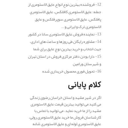
12- فروشنده بهترین نوع انواع عایق الاستومری از
جمله: عایق الاستومری کافلکس، عایق الاستومری
پافلکس، عایق الاستومری سوپرفلکس و عایق
الاستومری ترک و ایرانی و …
13- نماینده فروش عایق الاستومری سانا در کشور
14- مشاوره رایگان طی روزها و ساعت های اداری،
جهت انتخاب و خرید بهترین نوع عایق برای شما
15- دارا بودن دفتر مرکزی فروش در استان تهران
و شهرستان ورامین
16- تحویل فوری محصول خریداری شده
کلام پایانی
اگر در شهر مشهد و استان خراسان رضوی زندگی
می کنید می توانید بهترین قیمت عایق الاستومری
مشهد را از ما خرید نماید. می توانید با تماس با
کارشناسان فروش ما خرید عایق الاستومری رولی،
عایق الاستومری لوله ای و عایق الاستومری شانه