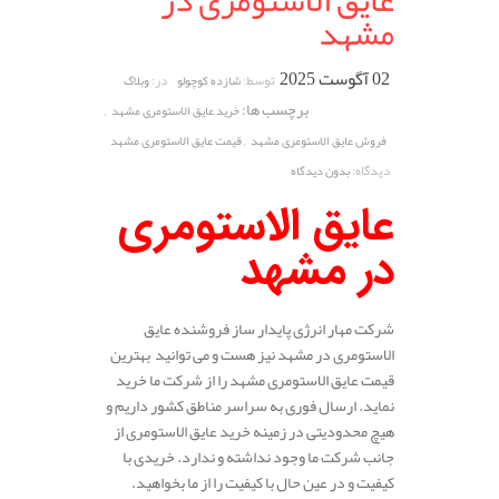
عایق الاستومری در
مشهد
02 آگوست 2025
توسط:
در:
شازده کوچولو
وبلاگ
برچسب ها:
,
خرید عایق الاستومری مشهد
,
فروش عایق الاستومری مشهد
قیمت عایق الاستومری مشهد
دیدگاه:
بدون دیدگاه
عایق الاستومری
در مشهد
شرکت مهار انرژی پایدار ساز فروشنده عایق
الاستومری در مشهد نیز هست و می توانید بهترین
قیمت عایق الاستومری مشهد را از شرکت ما خرید
نماید. ارسال فوری به سراسر مناطق کشور داریم و
هیچ محدودیتی در زمینه خرید عایق الاستومری از
جانب شرکت ما وجود نداشته و ندارد. خریدی با
کیفیت و در عین حال با کیفیت را از ما بخواهید.