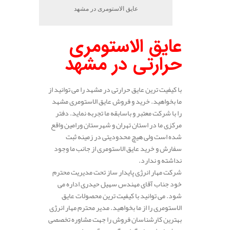
عایق الاستومری در مشهد
عایق الاستومری
حرارتی در مشهد
با کیفیت ترین عایق حرارتی در مشهد را می توانید از
ما بخواهید. خرید و فروش عایق الاستومری مشهد
را با شرکت معتبر و باسابقه ما تجربه نماید. دفتر
مرکزی ما در استان تهران و شهرستان ورامین واقع
شده است ولی هیچ محدودیتی در زمینه ثبت
سفارش و خرید عایق الاستومری از جانب ما وجود
نداشته و ندارد.
شرکت مهار انرژی پایدار ساز تحت مدیریت محترم
خود جناب آقای مهندس سهیل حیدری اداره می
شود. می توانید با کیفیت ترین محصولات عایق
الاستومری را از ما بخواهید. مدیر محترم مهار انرژی
بهترین کارشناسان فروش را جهت مشاوره تخصصی