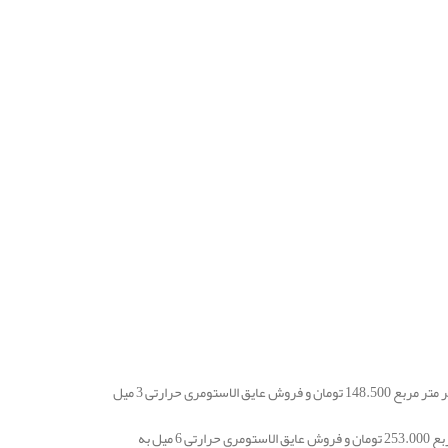
قیمت خرید عایق حرارتی الاستومری رولی کافلکس K-Flex با ضخامت 3 میلیمتر از جنس NBR در هر متر مربع 148.500 تومان و فروش عایق الاستومری حرارتی 3 میل
قیمت خرید عایق الاستومری رولی کافلکس K-Flex با ضخامت 6 میلیمتر از جنس NBR در هر متر مربع 253.000 تومان و فروش عایق الاستومری حرارتی 6 میل به