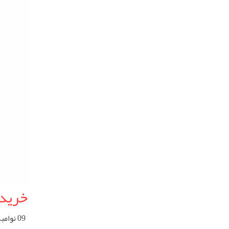
خرید 
09 نوامبر 2024