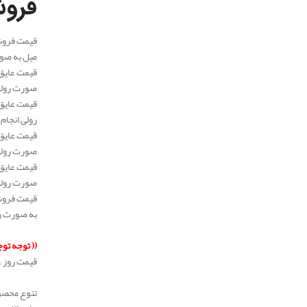
فروش
میل به صورت ر
صورت رولی انجا
رولی انجام می ش
صورت رولی انجا
صورت رولی انجا
به صورت رولی 
.
(( توجه تو
قیمت روز 
.