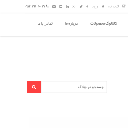
ثبت نام
ورود
31 90 296 0912
کاتالوگ محصولات
درباره ما
تماس با ما