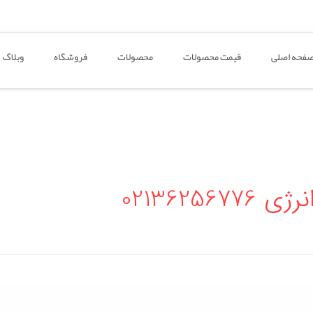
فحه اصلی
قیمت محصولات
محصولات
فروشگاه
وبلاگ
0213625