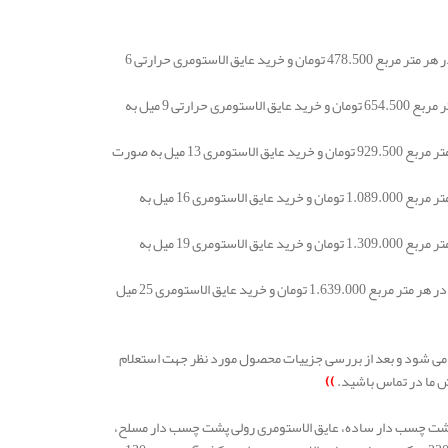
قیمت فروش عایق حرارتی الاستومری رولی کافلکس K-Flex با ضخامت 6 میلیمتر از جنس EPDM در هر متر مربع 478.500 تومان و خرید عایق الاستومری حرارتی 6
قیمت عایق حرارتی الاستومری رولی کافلکس K-Flex با ضخامت 9 میلیمتر از جنس EPDM در هر متر مربع 654.500 تومان و خرید عایق الاستومری حرارتی 9 میل به
قیمت عایق حرارتی الاستومری رولی کافلکس K-Flex با ضخامت 13 میلیمتر از جنس EPDM در هر متر مربع 929.500 تومان و خرید عایق الاستومری 13 میل به صورت
قیمت عایق حرارتی الاستومری رولی کافلکس K-Flex با ضخامت 16 میلیمتر از جنس EPDM در هر متر مربع 1.089.000 تومان و خرید عایق الاستومری 16 میل به
قیمت عایق حرارتی الاستومری رولی کافلکس K-Flex با ضخامت 19 میلیمتر از جنس EPDM در هر متر مربع 1.309.000 تومان و خرید عایق الاستومری 19 میل به
قیمت فروش عایق حرارتی الاستومری رولی کافلکس K-Flex با ضخامت 25 میلیمتر از جنس EPDM در هر متر مربع 1.639.000 تومان و خرید عایق الاستومری 25 میل
K-Fl از جنس EPDM ما دچار نوسان و تغییر می شود و بعد از بررسی جزییات محصول مورد نظر جهت استعلام
ش ما در تماس باشید.
))
یاد است و عایق الاستومری رولی پشت چسب دار ساده، عایق الاستومری رولی پشت چسب دار مسلح،