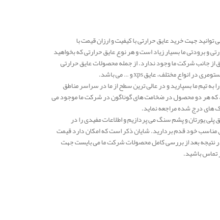
 توانید جهت خرید عایق حرارتی با کیفیت و ارزان قیمت با
 و برودتی ما بسیار زیاد است و هر نوع عایق حرارتی که بخواهید
ق از جانب شرکت ما وجود ندارد. از جمله محصولات عایق حرارتی
اع مختلف، عایق xps و … می باشد.
را به تیم ما بسپارید و در عالی ترین سطح از ما در سراسر مناطق
است، که هر دو محصول در ضخامت های گوناگون در شرکت ما موجود می
ک های درج شده مراجعه نماید.
ق پلی یورتان و پشم سنگ می پردازیم و اطلاعات مفیدی را در
یق مناسب خود قدم بردارید. شایان ذکر است که امکان دارد قیمت
 در نتیجه بعد از بررسی کامل محصولات شرکت ما می بایست جهت
ر تماس باشید.