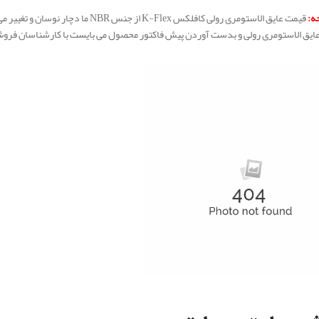
جه:
قیمت عایق الاستومری رولی کافلکس Flex
عایق الاستومری رولی و بدست آوردن پیش فاکتور محصول می بایست با کارشناسان فرو