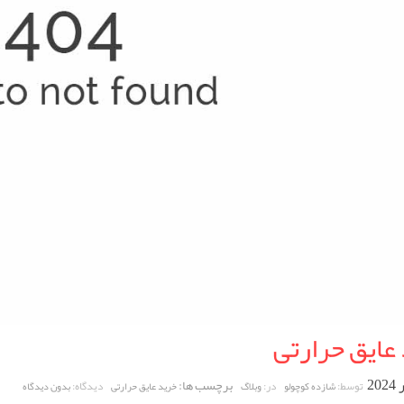
عایق حرارتی
برچسب ها:
توسط:
در:
دیدگاه:
شازده کوچولو
وبلاگ
خرید عایق حرارتی
بدون دیدگاه