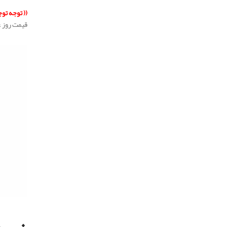
.
(( توجه تو
قیمت روز 
.
.