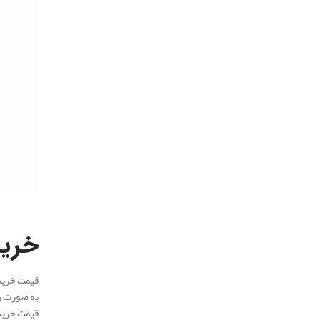
.
خرید
به صورت رولی ا