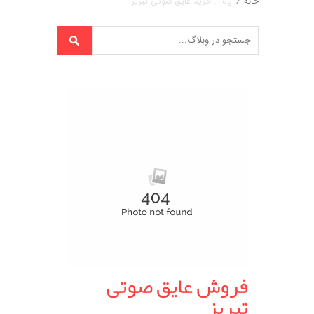
خانه
/
Tag: خرید عایق صوتی تبریز
فروش عایق صوتی
تبریز