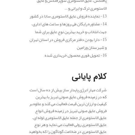
پافلکس، عایق الاستومری سوپرفلکس و عایق
الاستومری ترک و ایرانی و …
13- نماینده فروش عایق الاستومری سانا در کشور
14- مشاوره رایگان طی روزها و ساعت های اداری،
جهت انتخاب و خرید بهترین نوع عایق برای شما
15- دارا بودن دفتر مرکزی فروش در استان تهران
و شهرستان ورامین
16- تحویل فوری محصول خریداری شده
.
کلام پایانی
شرکت مهار انرژی پایدار ساز بیش از ده سال است
که در زمینه فروش عایق صوتی تبریز با بهترین
کیفیت و ارزان ترین قیمت فعالیت می کند و علاوه بر
فروش عایق صوتی تبریز در زمینه فروش انواع
عایق الاستومری از جمله عایق الاستومری لوله ای،
عایق الاستومری رولی فعالیت می نماید و هر نوع
عایق الاستومری در ضخامت گوناگون را که بخواهید