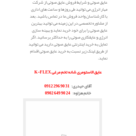
عایق صوتی و شرایط فروش عایق صوتی از شرکت
مهار انرژی می توانید طی روزها و ساعت های اداری
با کارشناسان واحد فروش ما در تماس باشید. بعد
از مشاوره تخصصی در این زمینه می توانید بهترین
عایق صوتی را برای خود خرید نماید و بهینه سازی
انرژی و عایقکاری صوتی را به حداکثر برسانید. اگر
تمایل به خرید اینترنتی عایق صوتی دارید می توانید
از طریق لینک زیر نسبت به خرید عایق صوتی اقدام
نماید.
.
عایق الاستومری شانه تخم مرغی
K-FLEX
.
آقای حیدری
:
31 90 296 0912
خانم هزاوه
:
24 90 649 0902