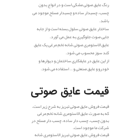
رنگ عایق صوتی مشکی است و در انواع بدون
چسب، چسبدار ساده و چسبدار مسلح موجود می
باشد.
ساختار عایق صوتی سلول بسته است و از جابه
جایی صوت جلوگیری به عمل می آورد.
عایق الاستومری صوتی شانه تخم مرغی یک عایق
کند سوز محسوب می شود.
از این عایق در عایقکاری ساختمان و دیوارها و
خودرو و عایق صنعتی و … استفاده می شود.
.
قیمت عایق صوتی
قیمت فروش عایق صوتی تبریز به شرح زیر است،
که به صورت عایق الاستومری شانه تخم مرغی
بدون چسب، چسب دار ساده، چسب دار مسلح در
شرکت ما موجود است.
قیمت فروش عایق صوتی تبریز الاستومری شانه