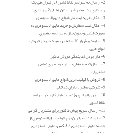
2- ارسال به سراسر نقاط کشور (در تهران طی یک
روز کاری و در سایر شهرستان ها طی 2 روز کاری)
3- امکان خرید اینترنتی انواع عایق الاستومری
4- امکان ثبت سفارش و خرید عایق الاستومری به
صورت تلفنی و بدون نیاز به مراجعه حضوری
5- سابقه بیش از 10 ساله در زمینه خرید و فروش
انواع عایق
6- دارا بودن نمایندگی فروش معتبر
7- اعمال تخفیف های بسیار خوب برای تمامی
مشتریان
8- فروش با کیفیت ترین انواع عایق الاستومری
9- شرکتی معتبر و دارای کد ثبتی
10- مجری انجام پروژه های عایق کاری در سراسر
نقاط کشور
11- ارسال سریع پیش فاکتور برای مشتریان گرامی
12- فروشنده بهترین نوع انواع عایق الاستومری از
جمله: عایق الاستومری کافلکس، عایق الاستومری