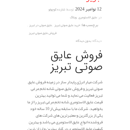
12 نوامبر 2024
توسط:
شازده کوچولو
,
در:
عایق الاستومری
وبلاگ
برچسب ها:
,
,
خرید عایق صوتی تبریز
عایق صوتی در تبریز
فروش عایق صوتی تبریز
دیدگاه:
بدون دیدگاه
فروش عایق
صوتی تبریز
شرکت مهار انرژی پایدار ساز در زمینه فروش عایق
صوتی تبریز و فروش عایق صوتی شانه تخم مرغی
تبریز فعالیت می نماید و شما می توانید بهترین
قیمت عایق الاستومری شانه تخم مرغی تبریز را از ما
بخواهید. شرکت ما با سابقه بیش از 10 ساله خود
یکی از بزرگترین و معتبرترین های شرکت های
فروشنده انواع عایق الاستومری می باشد و بهترین
کیفیت عایق الاستومری در کنار بهترین و ارزان ترین