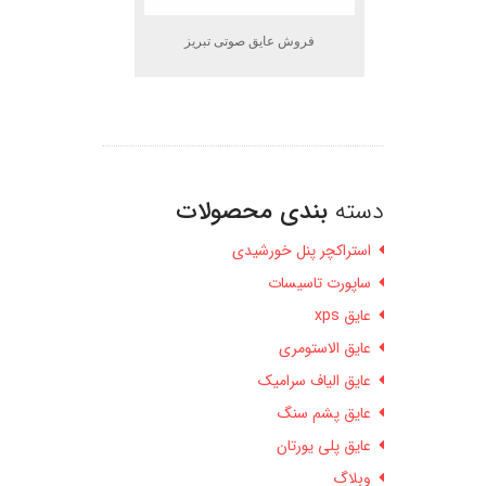
فروش عایق صوتی تبریز
دسته
بندی محصولات
استراکچر پنل خورشیدی
ساپورت تاسیسات
عایق xps
عایق الاستومری
عایق الیاف سرامیک
عایق پشم سنگ
عایق پلی یورتان
وبلاگ