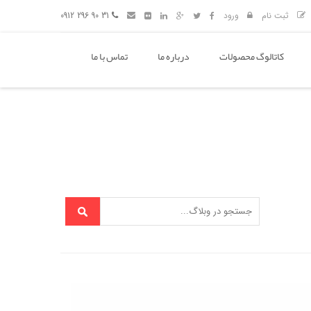
ثبت نام
ورود
31 90 296 0912
کاتالوگ محصولات
درباره ما
تماس با ما