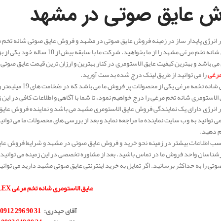
ش عایق صوتی در مشهد
انرژی پایدار ساز در زمینه فروش عایق صوتی در مشهد و فروش عایق صوتی شانه تخم مرغ
الاستومری شانه تخم مرغی مشهد را از 
می باشد و بهترین کیفیت عایق الاستومری در کنار بهترین و ارزان ترین قیمت عایق صوتی ا
مرغی
را می توانید از طریق لینک درج شده بدست آورید.
الاستومری شانه تخم مرغی را درج خواهیم نمود، تا شما با آگاهی و اطلاعات کافی در این 
انرژی دارای یک نمایندگی فروش عایق الاستومری مشهد می باشد و نماینده فروش عایق
 توانید به وب سایت نماینده ما مراجعه نماید و بعد از بررسی های محصولات ما می توان
ام دهید.
سب اطلاعات بیشتر در زمینه نحو خرید و فروش عایق صوتی در مشهد و شرایط فروش عایق
ارشناسان واحد فروش ما در تماس باشید. بعد از مشاوره تخصصی در این زمینه می توانید ب
وتی را به حداکثر برسانید. اگر تمایل به خرید اینترنتی عایق صوتی مشهد دارید می توانی
.
عایق الاستومری شانه تخم مرغی
K-FLEX
.
آقای حیدری
:
31 90 296 0912