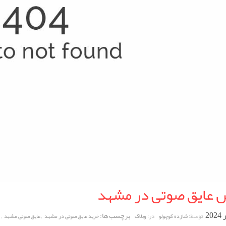
 عایق صوتی در مشهد
برچسب ها:
,
,
توسط:
در:
شازده کوچولو
وبلاگ
خرید عایق صوتی در مشهد
عایق صوتی مشهد