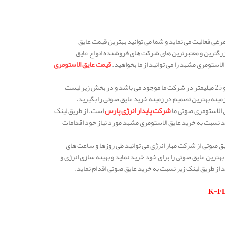
ی فعالیت می نماید و شما می توانید بهترین قیمت عایق
ما بخواهید. شرکت ما با سابقه بیش از 10 ساله خود یکی از بزرگترین و معتبرترین های شرکت های فروشنده انواع عایق
لاستومری مشهد را می توانید از ما بخواهید.
قیمت عایق الاستومری
عایق صوتی شانه تخمه مرغی یکی از محصولات پر فروش ما می باشد که در ضخامت های 19 میلیمتر و 25 میلیمتر در شرکت ما موجود می باشد و در بخش زیر لیست
زمینه بهترین تصمیم در زمینه خرید عایق صوتی را بگیرید.
 الاستومری صوتی ما
شرکت پایدار انرژی پارس
است. از طریق لینک
ید نسبت به خرید عایق الاستومری مشهد مورد نیاز خود اقدامات
 صوتی از شرکت مهار انرژی می توانید طی روزها و ساعت های
هترین عایق صوتی را برای خود خرید نماید و بهینه سازی انرژی و
د از طریق لینک زیر نسبت به خرید عایق صوتی اقدام نماید.