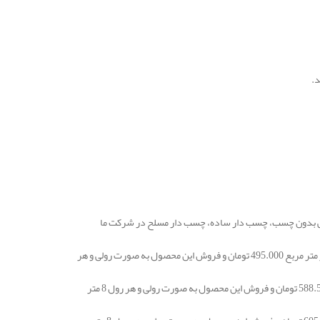
د.
ی بدون چسب، چسب دار ساده، چسب دار مسلح در شرکت ما
قیمت فروش عایق صوتی در مشهد الاستومری شانه تخم مرغی صوتی 19 میلیمتر بدون چسب در هر متر مربع 495.000 تومان و فروش این محصول به صورت رولی و هر
قیمت عایق صوتی الاستومری شانه تخم مرغی صوتی 19 میلیمتر چسب دار ساده در هر متر مربع 588.500 تومان و فروش این محصول به صورت رولی و هر رول 8 متر