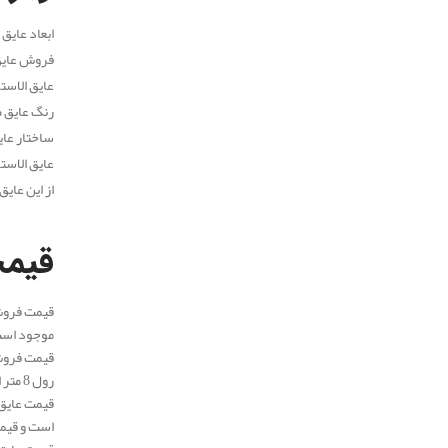
ابعاد عایق صوتی 1*8 م
فروش عایق
عایق الاستومری ص
رنگ عایق 
ساختار عای
عایق الاس
از این عای
.
قیم
قیمت فروش
موجود اس
رول 8 متر است و قیمت هر رول عایق صوتی برابر است با 3.960.000 تومان.
است و قیمت هر 