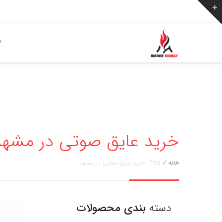
ص
خرید عایق صوتی در مشهد » مهار ا
خانه
/
Tag: خرید عایق صوتی در مشهد
دسته
بندی محصولات