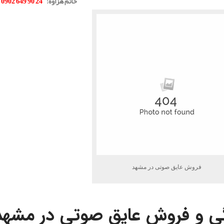
خانم هزاوه
:
24 90 649 0902
فروش عایق صوتی در مشهد
ی و فروش عایق صوتی در مشهد