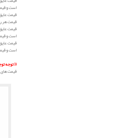
است و قیمت هر 
قیمت هر رول عا
است و قیمت هر 
است و قیمت هر 
.
((
توجه تو
قیمت های د
.