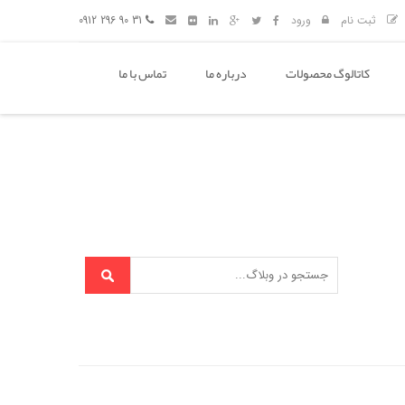
ثبت نام
ورود
31 90 296 0912
کاتالوگ محصولات
درباره ما
تماس با ما