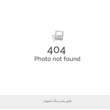
عایق پشم سنگ اصفهان