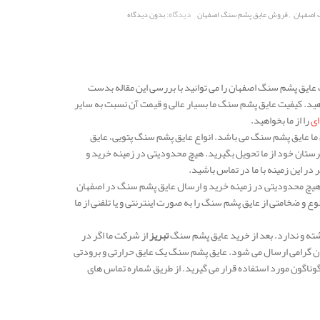
,
دیدگاه:
 اصفهان
فروش عایق پشم سنگ اصفهان
بدون دیدگاه
عایق پشم سنگ اصفهان را می توانید با بررسی این مقاله بدست
دهید. کیفیت عایق پشم سنگ ما بسیار عالی و قیمت آن نسبت به سایر
ای
را از ما بخواهید.
می رسد و یکی از محصولات پرفروش ما عایق پشم سنگ می باشد. انواع عایق پشم سنگ پتویی، عایق
رستان خود از ما تحویل بگیرید. هیچ محدودیتی در زمینه خرید و
ر این زمینه با ما در تماس باشید.
 هیچ محدودیتی در زمینه خرید و ارسال عایق پشم سنگ در اصفهان
 و ضخامتی از عایق پشم سنگ را به صورت اینترنتی و یا تلفنی از ما
شته و ندارد. بعد از خرید عایق پشم سنگ
تبریز
از شرکت ما اگر در
ان گرامی ارسال می شود. عایق پشم سنگ یک عایق حرارتی و برودتی
وناگون مورد استفاده قرار می گیرید. از طریق شماره تماس های