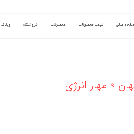
فحه اصلی
قیمت محصولات
محصولات
فروشگاه
وبلاگ
ن » مهار انرژی