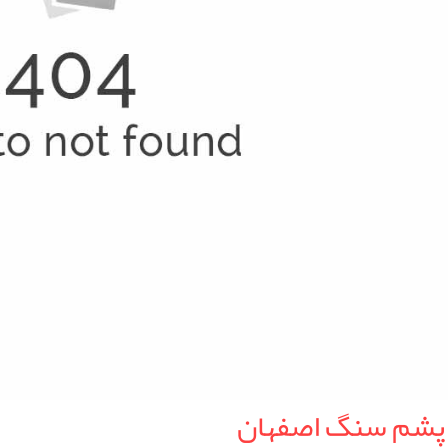
 پشم سنگ اصفهان