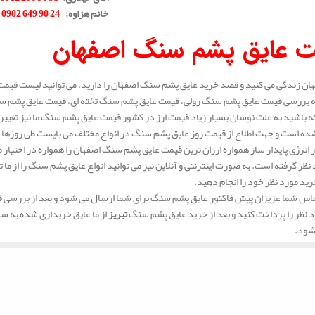
خانم هزاوه
:
24 90 649 0902
.
 عایق پشم سنگ اصفهان
هان زندگی می کنید و قصد خرید عایق پشم سنگ اصفهان را دارید، می توانید لیست قیمت 
به بررسی قیمت عایق پشم سنگ رولی، قیمت عایق پشم سنگ تخته ای، قیمت عایق پشم سن
 باشید به علت نوسان بسیار زیاد قیمت ارز در کشور قیمت عایق پشم سنگ ما نیز تغیی
ه است و جهت اطلاع از قیمت روز عایق پشم سنگ در انواع مختلف می بایست طی روزها 
انرژی پایدار ساز همواره ارزان ترین قیمت عایق پشم سنگ اصفهان را همواره در اختیار 
د نظر گرفته است. به صورت اینترنتی و آنلاین نیز می توانید انواع عایق پشم سنگ را از م
رید مورد نظر خود را انجام دهید.
س شما عزیزان پیش فاکتور عایق پشم سنگ برای شما ارسال می شود و بعد از بررسی فاک
د نظر را پرداخت کنید و بعد از خرید عایق پشم سنگ
تبریز
از ما عایق خریداری شده به س
شود.