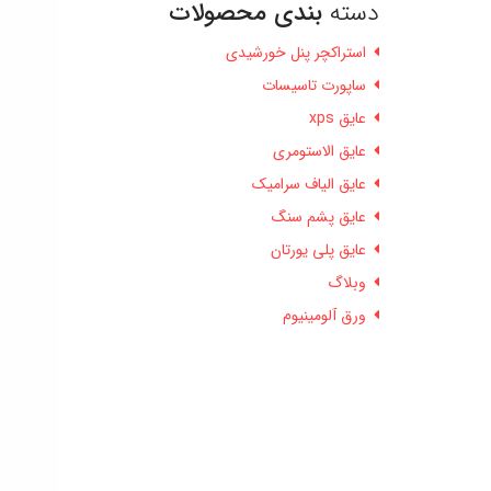
دسته
بندی محصولات
استراکچر پنل خورشیدی
ساپورت تاسیسات
عایق xps
عایق الاستومری
عایق الیاف سرامیک
عایق پشم سنگ
عایق پلی یورتان
وبلاگ
ورق آلومینیوم