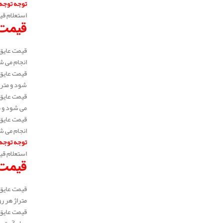
توجه توجه
استعلام قی
قیمت 
انجام می شود و 
شود و متراژ هر ب
می شود و متراژ 
انجام می شود و 
توجه توجه
استعلام قی
قیمت ع
متراژ هر رول 3 متر، 5 متر و 6 متر می باشد. به عبارتی می توان گفت متراژ خرید سفارشی می باشد و در متراژ های