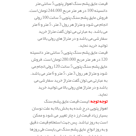
قیمت عایق پشم سنگ اهواز پتویی 5 سانتی متر
دانسیته 100 در هر متر مربع 244.000 تومان است.
فروش عایق پشم سنگ پتویی 5 سانت 100 رولی
انجام می شود و متراژ هر رول 3 متر، 5 متر و 6 متر
می باشد. به عبارتی می توان گفت متراژ خرید
سفارشی می باشد و در متراژ های رولی بالا می
توانید خرید نماید.
قیمت عایق پشم سنگ پتویی 5 سانتی متر دانسیته
120 در هر متر مربع 280.000 تومان است. فروش
عایق پشم سنگ پتویی 5 سانت 120 رولی انجام می
شود و متراژ هر رول 3 متر، 5 متر و 6 متر می باشد.
به عبارتی می توان گفت متراژ خرید سفارشی می
باشد و در متراژ های رولی بالا می توانید خرید
نماید.
توجه توجه
:
لیست قیمت عایق پشم سنگ
اهواز پتویی درج شده به بخش بالا به علت نوسان
بسیار زیاد قیمت ارز دچار تغییر می شود و ممکن
است به روز نباشد. پس جهت استعلام قیمت دقیق
و به روز انواع عایق پشم سنگ می بایست طی روزها
و ساعات اداری با کارشناسان فروش ما در تماس