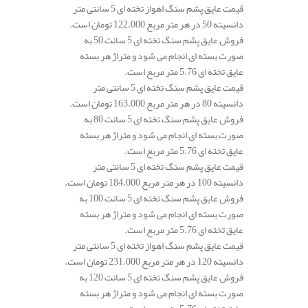
قیمت عایق پشم سنگ اهواز تخته ای 5 سانتی متر
دانسیته 50 در هر متر مربع 122.000 تومان است.
فروش عایق پشم سنگ تخته ای 5 سانت 50 به
صورت بسته ای انجام می شود و متراژ هر بسته
عایق تخته ای 5.76 متر مربع است.
قیمت عایق پشم سنگ تخته ای 5 سانتی متر
دانسیته 80 در هر متر مربع 163.000 تومان است.
فروش عایق پشم سنگ تخته ای 5 سانت 80 به
صورت بسته ای انجام می شود و متراژ هر بسته
عایق تخته ای 5.76 متر مربع است.
قیمت عایق پشم سنگ تخته ای 5 سانتی متر
دانسیته 100 در هر متر مربع 184.000 تومان است.
فروش عایق پشم سنگ تخته ای 5 سانت 100 به
صورت بسته ای انجام می شود و متراژ هر بسته
عایق تخته ای 5.76 متر مربع است.
قیمت عایق پشم سنگ اهواز تخته ای 5 سانتی متر
دانسیته 120 در هر متر مربع 231.000 تومان است.
فروش عایق پشم سنگ تخته ای 5 سانت 120 به
صورت بسته ای انجام می شود و متراژ هر بسته