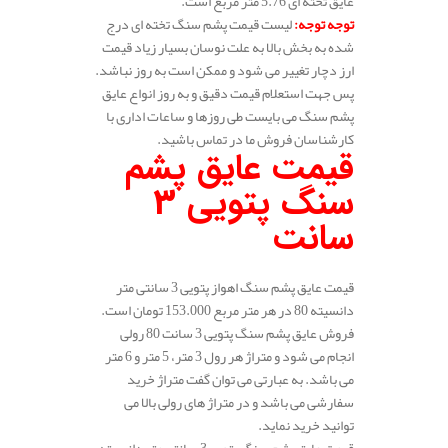
عایق تخته ای 5.76 متر مربع است.
توجه توجه
:
لیست قیمت پشم سنگ تخته ای درج
شده به بخش بالا به علت نوسان بسیار زیاد قیمت
ارز دچار تغییر می شود و ممکن است به روز نباشد.
پس جهت استعلام قیمت دقیق و به روز انواع عایق
پشم سنگ می بایست طی روزها و ساعات اداری با
کارشناسان فروش ما در تماس باشید.
قیمت عایق پشم
سنگ پتویی 3
سانت
قیمت عایق پشم سنگ اهواز پتویی 3 سانتی متر
دانسیته 80 در هر متر مربع 153.000 تومان است.
فروش عایق پشم سنگ پتویی 3 سانت 80 رولی
انجام می شود و متراژ هر رول 3 متر، 5 متر و 6 متر
می باشد. به عبارتی می توان گفت متراژ خرید
سفارشی می باشد و در متراژ های رولی بالا می
توانید خرید نماید.
قیمت عایق پشم سنگ پتویی 3 سانتی متر دانسیته