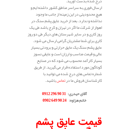
درج شده بدست آورید.
ارسال فوری به سراسر مناطق کشور داشته ایم و
هیچ محدودیتی در این زمینه از جانب ما وجود
نداشته و ندارد. بعد از خرید عایق پشم سنگ در
اهواز از شرکت ما اگر در تهران و کرج باشد طی یک
روز کاری و در سایر شهرستان های دیگر طی دو روز
کاری برای شما مشتریان گرامی ارسال می شود.
عایق پشم سنگ یک عایق حرارتی و برودتی بسیار
عالی و قیمت مناسب و ارزان است و عایقی نسوز
بسیار کارآمد محسوب می شود که در صنایع
گوناگون مورد استفاده قرار می گیرید. از طریق
شماره تماس های درج شده می توانید با
کارشناسان فروش ما در
تماس
باشید.
.
آقای حیدری
:
31 90 296 0912
خانم هزاوه
:
24 90 649 0902
.
قیمت عایق پشم