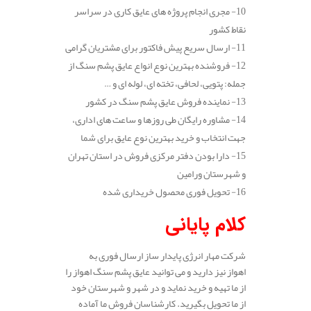
10- مجری انجام پروژه های عایق کاری در سراسر
نقاط کشور
11- ارسال سریع پیش فاکتور برای مشتریان گرامی
12- فروشنده بهترین نوع انواع عایق پشم سنگ از
جمله: پتویی، لحافی، تخته ای، لوله ای و …
13- نماینده فروش عایق پشم سنگ در کشور
14- مشاوره رایگان طی روزها و ساعت های اداری،
جهت انتخاب و خرید بهترین نوع عایق برای شما
15- دارا بودن دفتر مرکزی فروش در استان تهران
و شهرستان ورامین
16- تحویل فوری محصول خریداری شده
کلام پایانی
شرکت مهار انرژی پایدار ساز ارسال فوری به
اهواز نیز دارید و می توانید عایق پشم سنگ اهواز را
از ما تهیه و خرید نماید و در شهر و شهرستان خود
از ما تحویل بگیرید. کارشناسان فروش ما آماده