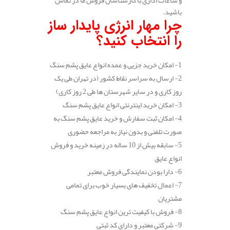
باشید.
چرا مهار انرژی پایدار ساز
را انتخاب کنید؟
1- امکان خرید جزیی و عمده انواع عایق پشم سنگ
2- ارسال به سراسر نقاط کشور (در تهران طی یک
روز کاری و در سایر شهرستان ها طی 2 روز کاری)
3- امکان خرید اینترنتی انواع عایق پشم سنگ
4- امکان ثبت سفارش و خرید عایق پشم سنگ به
صورت تلفنی و بدون نیاز به مراجعه حضوری
5- سابقه بیش از 10 ساله در زمینه خرید و فروش
انواع عایق
6- دارا بودن نمایندگی فروش معتبر
7- اعمال تخفیف های بسیار خوب برای تمامی
مشتریان
8- فروش با کیفیت ترین انواع عایق پشم سنگ
9- شرکتی معتبر و دارای کد ثبتی