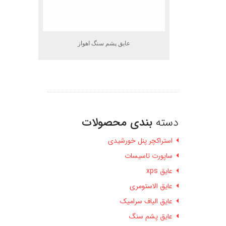
عایق پشم سنگ اهواز
دسته
بندی محصولات
استراکچر پنل خورشیدی
ساپورت تاسیسات
عایق xps
عایق الاستومری
عایق الیاف سرامیک
عایق پشم سنگ