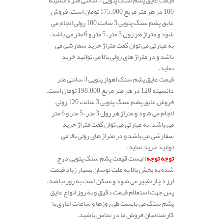
100 در هر متر مربع 175.000 تومان است. فروش
عایق پشم سنگ پتویی 3 سانت 100 رولی انجام می
شود و متراژ هر رول 3 متر، 5 متر و 6 متر می باشد.
به عبارتی می توان گفت متراژ خرید سفارشی می
باشد و در متراژ های رولی بالا می توانید خرید
نماید.
قیمت عایق پشم سنگ اهواز پتویی 3 سانتی متر
دانسیته 120 در هر متر مربع 198.000 تومان است.
فروش عایق پشم سنگ پتویی 3 سانت 120 رولی
انجام می شود و متراژ هر رول 3 متر، 5 متر و 6 متر
می باشد. به عبارتی می توان گفت متراژ خرید
سفارشی می باشد و در متراژ های رولی بالا می
توانید خرید نماید.
توجه توجه
:
لیست قیمت پشم سنگ پتویی درج
شده به بخش بالا به علت نوسان بسیار زیاد قیمت
ارز دچار تغییر می شود و ممکن است به روز نباشد.
پس جهت استعلام قیمت دقیق و به روز انواع عایق
پشم سنگ می بایست طی روزها و ساعات اداری با
کارشناسان فروش ما در تماس باشید.