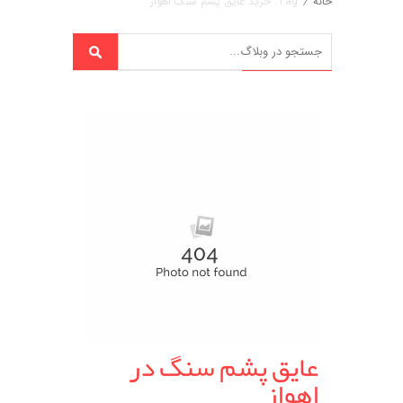
خانه
/
Tag: خرید عایق پشم سنگ اهواز
عایق پشم سنگ در
اهواز