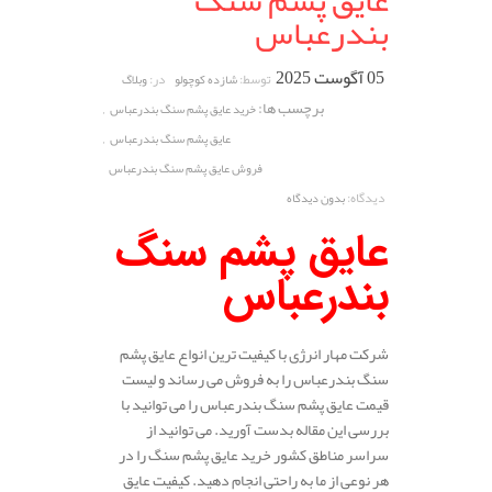
عایق پشم سنگ
بندرعباس
05 آگوست 2025
توسط:
در:
شازده کوچولو
وبلاگ
برچسب ها:
,
خرید عایق پشم سنگ بندرعباس
,
عایق پشم سنگ بندرعباس
فروش عایق پشم سنگ بندرعباس
دیدگاه:
بدون دیدگاه
عایق پشم سنگ
بندرعباس
شرکت مهار انرژی با کیفیت ترین انواع عایق پشم
سنگ بندرعباس را به فروش می رساند و لیست
قیمت عایق پشم سنگ بندرعباس را می توانید با
بررسی این مقاله بدست آورید. می توانید از
سراسر مناطق کشور خرید عایق پشم سنگ را در
هر نوعی از ما به راحتی انجام دهید. کیفیت عایق