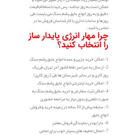
ممکن است به روز نباشد. پس جهت استعلام قیمت
دقیق و به روز انواع عایق پشم سنگ می بایست طی
روزها و ساعات اداری با کارشناسان فروش ما در
تماس باشید.
چرا مهار انرژی پایدار ساز
را انتخاب کنید؟
1- امکان خرید جزیی و عمده انواع عایق پشم سنگ
2- ارسال به سراسر نقاط کشور (در تهران طی یک
روز کاری و در سایر شهرستان ها طی 2 روز کاری)
3- امکان خرید اینترنتی انواع عایق پشم سنگ
4- امکان ثبت سفارش و خرید عایق پشم سنگ به
صورت تلفنی و بدون نیاز به مراجعه حضوری
5- سابقه بیش از 10 ساله در زمینه خرید و فروش
انواع عایق
6- دارا بودن نمایندگی فروش معتبر
7- اعمال تخفیف های بسیار خوب برای تمامی