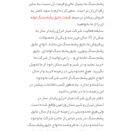
پشم سنگ ما بسیار عالی و قیمت آن نسبت به سایر
رقبا ارزان تر است. سعی کرده ایم با سود کمتر به
فروش بیشتر برسیم.
قیمت عایق پشم سنگ لوله
ای
را از ما بخواهید.
سابقه فعالیت شرکت مهار انرژی پایدار ساز به
بیش از 10 سال می رسد و یکی از محصولات
پرفروش ما عایق پشم سنگ می باشد. انواع عایق
پشم سنگ پتویی، عایق پشم سنگ لوله ای، عایق
پشم سنگ تخته ای و … را می توانید از شرکت ما
خرید نماید و در شهر و شهرستان خود از ما تحویل
بگیرید. هیچ محدودیتی در زمینه خرید و ارسال
انواع عایق پشم سنگ از جانب شرکت ما وجود
نداشته و ندارد. به منظور کسب اطلاعات بیشتر در
این زمینه با ما در تماس باشید.
دفتر مرکزی شرکت مهار انرژی پایدار ساز در
استان تهران و شهرستان ورامین واقع شده است.
ولی هیچ محدودیتی در زمینه خرید و ارسال عایق
پشم سنگ در بندرعباس از جانب شرکت ما وجود
نداشته و ندارد. ما فروشنده انواع عایق پشم سنگ