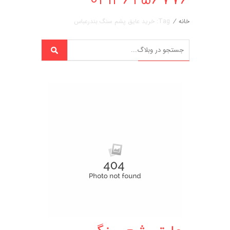
خانه
/
Tag: خرید عایق پشم سنگ بندرعباس