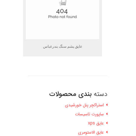
عایق پشم سنگ بندرعباس
دسته
بندی محصولات
استراکچر پنل خورشیدی
ساپورت تاسیسات
عایق xps
عایق الاستومری