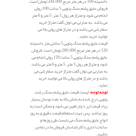
دانسیته 100 در هر متر مربع 244.000 تومان است.
فروش عایق پشم سنگ پتویی 5 سانت 100 رولی
انجام می شود و متراژ هر رول 3 متر، 5 متر و 6 متر
می باشد. به عبارتی می توان گفت متراژ خرید
سفارشی می باشد و در متراژ های رولی بالا می
توانید خرید نماید.
قیمت عایق پشم سنگ پتویی 5 سانتی متر دانسیته
120 در هر متر مربع 280.000 تومان است. فروش
عایق پشم سنگ پتویی 5 سانت 120 رولی انجام می
شود و متراژ هر رول 3 متر، 5 متر و 6 متر می باشد.
به عبارتی می توان گفت متراژ خرید سفارشی می
باشد و در متراژ های رولی بالا می توانید خرید
نماید.
توجه توجه
:
لیست قیمت عایق پشم سنگ رشت
پتویی درج شده به بخش بالا به علت نوسان بسیار
زیاد قیمت ارز دچار تغییر می شود و ممکن است به
روز نباشد. پس جهت استعلام قیمت دقیق و به روز
انواع عایق پشم سنگ می بایست طی روزها و
ساعات اداری با کارشناسان فروش ما در تماس
باشید.