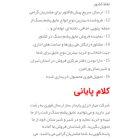
نقاط کشور
11- ارسال سریع پیش فاکتور برای مشتریان گرامی
12- فروشنده بهترین نوع انواع عایق پشم سنگ از
جمله: پتویی، لحافی، تخته ای، لوله ای و …
13- نماینده فروش عایق پشم سنگ در کشور
14- مشاوره رایگان طی روزها و ساعت های اداری،
جهت انتخاب و خرید بهترین نوع عایق برای شما
15- دارا بودن دفتر مرکزی فروش در استان تهران
و شهرستان ورامین
16- تحویل فوری محصول خریداری شده
کلام پایانی
شرکت مهار انرژی پایدار ساز ارسال فوری به رشت
نیز دارید و می توانید عایق پشم سنگ رشت را از ما
تهیه و خرید نماید و در شهر و شهرستان خود از ما
تحویل بگیرید. کارشناسان فروش ما آماده
پاسخگویی به شما مشتریان گرامی می باشند. می