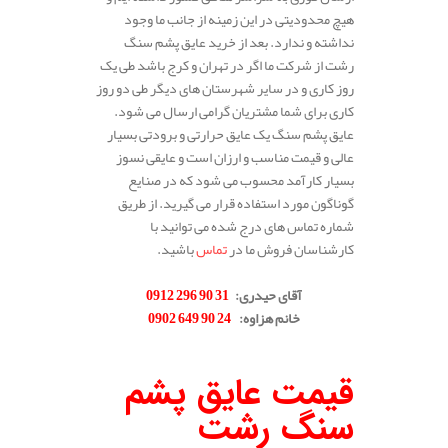
هیچ محدودیتی در این زمینه از جانب ما وجود
نداشته و ندارد. بعد از خرید عایق پشم سنگ
رشت از شرکت ما اگر در تهران و کرج باشد طی یک
روز کاری و در سایر شهرستان های دیگر طی دو روز
کاری برای شما مشتریان گرامی ارسال می شود.
عایق پشم سنگ یک عایق حرارتی و برودتی بسیار
عالی و قیمت مناسب و ارزان است و عایقی نسوز
بسیار کارآمد محسوب می شود که در صنایع
گوناگون مورد استفاده قرار می گیرید. از طریق
شماره تماس های درج شده می توانید با
کارشناسان فروش ما در
تماس
باشید.
.
آقای حیدری
:
31 90 296 0912
خانم هزاوه
:
24 90 649 0902
.
قیمت عایق پشم
سنگ رشت