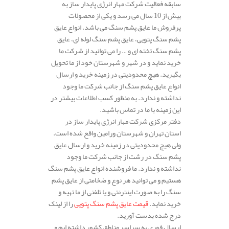
سابقه فعالیت شرکت مهار انرژی پایدار ساز به
بیش از 10 سال می رسد و یکی از محصولات
پرفروش ما عایق پشم سنگ می باشد. انواع عایق
پشم سنگ پتویی، عایق پشم سنگ لوله ای، عایق
پشم سنگ تخته ای و … را می توانید از شرکت ما
خرید نماید و در شهر و شهرستان خود از ما تحویل
بگیرید. هیچ محدودیتی در زمینه خرید و ارسال
انواع عایق پشم سنگ از جانب شرکت ما وجود
نداشته و ندارد. به منظور کسب اطلاعات بیشتر در
این زمینه با ما در تماس باشید.
دفتر مرکزی شرکت مهار انرژی پایدار ساز در
استان تهران و شهرستان ورامین واقع شده است.
ولی هیچ محدودیتی در زمینه خرید و ارسال عایق
پشم سنگ در رشت از جانب شرکت ما وجود
نداشته و ندارد. ما فروشنده انواع عایق پشم سنگ
هستیم و می توانید هر نوع و ضخامتی از عایق پشم
سنگ را به صورت اینترنتی و یا تلفنی از ما تهیه و
خرید نماید.
قیمت عایق پشم سنگ پتویی
را از لینک
درج شده بدست آورید.
ارسال فوری به سراسر مناطق کشور داشته ایم و