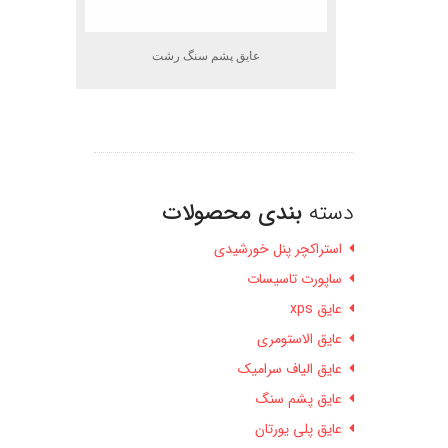
عایق پشم سنگ رشت
دسته
بندی محصولات
استراکچر پنل خورشیدی
ساپورت تاسیسات
عایق xps
عایق الاستومری
عایق الیاف سرامیک
عایق پشم سنگ
عایق پلی یورتان