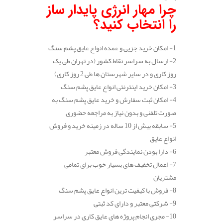
چرا مهار انرژی پایدار ساز
را انتخاب کنید؟
1- امکان خرید جزیی و عمده انواع عایق پشم سنگ
2- ارسال به سراسر نقاط کشور (در تهران طی یک
روز کاری و در سایر شهرستان ها طی 2 روز کاری)
3- امکان خرید اینترنتی انواع عایق پشم سنگ
4- امکان ثبت سفارش و خرید عایق پشم سنگ به
صورت تلفنی و بدون نیاز به مراجعه حضوری
5- سابقه بیش از 10 ساله در زمینه خرید و فروش
انواع عایق
6- دارا بودن نمایندگی فروش معتبر
7- اعمال تخفیف های بسیار خوب برای تمامی
مشتریان
8- فروش با کیفیت ترین انواع عایق پشم سنگ
9- شرکتی معتبر و دارای کد ثبتی
10- مجری انجام پروژه های عایق کاری در سراسر