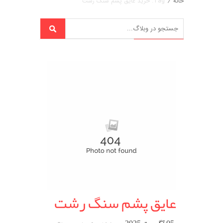
خانه
/
Tag: خرید عایق پشم سنگ رشت
عایق پشم سنگ رشت