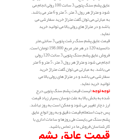
عایق پشم سنگ پتویی 3 سانت 100 رولی انجام می
شود و متراژ هر رول 3 متر، 5 متر و 6 متر می باشد.
به عبارتی می توان گفت متراژ خرید سفارشی می
باشد و در متراژ های رولی بالا می توانید خرید
نماید.
قیمت عایق پشم سنگ رشت پتویی 3 سانتی متر
دانسیته 120 در هر متر مربع 198.000 تومان است.
فروش عایق پشم سنگ پتویی 3 سانت 120 رولی
انجام می شود و متراژ هر رول 3 متر، 5 متر و 6 متر
می باشد. به عبارتی می توان گفت متراژ خرید
سفارشی می باشد و در متراژ های رولی بالا می
توانید خرید نماید.
توجه توجه
:
لیست قیمت پشم سنگ پتویی درج
شده به بخش بالا به علت نوسان بسیار زیاد قیمت
ارز دچار تغییر می شود و ممکن است به روز نباشد.
پس جهت استعلام قیمت دقیق و به روز انواع عایق
پشم سنگ می بایست طی روزها و ساعات اداری با
کارشناسان فروش ما در تماس باشید.
قیمت عایق پشم