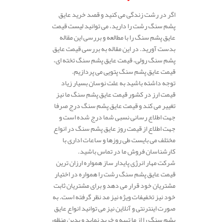
اگر در رشت زندگی می کنید و قصد خرید عایق
پشم سنگ رشت را دارید، می توانید لیست قیمت
عایق پشم سنگ را با مطالعه و بررسی این مقاله
بدست آورید. در این مقاله به بررسی قیمت عایق
پشم سنگ رولی، قیمت عایق پشم سنگ تخته ای،
قیمت عایق پشم سنگ پتویی می پردازیم.
توجه داشته باشید به علت نوسان بسیار زیاد
قیمت ارز در کشور قیمت عایق پشم سنگ ما نیز
تغییر می کند و قیمت عایق پشم سنگ درج صرفا
جهت اطلاع رسانی نسبی شما درج شده است و
جهت اطلاع از قیمت روز عایق پشم سنگ در انواع
مختلف می بایست طی روزها و ساعات اداری با
کارشناسان فروش ما در تماس باشید.
شرکت مهار انرژی پایدار ساز همواره ارزان ترین
قیمت عایق پشم سنگ رشت را همواره در اختیار
مشتریان خود قرار می دهد و برای مشتریان ثابت
خود نیز تخفیفات ویژه نیز مد نظر گرفته است. به
صورت اینترنتی و آنلاین نیز می توانید انواع عایق
پشم سنگ را از ما تهیه و خرید نماید و بدین منظور