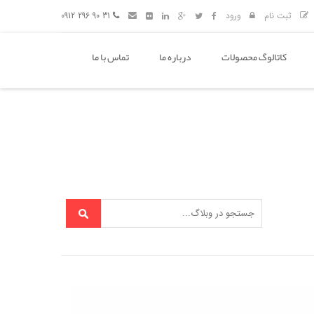
ثبت نام
ورود
31 90 296 0912
کاتالوگ محصولات
درباره ما
تماس با ما