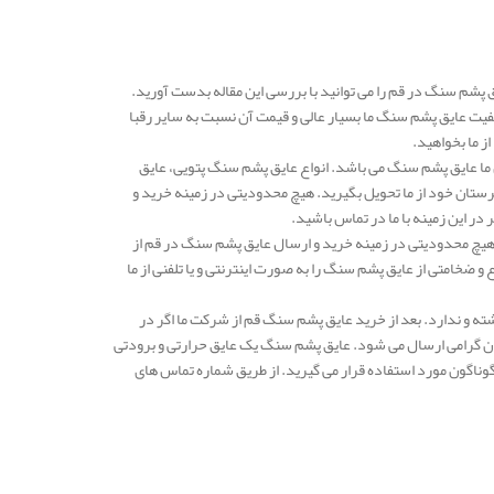
پشم سنگ در قم را می توانید با بررسی این مقاله بدست آورید.
یفیت عایق پشم سنگ ما بسیار عالی و قیمت آن نسبت به سایر رقبا
 از ما بخواهید.
می رسد و یکی از محصولات پرفروش ما عایق پشم سنگ می باشد. انواع عایق پشم سنگ پتویی، عایق
رستان خود از ما تحویل بگیرید. هیچ محدودیتی در زمینه خرید و
ر این زمینه با ما در تماس باشید.
هیچ محدودیتی در زمینه خرید و ارسال عایق پشم سنگ در قم از
ضخامتی از عایق پشم سنگ را به صورت اینترنتی و یا تلفنی از ما
ته و ندارد. بعد از خرید عایق پشم سنگ قم از شرکت ما اگر در
ان گرامی ارسال می شود. عایق پشم سنگ یک عایق حرارتی و برودتی
وناگون مورد استفاده قرار می گیرید. از طریق شماره تماس های