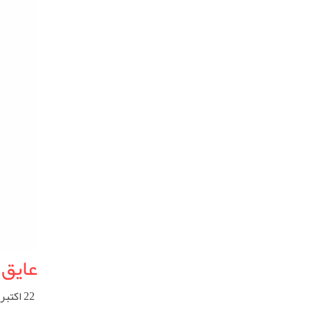
عایق
22 اکتبر 2025