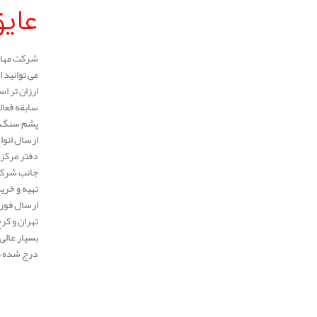
عای
شرکت مهار 
می توانید 
ارزان تر ا
پشم سنگ لو
ارسال انوا
دفتر مرکزی
جانب شرکت 
تهیه و خری
ارسال فوری
تهران و کر
بسیار عالی
درج شده می