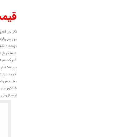
قیم
اگر در قم 
بررسی قیم
توجه داشته
شما درج شد
شرکت مهار 
نیز مد نظر
خرید مورد 
به محض تما
فاکتور مور
ارسال می 