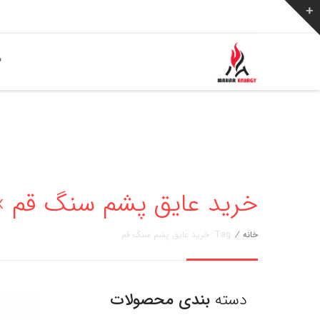
ص
خرید عایق پشم سنگ قم » مهار انر
خانه
/
Tag: خرید عایق پشم سنگ قم
دسته
بندی محصولات