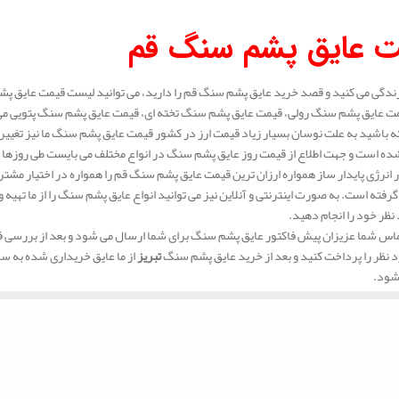
.
ت عایق پشم سنگ قم
زندگی می کنید و قصد خرید عایق پشم سنگ قم را دارید، می توانید لیست قیمت عایق پشم 
ت عایق پشم سنگ رولی، قیمت عایق پشم سنگ تخته ای، قیمت عایق پشم سنگ پتویی می 
 باشید به علت نوسان بسیار زیاد قیمت ارز در کشور قیمت عایق پشم سنگ ما نیز تغیی
ه است و جهت اطلاع از قیمت روز عایق پشم سنگ در انواع مختلف می بایست طی روزها 
انرژی پایدار ساز همواره ارزان ترین قیمت عایق پشم سنگ قم را همواره در اختیار مشتر
 گرفته است. به صورت اینترنتی و آنلاین نیز می توانید انواع عایق پشم سنگ را از ما تهی
نظر خود را انجام دهید.
س شما عزیزان پیش فاکتور عایق پشم سنگ برای شما ارسال می شود و بعد از بررسی فاک
د نظر را پرداخت کنید و بعد از خرید عایق پشم سنگ
تبریز
از ما عایق خریداری شده به س
شود.