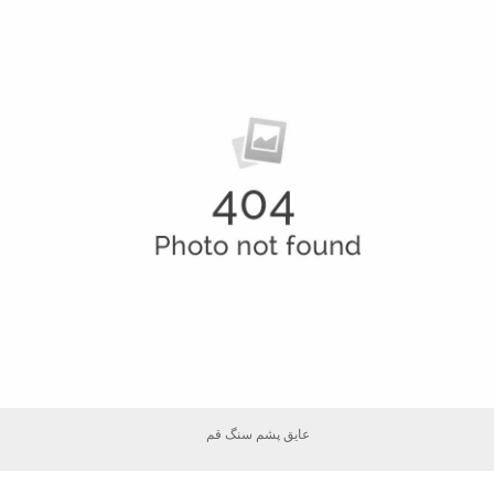
عایق پشم سنگ قم