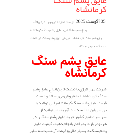
عایق پشم سنگ
کرمانشاه
05 آگوست 2025
توسط:
در:
شازده کوچولو
وبلاگ
برچسب ها:
,
خرید عایق پشم سنگ کرمانشاه
,
عایق پشم سنگ کرمانشاه
فروش عایق پشم سنگ کرمانشاه
دیدگاه:
بدون دیدگاه
عایق پشم سنگ
کرمانشاه
شرکت مهار انرژی با کیفیت ترین انواع عایق پشم
سنگ کرمانشاه را به فروش می رساند و لیست
قیمت عایق پشم سنگ کرمانشاه را می توانید با
بررسی این مقاله بدست آورید. می توانید از
سراسر مناطق کشور خرید عایق پشم سنگ را در
هر نوعی از ما به راحتی انجام دهید. کیفیت عایق
پشم سنگ ما بسیار عالی و قیمت آن نسبت به سایر