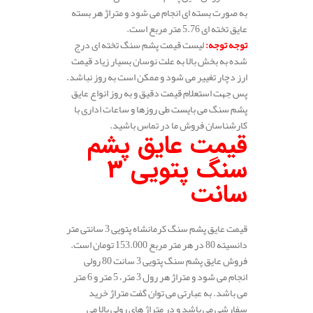
به صورت بسته ای انجام می شود و متراژ هر بسته
عایق تخته ای 5.76 متر مربع است.
توجه توجه
:
لیست قیمت پشم سنگ تخته ای درج
شده به بخش بالا به علت نوسان بسیار زیاد قیمت
ارز دچار تغییر می شود و ممکن است به روز نباشد.
پس جهت استعلام قیمت دقیق و به روز انواع عایق
پشم سنگ می بایست طی روزها و ساعات اداری با
کارشناسان فروش ما در تماس باشید.
قیمت عایق پشم
سنگ پتویی 3
سانت
قیمت عایق پشم سنگ کرمانشاه پتویی 3 سانتی متر
دانسیته 80 در هر متر مربع 153.000 تومان است.
فروش عایق پشم سنگ پتویی 3 سانت 80 رولی
انجام می شود و متراژ هر رول 3 متر، 5 متر و 6 متر
می باشد. به عبارتی می توان گفت متراژ خرید
سفارشی می باشد و در متراژ های رولی بالا می