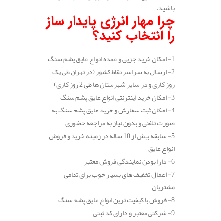
باشید.
چرا مهار انرژی پایدار ساز
را انتخاب کنید؟
1- امکان خرید جزیی و عمده انواع عایق پشم سنگ
2- ارسال به سراسر نقاط کشور (در تهران طی یک
روز کاری و در سایر شهرستان ها طی 2 روز کاری)
3- امکان خرید اینترنتی انواع عایق پشم سنگ
4- امکان ثبت سفارش و خرید عایق پشم سنگ به
صورت تلفنی و بدون نیاز به مراجعه حضوری
5- سابقه بیش از 10 ساله در زمینه خرید و فروش
انواع عایق
6- دارا بودن نمایندگی فروش معتبر
7- اعمال تخفیف های بسیار خوب برای تمامی
مشتریان
8- فروش با کیفیت ترین انواع عایق پشم سنگ
9- شرکتی معتبر و دارای کد ثبتی