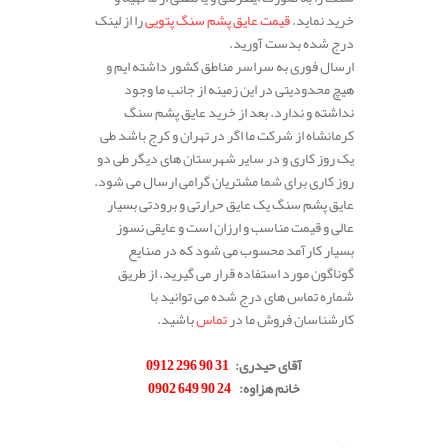
خرید نماید.
قیمت عایق پشم سنگ پتویی
را از لینک
درج شده بدست آورید.
ارسال فوری به سراسر مناطق کشور داشته ایم و
هیچ محدودیتی در این زمینه از جانب ما وجود
نداشته و ندارد. بعد از خرید عایق پشم سنگ
کرمانشاه از شرکت ما اگر در تهران و کرج باشد طی
یک روز کاری و در سایر شهرستان های دیگر طی دو
روز کاری برای شما مشتریان گرامی ارسال می شود.
عایق پشم سنگ یک عایق حرارتی و برودتی بسیار
عالی و قیمت مناسب و ارزان است و عایقی نسوز
بسیار کارآمد محسوب می شود که در صنایع
گوناگون مورد استفاده قرار می گیرید. از طریق
شماره تماس های درج شده می توانید با
کارشناسان فروش ما در
تماس
باشید.
.
آقای حیدری
:
31 90 296 0912
خانم هزاوه
:
24 90 649 0902
.