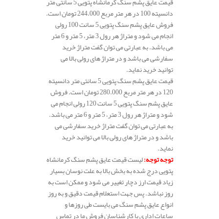
قیمت عایق پشم سنگ کرمانشاه پتویی 5 سانتی متر
دانسیته 100 در هر متر مربع 244.000 تومان است.
فروش عایق پشم سنگ پتویی 5 سانت 100 رولی
انجام می شود و متراژ هر رول 3 متر، 5 متر و 6 متر
می باشد. به عبارتی می توان گفت متراژ خرید
سفارشی می باشد و در متراژ های رولی بالا می
توانید خرید نماید.
قیمت عایق پشم سنگ پتویی 5 سانتی متر دانسیته
120 در هر متر مربع 280.000 تومان است. فروش
عایق پشم سنگ پتویی 5 سانت 120 رولی انجام می
شود و متراژ هر رول 3 متر، 5 متر و 6 متر می باشد.
به عبارتی می توان گفت متراژ خرید سفارشی می
باشد و در متراژ های رولی بالا می توانید خرید
نماید.
توجه توجه
:
لیست قیمت عایق پشم سنگ کرمانشاه
پتویی درج شده به بخش بالا به علت نوسان بسیار
زیاد قیمت ارز دچار تغییر می شود و ممکن است به
روز نباشد. پس جهت استعلام قیمت دقیق و به روز
انواع عایق پشم سنگ می بایست طی روزها و
ساعات اداری با کارشناسان فروش ما در تماس