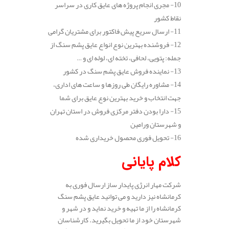
10- مجری انجام پروژه های عایق کاری در سراسر
نقاط کشور
11- ارسال سریع پیش فاکتور برای مشتریان گرامی
12- فروشنده بهترین نوع انواع عایق پشم سنگ از
جمله: پتویی، لحافی، تخته ای، لوله ای و …
13- نماینده فروش عایق پشم سنگ در کشور
14- مشاوره رایگان طی روزها و ساعت های اداری،
جهت انتخاب و خرید بهترین نوع عایق برای شما
15- دارا بودن دفتر مرکزی فروش در استان تهران
و شهرستان ورامین
16- تحویل فوری محصول خریداری شده
کلام پایانی
شرکت مهار انرژی پایدار ساز ارسال فوری به
کرمانشاه نیز دارید و می توانید عایق پشم سنگ
کرمانشاه را از ما تهیه و خرید نماید و در شهر و
شهرستان خود از ما تحویل بگیرید. کارشناسان