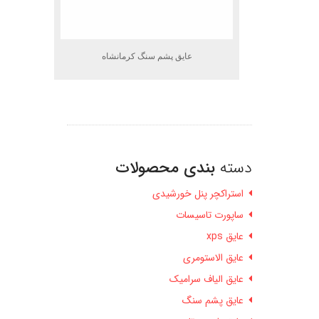
عایق پشم سنگ کرمانشاه
دسته
بندی محصولات
استراکچر پنل خورشیدی
ساپورت تاسیسات
عایق xps
عایق الاستومری
عایق الیاف سرامیک
عایق پشم سنگ