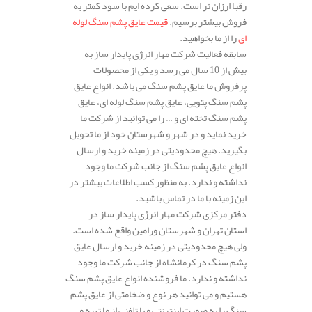
رقبا ارزان تر است. سعی کرده ایم با سود کمتر به
فروش بیشتر برسیم.
قیمت عایق پشم سنگ لوله
ای
را از ما بخواهید.
سابقه فعالیت شرکت مهار انرژی پایدار ساز به
بیش از 10 سال می رسد و یکی از محصولات
پرفروش ما عایق پشم سنگ می باشد. انواع عایق
پشم سنگ پتویی، عایق پشم سنگ لوله ای، عایق
پشم سنگ تخته ای و … را می توانید از شرکت ما
خرید نماید و در شهر و شهرستان خود از ما تحویل
بگیرید. هیچ محدودیتی در زمینه خرید و ارسال
انواع عایق پشم سنگ از جانب شرکت ما وجود
نداشته و ندارد. به منظور کسب اطلاعات بیشتر در
این زمینه با ما در تماس باشید.
دفتر مرکزی شرکت مهار انرژی پایدار ساز در
استان تهران و شهرستان ورامین واقع شده است.
ولی هیچ محدودیتی در زمینه خرید و ارسال عایق
پشم سنگ در کرمانشاه از جانب شرکت ما وجود
نداشته و ندارد. ما فروشنده انواع عایق پشم سنگ
هستیم و می توانید هر نوع و ضخامتی از عایق پشم
سنگ را به صورت اینترنتی و یا تلفنی از ما تهیه و