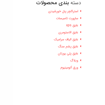
دسته
بندی محصولات
استراکچر پنل خورشیدی
ساپورت تاسیسات
عایق xps
عایق الاستومری
عایق الیاف سرامیک
عایق پشم سنگ
عایق پلی یورتان
وبلاگ
ورق آلومینیوم