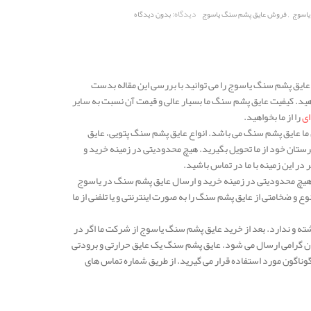
,
دیدگاه:
یاسوج
فروش عایق پشم سنگ یاسوج
بدون دیدگاه
عایق پشم سنگ یاسوج را می توانید با بررسی این مقاله بدست
دهید. کیفیت عایق پشم سنگ ما بسیار عالی و قیمت آن نسبت به سایر
ای
را از ما بخواهید.
می رسد و یکی از محصولات پرفروش ما عایق پشم سنگ می باشد. انواع عایق پشم سنگ پتویی، عایق
رستان خود از ما تحویل بگیرید. هیچ محدودیتی در زمینه خرید و
ر این زمینه با ما در تماس باشید.
 هیچ محدودیتی در زمینه خرید و ارسال عایق پشم سنگ در یاسوج
 و ضخامتی از عایق پشم سنگ را به صورت اینترنتی و یا تلفنی از ما
ته و ندارد. بعد از خرید عایق پشم سنگ یاسوج از شرکت ما اگر در
ان گرامی ارسال می شود. عایق پشم سنگ یک عایق حرارتی و برودتی
وناگون مورد استفاده قرار می گیرید. از طریق شماره تماس های