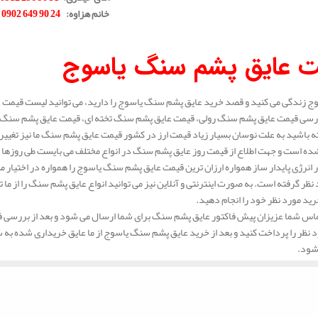
خانم هزاوه
:
24 90 649 0902
.
ت عایق پشم سنگ یاسوج
وج زندگی می کنید و قصد خرید عایق پشم سنگ یاسوج را دارید، می توانید لیست قیمت عا
ررسی قیمت عایق پشم سنگ رولی، قیمت عایق پشم سنگ تخته ای، قیمت عایق پشم سنگ پ
 باشید به علت نوسان بسیار زیاد قیمت ارز در کشور قیمت عایق پشم سنگ ما نیز تغیی
ه است و جهت اطلاع از قیمت روز عایق پشم سنگ در انواع مختلف می بایست طی روزها 
انرژی پایدار ساز همواره ارزان ترین قیمت عایق پشم سنگ یاسوج را همواره در اختیار م
د نظر گرفته است. به صورت اینترنتی و آنلاین نیز می توانید انواع عایق پشم سنگ را از م
رید مورد نظر خود را انجام دهید.
س شما عزیزان پیش فاکتور عایق پشم سنگ برای شما ارسال می شود و بعد از بررسی فاک
د نظر را پرداخت کنید و بعد از خرید عایق پشم سنگ یاسوج
از ما عایق خریداری شده به 
شود.