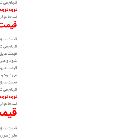
انجام می شود و 
توجه توجه
استعلام قی
قیمت 
انجام می شود و 
شود و متراژ هر ب
می شود و متراژ 
انجام می شود و 
توجه توجه
استعلام قی
قیمت
متراژ هر رول 3 متر، 5 متر و 6 متر می باشد. به عبارتی می توان گفت متراژ خرید سفارشی می باشد و در متراژ های