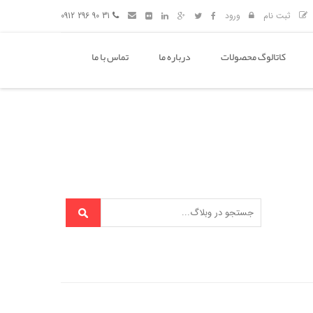
ثبت نام
ورود
31 90 296 0912
کاتالوگ محصولات
درباره ما
تماس با ما