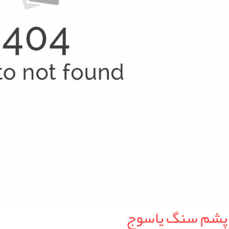
 پشم سنگ یاسوج