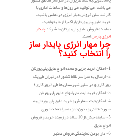
می باشد. می توانید طی روزها و ساعات اداری با
کارشناسان فروش مهار انرژی در تماس باشید.
خرید عایق پلی یورتان اراک را از ما بخواهید.
نماینده فروش عایق پلی یورتان ما شرکت
پایدار
انرژی پارس
است.
چرا مهار انرژی پایدار ساز
را انتخاب کنید؟
1- امکان خرید جزیی و عمده انواع عایق پلی یورتان
2- ارسال به سراسر نقاط کشور (در تهران طی یک
روز کاری و در سایر شهرستان ها طی 2 روز کاری)
3- امکان خرید اینترنتی انواع عایق پلی یورتان
4- امکان ثبت سفارش و خرید عایق پلی یورتان به
صورت تلفنی و بدون نیاز به مراجعه حضوری
5- سابقه بیش از 10 ساله در زمینه خرید و فروش
انواع عایق
6- دارا بودن نمایندگی فروش معتبر