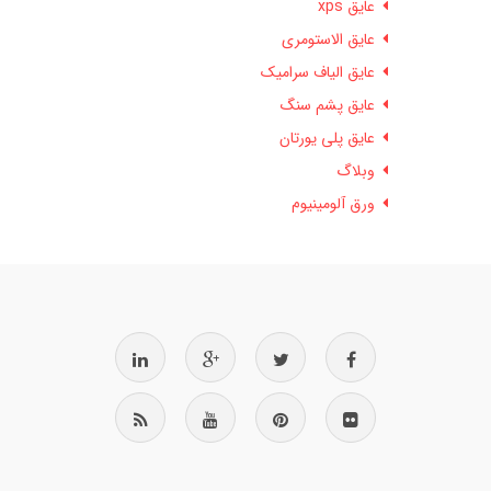
عایق xps
عایق الاستومری
عایق الیاف سرامیک
عایق پشم سنگ
عایق پلی یورتان
وبلاگ
ورق آلومینیوم