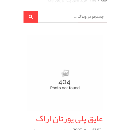
خانه
/
Tag: خرید عایق پلی یورتان اراک
عایق پلی یورتان اراک