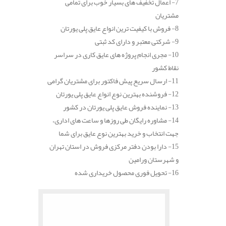
7- اعمال تخفیف های بسیار خوب برای تمامی
مشتریان
8- فروش با کیفیت ترین انواع عایق پلی یورتان
9- شرکتی معتبر و دارای کد ثبتی
10- مجری انجام پروژه های عایق کاری در سراسر
نقاط کشور
11- ارسال سریع پیش فاکتور برای مشتریان گرامی
12- فروشنده بهترین نوع انواع عایق پلی یورتان
13- نماینده فروش عایق پلی یورتان در کشور
14- مشاوره رایگان طی روزها و ساعت های اداری،
جهت انتخاب و خرید بهترین نوع عایق برای شما
15- دارا بودن دفتر مرکزی فروش در استان تهران
و شهرستان ورامین
16- تحویل فوری محصول خریداری شده