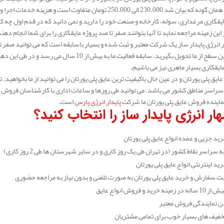
 الی 250.000 تومان متفاوت است و هزینه خدمات اجرا و پاشش در هر شهر با شهر دیگر متفاوت است.
یقکاری مرغداری، سوله، کارخانه و صنعت خود را دارید و نمی دانید که در قدم اول چه ک
این زمینه مراجعه نماید تا آنها بتوانند صفر تا صد پروژه عایقکاری را برای شما انجام دهن
انرژی پایدار ساز یک شرکت معتبر و ثبت شده و بسیار باسابقه است که می توانید صفر تا 
در عالی ترین سطح از ما تحویل بگیرید. سابقه فعالیت
عایقکاری بسیار ماهری نیز می باشیم.
 عایق پلی یورتان و در عین حال باکیفیت ترین عایق پلی یورتان را می توانید از ما بخواه
سراسر مناطق کشور می باشد. می توانید طی روزها و ساعات اداری با کارشناسان فروش مهار
ماینده فروش عایق پلی یورتان ما شرکت
پایدار انرژی پارس
است.
ار انرژی پایدار ساز را انتخاب کنید؟