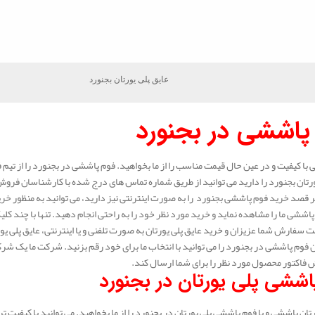
عایق پلی یورتان بجنورد
پاششی در بجنورد
با کیفیت و در عین حال قیمت مناسب را از ما بخواهید. فوم پاششی در بجنورد را از تیم
ورتان بجنورد را دارید می توانید از طریق شماره تماس های درج شده با کارشناسان فروش 
 قصد خرید فوم پاششی بجنورد را به صورت اینترنتی نیز دارید، می توانید به منظور خر
پاششی ما را مشاهده نماید و خرید مورد نظر خود را به راحتی انجام دهید. تنها با چند کلی
 سفارش شما عزیزان و خرید عایق پلی یورتان به صورت تلفنی و یا اینترنتی، عایق پلی 
 فوم پاششی در بجنورد را می توانید با انتخاب ما برای خود رقم بزنید. شرکت ما یک شرکت
اکتور محصول مورد نظر را برای شما ارسال کند.
اششی پلی یورتان در بجنورد
تان پاششی و یا فوم پاششی پلی یورتان در بجنورد را از ما بخواهید. می توانید با کیفیت تر