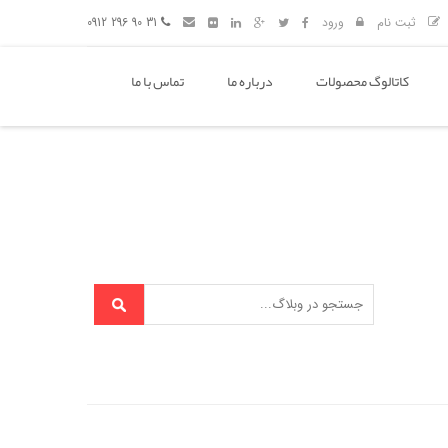
ثبت نام
ورود
31 90 296 0912
کاتالوگ محصولات
درباره ما
تماس با ما