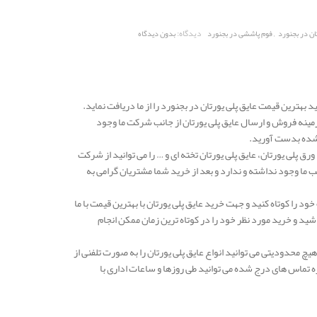
,
دیدگاه:
ان در بجنورد
فوم پاششی در بجنورد
بدون دیدگاه
د بهترین قیمت عایق پلی یورتان در بجنورد را از ما دریافت نماید.
ینه فروش و ارسال عایق پلی یورتان از جانب شرکت ما وجود
 شده بدست آورید.
رق پلی یورتان، عایق پلی یورتان تخته ای و … را می توانید از شرکت
ب ما وجود نداشته و ندارد و بعد از خرید شما مشتریان گرامی به
ود را کوتاه کنید و جهت خرید عایق پلی یورتان با بهترین قیمت با ما
د و خرید مورد نظر خود را در کوتاه ترین زمان ممکن انجام
هیچ محدودیتی می توانید انواع عایق پلی یورتان را به صورت تلفنی از
ه تماس های درج شده می توانید طی روزها و ساعات اداری با