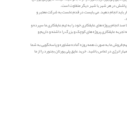
ار باید انجام دهید. می بایست در قدم نخست به شرکت معتبر و
د.
صد انجام پروژه های عایقکاری خود را به تیم عایقکاری ما سپرده و
 ما به بیش از 10 سال می رسد و در طی این دهه تجربه عایقکاری پروژه های کوچک و بزرگ را داشته و داریم و
ید. تیم فروش ما به صورت همه روزه آماده مشاوره و پاسخگویی به شما
 انرژی در تماس باشید. خرید عایق پلی یورتان بجنورد را از ما