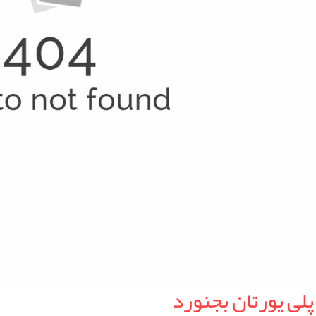
پلی یورتان بجنورد