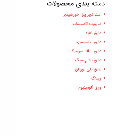
دسته
بندی محصولات
استراکچر پنل خورشیدی
ساپورت تاسیسات
عایق xps
عایق الاستومری
عایق الیاف سرامیک
عایق پشم سنگ
عایق پلی یورتان
وبلاگ
ورق آلومینیوم