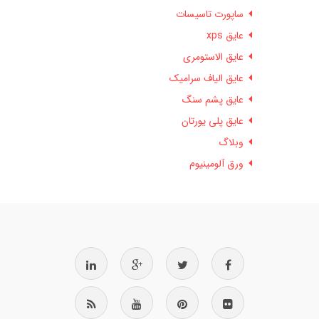
ساپورت تاسیسات
عایق xps
عایق الاستومری
عایق الیاف سرامیک
عایق پشم سنگ
عایق پلی یورتان
وبلاگ
ورق آلومینیوم