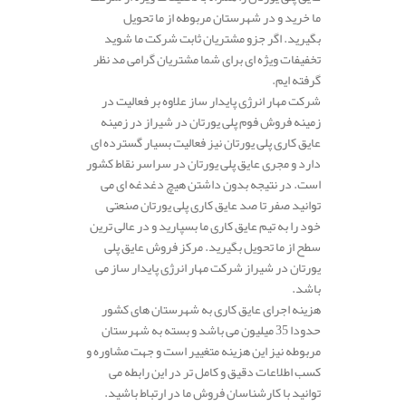
ما خرید و در شهرستان مربوطه از ما تحویل
بگیرید. اگر جزو مشتریان ثابت شرکت ما شوید
تخفیفات ویژه ای برای شما مشتریان گرامی مد نظر
گرفته ایم.
شرکت مهار انرژی پایدار ساز علاوه بر فعالیت در
زمینه فروش فوم پلی یورتان در شیراز در زمینه
عایق کاری پلی یورتان نیز فعالیت بسیار گسترده ای
دارد و مجری عایق پلی یورتان در سراسر نقاط کشور
است. در نتیجه بدون داشتن هیچ دغدغه ای می
توانید صفر تا صد عایق کاری پلی یورتان صنعتی
خود را به تیم عایق کاری ما بسپارید و در عالی ترین
سطح از ما تحویل بگیرید. مرکز فروش عایق پلی
یورتان در شیراز شرکت مهار انرژی پایدار ساز می
باشد.
هزینه اجرای عایق کاری به شهرستان های کشور
حدودا 35 میلیون می باشد و بسته به شهرستان
مربوطه نیز این هزینه متغییر است و جهت مشاوره و
کسب اطلاعات دقیق و کامل تر در این رابطه می
توانید با کارشناسان فروش ما در ارتباط باشید.