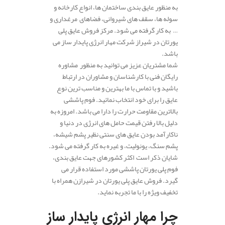
به منظور عایق بندی ساختمان ها، انواع کارخانه و
سوله ها، سقف های شیروانی، فضاهای مرغداری و
… به کار گرفته می شود. مرکز فروش عایق پلی
یورتان در شیراز شرکت مهار انرژی پایدار ساز می
باشد.
شما مشتریان عزیز می توانید به منظور مشاوره
رایگان فنی با کارشناسان و مشاوران در ارتباط
باشید و با تماس با ما بهترین و مناسب ترین نوع
عایق را برای خود انتخاب نمائید. فوم پاششی
بالاترین مقاومت حرارت را دارا می باشد. امروزه به
دلیل بالا رفتن قیمت حامل های انرژی در دنیا و
ناکارآمد بودن عایق های سنتی نظیر پشم شیشه،
پشم سنگ، یونولیت، و غیره به کار گرفته می شود.
شایان ذکر است اکثر کشورهای جهت عایق بندی،
فوم پلی یورتان پاششی مورد استفاده قرار می
گیرد. فروش عایق پلی یورتان در شیرازن همراه با
تخفیف ویژه را با ما تجربه نماید.
.
چرا مهار انرژی پایدار ساز