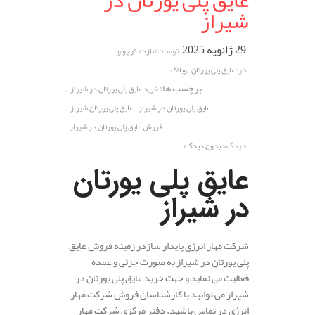
عایق پلی یورتان در
شیراز
29 ژانویه 2025
توسط:
شازده کوچولو
,
در:
عایق پلی یورتان
وبلاگ
برچسب ها:
,
خرید عایق پلی یورتان در شیراز
,
,
عایق پلی یورتان در شیراز
عایق پلی یورتان شیراز
فروش عایق پلی یورتان در شیراز
دیدگاه:
بدون دیدگاه
عایق پلی یورتان
در شیراز
شرکت مهار انرژی پایدار سازدر زمینه فروش عایق
پلی یورتان در شیراز به صورت جزئی و عمده
فعالیت می نماید و جهت خرید عایق پلی یورتان در
شیراز می توانید با کارشناسان فروش شرکت مهار
انرژی در تماس باشید. دفتر مرکزی شرکت مهار