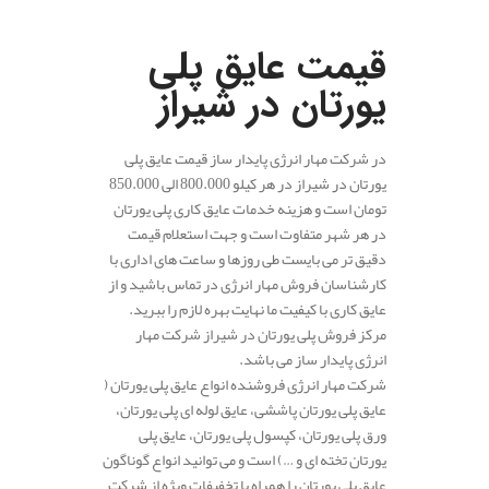
.
قیمت عایق پلی
یورتان در شیراز
در شرکت مهار انرژی پایدار ساز قیمت عایق پلی
یورتان در شیراز در هر کیلو 800.000 الی 850.000
تومان است و هزینه خدمات عایق کاری پلی یورتان
در هر شهر متفاوت است و جهت استعلام قیمت
دقیق تر می بایست طی روزها و ساعت های اداری با
کارشناسان فروش مهار انرژی در تماس باشید و از
عایق کاری با کیفیت ما نهایت بهره لازم را ببرید.
مرکز فروش پلی یورتان در شیراز شرکت مهار
انرژی پایدار ساز می باشد.
شرکت مهار انرژی فروشنده انواع عایق پلی یورتان (
عایق پلی یورتان پاششی، عایق لوله ای پلی یورتان،
ورق پلی یورتان، کپسول پلی یورتان، عایق پلی
یورتان تخته ای و …) است و می توانید انواع گوناگون
عایق پلی یورتان را همراه با تخفیفات ویژه از شرکت