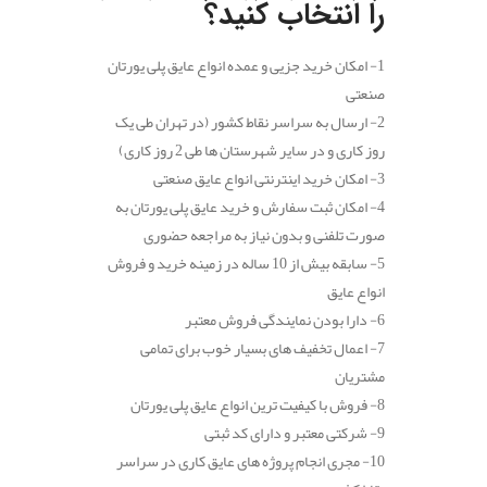
را انتخاب کنید؟
1- امکان خرید جزیی و عمده انواع عایق پلی یورتان
صنعتی
2- ارسال به سراسر نقاط کشور (در تهران طی یک
روز کاری و در سایر شهرستان ها طی 2 روز کاری)
3- امکان خرید اینترنتی انواع عایق صنعتی
4- امکان ثبت سفارش و خرید عایق پلی یورتان به
صورت تلفنی و بدون نیاز به مراجعه حضوری
5- سابقه بیش از 10 ساله در زمینه خرید و فروش
انواع عایق
6- دارا بودن نمایندگی فروش معتبر
7- اعمال تخفیف های بسیار خوب برای تمامی
مشتریان
8- فروش با کیفیت ترین انواع عایق پلی یورتان
9- شرکتی معتبر و دارای کد ثبتی
10- مجری انجام پروژه های عایق کاری در سراسر