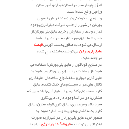
انرژی پایدار ساز در استان تهران و شهرستان
ورامین واقع شده است.
ولی هیچ محدودیتی در زمینه فروش فوم پلی
یورتان در شیراز از جانب شرکت مهار انرژی وجود
ندارد و بعد از سفارش و خرید عایق پلی یورتان از
جانب شما عایق مورد نظر به سرعت برای شما
ارسال می شود. به منظور بدست آوردن
قیمت
عایق پلی یورتان
می توانید به لینک درج شده
مراجعه نماید.
در صنایع گوناگون از عایق پلی یورتان استفاده می
شود، از جمله کاربرد عایق پلی یورتان می شود به
عایق کاری دیوار و سقف انواع ساختمان، عایقکاری
کانال های هوا د سیستم های خنک کننده، عایق
کاری سقف های کاذب، برای عایق کاری لوله هایی که
فشار زیادی در آنها وجود دارد، عایق کاری
سردخانه و مرغداری، عایق کاری انواع مخزن، عایق
کاری بدنه کشتی و هواپیما و … اشاره نمود. به
منظور خرید عایق پلی یورتان در شیراز به صورت
اینترنتی می توانید به
فروشگاه مهار انرژی
مراجعه