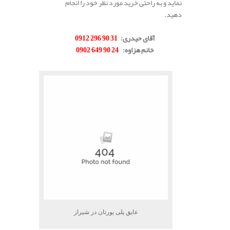
نماید و به راحتی خرید مورد نظر خود را انجام
دهید.
.
آقای حیدری
:
31 90 296 0912
خانم هزاوه
:
24 90 649 0902
.
عایق پلی یورتان در شیراز