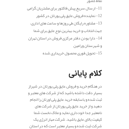
نقاط کشور
11- ارسال سریع پیش فاکتور برای مشتریان گرامی
12- نماینده فروش عایق پلی یورتان در کشور
13- مشاوره رایگان طی روزها و ساعت های اداری،
جهت انتخاب و خرید بهترین نوع عایق برای شما
14- دارا بودن دفتر مرکزی فروش در استان تهران
و شهرستان ورامین
15- تحویل فوری محصول خریداری شده
.
کلام پایانی
در هنگام خرید و فروش عایق پلی یورتان در شیراز
بسیار دقت داشته باشید که از شرکت های معتبر و
ثبت شده و باسابقه خرید عایق پلی اورتان را انجام
دهید و از خرید عایق پلی یورتان از شرکت های
نامعتبر جدا خودداری نماید و ملاک نخست شما
کیفیت بالای عایق باشید. شرکت مهار انرژی یک
شرکت ثبت شده و بسیار معتبر است که در استان