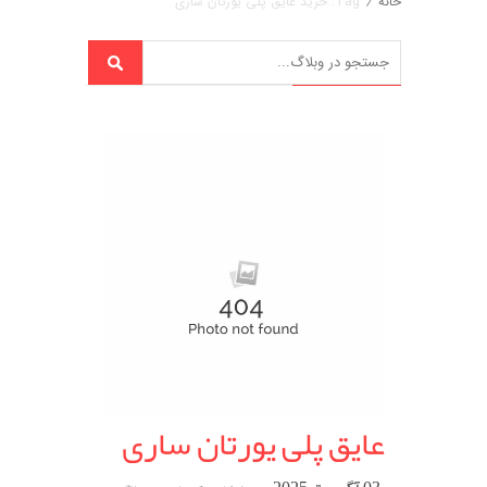
خانه
/
Tag: خرید عایق پلی یورتان ساری
عایق پلی یورتان ساری