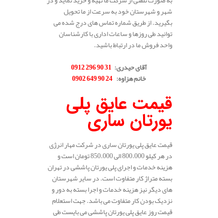
به صورت تلفنی از شرکت ما تهیه و خرید نماید و در
شهر و شهرستان خود به سرعت از ما تحویل
بگیرید. از طریق شماره تماس های درج شده می
توانید طی روزها و ساعات اداری با کارشناسان
واحد فروش ما در ارتباط باشید.
.
آقای حیدری
:
31 90 296 0912
خانم هزاوه
:
24 90 649 0902
.
قیمت عایق پلی
یورتان ساری
قیمت عایق پلی یورتان ساری در شرکت مهار انرژی
در هر کیلو 800.000 الی 850.000 تومان است و
هزینه خدمات و اجرای پلی یورتان پاششی در تهران
بسته متراژ کار متفاوت است. در سایر شهرستان
های دیگر نیز هزینه خدمات و اجرا بسته به دور و
نزدیک بودن کار متفاوت می باشد. جهت استعلام
قیمت روز عایق پلی یورتان پاششی می بایست طی