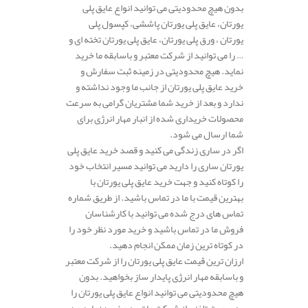
بدون هیچ محدودیتی می توانید انواع عایق پلی
یورتان، عایق پلی یورتان پاششی، کپسول پلی
یورتان ، ورق پلی یورتان، عایق پلی یورتان تخته ای و
… را می توانید از شرکت معتبر و باسابقه ما خرید
نماید. هیچ محدودیتی در زمینه ثبت سفارش و
خرید عایق پلی یورتان از جانب ما وجود نداشته و
ندارد و بعد از خرید شما مشتریان گرامی به سرعت
محصولات خریداری شده از انبار مهار انرژی برای
شما ارسال می شود.
اگر در ساری زندگی می کنید و قصد خرید عایق پلی
یورتان ساری را دارید می توانید مسیر انتخاب خود
را کوتاه کنید و جهت خرید عایق پلی یورتان با
بهترین قیمت با ما در تماس باشید. از طریق شماره
تماس های درج شده می توانید با کارشناسان
فروش ما در تماس باشید و خرید مورد نظر خود را
در کوتاه ترین زمان ممکن انجام دهید.
ارزان ترین قیمت عایق پلی یورتان را از شرکت معتبر
و باسابقه مهار انرژی پایدار ساز بخواهید. بدون
هیچ محدودیتی می توانید انواع عایق پلی یورتان را