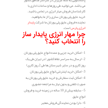
می باشد. می توانید طی روزها و ساعات اداری با
کارشناسان فروش مهار انرژی در تماس باشید.
خرید عایق پلی یورتان ساری را از ما بخواهید.
نماینده فروش عایق پلی یورتان ما شرکت
پایدار
انرژی پارس
است.
چرا مهار انرژی پایدار ساز
را انتخاب کنید؟
1- امکان خرید جزیی و عمده انواع عایق پلی یورتان
2- ارسال به سراسر نقاط کشور (در تهران طی یک
روز کاری و در سایر شهرستان ها طی 2 روز کاری)
3- امکان خرید اینترنتی انواع عایق پلی یورتان
4- امکان ثبت سفارش و خرید عایق پلی یورتان به
صورت تلفنی و بدون نیاز به مراجعه حضوری
5- سابقه بیش از 10 ساله در زمینه خرید و فروش
انواع عایق
6- دارا بودن نمایندگی فروش معتبر