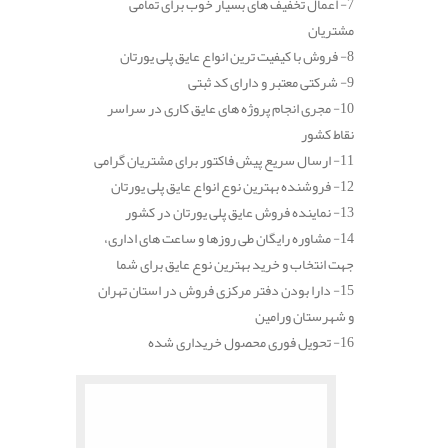
7- اعمال تخفیف های بسیار خوب برای تمامی
مشتریان
8- فروش با کیفیت ترین انواع عایق پلی یورتان
9- شرکتی معتبر و دارای کد ثبتی
10- مجری انجام پروژه های عایق کاری در سراسر
نقاط کشور
11- ارسال سریع پیش فاکتور برای مشتریان گرامی
12- فروشنده بهترین نوع انواع عایق پلی یورتان
13- نماینده فروش عایق پلی یورتان در کشور
14- مشاوره رایگان طی روزها و ساعت های اداری،
جهت انتخاب و خرید بهترین نوع عایق برای شما
15- دارا بودن دفتر مرکزی فروش در استان تهران
و شهرستان ورامین
16- تحویل فوری محصول خریداری شده