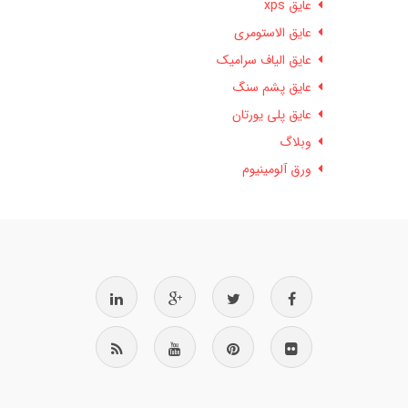
عایق xps
عایق الاستومری
عایق الیاف سرامیک
عایق پشم سنگ
عایق پلی یورتان
وبلاگ
ورق آلومینیوم