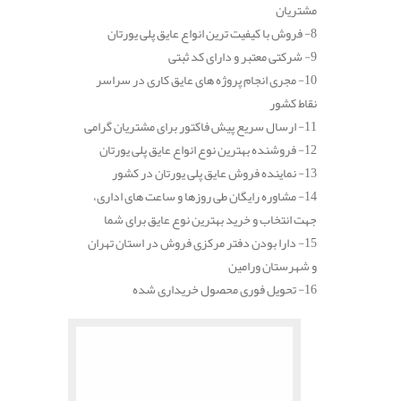
مشتریان
8- فروش با کیفیت ترین انواع عایق پلی یورتان
9- شرکتی معتبر و دارای کد ثبتی
10- مجری انجام پروژه های عایق کاری در سراسر
نقاط کشور
11- ارسال سریع پیش فاکتور برای مشتریان گرامی
12- فروشنده بهترین نوع انواع عایق پلی یورتان
13- نماینده فروش عایق پلی یورتان در کشور
14- مشاوره رایگان طی روزها و ساعت های اداری،
جهت انتخاب و خرید بهترین نوع عایق برای شما
15- دارا بودن دفتر مرکزی فروش در استان تهران
و شهرستان ورامین
16- تحویل فوری محصول خریداری شده