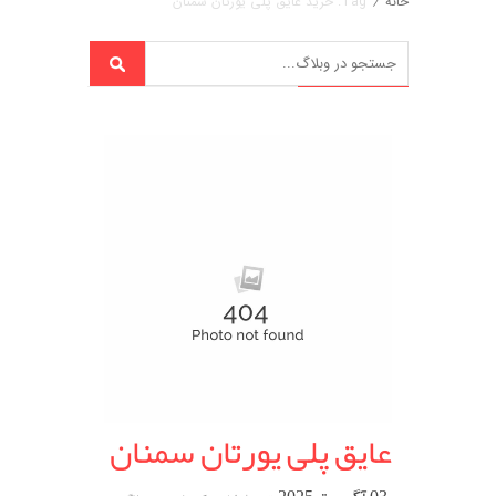
خانه
/
Tag: خرید عایق پلی یورتان سمنان
عایق پلی یورتان سمنان