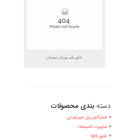
عایق پلی یورتان سمنان
دسته
بندی محصولات
استراکچر پنل خورشیدی
ساپورت تاسیسات
عایق xps