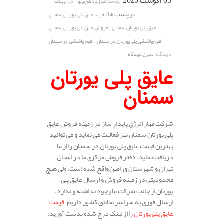
03 آگوست 2025
توسط:
در:
شازده کوچولو
وبلاگ
برچسب ها:
,
خرید عایق پلی یورتان سمنان
,
,
عایق پلی یورتان سمنان
فروش عایق پلی یورتان سمنان
,
فوم پاششی پلی یورتان در سمنان
فوم پاششی در سمنان
دیدگاه:
بدون دیدگاه
عایق پلی یورتان
سمنان
شرکت مهار انرژی پایدار ساز در زمینه فروش عایق
پلی یورتان سمنان نیز فعالیت می نماید و می توانید
بهترین قیمت عایق پلی یورتان در سمنان را از ما
دریافت نماید. دفتر فروش مرکزی ما در استان
تهران و شهرستان ورامین واقع شده است. ولی هیچ
محدودیتی در زمینه فروش و ارسال عایق پلی
یورتان از جانب شرکت ما وجود نداشته و ندارد.
ارسال فوری به سراسر مناطق کشور داریم.
قیمت
عایق پلی یورتان
را از لینک درج شده بدست آورید.