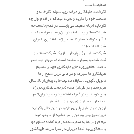
متفاوت است.
اگر قصد عایقکاری مرغداری، سوله، کارخانه و
صنعت خود را دارید و نمی دانید که در قدم اول چه
کار باید انجام دهید. می بایست در قدم نخست به
شرکت معتبر و باسابقه در این زمینه مراجعه نماید
تا آنها بتوانند صفر تا صد پروژه عایقکاری را برای
شما انجام دهند.
شرکت مهار انرژی پایدار ساز یک شرکت معتبر و
ثبت شده و بسیار باسابقه است که می توانید صفر
تا صد انجام پروژه های عایقکاری خود را به تیم
عایقکاری ما سپرده و در عالی ترین سطح از ما
تحویل بگیرید. سابقه فعالیت ما به بیش از 10 سال
می رسد و در طی این دهه تجربه عایقکاری پروژه
های کوچک و بزرگ را داشته و داریم و دارای تیم
عایقکاری بسیار ماهری نیز می باشیم.
ارزان ترین عایق پلی یورتان و در عین حال باکیفیت
ترین عایق پلی یورتان را می توانید از ما بخواهید.
تیم فروش ما به صورت همه روزه آماده مشاوره و
پاسخگویی به شما عزیزان در سراسر مناطق کشور