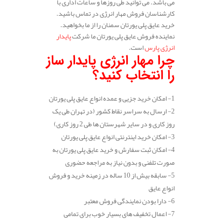
می باشد. می توانید طی روزها و ساعات اداری با
کارشناسان فروش مهار انرژی در تماس باشید.
خرید عایق پلی یورتان سمنان را از ما بخواهید.
نماینده فروش عایق پلی یورتان ما شرکت
پایدار
انرژی پارس
است.
چرا مهار انرژی پایدار ساز
را انتخاب کنید؟
1- امکان خرید جزیی و عمده انواع عایق پلی یورتان
2- ارسال به سراسر نقاط کشور (در تهران طی یک
روز کاری و در سایر شهرستان ها طی 2 روز کاری)
3- امکان خرید اینترنتی انواع عایق پلی یورتان
4- امکان ثبت سفارش و خرید عایق پلی یورتان به
صورت تلفنی و بدون نیاز به مراجعه حضوری
5- سابقه بیش از 10 ساله در زمینه خرید و فروش
انواع عایق
6- دارا بودن نمایندگی فروش معتبر
7- اعمال تخفیف های بسیار خوب برای تمامی