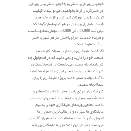
فوم پلی یورتان پاششی و یا فوم پاششی پلی یورتان
در شهرکرد را از ما بخواهید. می توانید با کیفیت
ترین عایق پلی یورتان شهرکرد را از ما بخواهید.
قیمت عایق پلی یورتان در هر کیلو همان گونه که
بیان شد 230.000 الی 250.000 تومان متفاوت است
و هزینه خدمات اجرا و پاشش در هر شهر با شهر
دیگر متفاوت است.
اگر قصد عایقکاری مرغداری، سوله، کارخانه و
صنعت خود را دارید و نمی دانید که در قدم اول چه
کار باید انجام دهید. می بایست در قدم نخست به
شرکت معتبر و باسابقه در این زمینه مراجعه نماید
تا آنها بتوانند صفر تا صد پروژه عایقکاری را برای
شما انجام دهند.
شرکت مهار انرژی پایدار ساز یک شرکت معتبر و
ثبت شده و بسیار باسابقه است که می توانید صفر
تا صد انجام پروژه های عایقکاری خود را به تیم
عایقکاری ما سپرده و در عالی ترین سطح از ما
تحویل بگیرید. سابقه فعالیت ما به بیش از 10 سال
می رسد و در طی این دهه تجربه عایقکاری پروژه