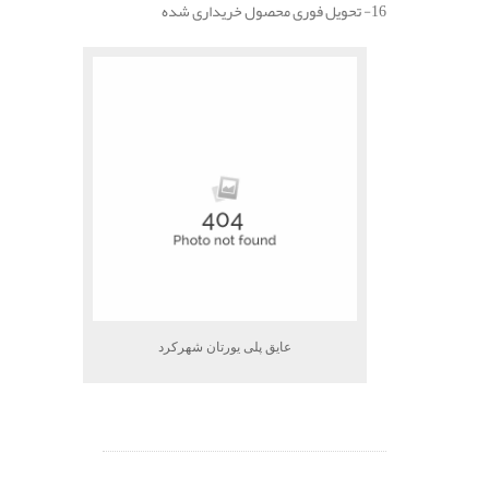
16- تحویل فوری محصول خریداری شده
عایق پلی یورتان شهرکرد