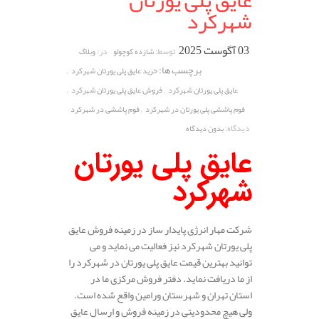
عایق پلی یورتان
شهرکرد
03 آگوست 2025
توسط:
در:
شازده کوچولو
وبلاگ
برچسب ها:
,
خرید عایق پلی یورتان شهرکرد
,
,
عایق پلی یورتان شهرکرد
فروش عایق پلی یورتان شهرکرد
,
فوم پاششی پلی یورتان در شهرکرد
فوم پاششی در شهرکرد
دیدگاه:
بدون دیدگاه
عایق پلی یورتان
شهرکرد
شرکت مهار انرژی پایدار ساز در زمینه فروش عایق
پلی یورتان شهرکرد نیز فعالیت می نماید و می
توانید بهترین قیمت عایق پلی یورتان در شهرکرد را
از ما دریافت نماید. دفتر فروش مرکزی ما در
استان تهران و شهرستان ورامین واقع شده است.
ولی هیچ محدودیتی در زمینه فروش و ارسال عایق