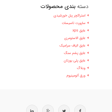
دسته
بندی محصولات
استراکچر پنل خورشیدی
ساپورت تاسیسات
عایق xps
عایق الاستومری
عایق الیاف سرامیک
عایق پشم سنگ
عایق پلی یورتان
وبلاگ
ورق آلومینیوم