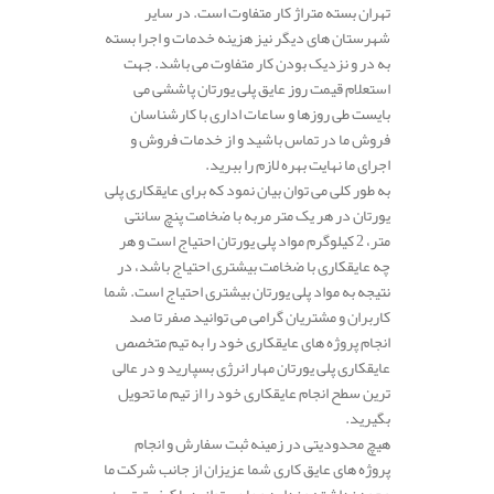
تهران بسته متراژ کار متفاوت است. در سایر
شهرستان های دیگر نیز هزینه خدمات و اجرا بسته
به در و نزدیک بودن کار متفاوت می باشد. جهت
استعلام قیمت روز عایق پلی یورتان پاششی می
بایست طی روزها و ساعات اداری با کارشناسان
فروش ما در تماس باشید و از خدمات فروش و
اجرای ما نهایت بهره لازم را ببرید.
به طور کلی می توان بیان نمود که برای عایقکاری پلی
یورتان در هر یک متر مربه با ضخامت پنچ سانتی
متر، 2 کیلوگرم مواد پلی یورتان احتیاج است و هر
چه عایقکاری با ضخامت بیشتری احتیاج باشد، در
نتیجه به مواد پلی یورتان بیشتری احتیاج است. شما
کاربران و مشتریان گرامی می توانید صفر تا صد
انجام پروژه های عایقکاری خود را به تیم متخصص
عایقکاری پلی یورتان مهار انرژی بسپارید و در عالی
ترین سطح انجام عایقکاری خود را از تیم ما تحویل
بگیرید.
هیچ محدودیتی در زمینه ثبت سفارش و انجام
پروژه های عایق کاری شما عزیزان از جانب شرکت ما