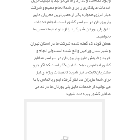
وجود نداشته و ندارد و ما می توانید با کیفیت ترین
خدمات عایقکاری را برای شما انجام دهیم و شرکت
مهار انرژی همواره یکی از معتبرترین مجریان عایق
پلی یورتان در سراسر کشور است. انجام خدمات
عایق پلی یورتان شهرکرد را از ما و تیم متخصص ما
بخواهید.
همان گونه که گفته شده شرکت ما در استان تهران
و شهرستان ورامین واقع شده است ولی انجام و
خرید و فروش عایق پلی یورتان در سراسر مناطق
کشور انجام می دهد. شایان ذکر است که اگر جزو
مشتریان ثابت ما نیز شوید تخفیفات ویژه ای نیز
برای شما عزیزان مد نظر گرفته ایم و با تماس با ما
می توانید از خدمات عایق پلی یورتان ما در تمامی
مناطق کشور بهره مند شوید.