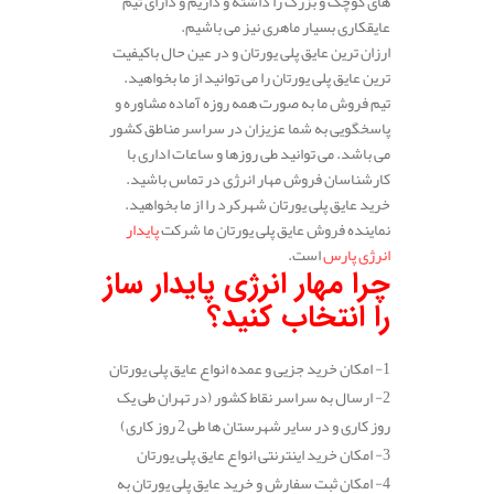
های کوچک و بزرگ را داشته و داریم و دارای تیم
عایقکاری بسیار ماهری نیز می باشیم.
ارزان ترین عایق پلی یورتان و در عین حال باکیفیت
ترین عایق پلی یورتان را می توانید از ما بخواهید.
تیم فروش ما به صورت همه روزه آماده مشاوره و
پاسخگویی به شما عزیزان در سراسر مناطق کشور
می باشد. می توانید طی روزها و ساعات اداری با
کارشناسان فروش مهار انرژی در تماس باشید.
خرید عایق پلی یورتان شهرکرد را از ما بخواهید.
نماینده فروش عایق پلی یورتان ما شرکت
پایدار
انرژی پارس
است.
چرا مهار انرژی پایدار ساز
را انتخاب کنید؟
1- امکان خرید جزیی و عمده انواع عایق پلی یورتان
2- ارسال به سراسر نقاط کشور (در تهران طی یک
روز کاری و در سایر شهرستان ها طی 2 روز کاری)
3- امکان خرید اینترنتی انواع عایق پلی یورتان
4- امکان ثبت سفارش و خرید عایق پلی یورتان به