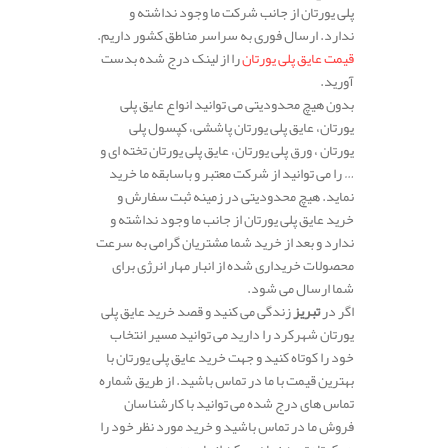
پلی یورتان از جانب شرکت ما وجود نداشته و
ندارد. ارسال فوری به سراسر مناطق کشور داریم.
قیمت عایق پلی یورتان
را از لینک درج شده بدست
آورید.
بدون هیچ محدودیتی می توانید انواع عایق پلی
یورتان، عایق پلی یورتان پاششی، کپسول پلی
یورتان ، ورق پلی یورتان، عایق پلی یورتان تخته ای و
… را می توانید از شرکت معتبر و باسابقه ما خرید
نماید. هیچ محدودیتی در زمینه ثبت سفارش و
خرید عایق پلی یورتان از جانب ما وجود نداشته و
ندارد و بعد از خرید شما مشتریان گرامی به سرعت
محصولات خریداری شده از انبار مهار انرژی برای
شما ارسال می شود.
اگر در
تبریز
زندگی می کنید و قصد خرید عایق پلی
یورتان شهرکرد را دارید می توانید مسیر انتخاب
خود را کوتاه کنید و جهت خرید عایق پلی یورتان با
بهترین قیمت با ما در تماس باشید. از طریق شماره
تماس های درج شده می توانید با کارشناسان
فروش ما در تماس باشید و خرید مورد نظر خود را