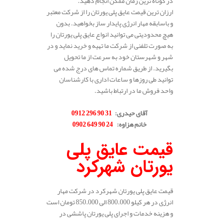
در کوتاه ترین زمان ممکن انجام دهید.
ارزان ترین قیمت عایق پلی یورتان را از شرکت معتبر
و باسابقه مهار انرژی پایدار ساز بخواهید. بدون
هیچ محدودیتی می توانید انواع عایق پلی یورتان را
به صورت تلفنی از شرکت ما تهیه و خرید نماید و در
شهر و شهرستان خود به سرعت از ما تحویل
بگیرید. از طریق شماره تماس های درج شده می
توانید طی روزها و ساعات اداری با کارشناسان
واحد فروش ما در ارتباط باشید.
.
آقای حیدری
:
31 90 296 0912
خانم هزاوه
:
24 90 649 0902
.
قیمت عایق پلی
یورتان شهرکرد
قیمت عایق پلی یورتان شهرکرد در شرکت مهار
انرژی در هر کیلو 800.000 الی 850.000 تومان است
و هزینه خدمات و اجرای پلی یورتان پاششی در