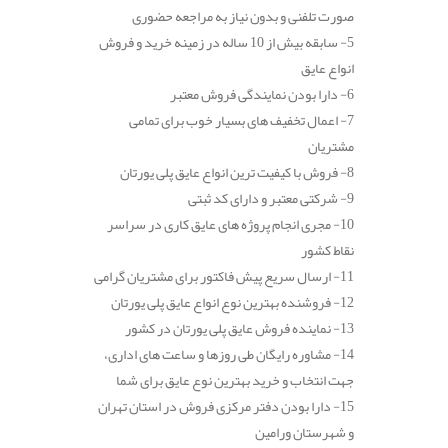
صورت تلفنی و بدون نیاز به مراجعه حضوری
5- سابقه بیش از 10 ساله در زمینه خرید و فروش
انواع عایق
6- دارا بودن نمایندگی فروش معتبر
7- اعمال تخفیف های بسیار خوب برای تمامی
مشتریان
8- فروش با کیفیت ترین انواع عایق پلی یورتان
9- شرکتی معتبر و دارای کد ثبتی
10- مجری انجام پروژه های عایق کاری در سراسر
نقاط کشور
11- ارسال سریع پیش فاکتور برای مشتریان گرامی
12- فروشنده بهترین نوع انواع عایق پلی یورتان
13- نماینده فروش عایق پلی یورتان در کشور
14- مشاوره رایگان طی روزها و ساعت های اداری،
جهت انتخاب و خرید بهترین نوع عایق برای شما
15- دارا بودن دفتر مرکزی فروش در استان تهران
و شهرستان ورامین