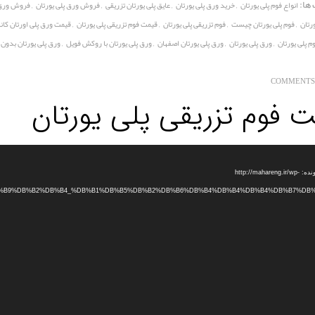
ها:
,
,
,
,
انواع فوم پلی یورتان
خرید ورق پلی یورتان
عایق پلی یورتان تزریقی
فروش ورق پلی یورتان
فروش ورق 
,
,
,
,
رتان
فوم پلی یورتان چیست
فوم تزریقی پلی یورتان
قیمت فوم تزریقی پلی یورتان
قیمت ورق پلی اورتان کان
,
,
,
,
م پلی یورتان
ورق پلی یورتان
ورق پلی یورتان اصفهان
ورق پلی یورتان با روکش فویل
ورق پلی یورتان بدو
 فوم تزریقی پلی یورتان
دریافت پرونده: http://mahareng.ir/wp-
B0%DB%B9%DB%B2%DB%B4_%DB%B1%DB%B5%DB%B2%DB%B6%DB%B4%DB%B4%DB%B4%DB%B7%DB%