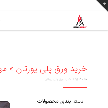
ص
خرید ورق پلی یورتان » مهار انرژی 
خانه
/
Tag: خرید ورق پلی یورتان
دسته
بندی محصولات