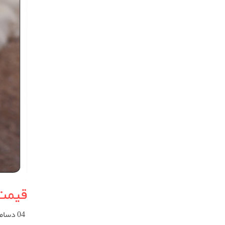
قیمت 
04 دسامبر 2025