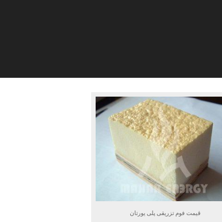
قیمت فوم تزریقی پلی یورتان