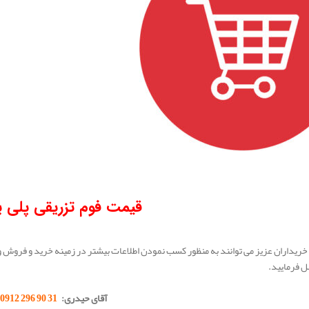
قیمت فوم تزریقی پلی ی
خریداران عزیز می توانند به منظور کسب نمودن اطلاعات بیشتر در زمینه خرید و فروش و ا
 فرمایید.
آقای حیدری:
31 90 296 0912