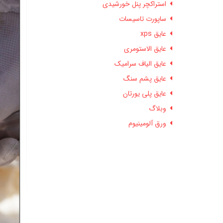
استراکچر پنل خورشیدی
ساپورت تاسیسات
عایق xps
عایق الاستومری
عایق الیاف سرامیک
عایق پشم سنگ
عایق پلی یورتان
وبلاگ
ورق آلومینیوم