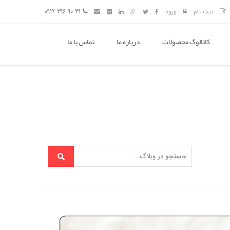
ثبت نام
ورود
31 90 296 0912
کاتالوگ محصولات
درباره ما
تماس با ما