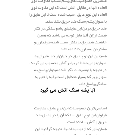
مهمترین خصوصیت های پشم سنگها مقاومت فوق
العاده آنها در مقابل آتش است که این مقاوت فوق
العاده این نوع عایق ، سبب شده است تا این عایق را
با عنوان پشم سنگ ضد حریق بشناسند.
ضد حریق بودن این عایقهای پشم سنگی در کنار
قیمت ارزان آنها قابل توجه می باشد که همین
خاضیت ضد ریق بودنش سبب شده طرفدارن و
مشتریان بسیاری داشته باشد.
همچنین این نوع عایق در جهان از جمله ایران به
عنوان نوعی حفاظ در برابر آتش محسوب می گردد.
در نتیجه با توضیحات ذکر شده میتوان پاسخ به
سوال زیر که بسیار متداول است را به راحتی به
سادگی پاسخ داد.
آیا پشم سنگ آتش می گیرد
.
.
اساسی ترین خصوصیات این نوع عایق ، مقاومت
فراوان این نوع عایق استکه آن را در مقابل ضد
حریق و آتش ساخته است.
همان طور که از توضیحات بالا نتیجه گرفتیم این