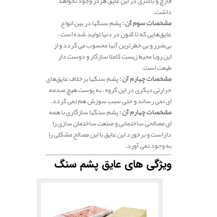
قارچ و باکتری در این عایق هزگز وجود نخواهد
داشت.
مشخصات سوم آن :
پشم سنگها در بین انواع
عایق‌هایی که تا کنون در دنیا تولید شده است ،
بی‌ضرر و بی خطرترین آنها محسوب می گردد و از
این روبا محیط زیست کاملا سازگار و دوست دار
طیعت است.
مشخصات چهارم آن :
پشم سنگها برخلاف عایق‌های
حرارتی دیگری در این گروه ، به پوست هیچ صدمه
ای نمی رساند و حتی سبب سوزش هم نمی گردد.
مشخصات چهارم آن :
پشم سنگها سازگاری با همه
ای مصالحی ساختمانی و صنعت ساختمان سازی را
داراست و برخورد این عایق با این مصالح مشکلی را
به وجود نمی آورد.
ویژگی های عایق پشم سنگ