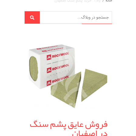
خانه
/
Tag: خرید پشم سنگ اصفهان
فروش عایق پشم سنگ
در اصفهان