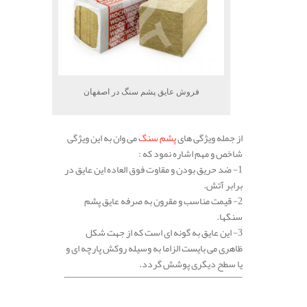
فروش عایق پشم سنگ در اصفهان
از جمله ویژگی های
پشم سنگ
می وان به این ویژگی
شاخص و مهم اشاره نمود که :
1- ضد حریق بودن و مقاوت فوق العاده این عایق در
برابر آتش.
2- قیمت مناسب و مقرون به صرفه عایق پشم
سنگها.
3- این عایق به گونه ای است که از جهت شکل
ظاهری می بایست الزاما به وسیله روکش پارچه ای و
یا سطح دیگری پوشش گردد.
.