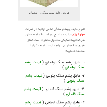
فروش عایق پشم سنگ در اصفهان
انواع عایقهای پشم سنگی که می توانید در شرکت
مهار انرژی
بیابید به شرح زیر است که قیمت های
هر کدام به تفکیکی محصول متفاوت است که از
طریق لینک های می توانید لیست قیمت آنها را
مشاهده نمایید:
.
1- عایق پشم سنگ لوله ای (
قیمت پشم
سنگ لوله ای
)
2- عایق پشم سنگ پتویی (
قیمت پشم
سنگ پتویی
)
3- عایق پشم سنگ فله ای (
قیمت پشم
سنگ فله ای
)
4- عایق پشم سنگ لحافی (
قیمت پشم