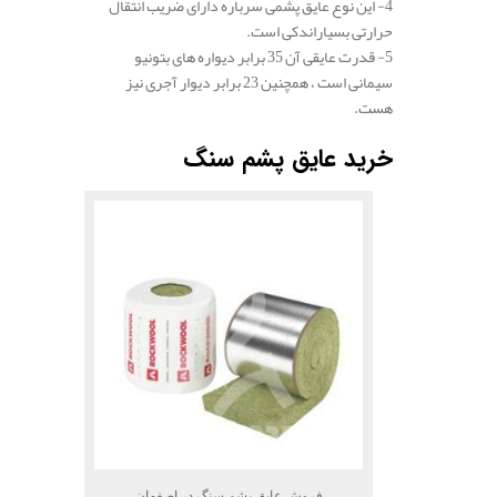
4- این نوع عایق پشمی سرباره دارای ضریب انتقال
حرارتی بسیاراندکی است.
5- قدرت عایقی آن 35 برابر دیواره های بتونیو
سیمانی است ، همچنین 23 برابر دیوار آجری نیز
هست.
.
خرید عایق پشم سنگ
فروش عایق پشم سنگ در اصفهان