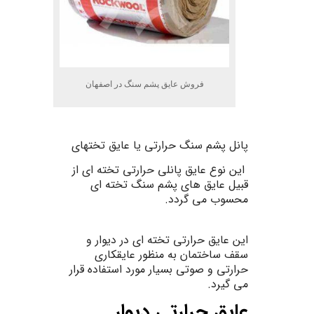
فروش عایق پشم سنگ در اصفهان
پانل
پشم
سنگ حرارتی
یا
عایق
تخته
ای
این
نوع عایق پانلی حرارتی تخته ای از
قبیل عایق های پشم سنگ تخته ای
محسوب می گردد.
این عایق حرارتی تخته ای در
دیوار
و
سقف
ساختمان
به منظور
عایقکاری
حرارتی
و
صوتی بسیار مورد استفاده قرار
می گیرد.
عایق حرارتی دیوار