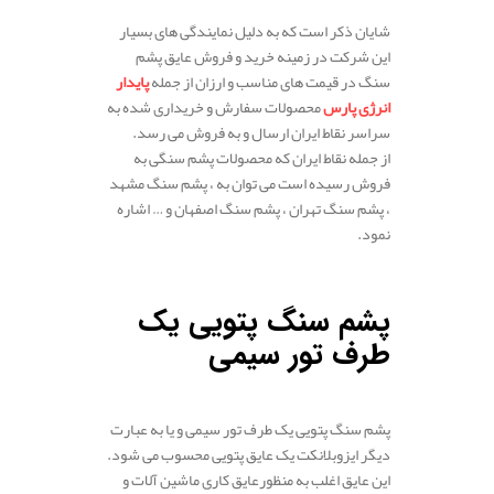
.
شایان ذکر است که به دلیل نمایندگی های بسیار
این شرکت در زمینه خرید و فروش عایق پشم
سنگ در قیمت های مناسب و ارزان از جمله
پایدار
انرژی پارس
محصولات سفارش و خریداری شده به
سراسر نقاط ایران ارسال و به فروش می رسد.
از جمله نقاط ایران که محصولات پشم سنگی به
فروش رسیده است می توان به ، پشم سنگ مشهد
، پشم سنگ تهران ، پشم سنگ اصفهان و … اشاره
نمود.
پشم
سنگ
پتویی
یک
طرف
تور
سیمی
پشم سنگ پتویی یک طرف تور سیمی و یا به عبارت
دیگر ایزوبلانکت یک عایق پتویی محسوب می شود.
این
عایق
اغلب به منظور
عایق
کاری
ماشین
آلات
و