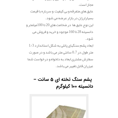
مجاز است.
عایق های متفرقه و بی کیفیت و سرباره با قیمت
بسیارارزان در بازار عرضه می شود.
این نوع عایق ها در ضخامت های 20 تا 100میلمتر و
دانسیته 28 تا 160 موجود و خرید و فروش می
شود.
ابعاد پشم سنگهای پانلی به شکل استاندارد 1/3
متر طول در 0.7 سانتی متر می باشد و در صورت
سفارش مشتری ابعاد به دلخواه و درخواست شما
عیزران قابل تغییر می باشد.
.
پشم سنگ تخته ای 5 سانت –
دانسیته 100 کیلوگرم