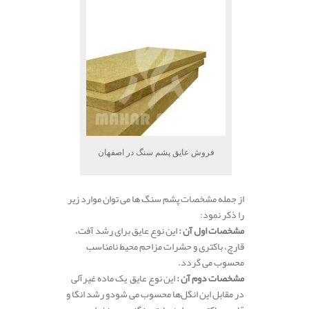
فروش عایق پشم سنگ در اصفهان
از جمله مشخصات پشم سنگ ها می توان موارد زیر
را ذکر نمود:
مشخصات اول آن :
این نوع عایق برای رشد آفت،
قارچ، باکتری و حشرات مزاحم محیط نامناسب
محسوب می گردد.
مشخصات دوم آن :
این نوع عایق یک ماده غیرآلی
در مقابل این انگل‌ها محسوب می شودو رشد انگا و