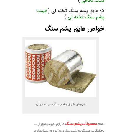
سنگ لحافی
)
5- عایق پشم سنگ تخته ای (
قیمت
پشم سنگ تخته ای
)
خواص عایق پشم سنگ
فروش عایق پشم سنگ در اصفهان
تمام
محصولات پشم سنگ
دارای تاییدیه وزارت
تحقیقات مسکن و شهرسازی و ایزو و استاندارد