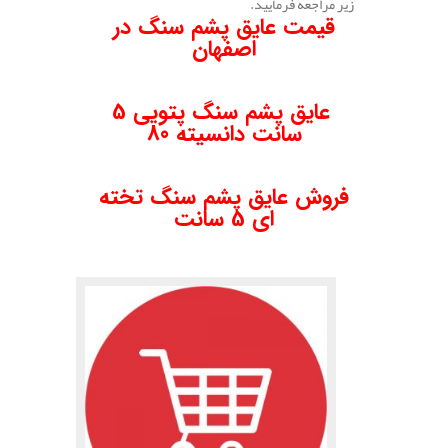
زیر مراجعه فرمایید.
قیمت عایق پشم سنگ در
اصفهان
.
عایق پشم سنگ پتویی 5
سانت دانسیته 80
.
فروش عایق پشم سنگ تخته
ای 5 سانت
.