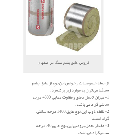
فروش عایق پشم سنگ در اصفهان
از جمله خصوصیات و خواص این نوع از عایق پشم
سنگها می توان به موارد زیر برشمرد :
1- میزان تحمل دمای و مقاوت دمایی 800+ درجه
سانتی گراد می باشد.
2- نقطه ذوب این نوع عایق 1400 درجه سانتی
گراد است.
3- مقدار تحمل برودتی این نوع عایق 40 – درجه
سانتیگراد میباشد.