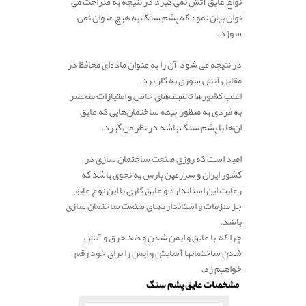
نواع عایق آتش نمی گیرد در نتیجه به صراحت می
توان بیان نمود که پشم سنگ به هیچ عنوان نمی
سوزد.
.
در نتیجه می شود آن را به عنوان ماده‌ای محافظ در
مقابل آتش سوزی به کار برد.
اغلب کشورها تخفیف‌های خاص و امتیازات منحصر
به فردی به منظور بیمه ساختمان‌هایی که عایق
ان‌ها با پشم سنگ باشد در نظر می گیرد.
.
امید است که روزی صنعت ساختمان سازی در
کشور ایران و سرزمین پارس به نحوی باشد که
رعایت این استاندارد و عایق کاری با این نوع عایق
جز ملزمات و استانداردهای صنعت ساختمان سازی
باشد.
چرا که با عایق و ایمن شدن و ضد حرق و آتش
شدن ساختمانها آسایش و ایمن را برای خود رقم
خواهیم زد.
.
مشخصات عایق پشم سنگ