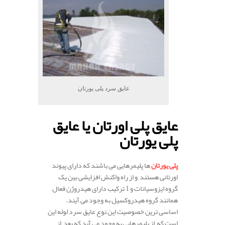
عایق سرد پلی یورتان
عایق پلی اورتان یا عایق
پلی ‌یورتان
.
پلی ‌یورتان
‌
ها پلیمرهایی می باشند که دارای پیوند
اورتانی هستند و از راه واکنش افزایشی بین یک
گروه ایزوسیانات و 1 ترکیب دارای هیدروژن فعال
همانند گروه هیدروکسیل به وجود می آیند.
اساسی ترین خصوصیت این نوع عایق سرد لوله این
است که از پلیمرهایی به وجود می آید که بعد از