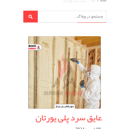
خانه
/
Tag: رزین پلی یورتان
عایق سرد پلی یورتان