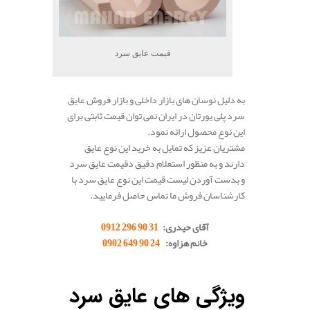
قیمت عایق سرد
به دلیل نوسان های بازار داخلی و بازار فروش عایق
سرد پلی یورتان در ایران نمی توان قیمت ثابتی برای
این نوع محصول ارائه نمود.
مشتریان عزیز که تمایل به خرید این نوع عایق
دارند و به منظور استعلام دقیق دقیمت عایق سرد
و بدست آوردن لیست قیمت این نوع عایق سرد با
کارشناسان فروش ما تماس حاصل فرمایید.
.
آقای حیدری:
31 90 296 0912
خانم هزاوه:
24 90 649 0902
.
ویژگی های عایق سرد
.