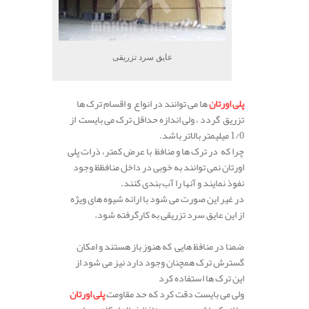
عایق سرد تزریقی
پلی اورتان
ها می توانند در انواع و اقسام ترک ها
تزریق گردد ، ولی اندازه حداقل ترک می بایست از
1/0 میلیمتر بالاتر باشد.
چرا که در ترک ها و منافظ با عرض کمتر، ذرات پلی
اورتان نمی توانند به خوبی در داخل منافظظ وجود
نفوذ نمایند و آنها را آب بندی کنند.
در غیر این صورت می شود با ارائه شیوه های ویژه
از این عایق سرد تزریقی به کارگرفته شود.
.
ضمنا در منافظ هایی که هنوز باز هستند و امکان
گسترش ترک همچنان وجود دارد نیز می شود از
این ترک ها استفاده کرد
ولی می بایست دقت کرد که حد مقاومت
پلی اورتان