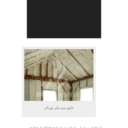
.
عایق سرد پلی یورتان
از عایق سرد پلی یورتان در صنایع مختلف از جمله :