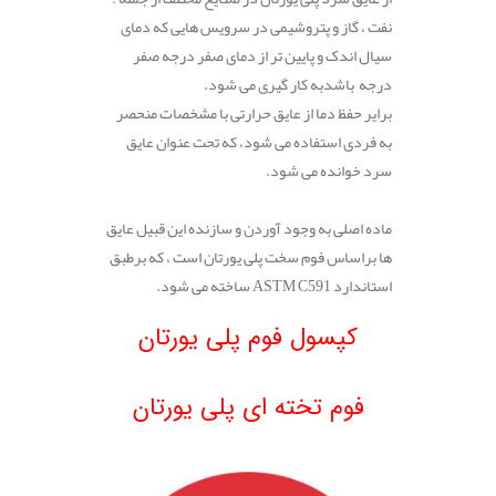
نفت ، گاز و پتروشیمی در سرویس هایی که دمای
سیال اندک و پایین تر از دمای صفر درجه صفر
درجه باشدبه کار گیری می شود.
برایر حفظ دما از عایق حرارتی با مشخصات منحصر
به فردی استفاده می شود
،
که تحت عنوان عایق
سرد خوانده می شود.
.
ماده اصلی به وجود آوردن و سازنده این قبیل عایق
ها براساس فوم سخت پلی یورتان است ، که برطبق
استاندارد ASTM C591 ساخته می شود.
.
کپسول فوم پلی یورتان
.
فوم تخته ای پلی یورتان
.