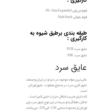
کارگیری :
فوم تزریقی IN- Situ Expanded
فوم بلوکی Slab Stock
طبقه بندی برطبق شیوه به
کارگیری :
عایق سرد PUR
عایق سرد PIR
عایق سرد
عالی ترین مواد موجود در دنیا و در ایران و صنعت
عایق کاری سرد در صنایع متفاوت
،
عایق اورتان
است.
که دارای ضریب انتقال حرارت خیلی کمی است ،
امکان حفظ گرما و سرما در این نوع عایق سرد پلی
اورتان از محدوده دمایی 130+ الی 210- می باشد.