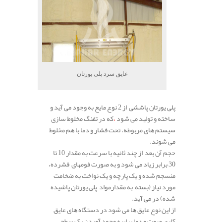
عایق سرد پلی یورتان
پلی یورتان پاششی از 2 نوع مایع به وجود می آید و
ساخته و تولید می شود
،
که در تفنگ مخلوط سازی
سیستم های مربوطه، تحت فشار و دما با هم مخلوط
می شوند.
حجم آن بعد از چند ثانیه با سرعت به مقدار 10 تا
30 برابر زیاد می شود و به صورت فومهای فشرده،
منسجم شده و یک پارچه و یک نواخت به ضخامت
مورد نیاز (بسته به مقدارمواد پلی یورتان پاشیده
شده) در می آید.
از این نوع عایق ها می شود در دستگاه های عایق
کاری صوت و دما برایبه وجود آوردن یک سطح