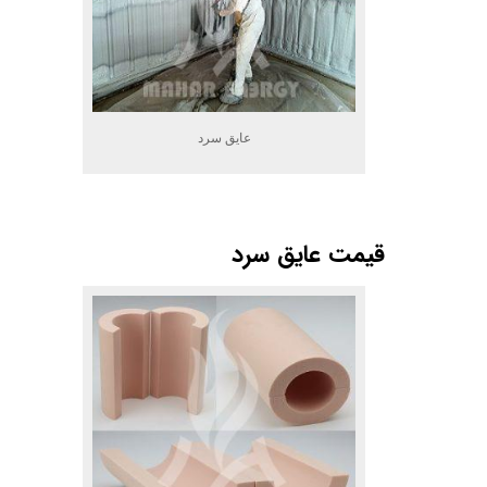
عایق سرد
.
قیمت عایق سرد