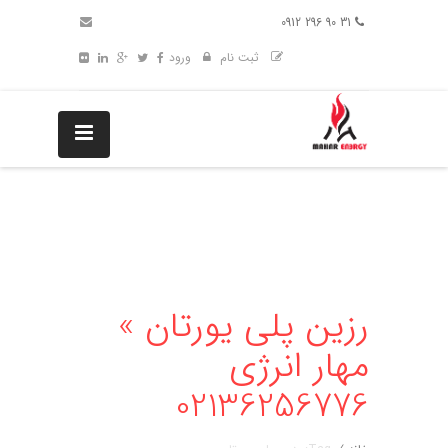
31 90 296 0912
ثبت نام
ورود
رزین پلی یورتان »
مهار انرژی
02136256776