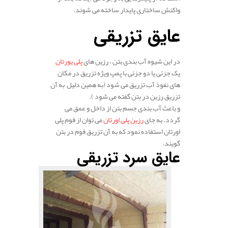
واکنش ساختاری پایدار ساخته می شوند.
.
عایق تزریقی
در این شیوه آب بندی بتن ، رزین ‌های
پلی‌ یورتان
یک جزئی یا دو جزئی با پمپ ویژه تزریق در مکان
های نفوذ آب تزریق می شود (به همین دلیل به آن
تزریق رزین در بتن گفته می شود ).
و باعث آب ‌بندی جسم بتن از داخل و عمق می‌
گردد. به جای
رزین پلی اورتان
می توان از فوم پلی
اورتان استفاده نمود که به آن تزریق فوم در بتن
گویند.
عایق سرد تزریقی