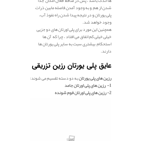
ها اندک باشد ، پس در منافظ فعال امکان جدا
شدن از هم و به وجود آمدن فاصله مابین ذرات
پلی یورتان و در نتیجه پیدا شدن راه نفوذ آب،
وجود خواهد شد.
همچنین این مورد برای پلی اورتان های دو جزیی
خیلی خیلی کم اتفاق می افتاد ، چرا که آن ها
استحکام بیشتری سبت به سایر پلی یورتان ها
دارند.
.
عایق پلی یورتان رزین تزریقی
رزین های پلی یورتان
به دو دسته تقسیم می شوند:
1- رزین های پلی اورتان جامد
2- رزین های پلی اورتان فوم شونده