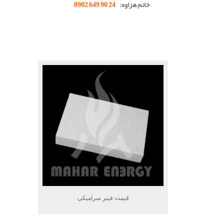
خانم هزاوه:
24 90 649 0902
.
.
.
قیمت فیبر سرامیکی