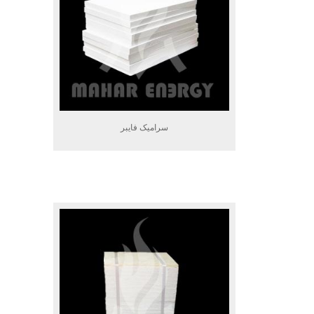
سرامیک فایبر
.