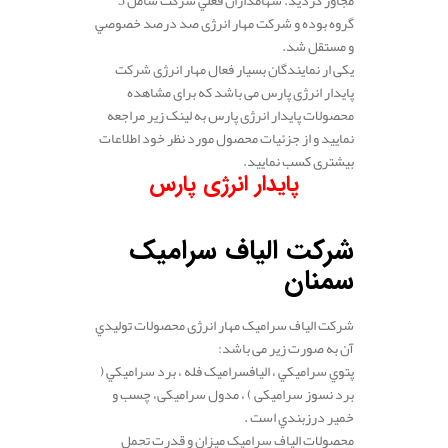
مجاور گرديد. سهامداران فعلي شركت شامل 3
گروه بوده و شركت مهار انرژی صد درصد خصوصي
و مستقل شد.
یکی ار نمایندگان بسیار فعال مهار انرژی شرکت
پایدار انرژی پارس می باشد که برای مشاهده
محصولات پایدار انرژی پارس به لینک زیر مراجعه
نمایید و از جزئیات محصول مورد نظر خود اطلاعات
بیشتری کسب نمایید.
پایدار انرژی پارس
.
شرکت الیاف سرامیک
سمنان
شرکت الیاف سرامیک مهار انرژی محصولات توليدي
آن به صورت زیر می باشد:
پتوي سراميكي ، اليافسرامیک فله ، برد سراميكي (
برد نسوز سرامیکی ) ، مدول سرامیکی، چسب و
خمير درزبندي است .
محصولات الیاف سرامیک میزان و قدرت تحمل