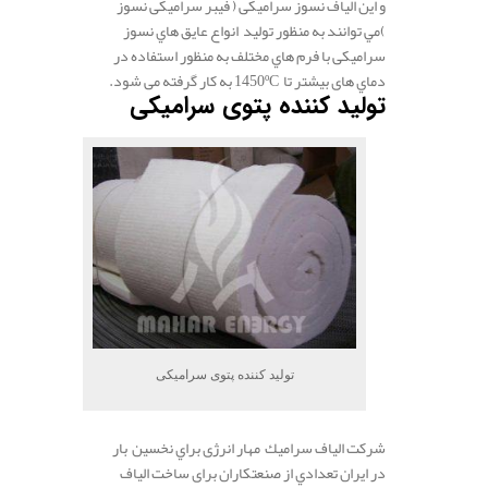
و اين الياف نسوز سرامیکی ( فیبر سرامیکی نسوز
)مي توانند به منظور تولید انواع عايق هاي نسوز
سرامیکی با فرم هاي مختلف به منظور استفاده در
دماي های بیشتر تا 1450ºC به کار گرفته می شود.
تولید کننده پتوی سرامیکی
تولید کننده پتوی سرامیکی
شركت الياف سراميك مهار انرژی براي نخسین بار
در ايران تعدادي از صنعتكاران برای ساخت الياف