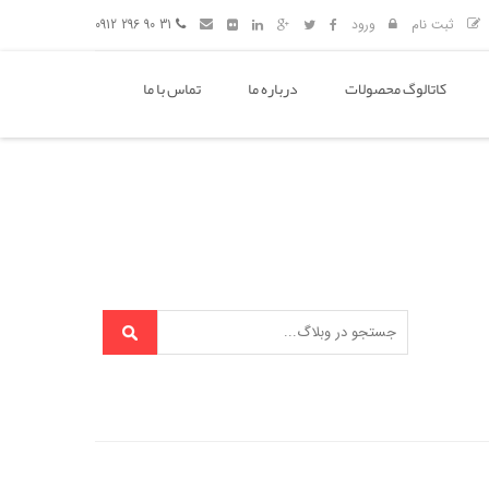
ثبت نام
ورود
31 90 296 0912
کاتالوگ محصولات
درباره ما
تماس با ما