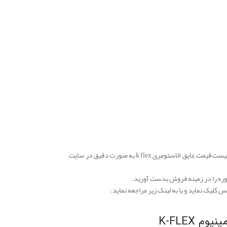
عایق الاستومریک k flex به دلیل نوسان های بسیار زیادش در بازارهای داخلی از درج دقیق و ارائه لیست قیمت عایق الاستومری k flex به صورت دقیق در سایت
اوره را در زمینه فروش بدست آورید.
کلیک نماید و یا به لینک زیر مراجعه نماید.
 K-FLEX