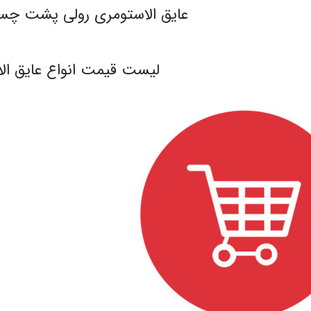
عایق الاستومری رولی پشت چسبدار X
.
لیست قیمت انواع عایق ال