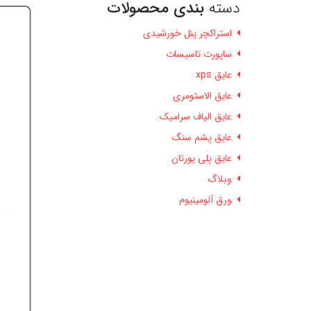
دسته
بندی محصولات
استراکچر پنل خورشیدی
ساپورت تاسیسات
عایق xps
عایق الاستومری
عایق الیاف سرامیک
عایق پشم سنگ
عایق پلی یورتان
وبلاگ
ورق آلومینیوم