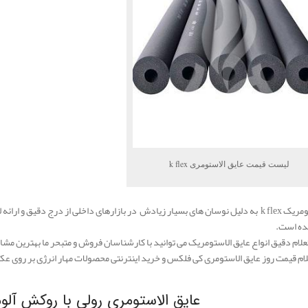
لیست قیمت عایق الاستومری k flex
ده است.
لام دقیق انواع عایق الاستومریک می توانید با کارشناسان فروش و متبحر ما بهترین مش
م قیمت روز عایق الاستومری کی فلکس و خرید اینترنتی محصولات مهار انرژی بر روی عکس 
عایق الاستومری رولی با روکش آلومینیوم