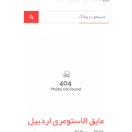
خانه
/
Tag: عایق الاستومری اردبیل
عایق الاستومری اردبیل