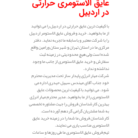
عایق الاستومری حرارتی
در اردبیل
با کیفیت ترین عایق حرارتی در اردبیل را می توانید
از ما بخواهید. خرید و فروش عایق الاستومر اردبیل
را با شرکت معتبر و باسابقه ما تجربه نماید. دفتر
مرکزی ما در استان تهران و شهرستان ورامین واقع
شده است ولی هیچ محدودیتی در زمینه ثبت
سفارش و خرید عایق الاستومری از جانب ما وجود
نداشته و ندارد.
شرکت مهار انرژی پایدار ساز تحت مدیریت محترم
خود جناب آقای مهندس سهیل حیدری اداره می
شود. می توانید با کیفیت ترین محصولات عایق
الاستومری را از ما بخواهید. مدیر محترم مهار انرژی
بهترین کارشناسان فروش را جهت مشاوره تخصصی
به شما مشتریان گرامی گردهم آورده است.
کارشناسان فروش ما شما را در زمینه خرید عایق
الاستومری مناسب یاری می نمایند.
تیم فروش عایق الاستومری ما طی روزها و ساعات