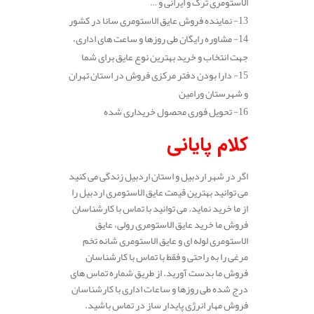
الاستومری ترک و ایرانی و …
13- نماینده فروش عایق الاستومری سانا در کشور
14- مشاوره رایگان طی روزها و ساعت های اداری،
جهت انتخاب و خرید بهترین نوع عایق برای شما
15- دارا بودن دفتر مرکزی فروش در استان تهران
و شهرستان ورامین
16- تحویل فوری محصول خریداری شده
کلام پایانی
اگر در شهر اردبیل و استان اردبیل زندگی می کنید
می توانید بهترین قیمت عایق الاستومری اردبیل را
از ما خرید نماید. می توانید با تماس با کارشناسان
فروش ما خرید عایق الاستومری رولی، عایق
الاستومری لوله ای و عایق الاستومری شانه تخم
مرغی را به راحتی و فقط با تماس با کارشناسان
فروش ما بدست آورید. از طریق شماره تماس های
درج شده طی روزها و ساعات اداری با کارشناسان
فروش مهار انرژی پایدار ساز در تماس باشید.