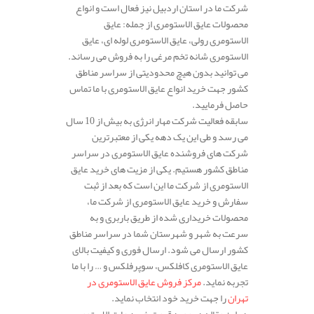
شرکت ما در استان اردبیل نیز فعال است و انواع
محصولات عایق الاستومری از جمله: عایق
الاستومری رولی، عایق الاستومری لوله ای، عایق
الاستومری شانه تخم مرغی را به فروش می رساند.
می توانید بدون هیچ محدودیتی از سراسر مناطق
کشور جهت خرید انواع عایق الاستومری با ما تماس
حاصل فرمایید.
سابقه فعالیت شرکت مهار انرژی به بیش از 10 سال
می رسد و طی این یک دهه یکی از معتبرترین
شرکت های فروشنده عایق الاستومری در سراسر
مناطق کشور هستیم. یکی از مزیت های خرید عایق
الاستومری از شرکت ما این است که بعد از ثبت
سفارش و خرید عایق الاستومری از شرکت ما،
محصولات خریداری شده از طریق باربری و به
سرعت به شهر و شهرستان شما در سراسر مناطق
کشور ارسال می شود. ارسال فوری و کیفیت بالای
عایق الاستومری کافلکس، سوپرفلکس و … را با ما
تجربه نماید.
مرکز فروش عایق الاستومری در
تهران
را جهت خرید خود انتخاب نماید.