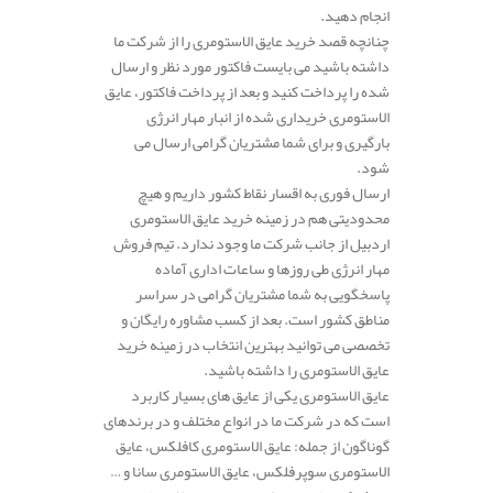
انجام دهید.
چنانچه قصد خرید عایق الاستومری را از شرکت ما
داشته باشید می بایست فاکتور مورد نظر و ارسال
شده را پرداخت کنید و بعد از پرداخت فاکتور، عایق
الاستومری خریداری شده از انبار مهار انرژی
بارگیری و برای شما مشتریان گرامی ارسال می
شود.
ارسال فوری به اقسار نقاط کشور داریم و هیچ
محدودیتی هم در زمینه خرید عایق الاستومری
اردبیل از جانب شرکت ما وجود ندارد. تیم فروش
مهار انرژی طی روزها و ساعات اداری آماده
پاسخگویی به شما مشتریان گرامی در سراسر
مناطق کشور است. بعد از کسب مشاوره رایگان و
تخصصی می توانید بهترین انتخاب در زمینه خرید
عایق الاستومری را داشته باشید.
عایق الاستومری یکی از عایق های بسیار کاربرد
است که در شرکت ما در انواع مختلف و در برندهای
گوناگون از جمله: عایق الاستومری کافلکس، عایق
الاستومری سوپرفلکس، عایق الاستومری سانا و …