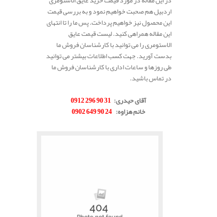
در این مقاله در مورد قیمت خرید عایق الاستومری
اردبیل هم صحبت خواهیم نمود و به بررسی قیمت
این محصول نیز خواهیم پرداخت. پس ما را تا انتهای
این مقاله همراهی کنید. لیست قیمت عایق
الاستومری را می توانید با کارشناسان فروش ما
بدست آورید. جهت کسب اطلاعات بیشتر می توانید
طی روزها و ساعات اداری با کارشناسان فروش ما
در تماس باشید.
.
آقای حیدری
:
31 90 296 0912
خانم هزاوه
:
24 90 649 0902
.