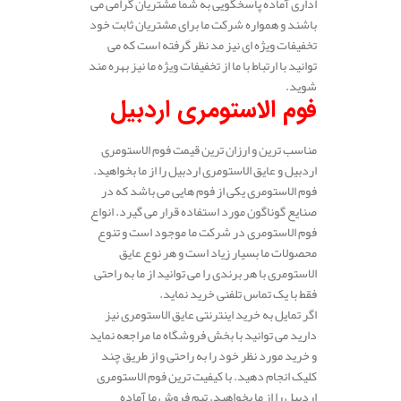
اداری آماده پاسخگویی به شما مشتریان گرامی می
باشند و همواره شرکت ما برای مشتریان ثابت خود
تخفیفات ویژه ای نیز مد نظر گرفته است که می
توانید با ارتباط با ما از تخفیفات ویژه ما نیز بهره مند
شوید.
فوم الاستومری اردبیل
مناسب ترین و ارزان ترین قیمت فوم الاستومری
اردبیل و عایق الاستومری اردبیل را از ما بخواهید.
فوم الاستومری یکی از فوم هایی می باشد که در
صنایع گوناگون مورد استفاده قرار می گیرد. انواع
فوم الاستومری در شرکت ما موجود است و تنوع
محصولات ما بسیار زیاد است و هر نوع عایق
الاستومری با هر برندی را می توانید از ما به راحتی
فقط با یک تماس تلفنی خرید نماید.
اگر تمایل به خرید اینترنتی عایق الاستومری نیز
دارید می توانید با بخش فروشگاه ما مراجعه نماید
و خرید مورد نظر خود را به راحتی و از طریق چند
کلیک انجام دهید. با کیفیت ترین فوم الاستومری
اردبیل را از ما بخواهید. تیم فروش ما آماده