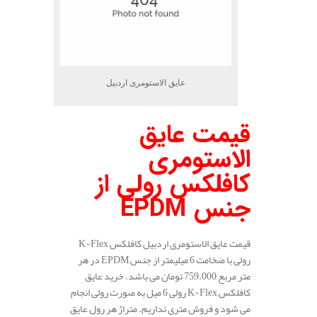
عایق الاستومری اردبیل
قیمت عایق
الاستومری
کافلکس رولی از
جنس
EPDM
قیمت عایق الاستومری اردبیل کافلکس K-Flex
رولی با ضخامت 6 میلیمتر از جنس EPDM در هر
متر مربع 759.000 تومان می باشد. خرید عایق
کافلکس K-Flex رولی 6 میل به صورت رولی انجام
می شود و فروش متری نداریم. متراژ هر رول عایق