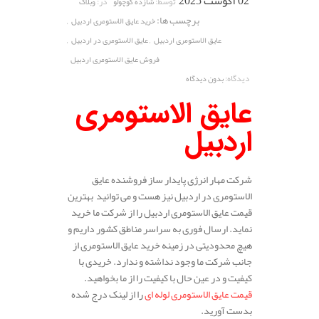
02 آگوست 2025
توسط:
در:
شازده کوچولو
وبلاگ
برچسب ها:
,
خرید عایق الاستومری اردبیل
,
,
عایق الاستومری اردبیل
عایق الاستومری در اردبیل
فروش عایق الاستومری اردبیل
دیدگاه:
بدون دیدگاه
عایق الاستومری
اردبیل
شرکت مهار انرژی پایدار ساز فروشنده عایق
الاستومری در اردبیل نیز هست و می توانید بهترین
قیمت عایق الاستومری اردبیل را از شرکت ما خرید
نماید. ارسال فوری به سراسر مناطق کشور داریم و
هیچ محدودیتی در زمینه خرید عایق الاستومری از
جانب شرکت ما وجود نداشته و ندارد. خریدی با
کیفیت و در عین حال با کیفیت را از ما بخواهید.
قیمت عایق الاستومری لوله ای
را از لینک درج شده
بدست آورید.