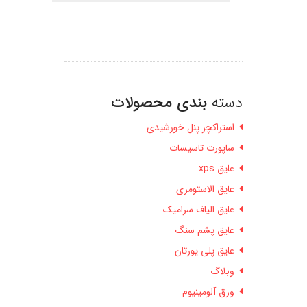
دسته
بندی محصولات
استراکچر پنل خورشیدی
ساپورت تاسیسات
عایق xps
عایق الاستومری
عایق الیاف سرامیک
عایق پشم سنگ
عایق پلی یورتان
وبلاگ
ورق آلومینیوم