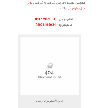
همچنین نماینده فروش شرکت ما شرکت
پایدار
انرژی پارس
می باشد.
.
آقای حیدری
:
31 90 296 0912
خانم هزاوه
:
24 90 649 0902
.
عایق الاستومری اردبیل