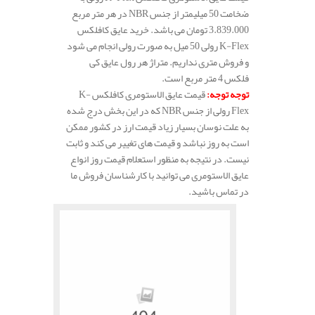
ضخامت 50 میلیمتر از جنس NBR در هر متر مربع
3.839.000 تومان می باشد. خرید عایق کافلکس
K-Flex رولی 50 میل به صورت رولی انجام می شود
و فروش متری نداریم. متراژ هر رول عایق کی
فلکس 4 متر مربع است.
توجه توجه
:
قیمت عایق الاستومری کافلکس K-
Flex رولی از جنس NBR که در این بخش درج شده
به علت نوسان بسیار زیاد قیمت ارز در کشور ممکن
است به روز نباشد و قیمت های تغییر می کند و ثابت
نیست. در نتیجه به منظور استعلام قیمت روز انواع
عایق الاستومری می توانید با کارشناسان فروش ما
در تماس باشید.