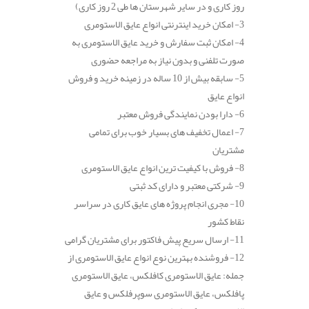
روز کاری و در سایر شهرستان ها طی 2 روز کاری)
3- امکان خرید اینترنتی انواع عایق الاستومری
4- امکان ثبت سفارش و خرید عایق الاستومری به
صورت تلفنی و بدون نیاز به مراجعه حضوری
5- سابقه بیش از 10 ساله در زمینه خرید و فروش
انواع عایق
6- دارا بودن نمایندگی فروش معتبر
7- اعمال تخفیف های بسیار خوب برای تمامی
مشتریان
8- فروش با کیفیت ترین انواع عایق الاستومری
9- شرکتی معتبر و دارای کد ثبتی
10- مجری انجام پروژه های عایق کاری در سراسر
نقاط کشور
11- ارسال سریع پیش فاکتور برای مشتریان گرامی
12- فروشنده بهترین نوع انواع عایق الاستومری از
جمله: عایق الاستومری کافلکس، عایق الاستومری
پافلکس، عایق الاستومری سوپرفلکس و عایق