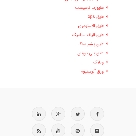
ساپورت تاسیسات
عایق xps
عایق الاستومری
عایق الیاف سرامیک
عایق پشم سنگ
عایق پلی یورتان
وبلاگ
ورق آلومینیوم