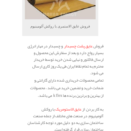
فروش عایق الاستمری با روکش آلومینیوم
فروش
عایق پشت چسبدار
و چسبدار در مهار انرژی
بسیار رواج دارد و بعد از سفارش این محصول و
ارسال فاکتور و نهایی شدن خرید توسط خریدار
محترم به تمام نقاط ایران طی یک روز کاری ارسال
می شود.
تمامی محصولات خریداری شده دارای گارانتی و
ضمانت خرید و تضمین خرید می باشد ، محصولات
از بهترین و برترین برنده ها k flex می باشد.
به کار بردن از
عایق الاستومریک
با روکش
آلومینیوم در صنعت های مختلف از جمله صنعت
ساختمان سازی به دو دلیل مورد توجه کارشناسان
ساختمان سازی قرار گرفته است.