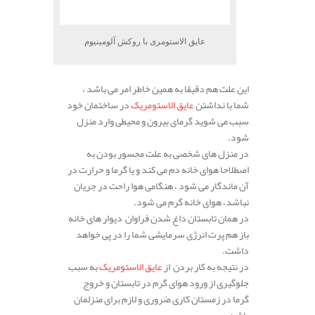
عایق الاستومری با روکش آلومینیوم
این علت هم دقیقا به همین خاطر امر می باشد ،
شما با نداشتن
عایق الاستومریک
در ساختمان خود
سبب می شوید گرمای بیرون و محیطی وارد منزل
شود.
در منزل های شخصی به علت محسور بودن به
اصطلاحا هوای خانه دم می کند و یا گرما و حرارت در
آن ماندگار می شود ، هنگامی هوا راحت در جریان
نباشد، هوای خانه گرم می شود.
در همان تابستان داغ شدن فراوان دیوار های خانه
باز هم پرت انرژی سرمایشی شما را در پی خواهد
داشت.
در نتیجه به کار بردن از
عایق الاستومریک
به سبب
جلوگیری از ورود هوای گرم در تابستان و خروج
گرما در زمستان کاری ضروری و لازم برای منزلمان
باشد.