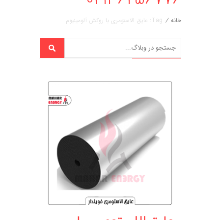
خانه
/
Tag: عایق الاستومری با روکش آلومینیوم