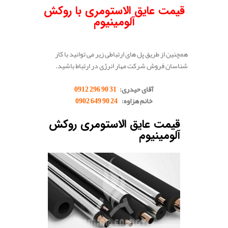
قیمت عایق الاستومری با روکش
آلومینیوم
همچنین از طریق پل های ارتباطی زیر می توانید با کار
شناسان فروش شرکت مهار انرژی در ارتباط باشید.
.
آقای حیدری:
31 90 296 0912
خانم هزاوه:
24 90 649 0902
.
قیمت عایق الاستومری روکش
آلومینیوم