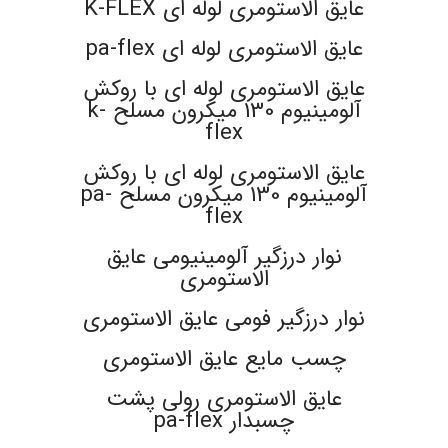
عایق الاستومری لوله ای K-FLEX
عایق الاستومری لوله ای pa-flex
عایق الاستومری لوله ای با روکش
آلومینیوم 130 میکرون مسلح k-
flex
عایق الاستومری لوله ای با روکش
آلومینیوم 130 میکرون مسلح pa-
flex
نوار درزگیر آلومینیومی عایق
الاستومری
نوار درزگیر فومی عایق الاستومری
چسب مایع عایق الاستومری
عایق الاستومری رولی پشت
چسبدار pa-flex