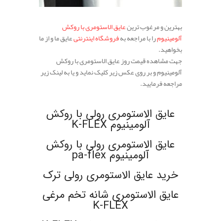
بهترین و مرغوب ترین
عایق الاستومری با روکش
آلومینیوم
را با مراجعه به
فروشگاه اینترنتی
عایق ما و از ما
بخواهید.
جهت مشاهده قیمت روز عایق الاستومری با روکش
آلومینیوم و بر روی عکس زیر کلیک نماید و یا به لینک زیر
مراجعه فرمایید.
.
عایق الاستومری رولی با روکش
آلومینیوم K-FLEX
عایق الاستومری رولی با روکش
آلومینیوم pa-flex
خرید عایق الاستومری رولی ترک
عایق الاستومری شانه تخم مرغی
K-FLEX