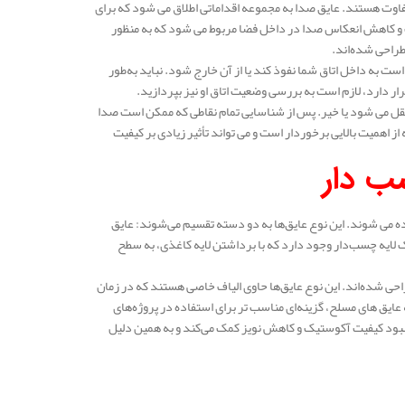
 متفاوت هستند. عایق صدا به مجموعه اقداماتی اطلاق می‌ شود که برای
 و کاهش انعکاس صدا در داخل فضا مربوط می‌ شود که به منظور
طراحی شده‌اند.
 به داخل اتاق شما نفوذ کند یا از آن خارج شود. نباید به‌طور
ر دارد، لازم است به بررسی وضعیت اتاق او نیز بپردازید.
نتقل می‌ شود یا خیر. پس از شناسایی تمام نقاطی که ممکن است صدا
ز اهمیت بالایی برخوردار است و می‌ تواند تأثیر زیادی بر کیفیت
ب دار
 می‌ شوند. این نوع عایق‌ها به دو دسته تقسیم می‌شوند: عایق‌
ک لایه چسب‌دار وجود دارد که با برداشتن لایه کاغذی، به سطح
ی شده‌اند. این نوع عایق‌ها حاوی الیاف خاصی هستند که در زمان
یق‌ های مسلح، گزینه‌ای مناسب‌ تر برای استفاده در پروژه‌های
ه بهبود کیفیت آکوستیک و کاهش نویز کمک می‌کند و به همین دلیل