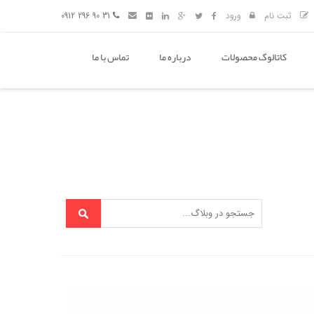
ثبت نام
ورود
31 90 296 0912
کاتالوگ محصولات
درباره ما
تماس با ما