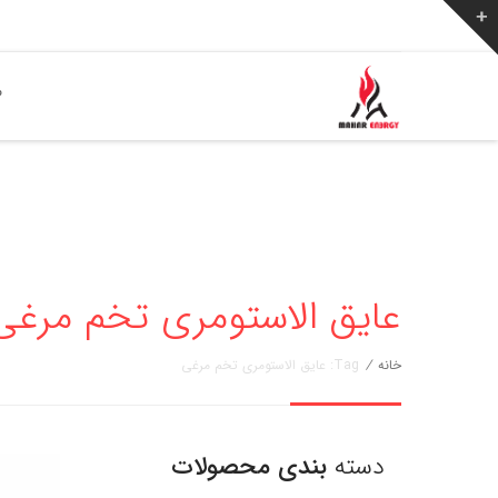
ص
عایق الاستومری تخم مرغی » مهار 
خانه
/
Tag: عایق الاستومری تخم مرغی
دسته
بندی محصولات