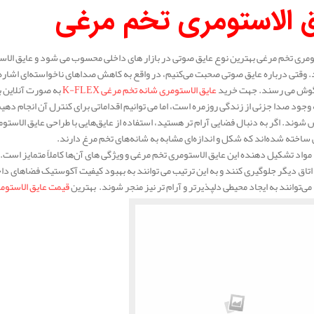
ق الاستومری تخم مرغی
ومری تخم مرغی بهترین نوع عایق صوتی در بازار های داخلی محسوب می شود و عایق الاستومر
. وقتی درباره عایق صوتی صحبت می‌کنیم، در واقع به کاهش صداهای ناخواسته‌ای اشاره دا
 گوش می‌ رسند. جهت خرید
عایق الاستومری شانه تخم مرغی K-FLEX
به صورت آنلاین ب
 وجود صدا جزئی از زندگی روزمره است، اما می‌ توانیم اقداماتی برای کنترل آن انجام
شوند. اگر به دنبال فضایی آرام‌ تر هستید، استفاده از عایق‌هایی با طراحی عایق الاستومر
ی ساخته شده‌اند که شکل و اندازه‌ای مشابه به شانه‌های تخم‌ مرغ دارند.
 مواد تشکیل‌ دهنده این عایق الاستومری تخم مرغی و ویژگی‌ های آن‌ها کاملاً متمایز است. 
 اتاق دیگر جلوگیری کنند و به این ترتیب می‌ توانند به بهبود کیفیت آکوستیک فضاهای دا
می‌توانند به ایجاد محیطی دلپذیرتر و آرام‌ تر نیز منجر شوند. بهترین
قیمت عایق الاستوم