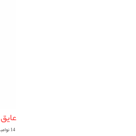
عایق 
14 نوامبر 2025