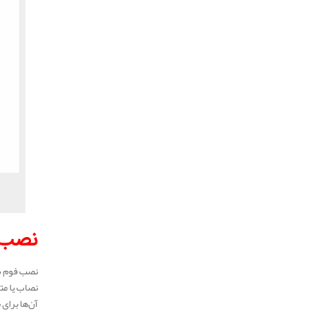
نصب ع
نصب فوم شا
نصاب یا مت
آن‌ها برای