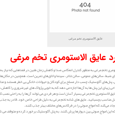
عایق الاستومری تخم مرغی
رد عایق الاستومری تخم مرغی
ومری تخم مرغی به منظور کنترل انعکاس صدا و کاهش زمان طنین در فضاهایی که نیاز به 
 ضبط، سالن‌های عمومی، سالن تئاتر، سینما و اتاق‌های تمرین است. همچنین در مکان‌های 
نی، پنل‌های آکوستیک چسب‌ دار مسلح برای کودکان و حیوانات خانگی بی‌ خطر هستند و منا
حی زیبای این پنل‌ ها به آن‌ها اجازه می‌ دهد که به خوبی پژواک‌ های غیرضروری را کاهش 
یق الاستومری تخم مرغی بسیار آسان است و هر فردی می‌ تواند آن‌ها را به راحتی نصب ک
حل مناسب بچسبانید. عایق‌ های شانه‌ تخم‌ مرغی به دلیل طراحی خاص خود، قادر به جذب
ایجاد می‌کند که امواج صوتی را در فرکانس‌های مختلف بهتر جذب کنند.
که این امواج صوتی بین دیوارها پرش کنند، به پنل آکوستیک برخورد کرده و متوقف می‌ 