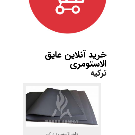
.
خرید آنلاین عایق
الاستومری
ترکیه
عایق الاستومری ترکیه