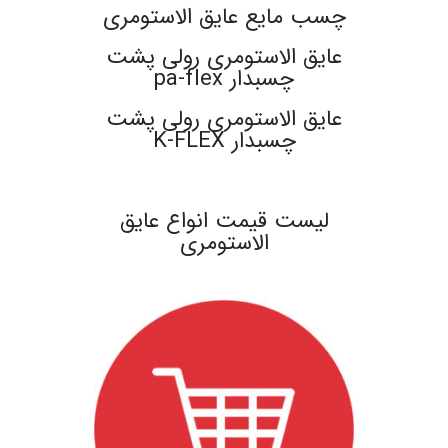
چسب مایع عایق الاستومری
عایق الاستومری رولی پشت
چسبدار pa-flex
عایق الاستومری رولی پشت
چسبدار K-FLEX
.
لیست قیمت انواع عایق
الاستومری
.