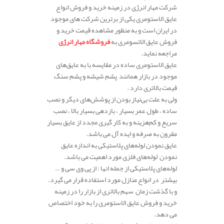
شرکت مهار انرژی در زمینه خرید و فروش انواع
عایق الاستومری یکی از برترین شرکت های موجود
در ایران است و به منظور مشاهده قیمت خرید و
فروش عایق الاتسومری به
فروشگاه مهار انرژی
مراجعه نماید.
عایق الاستومری ساده در مقایسه با به عایق‌های
موجود در بازار همانند پشم شیشه و پشم سنگ
قیمت بالاتری دارد .
ولی به علت بی‌نیاز بودن از پوشش‌های دیگر و نصب
ساده ، طول عمر بسیار ، بازدهی بسیار بالا ، نصب
سریع و کم‌هزینه و به کار گیری مجدد از عایق بسیار
مقرون به صرفه و ایده آل می باشد.
عایق نمودن لوله‌های پلاستیکی به اندازه عایق
نمودن لوله‌های فلزی مورد اهمیت می باشد.
لوله‌های پلاستیکی از جمله انها : از پی وی سی و …
بیشتر در انواع منازل مورد استفاده قرار می گیرد.
و با گذشت زمان سهم بالاتری از بازار را در زمینه
خرید و فروش عایق الاستومری را به خود اختصاص
می دهد.