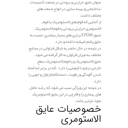
عنوان عایق حرارتی و برودتی در صنعت تأسیسات
ساختمانی و بهینه سازی در انواع صنعت های
مختلف داشت.
از آنجایی که فوم های الاستومریک یا فوم
الاستومری حرارتی برودتی یا فوم الاستومریک
نسوز EPDM برتری های بسیار بیشتری نسبت به
عایق پشم شیشه داشته و دارد.
در نتیجه در حال حاضر به شکل فراوانی در صنایع
مختلف به میزان فراوان به کار گرفته می شود.
عایق الاستومریک و یا فوم الاستومريك سطح
خارجی نرم و با کیفیتی را دارد ، که در برابر انباشته
شدن آلودگی و رطوبت ، استحکام فراوان و خوبی را
دارد.
در نتیجه این ویژگی سبب می شود که رشد عامل
های بیماری زا و قارچی در این عایق الاستومریک
نفوذ ناپذیر باشد.
خصوصیات عایق
الاستومری