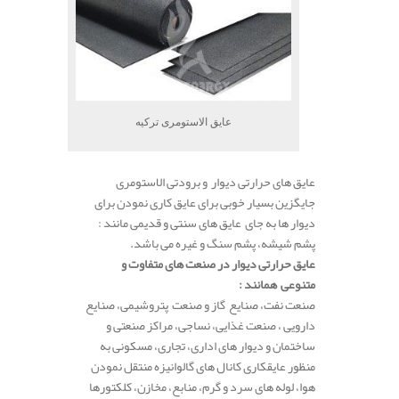
عایق الاستومری ترکیه
عایق های حرارتی دیوار و برودتی الاستومری
جایگزین بسیار خوبی برای عایق کاری نمودن برای
دیوار ها به جای عایق های سنتی و قدیمی مانند :
پشم شیشه، پشم سنگ و غیره می باشد.
عایق حرارتی دیوار در صنعت های متفاوت و
متنوعی همانند :
صنعت نفت، صنایع گاز و صنعت پتروشیمی، صنایع
دارویی ، صنعت غذایی، نساجی، مراکز صنعتی و
ساختمان و دیوار های اداری، تجاری، مسکونی به
منظور عایقکاری کانال های گالوانیزه منتقل نمودن
هوا، لوله های سرد و گرم، منابع، مخازن، کلکتورها