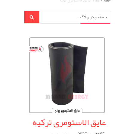
خانه
/
Tag: عایق الاستومری ترکیه
عایق الاستومری ترکیه