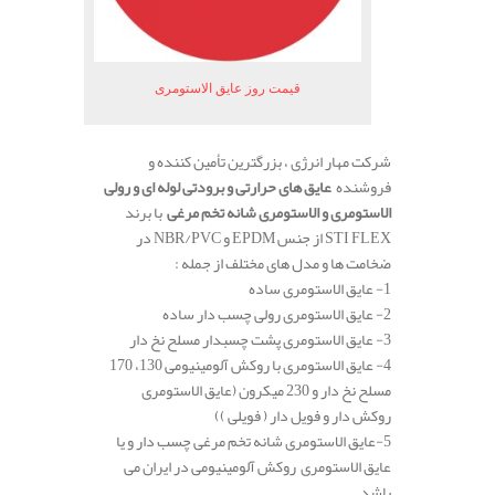
قیمت روز عایق الاستومری
شرکت مهار انرژی ، بزرگترین تأمین کننده و
فروشنده
عایق های حرارتی و برودتی لوله ای و رولی
الاستومری و الاستومری شانه تخم مرغی
با برند
STI FLEX از جنس EPDM و NBR/PVC در
ضخامت ها و مدل های مختلف از جمله :
1- عایق الاستومری ساده
2- عایق الاستومری رولی چسب دار ساده
3- عایق الاستومری پشت چسبدار مسلح نخ دار
4- عایق الاستومری با روکش آلومینیومی 130، 170
مسلح نخ دار و 230 میکرون (عایق الاستومری
روکش دار و فویل دار ( فویلی ))
5-عایق الاستومری شانه تخم مرغی چسب دار و یا
عایق الاستومری روکش آلومینیومی در ایران می
باشد.