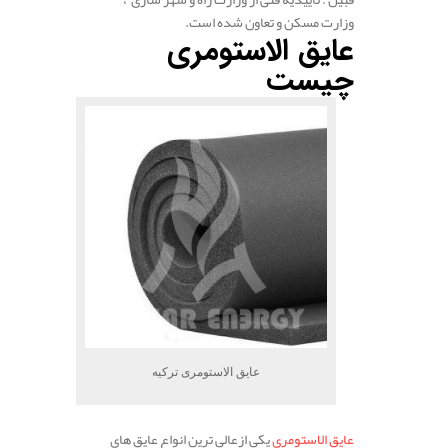
وزارت مسکن و تعاون شده است.
عایق الاستومری
چیست
عایق الاستومری ترکیه
عایق الاستومری
یکی ازعالی ترین انواع عایق های