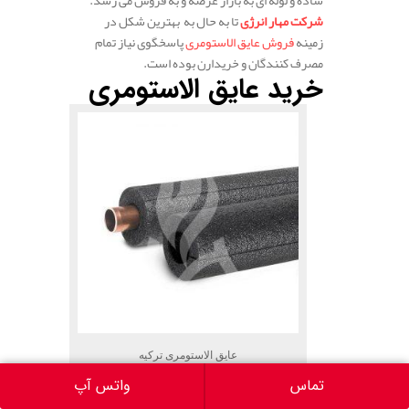
ساده و لوله ای به بازار عرضه و به فروش می رسد.
شرکت مهار انرژی
تا به حال به بهترین شکل در
زمینه
فروش عایق الاستومری
پاسخگوی نیاز تمام
مصرف کنندگان و خریدارن بوده است.
خرید عایق الاستومری
عایق الاستومری ترکیه
تماس
واتس آپ