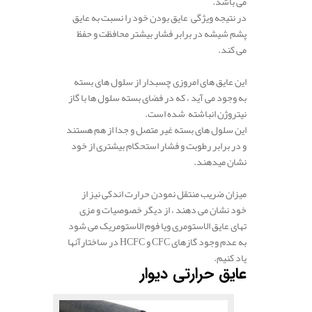
می باشد.
در نتیجه ویژگی عایق بودن خود را نسبت به عایق
پشم شیشه در برابر فشار بیشتر محافظت و حفظ
می کند.
این عایق های امروزی چسبدار از سلول های بسته
به وجود می آید ، که در فضای بسته سلول ها با گاز
نیتروژن انباشته شده است.
این سلول های بسته غیر متصل و جدا از هم هستند
و در برابر رطوبت و فشار استحکام بیشتری از خود
نشان میدهند.
میزان ضریب منتقل نمودن حرارت اندکی نیز از
خود نشان می دهند ، از دیگر خصوصیات و مزی
تهای عایق الاستومری ویا فوم الاستومریک می شود
به عدم وجود گازهای CFC و HCFC در ساختارآنها
یاد کنیم.
عایق حرارتی دیوار