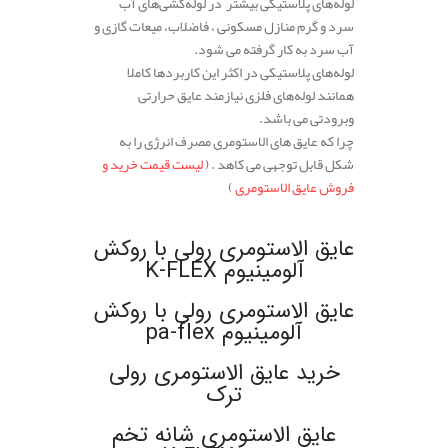
لوله‌های پلاستیکی بیشتر در لوله‌کشی‌های آب
سرد و گرم منازل مسکونی ، فاضلاب، میعات گازی و
آب سرد به کار گرفته می شود.
لوله‌های پلاستیکی در اکثر این کاربردها کاملا
همانند لوله‌های فلزی نیازمند عایق حرارتی
وبرودتی می باشد.
چرا که عایق های الاستومری مصرف انرژی را به
شکل قابل توجهی می کاهد . (
لیست قیمت خرید و
فروش عایق الاستومری
)
.
عایق الاستومری رولی با روکش
آلومینیوم K-FLEX
عایق الاستومری رولی با روکش
آلومینیوم pa-flex
خرید عایق الاستومری رولی
ترک
عایق الاستومری شانه تخم