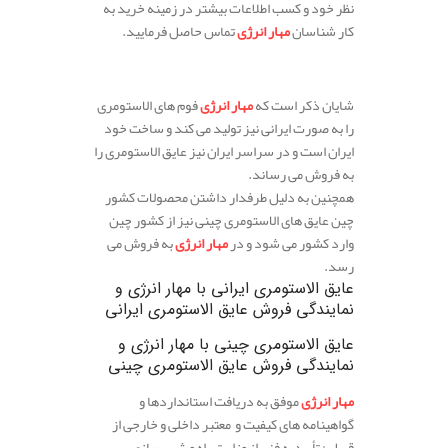
نظر خود و کسب اطلاعات بیشتر در زمینه خرید به
کار شناسان
مهار انرژی
تماس حاصل فرمایید.
.
شایان ذکر است که
مهار انرژی
فوم های الاستومری
را به صورت ایرانی نیز تولید می کند و ساخت خود
ایران است و در سراسر ایران نیز عایق الاستومری را
به فروش می رساند.
همچنین به دلیل طرفدار داشتن محصولات کشور
چین عایق های الاستومری چینی نیز از کشور چین
وارد کشور می شود و در
مهار انرژی
به فروش می
رسد.
عایق الاستومری ایرانی
با مهار انرژی و
نمایندگی فروش عایق الاستومری ایرانی
عایق الاستومری چینی
با مهار انرژی و
نمایندگی فروش عایق الاستومری چینی
مهار انرژی
موفق به دریافت استانداردها و
گواهینامه های کیفیت و معتبر داخلی و خارجی از
قبیل : تأییدیه فنی از وزارت راه و شهر سازی ،