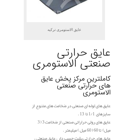
عایق الاستومری ترکیه
عایق حرارتی
صنعتی الاستومری
کاملترین مرکز پخش عایق
های حرارتی صنعتی
الاستومری
عایق های لوله ای صنعتی در ضخامت های متنوع از
سایزهای 1/1 تا 13 .
عایق های رولی حراراتی صنعتی از ضخامت 3 ( 3
میل) تا 60 ( 60 میل ) میلیمتر .
عایق های حرارتی پشت چسب دار ، عایق صنعتی ،