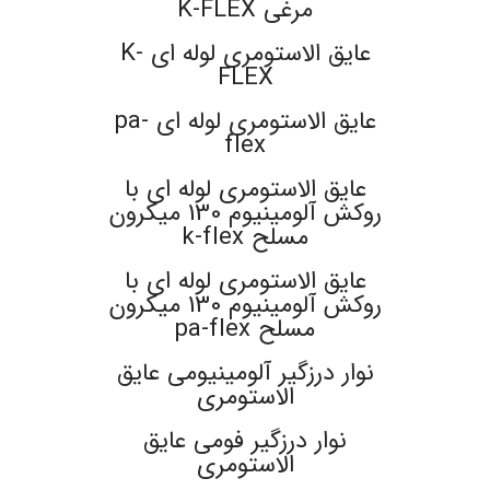
مرغی K-FLEX
عایق الاستومری لوله ای K-
FLEX
عایق الاستومری لوله ای pa-
flex
عایق الاستومری لوله ای با
روکش آلومینیوم 130 میکرون
مسلح k-flex
عایق الاستومری لوله ای با
روکش آلومینیوم 130 میکرون
مسلح pa-flex
نوار درزگیر آلومینیومی عایق
الاستومری
نوار درزگیر فومی عایق
الاستومری