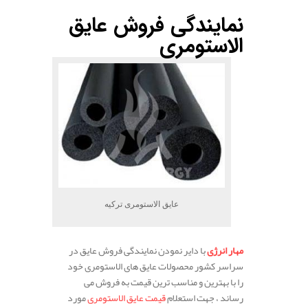
نمایندگی فروش عایق
الاستومری
عایق الاستومری ترکیه
مهار انرژی
با دایر نمودن نمایندگی فروش عایق در
سراسر کشور محصولات عایق های الاستومری خود
را با بهترین و مناسب ترین قیمت به فروش می
رساند ، جهت استعلام
قیمت عایق الاستومری
مورد