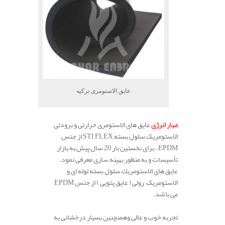
عایق الاستومری ترکیه
مهار انرژی
عایق های الاستومری حرارتی و برودتی
الاستومریک سلول بسته STI FLEX از جنس
EPDM ، برای نخستین بار 20 سال پیش به بازار
تأسیسات و به منظور بهینه سازی معرفی نمود.
عایق های الاستومريك سلول بسته لوله ای و
الاستومریک رولی ( عایق پتویی ) از جنس EPDM
می باشد.
تجربه خوب و عالی وهمنچنین بسیار درخشانی به