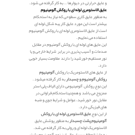
و عایق حرارتی در دیوارها … به کار گرفته می شود.
عایق الاستومری لوله ای با روکش آلومینیوم
به منظور عایق کاری سطوحی که نیاز به استحکام
بیشتر است این مورد عایق کار یبه شکل لوله ای
است از عایق الاستومری لوله ای با روکش آلومینیوم
استفاده می نماییم .
این عایق های لوله ای با روکش آلومنیوم در مقابل
صدمات و آسیب پذیری در برابر شرایط خارجی و یا
نور مستقیم خورشید را دارند مقاومت بسیار خوبی
دارد.
از عایق های الاستومریک با روکش
آلومینیوم
روکش آلومنیوم و چسبدار
به کار گرفته میشود .
این نوع روکش آلومینیومی دارای الیاف پلی استر
ممزوج می باشد و همچنیناستحکام فراوانی در
مقابل نور خورشید، عوامل و شرایط جوی و ضبه
های فیزیکی دارد.
از این نوع
عایق الاستومری لوله ای با روکش
آلومینیوم پشت چسبدار
به منظور پوشش عایق
الاستومریک لوله ای و رولی به کار گرفته می شد.
به علت انعطاف بسیار عالی این نوع آلومینیوم پشت