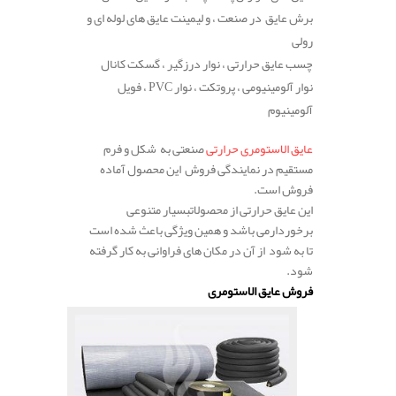
برش عایق در صنعت ، و لیمینت عایق های لوله ای و
رولی
چسب عایق حرارتی ، نوار درزگیر ، گسکت کانال
نوار آلومینیومی ، پروتکت ، نوار PVC ، فویل
آلومینیوم
عایق الاستومری حرارتی
صنعتی به شکل و فرم
مستقیم در نمایندگی فروش این محصول آماده
فروش است.
این عایق حرارتی از محصولاتبسیار متنوعی
برخوردارمی باشد و همین ویژگی باعث شده است
تا به شود از آن در مکان های فراوانی به کار گرفته
شود.
فروش عایق الاستومری