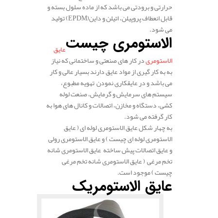
حرارتی و برودتی می باشد که از ماده سلول بسته و
قابل انعطاف پروپیلن، اتیلن و داین(EPDM) تولید
می شود.
الاستومری چیست
عایق
الاستومری
در کار های صنعتی و ساختمانی که نیاز
به به کار گیری از مواد عایق دارند بسیار عالی و کار
می باشد و در عایقکاری نمودن تهویه مطبوع،
سیستم های سرمایش و گرمایش، صنعت لوله
کشی، دستگاه و مخازن، اتصالات و کانال های هوا به
کار گرفته می شود.
به چهار شکل عایق الاستومری لوله ای ( عایق
الاستومری لوله ای چیست ) و عایق الاستومری رولی
و عایق اتصالات پیش ساخته عایق الاستومری شانه
تخم مرغی ( عایق الاستومری شانه تخم مرغی
چیست ) موجود است.
عایق الاستومریک