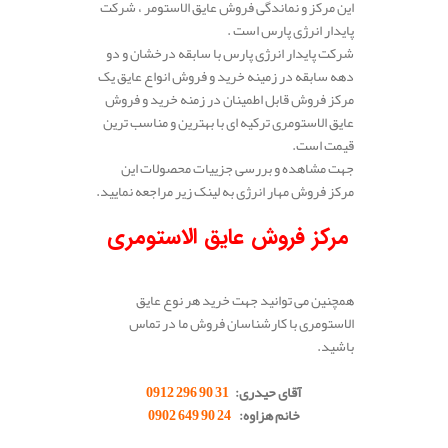
این مرکز و نماندگی فروش عایق الاستومر ، شرکت
پایدار انرژی پارس است .
شرکت پایدار انرژی پارس با سابقه درخشان و دو
دهه سابقه در زمینه خرید و فروش انواع عایق یک
مرکز فروش قابل اطمینان در زمنه خرید و فروش
عایق الاستومری ترکیه ای با بهترین و مناسب ترین
قیمت است.
جهت مشاهده و بررسی جزییات محصولات این
مرکز فروش مهار انرژی به لینک زیر مراجعه نمایید.
مرکز فروش عایق الاستومری
همچنین می توانید جهت خرید هر نوع عایق
الاستومری با کارشناسان فروش ما در تماس
باشید.
.
آقای حیدری:
31 90 296 0912
خانم هزاوه:
24 90 649 0902
.