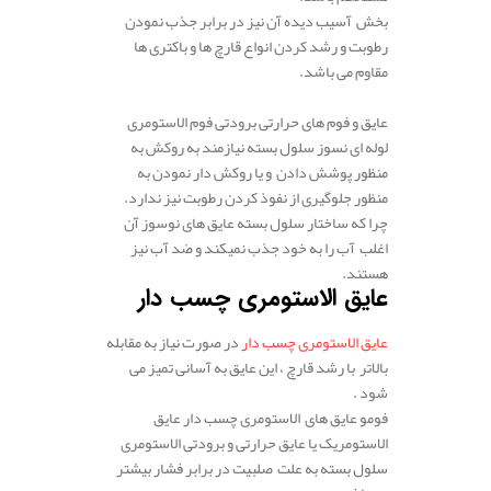
بخش آسیب دیده آن نیز در برابر جذب نمودن
رطوبت و رشد کردن انواع قارچ ها و باکتری ها
مقاوم می باشد.
عایق و فوم های حرارتی برودتی فوم الاستومری
لوله ای نسوز سلول بسته نیازمند به روکش به
منظور پوشش دادن و یا روکش دار نمودن به
منظور جلوگیری از نفوذ کردن رطوبت نیز ندارد.
چرا که ساختار سلول بسته عایق های نوسوز آن
اغلب آب را به خود جذب نمیکند و ضد آب نیز
هستند.
عایق الاستومری چسب دار
عایق الاستومری چسب دار
در صورت نیاز به مقابله
بالاتر با رشد قارچ ، این عایق به آسانی تمیز می
شود .
فومو عایق های الاستومری چسب دار عایق
الاستومریک یا عایق حرارتی و برودتی الاستومری
سلول بسته به علت صلبیت در برابر فشار بیشتر