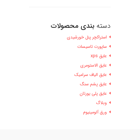
دسته
بندی محصولات
استراکچر پنل خورشیدی
ساپورت تاسیسات
عایق xps
عایق الاستومری
عایق الیاف سرامیک
عایق پشم سنگ
عایق پلی یورتان
وبلاگ
ورق آلومینیوم