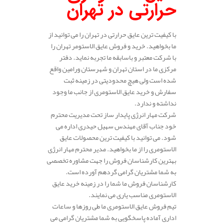
حرارتی در تهران
با کیفیت ترین عایق حرارتی در تهران را می توانید از
ما بخواهید. خرید و فروش عایق الاستومر تهران را
با شرکت معتبر و باسابقه ما تجربه نماید. دفتر
مرکزی ما در استان تهران و شهرستان ورامین واقع
شده است ولی هیچ محدودیتی در زمینه ثبت
سفارش و خرید عایق الاستومری از جانب ما وجود
نداشته و ندارد.
شرکت مهار انرژی پایدار ساز تحت مدیریت محترم
خود جناب آقای مهندس سهیل حیدری اداره می
شود. می توانید با کیفیت ترین محصولات عایق
الاستومری را از ما بخواهید. مدیر محترم مهار انرژی
بهترین کارشناسان فروش را جهت مشاوره تخصصی
به شما مشتریان گرامی گردهم آورده است.
کارشناسان فروش ما شما را در زمینه خرید عایق
الاستومری مناسب یاری می نمایند.
تیم فروش عایق الاستومری ما طی روزها و ساعات
اداری آماده پاسخگویی به شما مشتریان گرامی می