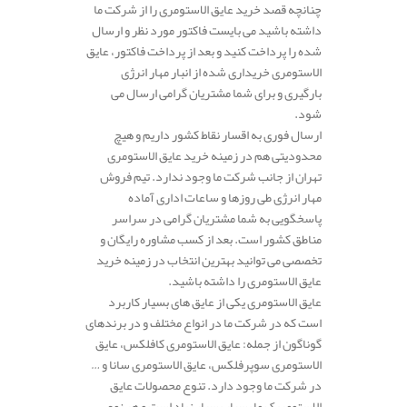
چنانچه قصد خرید عایق الاستومری را از شرکت ما
داشته باشید می بایست فاکتور مورد نظر و ارسال
شده را پرداخت کنید و بعد از پرداخت فاکتور، عایق
الاستومری خریداری شده از انبار مهار انرژی
بارگیری و برای شما مشتریان گرامی ارسال می
شود.
ارسال فوری به اقسار نقاط کشور داریم و هیچ
محدودیتی هم در زمینه خرید عایق الاستومری
تهران از جانب شرکت ما وجود ندارد. تیم فروش
مهار انرژی طی روزها و ساعات اداری آماده
پاسخگویی به شما مشتریان گرامی در سراسر
مناطق کشور است. بعد از کسب مشاوره رایگان و
تخصصی می توانید بهترین انتخاب در زمینه خرید
عایق الاستومری را داشته باشید.
عایق الاستومری یکی از عایق های بسیار کاربرد
است که در شرکت ما در انواع مختلف و در برندهای
گوناگون از جمله: عایق الاستومری کافلکس، عایق
الاستومری سوپرفلکس، عایق الاستومری سانا و …
در شرکت ما وجود دارد. تنوع محصولات عایق
الاستومریک ما بسیار بسیار زیاد است و هر نوع