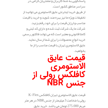
پاسخگویی به شما کاربران و مشتریان گرامی در
سراسر مناطق کشور است.
از طریق خرید اینترنتی عایق الاستومری می توانید از
تخفیفات ویژه ما نیز بهره مند شوید و خرید با قیمت
مناسب و ارزان قیمت را برای خود رقم بزنید.
شرکت ما یک شرکت ثبت شده و دارای کد ثبتی و
کاملا قانونی و معتبر است که می تواند فاکتور رسمی
خرید انواع محصولات را برای شما ارسال نماید.
عایق الاستومری تهران با قیمت مناسب را از ما
بخواهید.
قیمت عایق
الاستومری
کافلکس رولی از
جنس
NBR
قیمت عایق الاستومری تهران کافلکس K-Flex
رولی با ضخامت 3 میلیمتر از جنس NBR در هر متر
مربع 275.000 تومان می باشد. خرید عایق