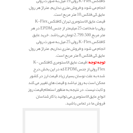
کافلکس K-Flex رولی 19 میل به صورت رولی
انجام می شود و فروش متری نداریم. متراژ هر رول
عایق کی فلکس 10 متر مربع است.
قیمت عایق الاستومری تهران کافلکس K-Flex
رولی با ضخامت 25 میلیمتر از جنس EPDM در هر
متر مربع 2.799.500 تومان می باشد. خرید عایق
کافلکس K-Flex رولی 25 میل به صورت رولی
انجام می شود و فروش متری نداریم. متراژ هر رول
عایق کی فلکس 8 متر مربع است.
توجه توجه
:
قیمت عایق الاستومری کافلکس K-
Flex رولی از جنس EPDM که در این بخش درج
شده به علت نوسان بسیار زیاد قیمت ارز در کشور
ممکن است به روز نباشد و قیمت های تغییر می کند
و ثابت نیست. در نتیجه به منظور استعلام قیمت روز
انواع عایق الاستومری می توانید با کارشناسان
فروش ما در تماس باشید.