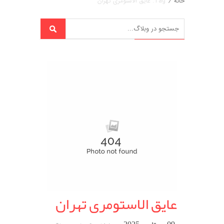
خانه
/
Tag: عایق الاستومری تهران
عایق الاستومری تهران