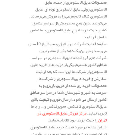
محصولات عایق الاستومری از جمله: عایق
الاستومری رولی، عایق الاستومری لوله ای، عایق
الاستومری شانه تخم مرغی را به فروش می رساند.
می توانید بدون هیچ محدودیتی از سراسر مناطق
کشور جهت خرید انواع عایق الاستومری با ما تماس
حاصل فرمایید.
سابقه فعالیت شرکت مهار انرژی به بیش از 10 سال
می رسد و طی این یک دهه یکی از معتبرترین
شرکت های فروشنده عایق الاستومری در سراسر
مناطق کشور هستیم. یکی از مزیت های خرید عایق
الاستومری از شرکت ما این است که بعد از ثبت
سفارش و خرید عایق الاستومری از شرکت ما،
محصولات خریداری شده از طریق باربری و به
سرعت به شهر و شهرستان شما در سراسر مناطق
کشور ارسال می شود. ارسال فوری و کیفیت بالای
عایق الاستومری کافلکس، سوپرفلکس و … را با ما
تجربه نماید.
مرکز فروش عایق الاستومری در
تهران
را جهت خرید خود انتخاب نماید.
در این مقاله در مورد قیمت خرید عایق الاستومری
تهران هم صحبت خواهیم نمود و به بررسی قیمت