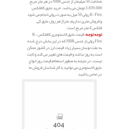
ضخامت 50 میلیمتر از جنس NBR در هر متر مربع
3.839.000 تومان می باشد. خرید عایق کافلکس
K-Flex رولی 50 میل به صورت رولی انجام می شود
و فروش متری نداریم. متراژ هر رول عایق کی
فلکس 4 متر مربع است.
توجه توجه
:
قیمت عایق الاستومری کافلکس K-
Flex رولی از جنس NBR که در این بخش درج شده
به علت نوسان بسیار زیاد قیمت ارز در کشور ممکن
است به روز نباشد و قیمت های تغییر می کند و ثابت
نیست. در نتیجه به منظور استعلام قیمت روز انواع
عایق الاستومری می توانید با کارشناسان فروش ما
در تماس باشید.