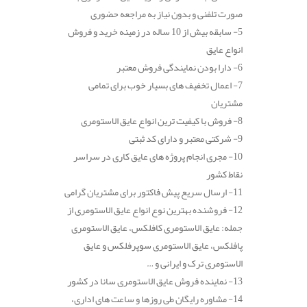
صورت تلفنی و بدون نیاز به مراجعه حضوری
5- سابقه بیش از 10 ساله در زمینه خرید و فروش
انواع عایق
6- دارا بودن نمایندگی فروش معتبر
7- اعمال تخفیف های بسیار خوب برای تمامی
مشتریان
8- فروش با کیفیت ترین انواع عایق الاستومری
9- شرکتی معتبر و دارای کد ثبتی
10- مجری انجام پروژه های عایق کاری در سراسر
نقاط کشور
11- ارسال سریع پیش فاکتور برای مشتریان گرامی
12- فروشنده بهترین نوع انواع عایق الاستومری از
جمله: عایق الاستومری کافلکس، عایق الاستومری
پافلکس، عایق الاستومری سوپرفلکس و عایق
الاستومری ترک و ایرانی و …
13- نماینده فروش عایق الاستومری سانا در کشور
14- مشاوره رایگان طی روزها و ساعت های اداری،