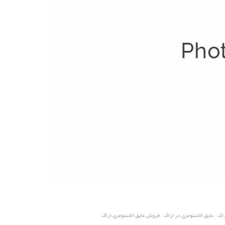
,
,
راک
عایق الاستومری در اراک
فروش عایق الاستومری اراک