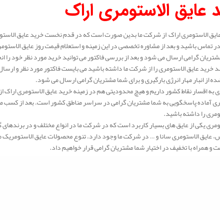
 عایق الاستومری اراک
ایق الاستومری اراک از شرکت ما بدین صورت است که در قدم نخست خرید عایق الاستوم
 تماس باشید و بعد از مشاوره تخصصی در این زمینه و استعلام قیمت روز عایق الاستوم
شتریان گرامی ارسال می شود و بعد از بررسی فاکتور می توانید خرید مورد نظر خود را ان
 خرید عایق الاستومری را از شرکت ما داشته باشید می بایست فاکتور مورد نظر و ارسال 
ه از انبار مهار انرژی بارگیری و برای شما مشتریان گرامی ارسال می شود.
 به اقسار نقاط کشور داریم و هیچ محدودیتی هم در زمینه خرید عایق الاستومری اراک از
ی آماده پاسخگویی به شما مشتریان گرامی در سراسر مناطق کشور است. بعد از کسب مشا
ومری را داشته باشید.
ومری یکی از عایق های بسیار کاربرد است که در شرکت ما در انواع مختلف و در برندهای 
عایق الاستومری سانا و … در شرکت ما وجود دارد. تنوع محصولات عایق الاستومریک ما بس
ت و همراه با تخفیف در اختیار شما مشتریان گرامی قرار خواهیم داد.