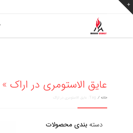
ص
عایق الاستومری در اراک » مهار انر
خانه
/
Tag: عایق الاستومری در اراک
دسته
بندی محصولات