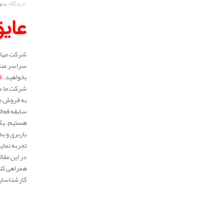
دیدگاه:
بدو
عایق
شرکت مهار 
سراسر مناط
بخواهید.
ق
شرکت ما در
به فروش می
هستیم. یکی
باربری و ب
تجربه نمای
در این مقا
همراهی کنی
کارشناسان