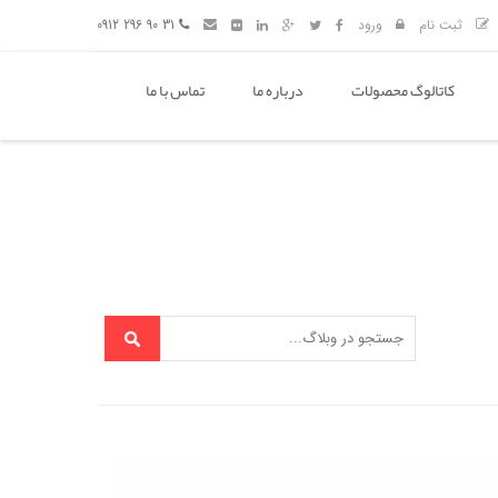
ثبت نام
ورود
31 90 296 0912
کاتالوگ محصولات
درباره ما
تماس با ما