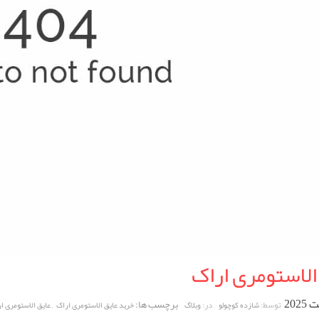
الاستومری اراک
برچسب ها:
,
توسط:
در:
شازده کوچولو
وبلاگ
خرید عایق الاستومری اراک
عایق الاستومری ا