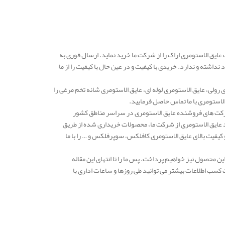
عایق الاستومری اراک را از شرکت ما خرید نماید. ارسال فوری به
اشته و ندارد. خریدی با کیفیت و در عین حال با کیفیت را از ما
رولی، عایق الاستومری لوله ای، عایق الاستومری شانه تخم مرغی را
لاستومری با ما تماس حاصل فرمایید.
دهه یکی از معتبرترین شرکت های فروشنده عایق الاستومری در سراسر مناطق کشور
د عایق الاستومری از شرکت ما، محصولات خریداری شده از طریق
فیت بالای عایق الاستومری کافلکس، سوپرفلکس و … را با ما
 محصول نیز خواهیم پرداخت. پس ما را تا انتهای این مقاله
کسب اطلاعات بیشتر می توانید طی روزها و ساعات اداری با