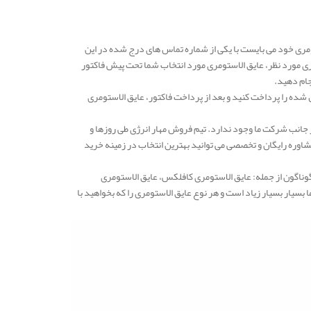
ری خود می بایست با یکی از شماره تماس های درج شده در این
ری مورد نظر، عایق الاستومری مورد انتخاب شما تحت پیش فاکتور
جام دهید.
شده را پرداخت کنید و بعد از پرداخت فاکتور، عایق الاستومری
 جانب شرکت ما وجود ندارد. تیم فروش مهار انرژی طی روزها و
وره رایگان و تخصصی می توانید بهترین انتخاب در زمینه خرید
گوناگون از جمله: عایق الاستومری کافلکس، عایق الاستومری
یار بسیار زیاد است و هر نوع عایق الاستومری را که بخواهید با