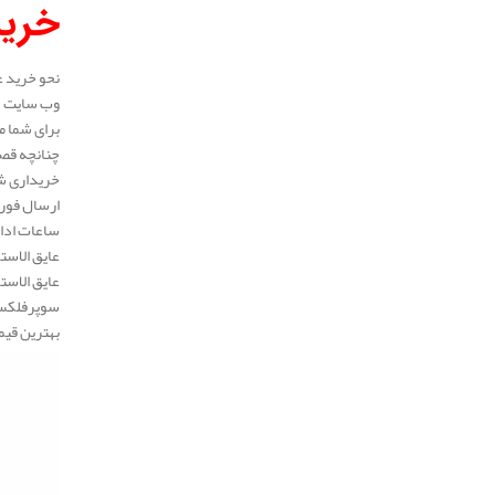
خرید
نحو خرید ع
وب سایت در
برای شما م
چنانچه قصد
خریداری شد
ارسال فوری
ساعات ادار
عایق الاست
عایق الاست
سوپرفلکس، 
بهترین قیم