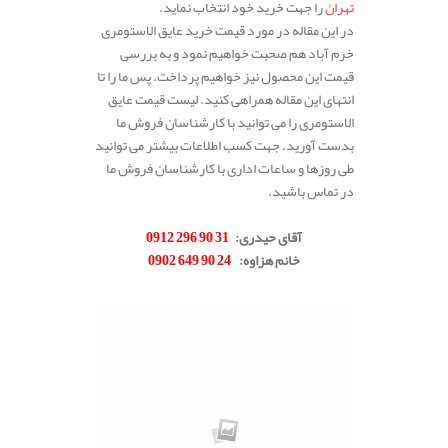
تهران
را جهت خرید خود انتخاب نماید.
در این مقاله در مورد قیمت خرید عایق الاستومری
خرم آباد هم صحبت خواهیم نمود و به بررسی
قیمت این محصول نیز خواهیم پرداخت. پس ما را تا
انتهای این مقاله همراهی کنید. لیست قیمت عایق
الاستومری را می توانید با کارشناسان فروش ما
بدست آورید. جهت کسب اطلاعات بیشتر می توانید
طی روزها و ساعات اداری با کارشناسان فروش ما
در تماس باشید.
.
آقای حیدری
:
31 90 296 0912
خانم هزاوه
:
24 90 649 0902
.