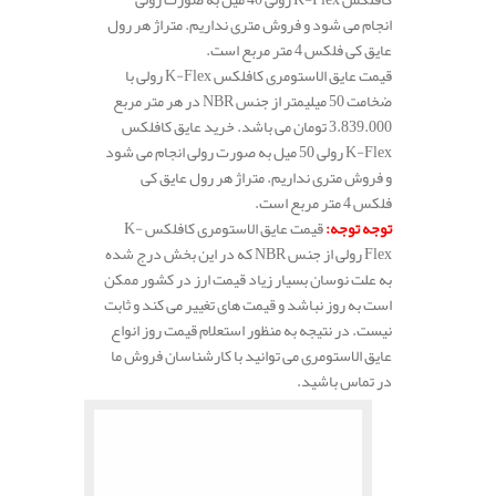
انجام می شود و فروش متری نداریم. متراژ هر رول
عایق کی فلکس 4 متر مربع است.
قیمت عایق الاستومری کافلکس K-Flex رولی با
ضخامت 50 میلیمتر از جنس NBR در هر متر مربع
3.839.000 تومان می باشد. خرید عایق کافلکس
K-Flex رولی 50 میل به صورت رولی انجام می شود
و فروش متری نداریم. متراژ هر رول عایق کی
فلکس 4 متر مربع است.
توجه توجه
:
قیمت عایق الاستومری کافلکس K-
Flex رولی از جنس NBR که در این بخش درج شده
به علت نوسان بسیار زیاد قیمت ارز در کشور ممکن
است به روز نباشد و قیمت های تغییر می کند و ثابت
نیست. در نتیجه به منظور استعلام قیمت روز انواع
عایق الاستومری می توانید با کارشناسان فروش ما
در تماس باشید.