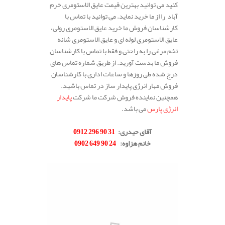
کنید می توانید بهترین قیمت عایق الاستومری خرم
آباد را از ما خرید نماید. می توانید با تماس با
کارشناسان فروش ما خرید عایق الاستومری رولی،
عایق الاستومری لوله ای و عایق الاستومری شانه
تخم مرغی را به راحتی و فقط با تماس با کارشناسان
فروش ما بدست آورید. از طریق شماره تماس های
درج شده طی روزها و ساعات اداری با کارشناسان
فروش مهار انرژی پایدار ساز در تماس باشید.
همچنین نماینده فروش شرکت ما شرکت
پایدار
انرژی پارس
می باشد.
.
آقای حیدری
:
31 90 296 0912
خانم هزاوه
:
24 90 649 0902
.