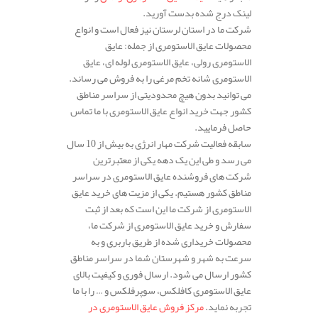
لینک درج شده بدست آورید.
شرکت ما در استان لرستان نیز فعال است و انواع
محصولات عایق الاستومری از جمله: عایق
الاستومری رولی، عایق الاستومری لوله ای، عایق
الاستومری شانه تخم مرغی را به فروش می رساند.
می توانید بدون هیچ محدودیتی از سراسر مناطق
کشور جهت خرید انواع عایق الاستومری با ما تماس
حاصل فرمایید.
سابقه فعالیت شرکت مهار انرژی به بیش از 10 سال
می رسد و طی این یک دهه یکی از معتبرترین
شرکت های فروشنده عایق الاستومری در سراسر
مناطق کشور هستیم. یکی از مزیت های خرید عایق
الاستومری از شرکت ما این است که بعد از ثبت
سفارش و خرید عایق الاستومری از شرکت ما،
محصولات خریداری شده از طریق باربری و به
سرعت به شهر و شهرستان شما در سراسر مناطق
کشور ارسال می شود. ارسال فوری و کیفیت بالای
عایق الاستومری کافلکس، سوپرفلکس و … را با ما
تجربه نماید.
مرکز فروش عایق الاستومری در