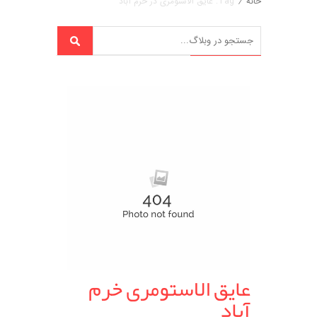
خانه
/
Tag: عایق الاستومری در خرم آباد
عایق الاستومری خرم
آباد