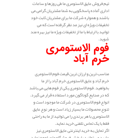
تیم فروش عایق الاستومری ما طی روزها و ساعات
اداری آماده پاسخگویی به شما مشتریان گرامی می
باشند و همواره شرکت ما برای مشتریان ثابت خود
تخفیفات ویژه ای نیز مد نظر گرفته است که می
توانید با ارتباط با ما از تخفیفات ویژه ما نیز بهره مند
شوید.
فوم الاستومری
خرم آباد
مناسب ترین و ارزان ترین قیمت فوم الاستومری
خرم آباد و عایق الاستومری خرم آباد را از ما
بخواهید. فوم الاستومری یکی از فوم هایی می باشد
که در صنایع گوناگون مورد استفاده قرار می گیرد.
انواع فوم الاستومری در شرکت ما موجود است و
تنوع محصولات ما بسیار زیاد است و هر نوع عایق
الاستومری با هر برندی را می توانید از ما به راحتی
فقط با یک تماس تلفنی خرید نماید.
اگر تمایل به خرید اینترنتی عایق الاستومری نیز
دارید می توانید با بخش فروشگاه ما مراجعه نماید