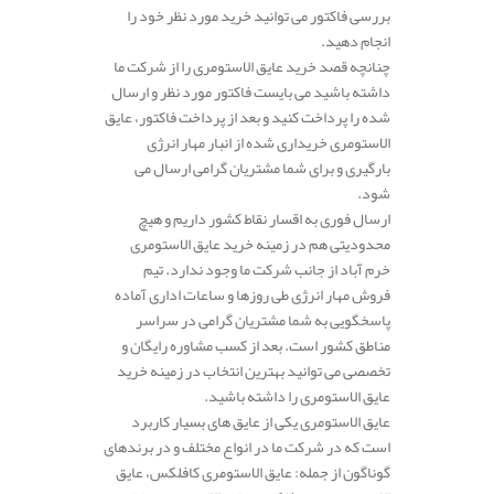
بررسی فاکتور می توانید خرید مورد نظر خود را
انجام دهید.
چنانچه قصد خرید عایق الاستومری را از شرکت ما
داشته باشید می بایست فاکتور مورد نظر و ارسال
شده را پرداخت کنید و بعد از پرداخت فاکتور، عایق
الاستومری خریداری شده از انبار مهار انرژی
بارگیری و برای شما مشتریان گرامی ارسال می
شود.
ارسال فوری به اقسار نقاط کشور داریم و هیچ
محدودیتی هم در زمینه خرید عایق الاستومری
خرم آباد از جانب شرکت ما وجود ندارد. تیم
فروش مهار انرژی طی روزها و ساعات اداری آماده
پاسخگویی به شما مشتریان گرامی در سراسر
مناطق کشور است. بعد از کسب مشاوره رایگان و
تخصصی می توانید بهترین انتخاب در زمینه خرید
عایق الاستومری را داشته باشید.
عایق الاستومری یکی از عایق های بسیار کاربرد
است که در شرکت ما در انواع مختلف و در برندهای
گوناگون از جمله: عایق الاستومری کافلکس، عایق