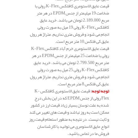
قیمت عایق الاستومری کافلکس K-Flex رولی با
ضخامت 19 میلیمتر از جنس EPDM در هر متر
مربع 2.189.000 تومان می باشد. خرید عایق
کافلکس K-Flex رولی 19 میل به صورت رولی
انجام می شود و فروش متری نداریم. متراژ هر رول
عایق کی فلکس 10 متر مربع است.
قیمت عایق الاستومری خرم آباد کافلکس K-Flex
رولی با ضخامت 25 میلیمتر از جنس EPDM در هر
متر مربع 2.799.500 تومان می باشد. خرید عایق
کافلکس K-Flex رولی 25 میل به صورت رولی
انجام می شود و فروش متری نداریم. متراژ هر رول
عایق کی فلکس 8 متر مربع است.
توجه توجه
:
قیمت عایق الاستومری کافلکس K-
Flex رولی از جنس EPDM که در این بخش درج
شده به علت نوسان بسیار زیاد قیمت ارز در کشور
ممکن است به روز نباشد و قیمت های تغییر می کند
و ثابت نیست. در نتیجه به منظور استعلام قیمت روز
انواع عایق الاستومری می توانید با کارشناسان
فروش ما در تماس باشید.