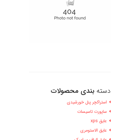
دسته
بندی محصولات
استراکچر پنل خورشیدی
ساپورت تاسیسات
عایق xps
عایق الاستومری
عایق الیاف سرامیک