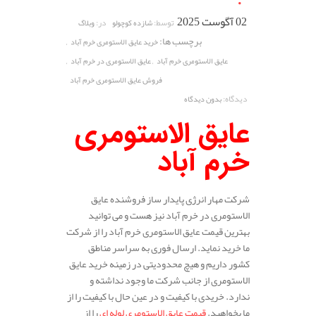
02 آگوست 2025
توسط:
در:
شازده کوچولو
وبلاگ
برچسب ها:
,
خرید عایق الاستومری خرم آباد
,
,
عایق الاستومری خرم آباد
عایق الاستومری در خرم آباد
فروش عایق الاستومری خرم آباد
دیدگاه:
بدون دیدگاه
عایق الاستومری
خرم آباد
شرکت مهار انرژی پایدار ساز فروشنده عایق
الاستومری در خرم آباد نیز هست و می توانید
بهترین قیمت عایق الاستومری خرم آباد را از شرکت
ما خرید نماید. ارسال فوری به سراسر مناطق
کشور داریم و هیچ محدودیتی در زمینه خرید عایق
الاستومری از جانب شرکت ما وجود نداشته و
ندارد. خریدی با کیفیت و در عین حال با کیفیت را از
ما بخواهید.
قیمت عایق الاستومری لوله ای
را از