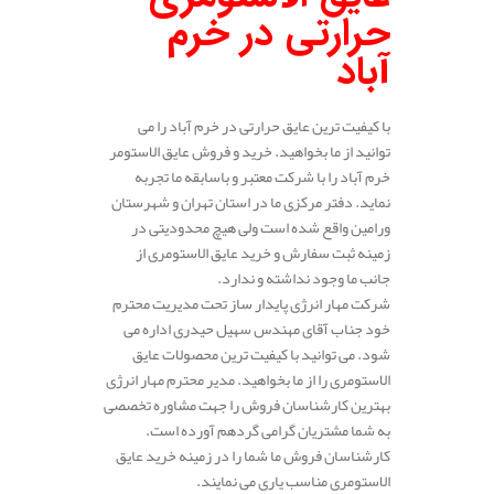
حرارتی در خرم
آباد
با کیفیت ترین عایق حرارتی در خرم آباد را می
توانید از ما بخواهید. خرید و فروش عایق الاستومر
خرم آباد را با شرکت معتبر و باسابقه ما تجربه
نماید. دفتر مرکزی ما در استان تهران و شهرستان
ورامین واقع شده است ولی هیچ محدودیتی در
زمینه ثبت سفارش و خرید عایق الاستومری از
جانب ما وجود نداشته و ندارد.
شرکت مهار انرژی پایدار ساز تحت مدیریت محترم
خود جناب آقای مهندس سهیل حیدری اداره می
شود. می توانید با کیفیت ترین محصولات عایق
الاستومری را از ما بخواهید. مدیر محترم مهار انرژی
بهترین کارشناسان فروش را جهت مشاوره تخصصی
به شما مشتریان گرامی گردهم آورده است.
کارشناسان فروش ما شما را در زمینه خرید عایق
الاستومری مناسب یاری می نمایند.