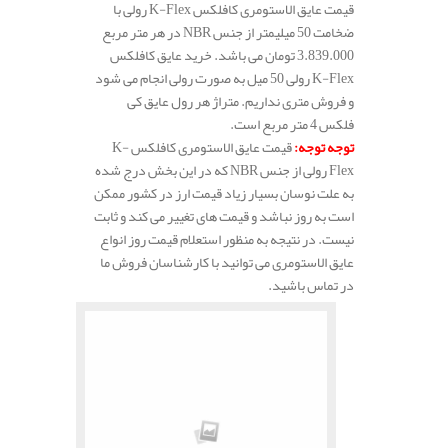
قیمت عایق الاستومری کافلکس K-Flex رولی با
ضخامت 50 میلیمتر از جنس NBR در هر متر مربع
3.839.000 تومان می باشد. خرید عایق کافلکس
K-Flex رولی 50 میل به صورت رولی انجام می شود
و فروش متری نداریم. متراژ هر رول عایق کی
فلکس 4 متر مربع است.
توجه توجه
:
قیمت عایق الاستومری کافلکس K-
Flex رولی از جنس NBR که در این بخش درج شده
به علت نوسان بسیار زیاد قیمت ارز در کشور ممکن
است به روز نباشد و قیمت های تغییر می کند و ثابت
نیست. در نتیجه به منظور استعلام قیمت روز انواع
عایق الاستومری می توانید با کارشناسان فروش ما
در تماس باشید.