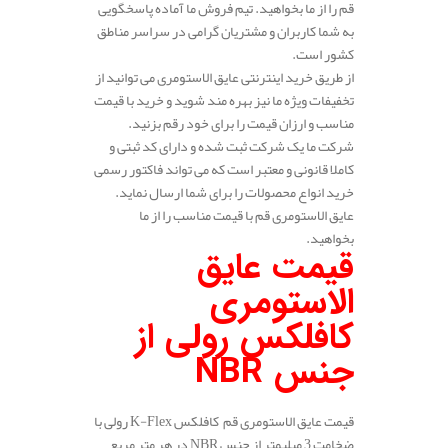
قم را از ما بخواهید. تیم فروش ما آماده پاسخگویی
به شما کاربران و مشتریان گرامی در سراسر مناطق
کشور است.
از طریق خرید اینترنتی عایق الاستومری می توانید از
تخفیفات ویژه ما نیز بهره مند شوید و خرید با قیمت
مناسب و ارزان قیمت را برای خود رقم بزنید.
شرکت ما یک شرکت ثبت شده و دارای کد ثبتی و
کاملا قانونی و معتبر است که می تواند فاکتور رسمی
خرید انواع محصولات را برای شما ارسال نماید.
عایق الاستومری قم با قیمت مناسب را از ما
بخواهید.
قیمت عایق
الاستومری
کافلکس رولی از
جنس
NBR
قیمت عایق الاستومری قم کافلکس K-Flex رولی با
ضخامت 3 میلیمتر از جنس NBR در هر متر مربع