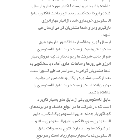
داشته باشید می بایست فاکتور مورد نظر و ارسال
شده را پرداخت کنید و بعد از پرداخت فاکتور، عایق
الاستومری خریداری شده از انبار مهار انرژی
بارگیری و برای شما مشتریان گرامی ارسال می
شود.
ارسال فوری به اقسار نقاط کشور داریم و هیچ
محدودیتی هم در زمینه خرید عایق الاستومری
قم از جانب شرکت ما وجود ندارد. تیم فروش مهار
انرژی طی روزها و ساعات اداری آماده پاسخگویی به
شما مشتریان گرامی در سراسر مناطق کشور است.
بعد از کسب مشاوره رایگان و تخصصی می توانید
بهترین انتخاب در زمینه خرید عایق الاستومری را
داشته باشید.
عایق الاستومری یکی از عایق های بسیار کاربرد
است که در شرکت ما در انواع مختلف و در برندهای
گوناگون از جمله: عایق الاستومری کافلکس، عایق
الاستومری سوپرفلکس، عایق الاستومری سانا و …
در شرکت ما وجود دارد. تنوع محصولات عایق
الاستومریک ما بسیار بسیار زیاد است و هر نوع