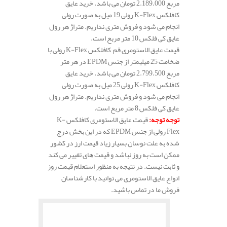
مربع 2.189.000 تومان می باشد. خرید عایق
کافلکس K-Flex رولی 19 میل به صورت رولی
انجام می شود و فروش متری نداریم. متراژ هر رول
عایق کی فلکس 10 متر مربع است.
قیمت عایق الاستومری قم کافلکس K-Flex رولی با
ضخامت 25 میلیمتر از جنس EPDM در هر متر
مربع 2.799.500 تومان می باشد. خرید عایق
کافلکس K-Flex رولی 25 میل به صورت رولی
انجام می شود و فروش متری نداریم. متراژ هر رول
عایق کی فلکس 8 متر مربع است.
توجه توجه
:
قیمت عایق الاستومری کافلکس K-
Flex رولی از جنس EPDM که در این بخش درج
شده به علت نوسان بسیار زیاد قیمت ارز در کشور
ممکن است به روز نباشد و قیمت های تغییر می کند
و ثابت نیست. در نتیجه به منظور استعلام قیمت روز
انواع عایق الاستومری می توانید با کارشناسان
فروش ما در تماس باشید.