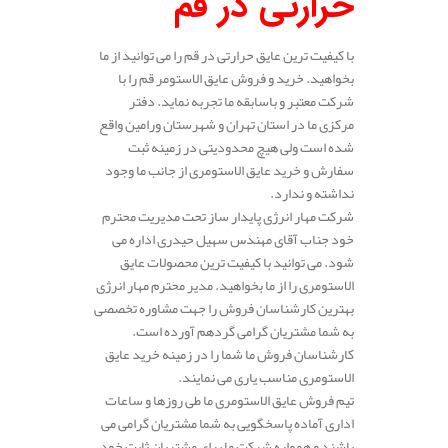
حرارتی در قم
با کیفیت ترین عایق حرارتی در قم را می توانید از ما
بخواهید. خرید و فروش عایق الاستومر قم را با
شرکت معتبر و باسابقه ما تجربه نماید. دفتر
مرکزی ما در استان تهران و شهرستان ورامین واقع
شده است ولی هیچ محدودیتی در زمینه ثبت
سفارش و خرید عایق الاستومری از جانب ما وجود
نداشته و ندارد.
شرکت مهار انرژی پایدار ساز تحت مدیریت محترم
خود جناب آقای مهندس سهیل حیدری اداره می
شود. می توانید با کیفیت ترین محصولات عایق
الاستومری را از ما بخواهید. مدیر محترم مهار انرژی
بهترین کارشناسان فروش را جهت مشاوره تخصصی
به شما مشتریان گرامی گردهم آورده است.
کارشناسان فروش ما شما را در زمینه خرید عایق
الاستومری مناسب یاری می نمایند.
تیم فروش عایق الاستومری ما طی روزها و ساعات
اداری آماده پاسخگویی به شما مشتریان گرامی می
باشند و همواره شرکت ما برای مشتریان ثابت خود