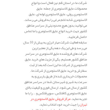
شرکت ما در استان قم نیز فعال است و انواع
محصولات عایق الاستومری از جمله: عایق
الاستومری رولی، عایق الاستومری لوله ای، عایق
الاستومری شانه تخم مرغی را به فروش می رساند.
می توانید بدون هیچ محدودیتی از سراسر مناطق
کشور جهت خرید انواع عایق الاستومری با ما تماس
حاصل فرمایید.
سابقه فعالیت شرکت مهار انرژی به بیش از 10 سال
می رسد و طی این یک دهه یکی از معتبرترین
شرکت های فروشنده عایق الاستومری در سراسر
مناطق کشور هستیم. یکی از مزیت های خرید عایق
الاستومری از شرکت ما این است که بعد از ثبت
سفارش و خرید عایق الاستومری از شرکت ما،
محصولات خریداری شده از طریق باربری و به
سرعت به شهر و شهرستان شما در سراسر مناطق
کشور ارسال می شود. ارسال فوری و کیفیت بالای
عایق الاستومری کافلکس، سوپرفلکس و … را با ما
تجربه نماید.
مرکز فروش عایق الاستومری در
تهران
را جهت خرید خود انتخاب نماید.