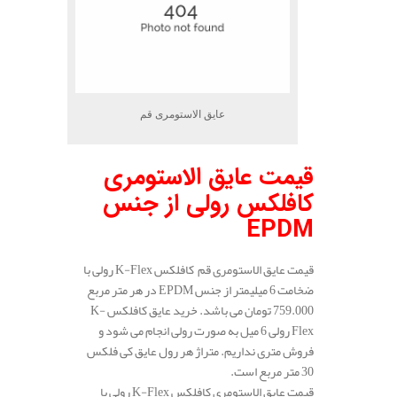
عایق الاستومری قم
قیمت عایق الاستومری
کافلکس رولی از جنس
EPDM
قیمت عایق الاستومری قم کافلکس K-Flex رولی با
ضخامت 6 میلیمتر از جنس EPDM در هر متر مربع
759.000 تومان می باشد. خرید عایق کافلکس K-
Flex رولی 6 میل به صورت رولی انجام می شود و
فروش متری نداریم. متراژ هر رول عایق کی فلکس
30 متر مربع است.
قیمت عایق الاستومری کافلکس K-Flex رولی با