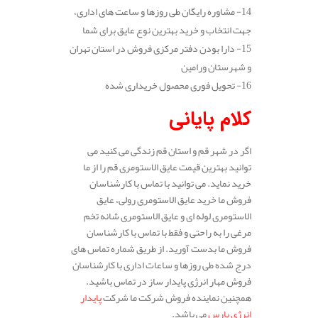
14- مشاوره رایگان طی روزها و ساعت های اداری،
جهت انتخاب و خرید بهترین نوع عایق برای شما
15- دارا بودن دفتر مرکزی فروش در استان تهران
و شهرستان ورامین
16- تحویل فوری محصول خریداری شده
کلام پایانی
اگر در شهر قم و استان قم زندگی می کنید می
توانید بهترین قیمت عایق الاستومری قم را از ما
خرید نماید. می توانید با تماس با کارشناسان
فروش ما خرید عایق الاستومری رولی، عایق
الاستومری لوله ای و عایق الاستومری شانه تخم
مرغی را به راحتی و فقط با تماس با کارشناسان
فروش ما بدست آورید. از طریق شماره تماس های
درج شده طی روزها و ساعات اداری با کارشناسان
فروش مهار انرژی پایدار ساز در تماس باشید.
همچنین نماینده فروش شرکت ما شرکت
پایدار
انرژی پارس
می باشد.