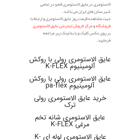
الاستومری درعایق الاستومری قم و در تمامی
شهرستان های ایران می باشد.
جهت مشاهده قیمت روز عایق الاستومری و ارتباط با
فروشگاه
و
مرکز فروش اینترنتی عایق الاستومری
بر روی عکس کلیک و یا به لینک زیر مراجعه
فرمایید.
.
عایق الاستومری رولی با روکش
آلومینیوم K-FLEX
عایق الاستومری رولی با روکش
آلومینیوم pa-flex
خرید عایق الاستومری رولی
ترک
عایق الاستومری شانه تخم
مرغی K-FLEX
عایق الاستومری لوله ای K-