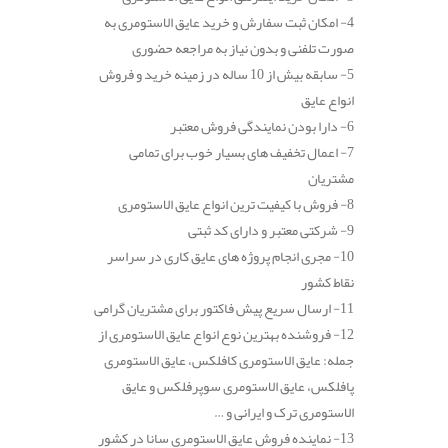
4- امکان ثبت سفارش و خرید عایق الاستومری به
صورت تلفنی و بدون نیاز به مراجعه حضوری
5- سابقه بیش از 10 ساله در زمینه خرید و فروش
انواع عایق
6- دارا بودن نمایندگی فروش معتبر
7- اعمال تخفیف های بسیار خوب برای تمامی
مشتریان
8- فروش با کیفیت ترین انواع عایق الاستومری
9- شرکتی معتبر و دارای کد ثبتی
10- مجری انجام پروژه های عایق کاری در سراسر
نقاط کشور
11- ارسال سریع پیش فاکتور برای مشتریان گرامی
12- فروشنده بهترین نوع انواع عایق الاستومری از
جمله: عایق الاستومری کافلکس، عایق الاستومری
پافلکس، عایق الاستومری سوپرفلکس و عایق
الاستومری ترک و ایرانی و …
13- نماینده فروش عایق الاستومری سانا در کشور