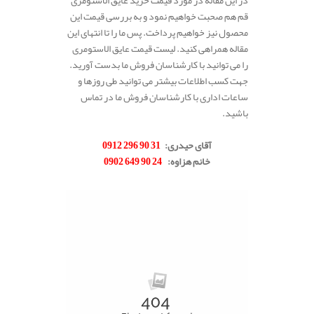
در این مقاله در مورد قیمت خرید عایق الاستومری
قم هم صحبت خواهیم نمود و به بررسی قیمت این
محصول نیز خواهیم پرداخت. پس ما را تا انتهای این
مقاله همراهی کنید. لیست قیمت عایق الاستومری
را می توانید با کارشناسان فروش ما بدست آورید.
جهت کسب اطلاعات بیشتر می توانید طی روزها و
ساعات اداری با کارشناسان فروش ما در تماس
باشید.
.
آقای حیدری
:
31 90 296 0912
خانم هزاوه
:
24 90 649 0902
.