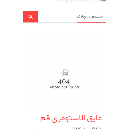
خانه
/
Tag: عایق الاستومری در قم
عایق الاستومری قم