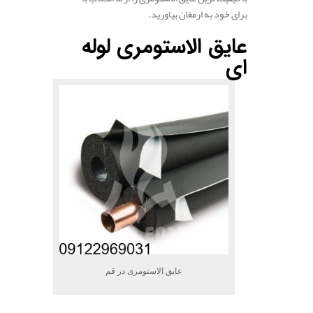
برای خود به ارمغان بیاورید.
عایق الاستومری لوله
ای
عایق الاستومری در قم