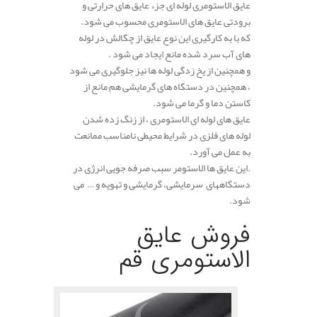
عایق الاستومری لوله ای جزء عایق های حرارتی و
برودتی عایق های الاستومری محسوب می شود.
که با به کارگیری این نوع عایق از چگالش در لوله
های آب سرد شده مانع ایجاد می شود .
و همچنین از یخ زدگی لوله ها نیز جلوگیری می شود
، همچنین در دستگاه های گرمایشی هم مانع از
کاستن دما و گرما می شود.
عایق های لوله ای الاستومری ، از زنگ زده شدن
لوله های فلزی در شرایط محیطی نامناسب ممانعت
به عمل می آورد.
.این عایق ها الاستومر سبب صرفه جویی انرژی در
دستگاههای سرمایشی، گرمایشی و تهویه و … می
شود.
فروش عایق
الاستومری قم