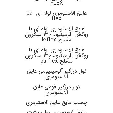
FLEX
عایق الاستومری لوله ای pa-
flex
عایق الاستومری لوله ای با
روکش آلومینیوم 130 میکرون
مسلح k-flex
عایق الاستومری لوله ای با
روکش آلومینیوم 130 میکرون
مسلح pa-flex
نوار درزگیر آلومینیومی عایق
الاستومری
نوار درزگیر فومی عایق
الاستومری
چسب مایع عایق الاستومری
عایق الاستومری رولی پشت