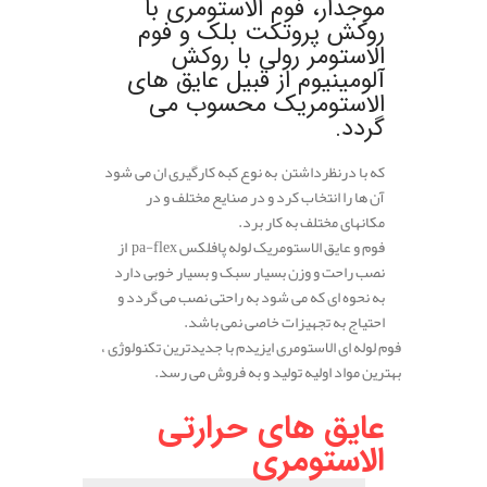
موجدار، فوم الاستومری با
روکش پروتکت بلک و فوم
الاستومر رولی با روکش
آلومینیوم از قبیل عایق های
الاستومریک محسوب می
گردد.
که با درنظرداشتن به نوع کبه کارگیری ان می شود
آن ها را انتخاب کرد و در صنایع مختلف و در
مکانهای مختلف به کار برد.
فوم و عایق الاستومریک لوله پافلکس pa-flex از
نصب راحت و وزن بسیار سبک و بسیار خوبی دارد
به نحوه ای که می شود به راحتی نصب می گردد و
احتیاج به تجهیزات خاصی نمی باشد.
فوم لوله ای الاستومری ایزیدم با جدیدترین تکنولوژی ،
بهترین مواد اولیه تولید و به فروش می رسد.
عایق های حرارتی
الاستومری