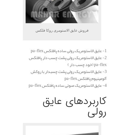
فروش عایق الاستومری روکا فلکس
1- عایق الاستومریک رولی ساده پافلکس pa-flex
2- عایق الاستومریک رولی پشت چسب دار پافلکس
pa-flex (خود چسب دار )
3- عایق الاستومریک رولی پشت چسبدار با روکش
آلومینیوم پافلکس pa-flex
4- عایق الاستومریک صوتی ساده پافلکس pa-flex
کاربردهای عایق
رولی