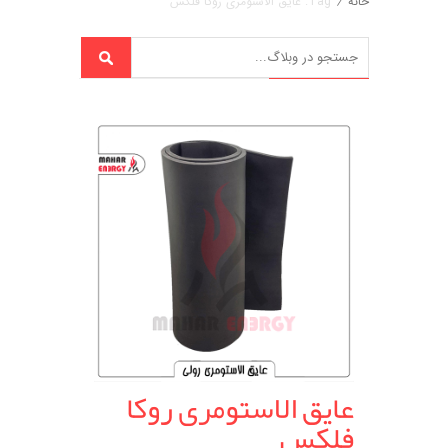
خانه
/
Tag: عایق الاستومری روکا فلکس
عایق الاستومری روکا
فلکس