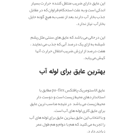
این عایق دارای ضریب منتقل کننده حرارت بسیار
اندکی است و به علت استحکام فراوان که در مقابل
جذب بخار آب دارند بعد از نصب به هیچ گونه حایل
بخارآب نیاز ندارد.
این درحالی می باشد که عایق های سنتی مثل پشم
شیشه به ازای یک درصد آبی که جذب می نمایند ،
هفت درصد از ارزش ضریب انتقال حرارت آنها
کهش می یابد.
بهترین عایق برای لوله آب
.
عایق الاستومریک پافلکس pa-flex مطابق با
استانداردهای محیط زیست است و دوست دار
محیط زیست می باشد در نتیجه مناسب ترین عایق
برای عایق کاری لوله های آب است.
و با انتخاب این عایق بهترین عایق برای لوله های آب
را تجربه می کنید که هم با دوام و هم طول عمر
زیادی دارد.