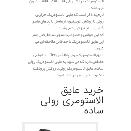
الاستومریک حرارتی رولی 130، 230 و 400 میکرون
می باشد.
لازم به ذکر است که عایق الاستومریک حرارتی
رولی با روکش آلومینیوم آرماسل با نخ‌های فایبر
گلاس مسلح نیز تولید می شود.
که این خواص و خصوصیت منجر به بالا رفتن عمر
این عایق الاستومریک تا حد قابل ملاحظه ای می
شود.
عایق الاستومریک رولی پافلکس pa-flex انواعی
مختلفی دارد که می شود به عایق الاستومریک رولی
ساده، عایق الاستومریک رولی با روکش پروتکت
بلک و سیلور و غیره را ذکر نمود.
خرید عایق
الاستومری رولی
ساده