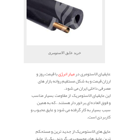
خرید عایق الاستومری
عایقهای الاستومری در
مهار انرژی
با قیمت روز و
ارزان قیمت و به شکل مستقیم روانه بازار های
مصرفی داخلی ایران می شود.
این عایقهای الاستومریک از مقاومت بسیار مناسب
و فوق العاده ای برخوردار هستند ، که به همین
سبب بسیار به کار گرفته می شود و عایق محبوب و
کاربردی است.
عایق های الاستومریک از جدید ترین و مستحکم
ترین عایق های محسوب می گردند ، یکی از عایق