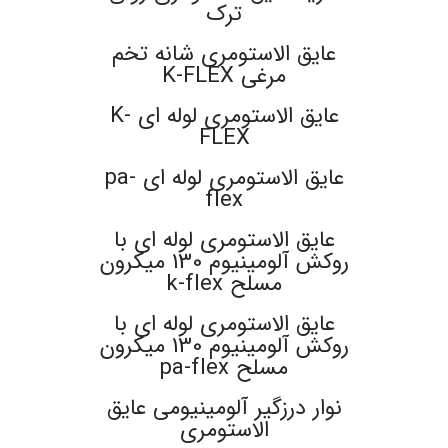
ترک
عایق الاستومری شانه تخم
مرغی K-FLEX
عایق الاستومری لوله ای K-
FLEX
عایق الاستومری لوله ای pa-
flex
عایق الاستومری لوله ای با
روکش آلومینیوم 130 میکرون
مسلح k-flex
عایق الاستومری لوله ای با
روکش آلومینیوم 130 میکرون
مسلح pa-flex
نوار درزگیر آلومینیومی عایق
الاستومری