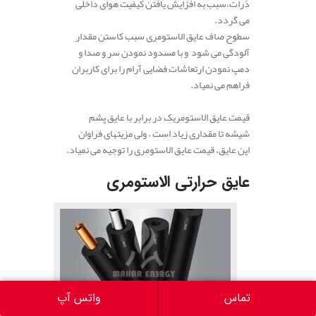
ذرات،سبب به افزایش یافتن کیفیت هوای داخلی
می گردد.
سطوح صاف عایق الاستومری سبب کاستن مقدار
آلودگی می شود و با مسدود نمودن سر و صدا و
دمپ نمودن ارتعاشات فضایی آرام را برای کاربران
فراهم می نمیاد.
قیمت عایق الاستومریک در برابر با عایق پشم
شیشه تا مقداری زیاد است ، ولی مزیتهای فراوان
این عایق، قیمت عایق الاستومری را توجیه می نمیاد.
عایق حرارتی الاستومری
تماس
واتس آپ
قیمت عایق الاستومری