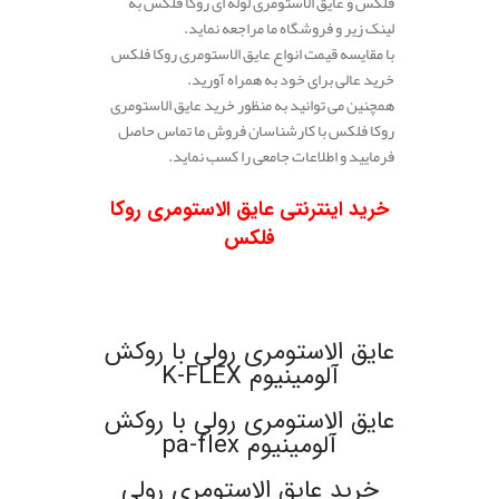
فلکس و عایق الاستومری لوله ای روکا فلکس به
لینک زیر و فروشگاه ما مراجعه نماید.
با مقایسه قیمت انواع عایق الاستومری روکا فلکس
خرید عالی برای خود به همراه آورید.
همچنین می توانید به منظور خرید عایق الاستومری
روکا فلکس با کارشناسان فروش ما تماس حاصل
فرمایید و اطلاعات جامعی را کسب نماید.
.
خرید اینترنتی عایق الاستومری روکا
فلکس
.
.
عایق الاستومری رولی با روکش
آلومینیوم K-FLEX
عایق الاستومری رولی با روکش
آلومینیوم pa-flex
خرید عایق الاستومری رولی