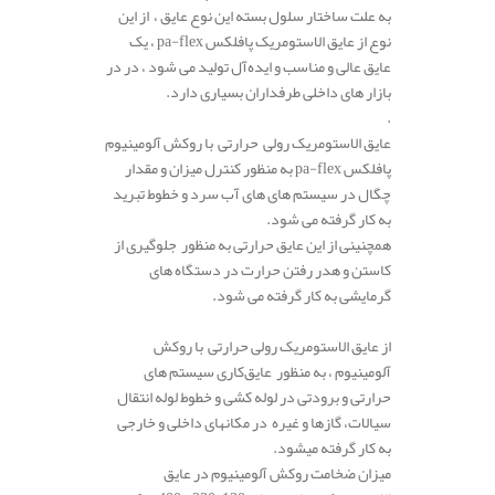
به علت ساختار سلول بسته این نوع عایق ، از این
نوع از عایق الاستومریک پافلکس pa-flex ، یک
عایق عالی و مناسب و ایده‌آل تولید می شود ، در در
بازار های داخلی طرفداران بسیاری دارد.
.
عایق الاستومریک رولی حرارتی با روکش آلومینیوم
پافلکس pa-flex به منظور کنترل میزان و مقدار
چگال در سیستم های های آب سرد و خطوط تبرید
به کار گرفته می شود.
همچنینی از این عایق حرارتی به منظور جلوگیری از
کاستن و هدر رفتن حرارت در دستگاه های
گرمایشی به کار گرفته می شود.
از عایق الاستومریک رولی حرارتی با روکش
آلومینیوم ، به منظور عایق‌کاری سیستم های
حرارتی و برودتی در لوله کشی و خطوط لوله انتقال
سیالات، گازها و غیره در مکانهای داخلی و خارجی
به کار گرفته میشود.
میزان ضخامت روکش آلومینیوم در عایق