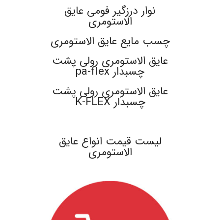
نوار درزگیر فومی عایق
الاستومری
چسب مایع عایق الاستومری
عایق الاستومری رولی پشت
چسبدار pa-flex
عایق الاستومری رولی پشت
چسبدار K-FLEX
.
لیست قیمت انواع عایق
الاستومری
.