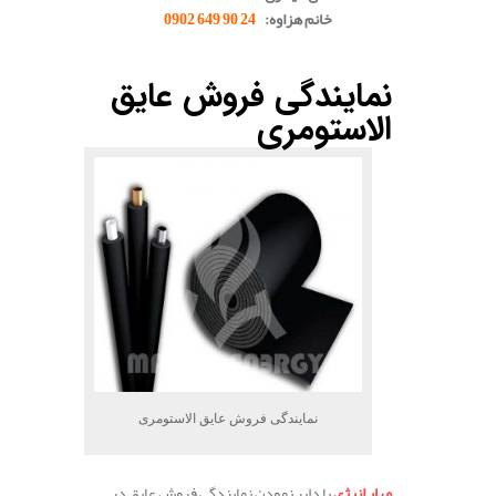
خانم هزاوه:
24 90 649 0902
.
نمایندگی فروش عایق
الاستومری
نمایندگی فروش عایق الاستومری
مهار انرژی
با دایر نمودن نمایندگی فروش عایق در