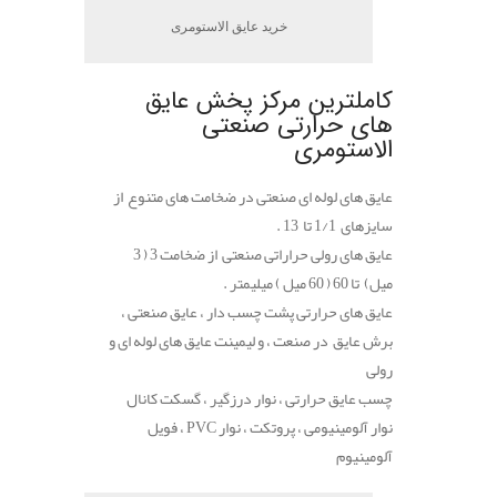
خرید عایق الاستومری
کاملترین مرکز پخش عایق
های حرارتی صنعتی
الاستومری
عایق های لوله ای صنعتی در ضخامت های متنوع از
سایزهای 1/1 تا 13 .
عایق های رولی حراراتی صنعتی از ضخامت 3 ( 3
میل) تا 60 ( 60 میل ) میلیمتر .
عایق های حرارتی پشت چسب دار ، عایق صنعتی ،
برش عایق در صنعت ، و لیمینت عایق های لوله ای و
رولی
چسب عایق حرارتی ، نوار درزگیر ، گسکت کانال
نوار آلومینیومی ، پروتکت ، نوار PVC ، فویل
آلومینیوم