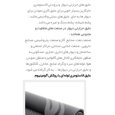
عایق های حرارتی دیوار و برودتی الاستومری
جایگزین بسیار خوبی برای عایق کاری نمودن برای
دیوار ها به جای عایق های سنتی و قدیمی مانند :
پشم شیشه، پشم سنگ و غیره می باشد.
عایق حرارتی دیوار در صنعت های متفاوت و
متنوعی همانند :
صنعت نفت، صنایع گاز و صنعت پتروشیمی، صنایع
دارویی ، صنعت غذایی، نساجی، مراکز صنعتی و
ساختمان و دیوار های اداری، تجاری، مسکونی به
منظور عایقکاری کانال های گالوانیزه منتقل نمودن
هوا، لوله های سرد و گرم، منابع، مخازن، کلکتورها
و عایق حرارتی در دیوارها … به کار گرفته می شود.
عایق الاستومری لوله ای با روکش آلومینیوم