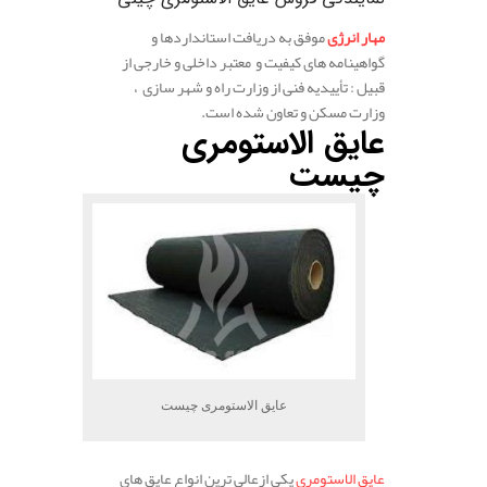
مهار انرژی
موفق به دریافت استانداردها و
گواهینامه های کیفیت و معتبر داخلی و خارجی از
قبیل : تأییدیه فنی از وزارت راه و شهر سازی ،
وزارت مسکن و تعاون شده است.
عایق الاستومری
چیست
عایق الاستومری چیست
عایق الاستومری
یکی ازعالی ترین انواع عایق های