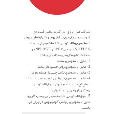
.
شرکت مهار انرژی ، بزرگترین تأمین کننده و
فروشنده
عایق های حرارتی و برودتی لوله ای و رولی
الاستومری و الاستومری شانه تخم مرغی
با برند
STI FLEX از جنس EPDM و NBR/PVC در
ضخامت ها و مدل های مختلف از جمله :
1- عایق الاستومری ساده
2- عایق الاستومری رولی چسب دار ساده
3- عایق الاستومری پشت چسبدار مسلح نخ دار
4- عایق الاستومری با روکش آلومینیومی 130، 170
مسلح نخ دار و 230 میکرون (عایق الاستومری
روکش دار و فویل دار ( فویلی ))
5-عایق الاستومری شانه تخم مرغی چسب دار و یا
عایق الاستومری روکش آلومینیومی در ایران می
باشد.