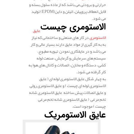
حرارتی و برودتی می باشد که از ماده سلول بسته و
قابل انعطاف پروپیلن، اتیلن و داین(EPDM) تولید
می شود.
الاستومری چیست
عایق
الاستومری
در کار های صنعتی و ساختمانی که نیاز
به به کار گیری از مواد عایق دارند بسیار عالی و کار
می باشد و در عایقکاری نمودن تهویه مطبوع،
سیستم های سرمایش و گرمایش، صنعت لوله
کشی، دستگاه و مخازن، اتصالات و کانال های هوا به
کار گرفته می شود.
به چهار شکل عایق الاستومری لوله ای ( عایق
الاستومری لوله ای چیست ) و عایق الاستومری رولی
و عایق اتصالات پیش ساخته عایق الاستومری شانه
تخم مرغی ( عایق الاستومری شانه تخم مرغی
چیست ) موجود است.
عایق الاستومریک