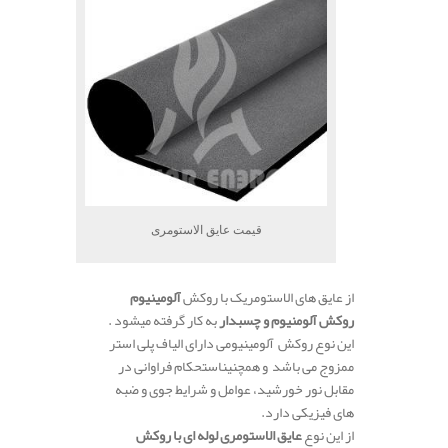
قیمت عایق الاستومری
از عایق های الاستومریک با روکش
آلومینیوم
روکش آلومنیوم و چسبدار
به کار گرفته میشود .
این نوع روکش آلومینیومی دارای الیاف پلی استر
ممزوج می باشد و همچنیناستحکام فراوانی در
مقابل نور خورشید، عوامل و شرایط جوی و ضبه
های فیزیکی دارد.
از این نوع
عایق الاستومری لوله ای با روکش