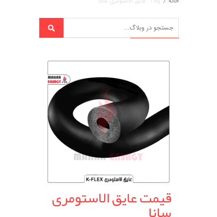
خانه
/
Tag: عایق الاستومری سانا
قیمت عایق الاستومری
سانا