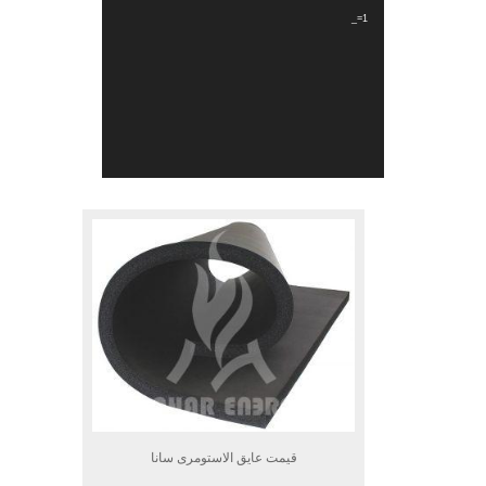
_=1
.
قیمت عایق الاستومری سانا