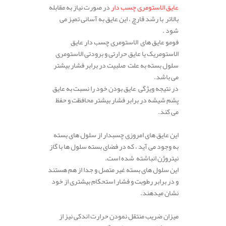
عایق الاستومری چسب دار
در صورت نیاز به مقابله
بالاتر با رشد قارچ ، این عایق به آسانی تمیز می
شود .
فومو عایق های الاستومری چسب دار عایق
الاستومریک یا عایق حرارتی و برودتی الاستومری
سلول بسته به علت صلبیت در برابر فشار بیشتر
می باشد.
در نتیجه ویژگی عایق بودن خود را نسبت به عایق
پشم شیشه در برابر فشار بیشتر محافظت و حفظ
می کند.
این عایق های امروزی چسبدار از سلول های بسته
به وجود می آید ، که در فضای بسته سلول ها با گاز
نیتروژن انباشته شده است.
این سلول های بسته غیر متصل و جدا از هم هستند
و در برابر رطوبت و فشار استحکام بیشتری از خود
نشان میدهند.
میزان ضریب منتقل نمودن حرارت اندکی نیز از