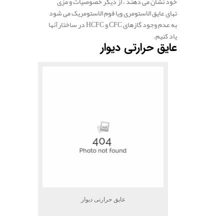
خود نشان می دهند ، از دیگر خصوصیات و مزی
تهای عایق الاستومری ویا فوم الاستومریک می شود
به عدم وجود گازهای CFC و HCFC در ساختارآنها
یاد کنیم.
عایق حرارتی دیوار
عایق حرارتی دیوار