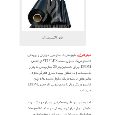
عایق الاستومریک
مهار انرژی
عایق های الاستومری حرارتی و برودتی
الاستومریک سلول بسته STI FLEX از جنس
EPDM ، برای نخستین بار 20 سال پیش به بازار
تأسیسات و به منظور بهینه سازی معرفی نمود.
عایق های الاستومريك سلول بسته لوله ای و
الاستومریک رولی ( عایق پتویی ) از جنس EPDM
می باشد.
تجربه خوب و عالی وهمنچنین بسیار درخشانی به
عنوان عایق حرارتی و برودتی در صنعت تأسیسات
ساختمانی و بهینه سازی در انواع صنعت های