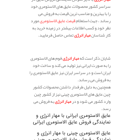
سراسر کشور محصولات عایق های الاستومری خود
را با بهترین و مناسب ترین قیمت به فروش می
رساند ، جهت استعلام
قیمت عایق الاستومری
مورد
نظر خود و کسب اطلاعات بیشتر در زمینه خرید به
کار شناسان
مهار انرژی
تماس حاصل فرمایید.
.
شایان ذکر است که
مهار انرژی
فوم های الاستومری
را به صورت ایرانی نیز تولید می کند و ساخت خود
ایران است و در سراسر ایران نیز عایق الاستومری را
به فروش می رساند.
همچنین به دلیل طرفدار داشتن محصولات کشور
چین عایق های الاستومری چینی نیز از کشور چین
وارد کشور می شود و در
مهار انرژی
به فروش می
رسد.
عایق الاستومری ایرانی
با مهار انرژی و
نمایندگی فروش عایق الاستومری ایرانی
عایق الاستومری چینی
با مهار انرژی و
نمایندگی فروش عایق الاستومری چینی