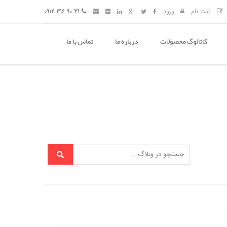
ثبت نام
ورود
31 90 296 0912
کاتالوگ محصولات
درباره ما
تماس با ما