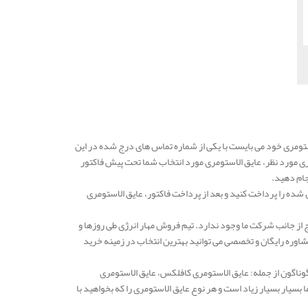
ومری خود می بایست با یکی از شماره تماس های درج شده در این
ری مورد نظر، عایق الاستومری مورد انتخاب شما تحت پیش فاکتور
جام دهید.
شده را پرداخت کنید و بعد از پرداخت فاکتور، عایق الاستومری
از جانب شرکت ما وجود ندارد. تیم فروش مهار انرژی طی روزها و
وره رایگان و تخصصی می توانید بهترین انتخاب در زمینه خرید
گوناگون از جمله: عایق الاستومری کافلکس، عایق الاستومری
یار بسیار زیاد است و هر نوع عایق الاستومری را که بخواهید با