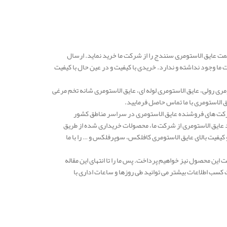
مت عایق الاستومری سنندج را از شرکت ما خرید نماید. ارسال
ا وجود نداشته و ندارد. خریدی با کیفیت و در عین حال با کیفیت
ری رولی، عایق الاستومری لوله ای، عایق الاستومری شانه تخم مرغی
 الاستومری با ما تماس حاصل فرمایید.
دهه یکی از معتبرترین شرکت های فروشنده عایق الاستومری در سراسر مناطق کشور
د عایق الاستومری از شرکت ما، محصولات خریداری شده از طریق
فیت بالای عایق الاستومری کافلکس، سوپرفلکس و … را با ما
ین محصول نیز خواهیم پرداخت. پس ما را تا انتهای این مقاله
کسب اطلاعات بیشتر می توانید طی روزها و ساعات اداری با