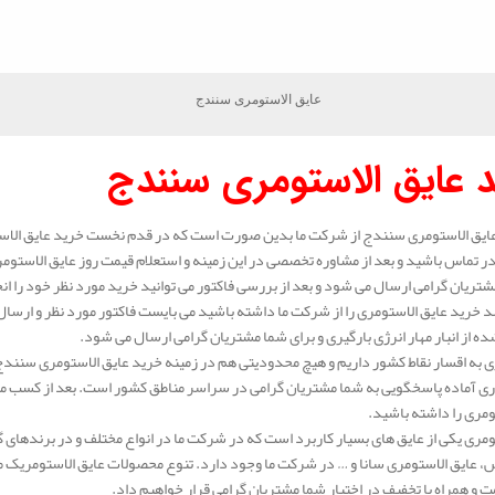
عایق الاستومری سنندج
 عایق الاستومری سنندج
ایق الاستومری سنندج از شرکت ما بدین صورت است که در قدم نخست خرید عایق الاست
 تماس باشید و بعد از مشاوره تخصصی در این زمینه و استعلام قیمت روز عایق الاستوم
شتریان گرامی ارسال می شود و بعد از بررسی فاکتور می توانید خرید مورد نظر خود را ان
 خرید عایق الاستومری را از شرکت ما داشته باشید می بایست فاکتور مورد نظر و ارسال 
ه از انبار مهار انرژی بارگیری و برای شما مشتریان گرامی ارسال می شود.
 به اقسار نقاط کشور داریم و هیچ محدودیتی هم در زمینه خرید عایق الاستومری سنندج 
ی آماده پاسخگویی به شما مشتریان گرامی در سراسر مناطق کشور است. بعد از کسب مشا
ومری را داشته باشید.
ومری یکی از عایق های بسیار کاربرد است که در شرکت ما در انواع مختلف و در برندهای 
عایق الاستومری سانا و … در شرکت ما وجود دارد. تنوع محصولات عایق الاستومریک ما بس
ت و همراه با تخفیف در اختیار شما مشتریان گرامی قرار خواهیم داد.