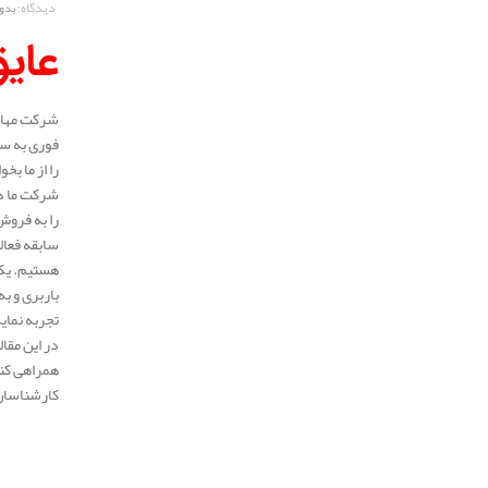
دیدگاه:
بدو
عای
شرکت مهار 
فوری به سر
را از ما بخ
شرکت ما در
را به فروش
هستیم. یکی
باربری و ب
تجربه نمای
در این مقا
همراهی کنی
کارشناسان