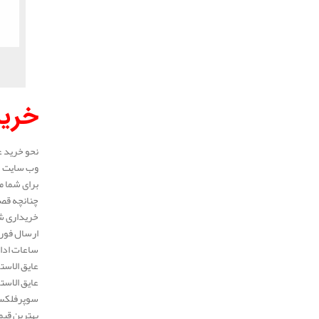
خرید
نحو خرید ع
وب سایت در
برای شما م
چنانچه قصد
خریداری شد
ارسال فوری
ساعات ادار
عایق الاست
عایق الاست
سوپرفلکس، 
بهترین قیم