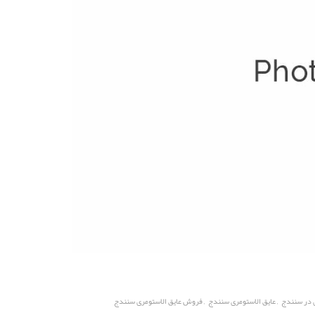
,
,
ی در سنندج
عایق الاستومری سنندج
فروش عایق الاستومری سنندج