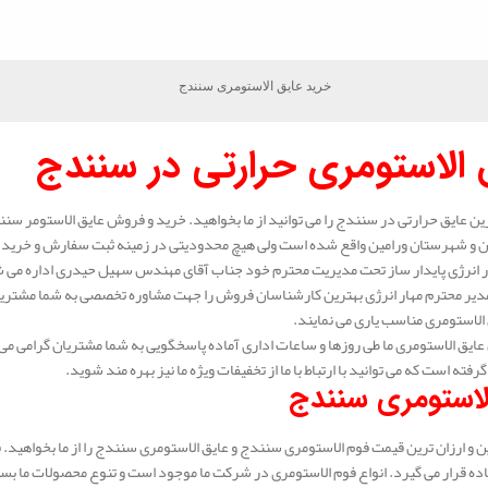
خرید عایق الاستومری سنندج
 الاستومری حرارتی در سنندج
رین عایق حرارتی در سنندج را می توانید از ما بخواهید. خرید و فروش عایق الاستومر سنند
ن و شهرستان ورامین واقع شده است ولی هیچ محدودیتی در زمینه ثبت سفارش و خرید عای
انرژی پایدار ساز تحت مدیریت محترم خود جناب آقای مهندس سهیل حیدری اداره می شود.
دیر محترم مهار انرژی بهترین کارشناسان فروش را جهت مشاوره تخصصی به شما مشتریا
الاستومری مناسب یاری می نمایند.
ایق الاستومری ما طی روزها و ساعات اداری آماده پاسخگویی به شما مشتریان گرامی می 
گرفته است که می توانید با ارتباط با ما از تخفیفات ویژه ما نیز بهره مند شوید.
لاستومری سنندج
 و ارزان ترین قیمت فوم الاستومری سنندج و عایق الاستومری سنندج را از ما بخواهید. 
ده قرار می گیرد. انواع فوم الاستومری در شرکت ما موجود است و تنوع محصولات ما بسیار 