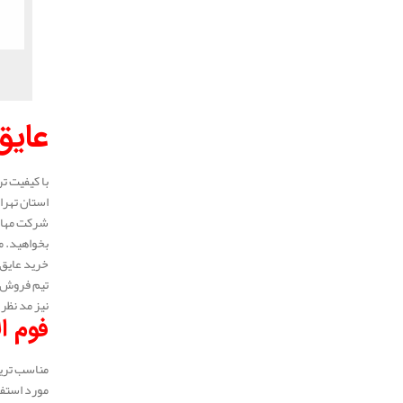
عایق
با کیفیت ت
استان تهرا
شرکت مهار 
بخواهید. م
خرید عایق 
تیم فروش ع
نیز مد نظر 
فوم ا
مناسب ترین
مورد استفا