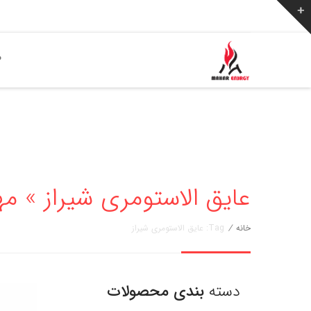
ص
عایق الاستومری شیراز » مهار انرژی 
خانه
/
Tag: عایق الاستومری شیراز
دسته
بندی محصولات