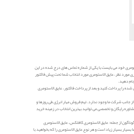
مری خود می بایست با یکی از شماره تماس های درج شده در این
ری مورد نظر، عایق الاستومری مورد انتخاب شما تحت پیش فاکتور
جام دهید.
شده را پرداخت کنید و بعد از پرداخت فاکتور، عایق الاستومری
از جانب شرکت ما وجود ندارد. تیم فروش مهار انرژی طی روزها و
وره رایگان و تخصصی می توانید بهترین انتخاب در زمینه خرید
گوناگون از جمله: عایق الاستومری کافلکس، عایق الاستومری
یار بسیار زیاد است و هر نوع عایق الاستومری را که بخواهید با