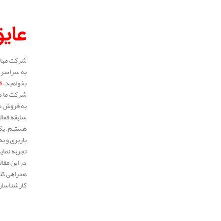
عایق
شرکت مهار 
به سراسر م
بخواهید.
ق
شرکت ما در
به فروش می
هستیم. یکی
باربری و ب
تجربه نمای
در این مقا
همراهی کنی
کارشناسان