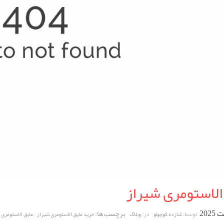
الاستومری شیراز
برچسب ها:
,
توسط:
در:
شازده کوچولو
وبلاگ
خرید عایق الاستومری شیراز
عایق الاستومری 