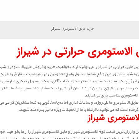
خرید عایق الاستومری شیراز
 الاستومری حرارتی در شیراز
رین عایق حرارتی در شیراز را می توانید از ما بخواهید. خرید و فروش عایق الاستومری شیرا
ن و شهرستان ورامین واقع شده است ولی هیچ محدودیتی در زمینه ثبت سفارش و خرید عای
انرژی پایدار ساز تحت مدیریت محترم خود جناب آقای مهندس سهیل حیدری اداره می شود.
دیر محترم مهار انرژی بهترین کارشناسان فروش را جهت مشاوره تخصصی به شما مشتریا
الاستومری مناسب یاری می نمایند.
ایق الاستومری ما طی روزها و ساعات اداری آماده پاسخگویی به شما مشتریان گرامی می 
گرفته است که می توانید با ارتباط با ما از تخفیفات ویژه ما نیز بهره مند شوید.
لاستومری شیراز
 و ارزان ترین قیمت فوم الاستومری شیراز و عایق الاستومری شیراز را از ما بخواهید. فو
ار می گیرد. انواع فوم الاستومری در شرکت ما موجود است و تنوع محصولات ما بسیار زیاد ا