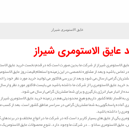
عایق الاستومری شیراز
 عایق الاستومری شیراز
ایق الاستومری شیراز از شرکت ما بدین صورت است که در قدم نخست خرید عایق الاستو
 تماس باشید و بعد از مشاوره تخصصی در این زمینه و استعلام قیمت روز عایق الاستوم
شتریان گرامی ارسال می شود و بعد از بررسی فاکتور می توانید خرید مورد نظر خود را ان
 خرید عایق الاستومری را از شرکت ما داشته باشید می بایست فاکتور مورد نظر و ارسال 
ه از انبار مهار انرژی بارگیری و برای شما مشتریان گرامی ارسال می شود.
 به اقسار نقاط کشور داریم و هیچ محدودیتی هم در زمینه خرید عایق الاستومری شیراز 
ی آماده پاسخگویی به شما مشتریان گرامی در سراسر مناطق کشور است. بعد از کسب مشا
ومری را داشته باشید.
ومری یکی از عایق های بسیار کاربرد است که در شرکت ما در انواع مختلف و در برندهای 
عایق الاستومری سانا و … در شرکت ما وجود دارد. تنوع محصولات عایق الاستومریک ما بس