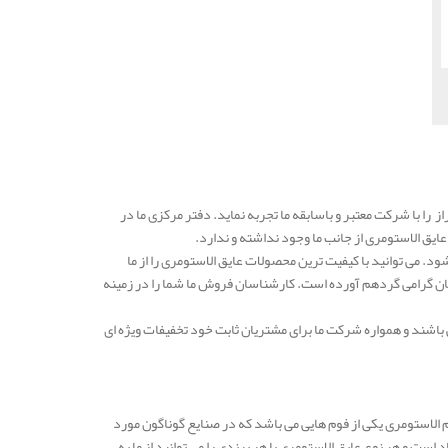
ز را با شرکت معتبر و باسابقه ما تجربه نماید. دفتر مرکزی ما در
ق الاستومری از جانب ما وجود نداشته و ندارد.
 می توانید با کیفیت ترین محصولات عایق الاستومری را از ما
ن گرامی گردهم آورده است. کارشناسان فروش ما شما را در زمینه
باشند و همواره شرکت ما برای مشتریان ثابت خود تخفیفات ویژه ای
م الاستومری یکی از فوم هایی می باشد که در صنایع گوناگون مورد
ست و هر نوع عایق الاستومری با هر برندی را می توانید از ما به