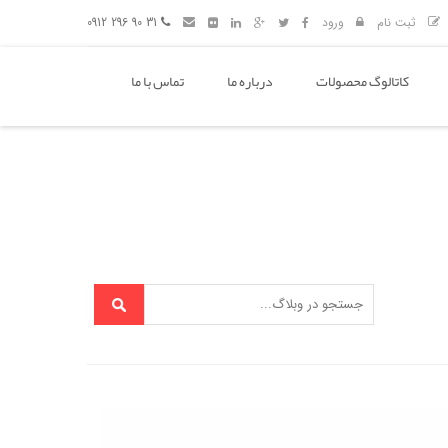
ثبت نام
ورود
31 90 296 0912
کاتالوگ محصولات
درباره ما
تماس با ما