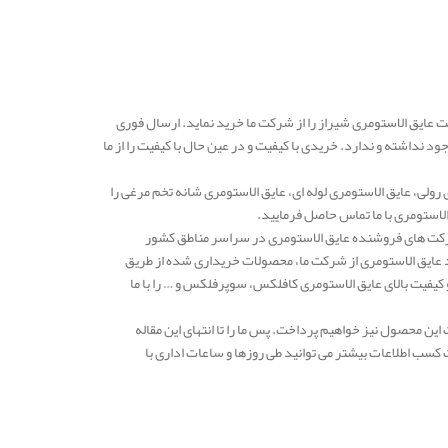
ت عایق الاستومری شیراز را از شرکت ما خرید نماید. ارسال فوری
 نداشته و ندارد. خریدی با کیفیت و در عین حال با کیفیت را از ما
ولی، عایق الاستومری لوله ای، عایق الاستومری شانه تخم مرغی را
لاستومری با ما تماس حاصل فرمایید.
دهه یکی از معتبرترین شرکت های فروشنده عایق الاستومری در سراسر مناطق کشور
د عایق الاستومری از شرکت ما، محصولات خریداری شده از طریق
فیت بالای عایق الاستومری کافلکس، سوپرفلکس و … را با ما
ن محصول نیز خواهیم پرداخت. پس ما را تا انتهای این مقاله
کسب اطلاعات بیشتر می توانید طی روزها و ساعات اداری با