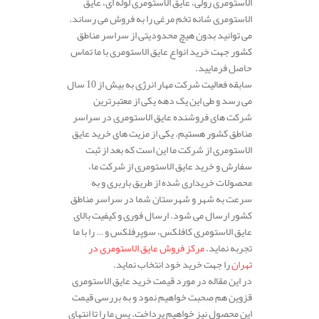
الاستومری رولی، عایق الاستومری لوله ای، عایق
الاستومری شانه تخم مرغی را به فروش می رساند.
می توانید بدون هیچ محدودیتی از سراسر مناطق
کشور جهت خرید انواع عایق الاستومری با ما تماس
حاصل فرمایید.
سابقه فعالیت شرکت مهار انرژی به بیش از 10 سال
می رسد و طی این یک دهه یکی از معتبرترین
شرکت های فروشنده عایق الاستومری در سراسر
مناطق کشور هستیم. یکی از مزیت های خرید عایق
الاستومری از شرکت ما این است که بعد از ثبت
سفارش و خرید عایق الاستومری از شرکت ما،
محصولات خریداری شده از طریق باربری و به
سرعت به شهر و شهرستان شما در سراسر مناطق
کشور ارسال می شود. ارسال فوری و کیفیت بالای
عایق الاستومری کافلکس، سوپرفلکس و … را با ما
تجربه نماید.
مرکز فروش عایق الاستومری در
تهران
را جهت خرید خود انتخاب نماید.
در این مقاله در مورد قیمت خرید عایق الاستومری
قزوین هم صحبت خواهیم نمود و به بررسی قیمت
این محصول نیز خواهیم پرداخت. پس ما را تا انتهای