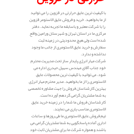
با کیفیت ترین عایق حرارتی در قزوین را می توانید
از ما بخواهید. خرید و فروش عایق الاستومر قزوین
را با شرکت معتبر و باسابقه ما تجربه نماید. دفتر
مرکزی ما در استان تهران و شهرستان ورامین واقع
شده است ولی هیچ محدودیتی در زمینه ثبت
سفارش و خرید عایق الاستومری از جانب ما وجود
نداشته و ندارد.
شرکت مهار انرژی پایدار ساز تحت مدیریت محترم
خود جناب آقای مهندس سهیل حیدری اداره می
شود. می توانید با کیفیت ترین محصولات عایق
الاستومری را از ما بخواهید. مدیر محترم مهار انرژی
بهترین کارشناسان فروش را جهت مشاوره تخصصی
به شما مشتریان گرامی گردهم آورده است.
کارشناسان فروش ما شما را در زمینه خرید عایق
الاستومری مناسب یاری می نمایند.
تیم فروش عایق الاستومری ما طی روزها و ساعات
اداری آماده پاسخگویی به شما مشتریان گرامی می
باشند و همواره شرکت ما برای مشتریان ثابت خود