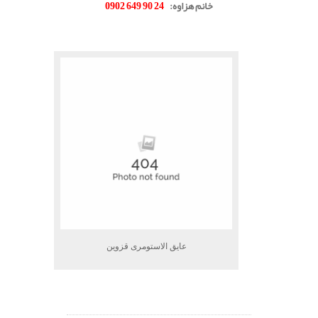
خانم هزاوه
:
24 90 649 0902
.
عایق الاستومری قزوین