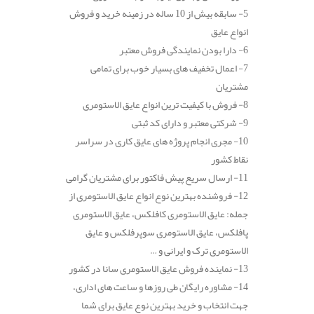
5- سابقه بیش از 10 ساله در زمینه خرید و فروش
انواع عایق
6- دارا بودن نمایندگی فروش معتبر
7- اعمال تخفیف های بسیار خوب برای تمامی
مشتریان
8- فروش با کیفیت ترین انواع عایق الاستومری
9- شرکتی معتبر و دارای کد ثبتی
10- مجری انجام پروژه های عایق کاری در سراسر
نقاط کشور
11- ارسال سریع پیش فاکتور برای مشتریان گرامی
12- فروشنده بهترین نوع انواع عایق الاستومری از
جمله: عایق الاستومری کافلکس، عایق الاستومری
پافلکس، عایق الاستومری سوپرفلکس و عایق
الاستومری ترک و ایرانی و …
13- نماینده فروش عایق الاستومری سانا در کشور
14- مشاوره رایگان طی روزها و ساعت های اداری،
جهت انتخاب و خرید بهترین نوع عایق برای شما