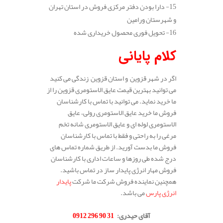
15- دارا بودن دفتر مرکزی فروش در استان تهران
و شهرستان ورامین
16- تحویل فوری محصول خریداری شده
کلام پایانی
اگر در شهر قزوین و استان قزوین زندگی می کنید
می توانید بهترین قیمت عایق الاستومری قزوین را از
ما خرید نماید. می توانید با تماس با کارشناسان
فروش ما خرید عایق الاستومری رولی، عایق
الاستومری لوله ای و عایق الاستومری شانه تخم
مرغی را به راحتی و فقط با تماس با کارشناسان
فروش ما بدست آورید. از طریق شماره تماس های
درج شده طی روزها و ساعات اداری با کارشناسان
فروش مهار انرژی پایدار ساز در تماس باشید.
همچنین نماینده فروش شرکت ما شرکت
پایدار
انرژی پارس
می باشد.
.
آقای حیدری
:
31 90 296 0912