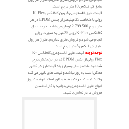
عایق کی فلکس 10 متر مربع است.
قیمت عایق الاستومری قزوین کافلکس K-Flex
رولی با ضخامت 25 میلیمتر از جنس EPDM در هر
متر مربع 2.799.500 تومان می باشد. خرید عایق
کافلکس K-Flex رولی 25 میل به صورت رولی
انجام می شود و فروش متری نداریم. متراژ هر رول
عایق کی فلکس 8 متر مربع است.
توجه توجه
:
قیمت عایق الاستومری کافلکس K-
Flex رولی از جنس EPDM که در این بخش درج
شده به علت نوسان بسیار زیاد قیمت ارز در کشور
ممکن است به روز نباشد و قیمت های تغییر می کند
و ثابت نیست. در نتیجه به منظور استعلام قیمت روز
انواع عایق الاستومری می توانید با کارشناسان
فروش ما در تماس باشید.