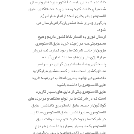
داشته باشید می بایست فاکتور مورد نظر و ارسال
شده را پرداخت کنید و بعد از پرداخت فاکتور، عایق
الاستومری خریداری شده از انبار مهار انرژی
بارگیری و برای شما مشتریان گرامی ارسال می
شود.
ارسال فوری به اقسار نقاط کشور داریم و هیچ
محدودیتی هم در زمینه خرید عایق الاستومری
قزوین از جانب شرکت ما وجود ندارد. تیم فروش
مهار انرژی طی روزها و ساعات اداری آماده
پاسخگویی به شما مشتریان گرامی در سراسر
مناطق کشور است. بعد از کسب مشاوره رایگان و
تخصصی می توانید بهترین انتخاب در زمینه خرید
عایق الاستومری را داشته باشید.
عایق الاستومری یکی از عایق های بسیار کاربرد
است که در شرکت ما در انواع مختلف و در برندهای
گوناگون از جمله: عایق الاستومری کافلکس، عایق
الاستومری سوپرفلکس، عایق الاستومری سانا و …
در شرکت ما وجود دارد. تنوع محصولات عایق
الاستومریک ما بسیار بسیار زیاد است و هر نوع
عایق الاستومری را که بخواهید با بهترین قیمت و