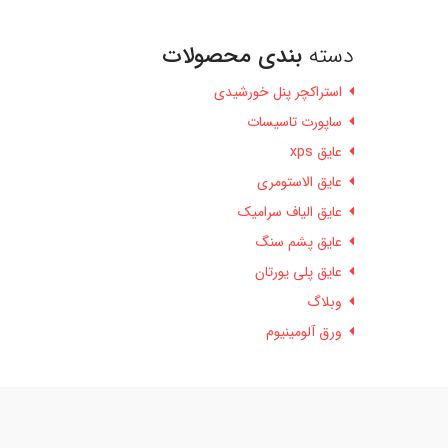
دسته
بندی محصولات
استراکچر پنل خورشیدی
ساپورت تاسیسات
عایق xps
عایق الاستومری
عایق الیاف سرامیک
عایق پشم سنگ
عایق پلی یورتان
وبلاگ
ورق آلومینیوم