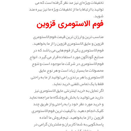
تخفیفات ویژه ای نیز مد نظر گرفته است که می
توانید با ارتباط با ما از تخفیفات ویژه ما نیز بهره مند
شوید.
فوم الاستومری قزوین
مناسب ترین و ارزان ترین قیمت فوم الاستومری
قزوین و عایق الاستومری قزوین را از ما بخواهید.
فوم الاستومری یکی از فوم هایی می باشد که در
صنایع گوناگون مورد استفاده قرار می گیرد. انواع
فوم الاستومری در شرکت ما موجود است و تنوع
محصولات ما بسیار زیاد است و هر نوع عایق
الاستومری با هر برندی را می توانید از ما به راحتی
فقط با یک تماس تلفنی خرید نماید.
اگر تمایل به خرید اینترنتی عایق الاستومری نیز
دارید می توانید با بخش فروشگاه ما مراجعه نماید
و خرید مورد نظر خود را به راحتی و از طریق چند
کلیک انجام دهید. با کیفیت ترین فوم الاستومری
قزوین را از ما بخواهید. تیم فروش ما آماده
پاسخگویی به شما کاربران و مشتریان گرامی در
سراسر مناطق کشور است.