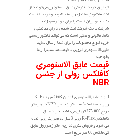
از طریق خرید اینترنتی عایق الاستومری می توانید از
تخفیفات ویژه ما نیز بهره مند شوید و خرید با قیمت
مناسب و ارزان قیمت را برای خود رقم بزنید.
شرکت ما یک شرکت ثبت شده و دارای کد ثبتی و
کاملا قانونی و معتبر است که می تواند فاکتور رسمی
خرید انواع محصولات را برای شما ارسال نماید.
عایق الاستومری قزوین با قیمت مناسب را از ما
بخواهید.
قیمت عایق الاستومری
کافلکس رولی از جنس
NBR
قیمت عایق الاستومری قزوین کافلکس K-Flex
رولی با ضخامت 3 میلیمتر از جنس NBR در هر متر
مربع 275.000 تومان می باشد. خرید عایق
کافلکس K-Flex رولی 3 میل به صورت رولی انجام
می شود و فروش متری نداریم. متراژ هر رول عایق
کی فلکس 60 متر مربع است.