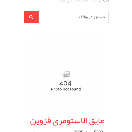
خانه
/
Tag: عایق الاستومری قزوین
عایق الاستومری قزوین