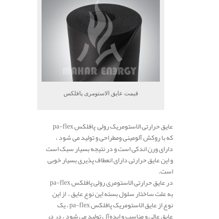
قیمت عایق الاستومری پافلکس
عایق حرارتی الاستومریک رولی پافلکس pa-flex
که با روکش آلومینی ومطراحی و تولید می شود ،
دارای ورن اندکی است و در نتیجه بسیار سبک است
و این عایق حرارتی دارای انعطاف پذیری بسیار خوبی
است.
در عایق حرارتی الاستومری رولی پافلکس pa-flex
به علت ساختار سلول بسته این نوع عایق ، از این
نوع از عایق الاستومریک پافلکس pa-flex ، یک
عایق عالی و مناسب و ایده‌آل تولید می شود ، در در