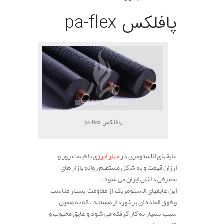
پافلکس pa-flex
پافلکس pa-flex
عایقهای الاستومری در
مهار انرژی
با قیمت روز و
ارزان قیمت و به شکل مستقیم روانه بازار های
مصرفی داخلی ایران می شود.
این عایقهای الاستومریک از مقاومت بسیار مناسب
و فوق العاده ای برخوردار هستند ، که به همین
سبب بسیار به کار گرفته می شود و عایق محبوب و