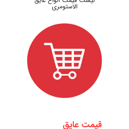
لیست قیمت انواع عایق
الاستومری
.
.
.
قیمت عایق