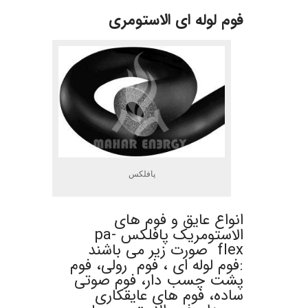
فوم لوله ای الاستومری
پافلکس
انواع عایق و فوم های
الاستومریک پافلکس pa-
flex صورت زیر می باشند
:فوم لوله ای ، فوم رولی، فوم
پشت چسب دار، فوم صوتی
ساده، فوم های عایقکاری