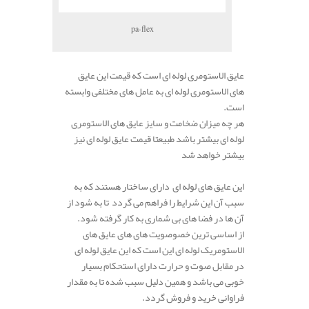
pa-flex
عایق الاستومری لوله ای است که قیمت این عایق
های الاستومری لوله ای به عامل های مختلفی وابسته
است.
هر چه میزان ضخامت و سایز عایق های الاستومری
لوله ای بیشتر باشد طبیعتا قیمت عایق لوله ای نیز
بیشتر خواهد شد
این عایق های لوله ای دارای ساختار هستند که به
سبب آن این شرایط را فراهم می گردد تا به شود از
آن ها در فضا های بی شماری به کار گرفته شود.
از اساسی ترین خصوصویت های های عایق های
الاستومریک لوله ای این است که این عایق لوله ای
در مقابل صوت و حرارت دارای استحکام بسیار
خوبی می باشد و همین دلیل سبب شده تا به مقدار
فراوانی خرید و فروش گردد.