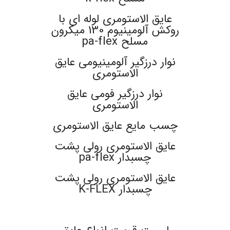
عایق الاستومری لوله ای با
روکش آلومینیوم 130 میکرون
مسلح pa-flex
نوار درزگیر آلومینیومی عایق
الاستومری
نوار درزگیر فومی عایق
الاستومری
چسب مایع عایق الاستومری
عایق الاستومری رولی پشت
چسبدار pa-flex
عایق الاستومری رولی پشت
چسبدار K-FLEX
.