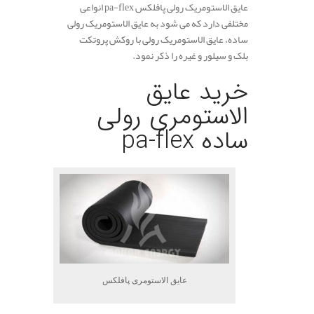
عایق الاستومریک رولی پافلکس pa-flex انواعی
مختلفی دارد که می شود به عایق الاستومریک رولی
ساده، عایق الاستومریک رولی با روکش پروتکت
بلک و سیلور و غیره را ذکر نمود.
خرید عایق
الاستومری رولی
ساده pa-flex
عایق الاستومری پافلکس