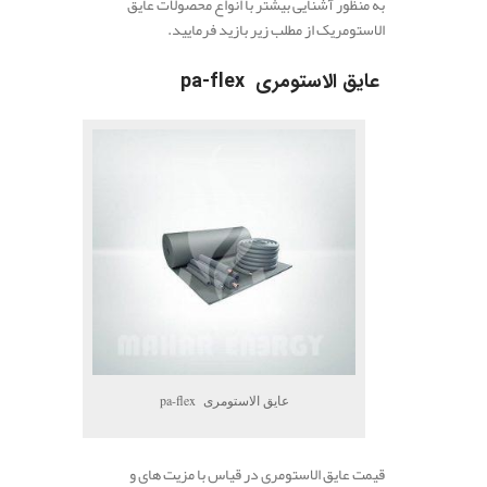
به منظور آشنایی بیشتر با انواع محصولات عایق
الاستومریک از مطلب زیر بازید فرمایید.
عایق الاستومری pa-flex
عایق الاستومری pa-flex
قیمت عایق الاستومری در قیاس با مزیت های و