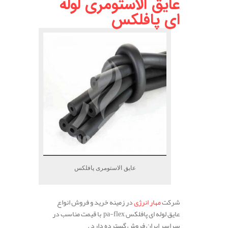
عایق الاستومری لوله
ای پافلکس
عایق الاستومری پافلکس
شرکت
مهار انرژی
در زمینه خرید و فروش انواع
عایق لوله ای پافلکس pa-flex با قیمت مناسب در
سراسر ایران فروش گسترده دارد .