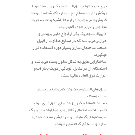
برای خرید انواع عایق الاستومریک رولی ساده و با
روکش دارد و مسلح و چسبدار با کارشناسان واحد
فروش ما می توانید در ارتباط باشید و تجربه خرید
متفاوتی را برای خود رقم بزنید.
عایق الاستومریک یکی از انواع عایق برودتی و
حرارتی می باشد که در صنایع متفاوت از قبیل
صنعت ساختمان سازی بسیار مورد استفاده قرار
میگیرد.
ساختار این عایق به شکل سلول بسته می باشد و
استحکام آن در مقابل آلودگی, رطوبت, بخار آب و
حرارت فوق العاده عالی است .
عایق های الاستومریک وزن کمی دارند و بسیار
سبک هستند.
به علت انعطاف پذیری زیاد برای عایق کاری انواع
تاسیسات ساختمانی, کانال های هوا, لوله های بزرگ,
سیستم های گرمایشی و سرمایشی, صنعت خودرو
سازی و … به کار گرفته می شوند.