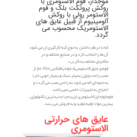
موجدار، فوم الاستومری با
روکش پروتکت بلک و فوم
الاستومر رولی با روکش
آلومینیوم از قبیل عایق های
الاستومریک محسوب می
گردد.
که با درنظرداشتن به نوع کبه کارگیری ان می شود
آن ها را انتخاب کرد و در صنایع مختلف و در
مکانهای مختلف به کار برد.
فوم و عایق الاستومریک لوله پافلکس pa-flex از
نصب راحت و وزن بسیار سبک و بسیار خوبی دارد
به نحوه ای که می شود به راحتی نصب می گردد و
احتیاج به تجهیزات خاصی نمی باشد.
فوم لوله ای الاستومری ایزیدم با جدیدترین تکنولوژی ،
بهترین مواد اولیه تولید و به فروش می رسد.
عایق های حرارتی
الاستومری