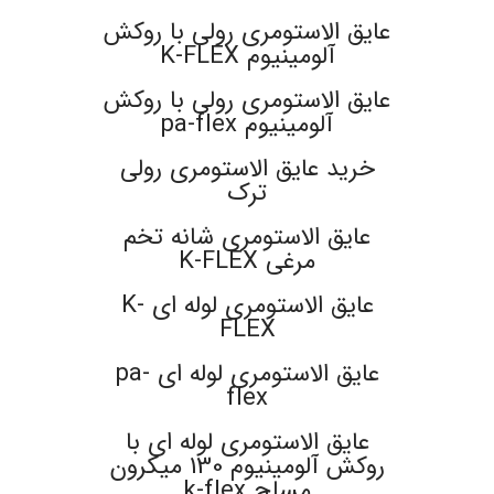
عایق الاستومری رولی با روکش
آلومینیوم K-FLEX
عایق الاستومری رولی با روکش
آلومینیوم pa-flex
خرید عایق الاستومری رولی
ترک
عایق الاستومری شانه تخم
مرغی K-FLEX
عایق الاستومری لوله ای K-
FLEX
عایق الاستومری لوله ای pa-
flex
عایق الاستومری لوله ای با
روکش آلومینیوم 130 میکرون
مسلح k-flex