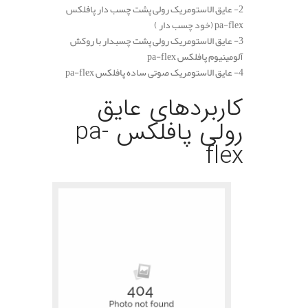
2- عایق الاستومریک رولی پشت چسب دار پافلکس
pa-flex (خود چسب دار )
3- عایق الاستومریک رولی پشت چسبدار با روکش
آلومینیوم پافلکس pa-flex
4- عایق الاستومریک صوتی ساده پافلکس pa-flex
کاربردهای عایق
رولی پافلکس pa-
flex