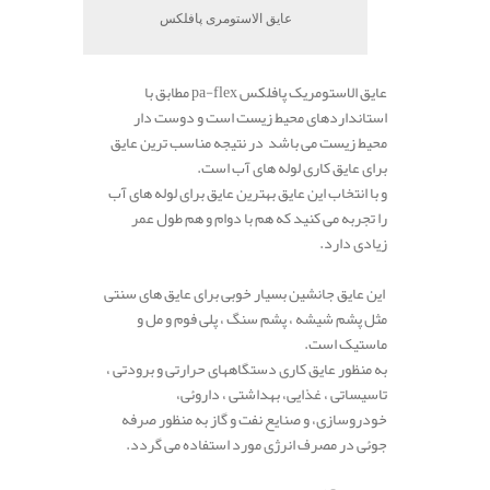
عایق الاستومری پافلکس
عایق الاستومریک پافلکس pa-flex مطابق با
استانداردهای محیط زیست است و دوست دار
محیط زیست می باشد در نتیجه مناسب ترین عایق
برای عایق کاری لوله های آب است.
و با انتخاب این عایق بهترین عایق برای لوله های آب
را تجربه می کنید که هم با دوام و هم طول عمر
زیادی دارد.
این عایق جانشین بسیار خوبی برای عایق های سنتی
مثل پشم شیشه ، پشم سنگ ، پلی فوم و مل و
ماستیک است.
به منظور عایق کاری دستگاههای حرارتی و برودتی ،
تاسیساتی ، غذایی، بهداشتی ، داروئی،
خودروسازی، و صنایع نفت و گاز به منظور صرفه
جوئی در مصرف انرژی مورد استفاده می گردد.