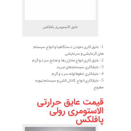
عایق الاستومری پافلکس
1- عایق کاری نمودن دستگاهها و انواع سیستم
های گرمایشی و سرمایشی
2- عایق کاری انواع مخازن ها و منابع سرد و گرم
3- عایقکاری سیستم های تبرید
4- عایقکاری خطوط لوله سرد و گرم
5- عایقکاری انواع کانال کشی و سیستم تهویه
مطبوع
قیمت عایق حرارتی
الاستومری رولی
پافلکس