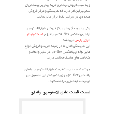
و به سبب فروش بیشتر و خرید بهتر برای مشتریان
سعی بر این امر دارد که نمایندگی و مرکز فروش
متعددی در سراسر نقاط ایران دایر نماید.
یکی از نمایندگی ها و مرکز فروش عایق الاستومری
لوله ای پافلکس pa-flex مهار انرژی
شرکت پایدار
انرژی پارس
می باشد.
این نمایندگی فعال ما در زمینه خرید و فروش انواع
عایق لوله ای پافلکس pa-flex در سایز و ابعاد و
ضخامت های مختلف فعالیت دارد.
جهت مشاهده لیست قیمت عایق الاستومری لوله ای
پافلکس pa-flex و جزییات بیشتر این محصول می
توانید به لینک زیر مراجعه کنید.
لیست قیمت عایق الاستومری لوله ای