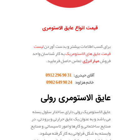
.
قیمت انواع عایق الاستومری
برای کسب اطلاعات بیشتر و بدست آوردن
لیست
قیمت عایق های الاستومریک
به کار شناسان واحد
فروش
مهار انرژی
تماس حاصل فرمایید.
.
آقای حیدری:
31 90 296 0912
خانم هزاوه:
24 90 649 0902
.
عایق الاستومری رولی
عایق الاستومریک رولی دارای ساختار سلول بسته
می باشد و به عنوان یک عایق حرارتی و برودتی، در
صنایع ساختمانی و کارها و امور تاسیساتی و صنایع
وابسته به شکل فراوانی به کار گرفته میشود.