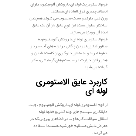
فوم الاستومریک لوله ای با روکش آلومینیوم دارای
انعطاف پذیری فوق العاده ای هستند.
وزن کمی دارند و سبک محسوب می شوند همچنین
ساختار سلول بسته این نوع عایق ، از آن یک عایق
ایده آل و ویژه می سازد.
فوم الاستومری لوله ای با روکش آلومینیوم به
منظور کنترل نمودن چگالی در لوله های آب سرد و
خطوط تبرید و به منظور جلوگیری از کاسته شدن و
هدر رفتن حرارت در سیستم های گرمایشی به کار
گرفته می شود.
کاربرد عایق الاستومری
لوله ای
از فوم الاستومری لوله ای با روکش آلومینیوم ، جهت
عایقکاری سیستم های لوله کشی و خطوط لوله
انتقال سیالات، گازها و … در فضاهای بیرونی که در
معرض تابش مستقیم خورشید هستند استفاده
می گردد.