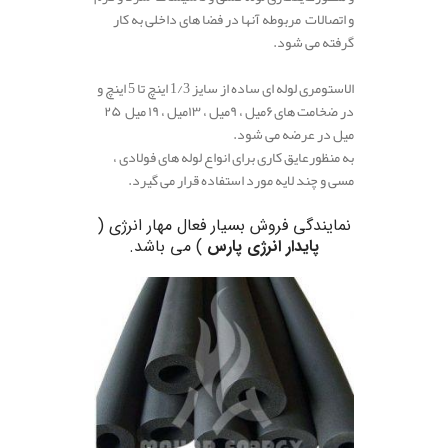
و اتصالات مربوطه آنها در فضا های داخلی به کار
گرفته می شود.
الاستومری لوله ای ساده از سایز 1/3
اینچ تا 5 اینچ و
در ضخامت های۶میل ، ۹میل ، ۱۳میل ، ۱۹ میل ۲۵
میل در عرضه می شود.
به منظورعایق کاری برای انواع لوله های فولادی ،
مسی و چند لایه مورد استفاده قرار می گیرد.
نمایندگی فروش بسیار فعال مهار انرژی (
پایدار انرژی پارس
) می باشد.