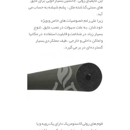
این عایقهای رولی ، جانشین بسیارخوبی برای عایق
های سنتی گذشته مثل : پشم شیشه به حساب می
آید.
زیرا علی رغم خصوصیات های خاص و ویژه
خودشان
،
به علت سهولت در نصب عایق ، تنوع
بسیار زیاد در ضخامت و قابلیت استفاده در مکانها
و اماکن داخلی و خارجی ، طیف عملکردی بسیار
گسترده ای در بر می گیرد.
فوم های رولی الاستومریک دارای یک رویه و یا