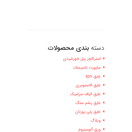
دسته
بندی محصولات
استراکچر پنل خورشیدی
ساپورت تاسیسات
عایق xps
عایق الاستومری
عایق الیاف سرامیک
عایق پشم سنگ
عایق پلی یورتان
وبلاگ
ورق آلومینیوم