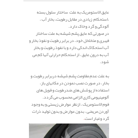
عایق الاستومریک به علت ساختار سلول بسته
،استحکام زیادی در مقابل رطوبت، بخار آب ،
آلودگی و گرد وخاک دارد.
در صورتی که عایق پشم شیشه به علت ساختار
فیبری و متخلخل خود، در برابر رطوبت و نفوذ بخار و
آب استحکاک اندکی دارد و با نفوذ رطوبت و بخار
آب به درون عایق ، از استحکام حرارتی آنها کم می
شود.
به علت عدم مقاومت پشم شیشه دربرابر رطوبت و
بخار، در صورت نصب نمودن در مکانهای باز،
استفاده از پوشش های ضدرطوبت و فویل های
آلومینیومی کاری الزامی محسوب می گردد.
فوم الاستومریک ، ازنظر عوارض زیستی و به وجود
آوردن مریضی ، بدون عوارض و بدون تولید ذرات
گرد وغبار است
.