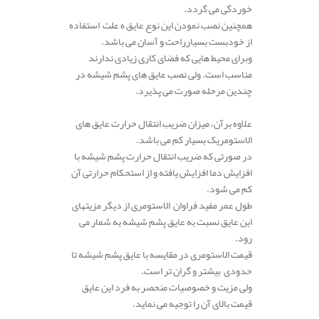
خوردگی می گردد.
همچنین نصب نمودن این نوع عایق ه علت استفاده
از خودبست بسیارراحت و آسان می باشد.
وبرای محیط هایی که فضای کاری زیادی ندارند
مناسب است. ولی نصب عایق های پشم شیشه در
چندین مرحله صورت می پذیرد.
علاوه برآن، میزان ضریب انتقال حرارت عایق های
الاستومریک بسیار کم می باشد.
در صورتی که ضریب انتقال حرارت پشم شیشه با
افزایش دما افزایش یافته و از استحکام حرارتی آن
کم می شود.
طول عمر مفید فراوان الاستومری از دیگر مزیتهای
این عایق نسبت به عایق پشم شیشه به شمار می
رود.
قیمت الاستومری در مقایسه با عایق پشم شیشه تا
حدودی بیشتر و گران تر است.
ولی مزیت و خصوصیات منحصر به فرد این عایق
قیمت بالای آن را توجیه می نماید.