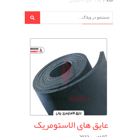
خانه
/
Tag: عایق الاستومری
عایق های الاستومریک