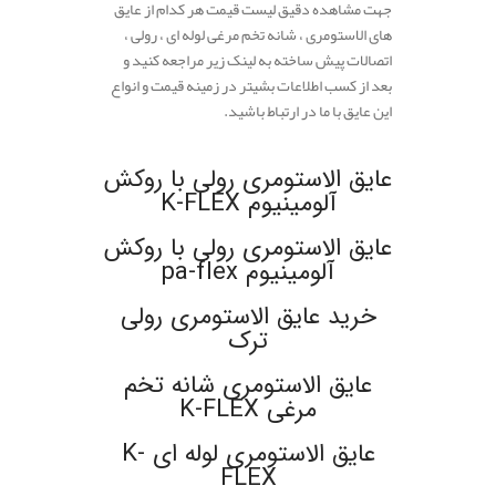
جهت مشاهده دقیق لیست قیمت هر کدام از عایق
های الاستومری ، شانه تخم مرغی لوله ای ، رولی ،
اتصالات پیش ساخته به لینک زیر مراجعه کنید و
بعد از کسب اطلاعات بشیتر در زمینه قیمت و انواع
این عایق با ما در ارتباط باشید.
.
عایق الاستومری رولی با روکش
آلومینیوم K-FLEX
عایق الاستومری رولی با روکش
آلومینیوم pa-flex
خرید عایق الاستومری رولی
ترک
عایق الاستومری شانه تخم
مرغی K-FLEX
عایق الاستومری لوله ای K-
FLEX