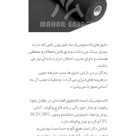
عایق های الاستومریک به دلیل وزن کمی که دارند
بسیار سبک می باشند وعایق قابل انعطاف و منعطفی
هستند و دارای ضریب انتقال حرارت اندکی نیز می
باشند
.
به کار بردن از این عایق ها سبب صرفه جویی
درهزینه های انرژی می گردد وعملیات نصب آن به
آسانی صورت می پذیرد.
الاستومریک استحکام فوق العاده ای در مقابل نفوذ
رطوبت و بخار،خوردگی، رشد قارچ و کپک ، آتش،
روغن و مواد شیمیایی داشته و بدون HCFC, HFC,
CFC و گرد و غبار و الیاف دارد
.
شایان ذکر است هیچ گونه حساسیت پوستی و
تنفسی برای کسی که عایق را نصب می نماید به