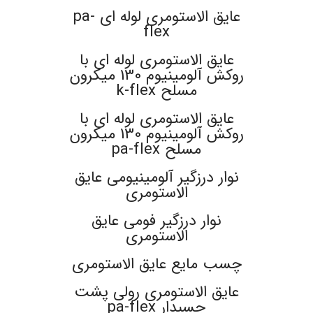
عایق الاستومری لوله ای pa-
flex
عایق الاستومری لوله ای با
روکش آلومینیوم 130 میکرون
مسلح k-flex
عایق الاستومری لوله ای با
روکش آلومینیوم 130 میکرون
مسلح pa-flex
نوار درزگیر آلومینیومی عایق
الاستومری
نوار درزگیر فومی عایق
الاستومری
چسب مایع عایق الاستومری
عایق الاستومری رولی پشت
چسبدار pa-flex