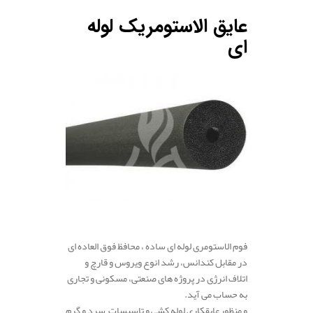
عایق الاستومریک لوله
ای
فوم الاستومری لوله ای ساده ، محافظ فوق العاده ای
در مقابل کندانس، رشد انوع ویروس و قارچ و
اتلاف انرژی در پروژه های صنعتی، مسکونی و تجاری
به حساب می آید.
و منظورعایقکاری لوله کشی و تاسیسات سرد و گرم