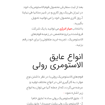
بعد از ثبت سفارش محصول فوم الاستومریک خود
در تهران طی یک روز کاری و در شهرستانها طی نهایتا
2 روز کاری محصول خود را می توانید تحویل
بگیرید.
با انتخاب
مهار انرژی
می توانید با یک شرکت
فروشنده برترو متخصص در زمینه فوم های
الاستومریک ، تجربه خرید متفاوتی را برای خود رقم
بزنید.
انواع عایق
الاستومری رولی
فوم های الاستومریک رولی با در نظر داشتن نوع
موارد به کارگیری اش در انواع مختلف تولید و
عرضه می گردد که از جمله آنها می توان به انواع
زیر اشاره نمود
:
1- عایق الاستومریک رولی ساده (عایق خام)
2- الاستومریک رولی پشت چسبدار( عایق پشت