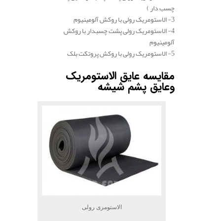
چسب دار )
3- الاستومریک رولی با روکش آلومینیوم
4- الاستومریک رولی پشت چسبدار با روکش
آلومینیوم
5- الاستومریک رولی با روکش پروتکت بلک
مقایسه عایق الاستومریک
وعایق پشم شیشه
الاستومری رولی