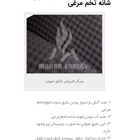
شانه تخم مرغی
مرکز فروش عایق صوتی
۱- ضد آتش و نسوز بودن عایق صوت فوم تخم
مرغی
۲- ضد آب بودن فوم شانه تخم مرغی
۳- این عایق صوتی به صورت چسبدار نیز وجود
دارد
۴-دارای ساختار سلول بسته و عایق صوت فوق