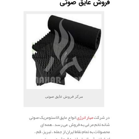
فروش عایق صوتی
مرکز فروش عایق صوتی
در شرکت
مهار انرژی
انواع عایق الاستومریک صوتی
شانه تخم مرغی به فروش می رسد ، همه ای
محصولات به تمام نقاط ایران از جمله ، تبریز، قم ،
اصفهان ، شیراز ، تهران به فروش می رسد.