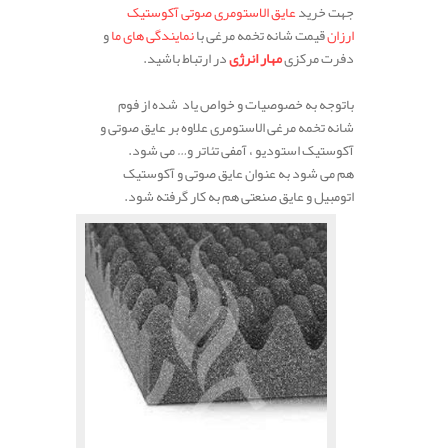
جهت خرید
عایق الاستومری صوتی آکوستیک
ارزان
قیمت شانه تخمه مرغی با
نمایندگی های ما
و
دفرت مرکزی
مهار انرژی
در ارتباط باشید.
باتوجه به خصوصیات و خواص یاد شده از فوم
شانه تخمه مرغی الاستومری علاوه بر عایق صوتی و
آکوستیک استودیو ، آمفی تئاتر و… می شود.
هم می شود به عنوان عایق صوتی و آکوستیک
اتومبیل و عایق صنعتی هم به کار گرفته شود.