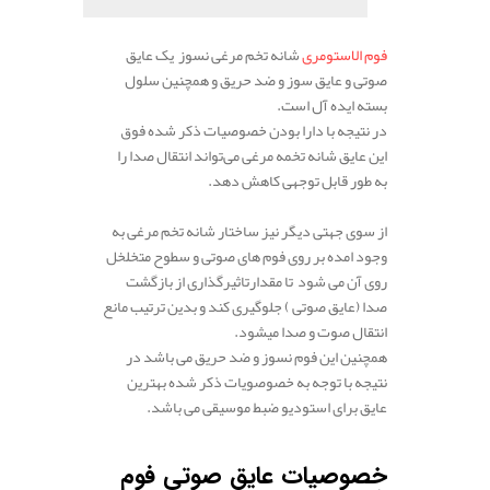
فوم الاستومری
شانه تخم مرغی نسوز یک عایق
صوتی و عایق سوز و ضد حریق و همچنین سلول
بسته ایده آل است.
در نتیجه با دارا بودن خصوصیات ذکر شده فوق
این عایق شانه تخمه مرغی می‌تواند انتقال صدا را
به طور قابل توجهی کاهش دهد.
.
از سوی جهتی دیگر نیز ساختار شانه تخم مرغی به
وجود امده بر روی فوم های صوتی و سطوح متخلخل
روی آن می‌ شود تا مقدارتاثیرگذاری از بازگشت
صدا (عایق صوتی ) جلوگیری کند و بدین ترتیب مانع
انتقال صوت و صدا میشود.
همچنین این فوم نسوز و ضد حریق می باشد در
نتیجه با توجه به خصوصویات ذکر شده بهترین
عایق برای استودیو ضبط موسیقی می باشد.
.
خصوصیات عایق صوتی فوم