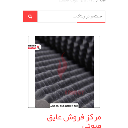
خانه
/
Tag: عایق صوتی صنعتی
مرکز فروش عایق
صوتی