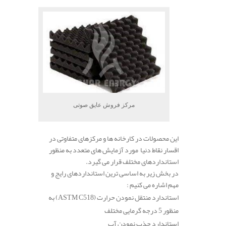
مرکز فروش عایق صوتی
این محصولات در کارخانه ها و مرکزهای متفاوتی در
اقسار نقاط دنیا مورد آزمایش های متعدد به منظور
استانداردهای مختلف قرار می گیرد.
در بخش زیر به اساسی ترین استانداردهای رایج و
مهم اشاره می کنیم :
استاندارد منتقل نمودن حرارت
(ASTM C518)
به
منظور 5 درجه گرمایی مختلف
استاندارد جذب نمودن آب