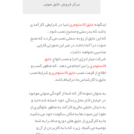
مرکز فروش عایق صوتی
اینگونه
عایق الاستومری
تنها در شرایطی کارآمد ی
باشد که بدرستی و صحیح نصب شود .
که این عایق از رو به سمتی نصب می گردد که منبع
صوت درا آنجا باشد در غیر این صورتی کارایی
مناسبی نخواهد داشت.
شرکت مهار انرژی اجرا و نصب انواع
عایق
الاستومری
را نیز انجام می دهد ، که منظور کسب و
اطلاع از قیمت نصب
عایق الاستومری
و شرایط نصب
عایق با کارشناس ما دراتباط باشد.
.
به عنوان نمونه اگر که شما از آلودگی صوتی موجود
در خیابان کنار محل زندگی خود خسته شده اید و
به دنبال عایقی عالی و کارآمد به منظور جلوگیری از
نفوذ این صوت ها به مکان سکونت خود می باشید.
ما به کارگیری از عایق های دو رو صاف را به شما
توصیه می کنیم ، زیرد که با به کاربردن از آن و