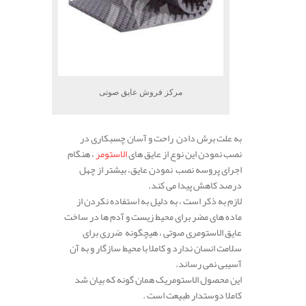
مرکز فروش عایق صوتی
به علت برش دادن راحت و آسان چسبکاری در
نصب نمودن این نوع از عایق های
الاستومر
، هنگام
اجرای پروسه نصب نمودن عایق، بیشتر از چهل
درصد کاهش پیدا می کند.
لازم به ذکر است ، به دلیل به استفاده نکردن از
ماده های مضر برای محیط زیست و آدم ها در ساخت
عایق الاستومری صوتی ، هیچگونه ضرری برای
سلامت انسان ندارد و کاملا با محیط سازگار و به آن
آسیبی نمی رساند.
این محصول الاستومریک همان گونه که بیان شد
کاملا دوستدار طبیعت است .