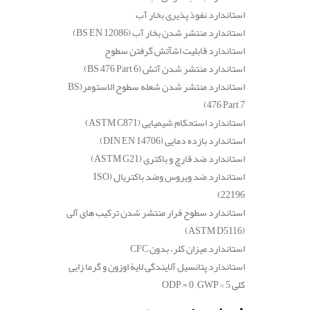
استاندارد نفوذ پذیری بخار آب
استاندارد منتشر شدن بخار آب
(BS EN 12086)
استاندارد قابلیت اشآتش گرفتن سطوح
استاندارد منتشر شدن آتش
(BS 476 Part 6)
استاندارد منتشر شدن شعله سطوح الاستومر
(BS
476 Part 7)
استاندارد استحکام شیمیایی
(ASTM C871)
استاندارد بازده دمایی
(DIN EN 14706)
استاندارد ضد قارچ و باکتری
(ASTM G21)
استاندارد ضد ویروس وضد باکتریال
(ISO
22196)
استاندارد سطوح فرار منتشر شدن ترکیب های آلی
(ASTM D5116)
استاندارد میزان کلر، بدون
CFC
استاندارد پتانسیل آلایندگی لایۀ اوزون و گرما زایی
کلی
ODP = 0 , GWP < 5