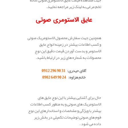
تخم مرغی به لینک زیر مراجعه نمایید.
عایق
الاستومری صوتی
همچنین جهت سفارش محصول الاستومریک صوتی
و کسب اطلاعات بیشتر در زمینه انواع عایق
الاستومر و بدست آوردن قیمت دقیق این نوع
محصولات به شماره های زیر در ارتباط باشید.
.
آقای حیدری:
31 90 296 0912
خانم هزاوه:
24 90 649 0902
.
حال برای آشنایی بیشتر با این نوع عایق های
الاستومریک های صوتی و به منظور کسب اطلاعات
بیشتر با ویژگی و مشخصات و استاندارهای این نوع
فوم های صوتی توضیحات تکمیلی در بخش زیر
داده می شود .