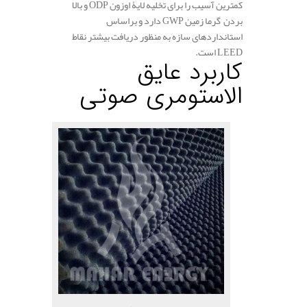
کمترین آسیب را برای تخلیه لایۀ اوزون
ODP
و بالا
بردن گرما زمین
GWP
دارد و براساس
استانداردهای سازه به منظور دریافت بیشتر نقاط
LEED
است.
کاربرد عایق
الاستومری صوتی