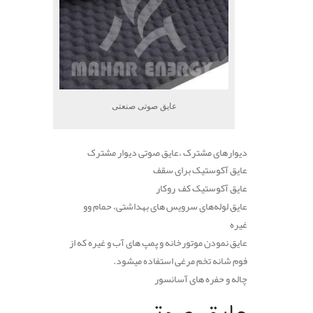
عایق صوتی صنعتی
دیوارهای مشترک ،عایق صوتی دیوار مشترک
عایق آکوستیک برای سقف
عایق آکوستیک کف روکار
عایق لوله‌های سرویس های بهداشتی، حمام وو
غیره
عایق نمودن موتورخانه و پمپ های آب و غیره که از
فوم شانه تخم مرغی استفاده میشود.
چاله و حفره های آسانسور