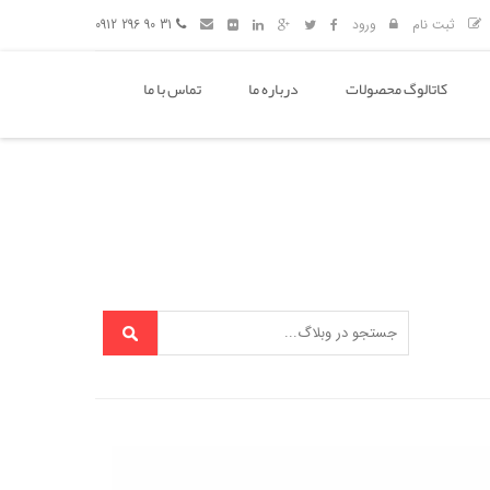
ثبت نام
ورود
31 90 296 0912
کاتالوگ محصولات
درباره ما
تماس با ما