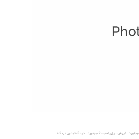
,
دیدگاه:
بجنورد
فروش عایق پشم سنگ بجنورد
بدون دیدگاه