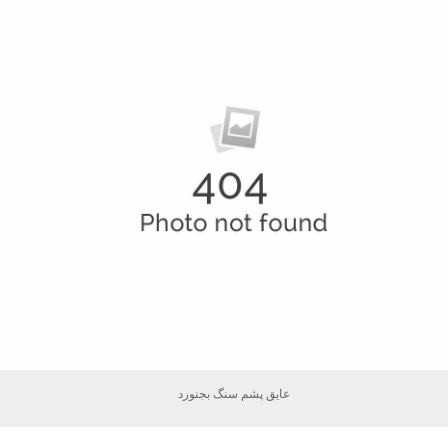
عایق پشم سنگ بجنورد