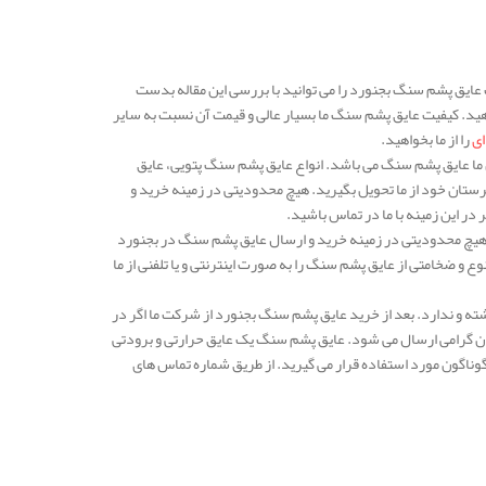
عایق پشم سنگ بجنورد را می توانید با بررسی این مقاله بدست
دهید. کیفیت عایق پشم سنگ ما بسیار عالی و قیمت آن نسبت به سایر
ای
را از ما بخواهید.
می رسد و یکی از محصولات پرفروش ما عایق پشم سنگ می باشد. انواع عایق پشم سنگ پتویی، عایق
رستان خود از ما تحویل بگیرید. هیچ محدودیتی در زمینه خرید و
ر این زمینه با ما در تماس باشید.
 هیچ محدودیتی در زمینه خرید و ارسال عایق پشم سنگ در بجنورد
 و ضخامتی از عایق پشم سنگ را به صورت اینترنتی و یا تلفنی از ما
ته و ندارد. بعد از خرید عایق پشم سنگ بجنورد از شرکت ما اگر در
ان گرامی ارسال می شود. عایق پشم سنگ یک عایق حرارتی و برودتی
وناگون مورد استفاده قرار می گیرید. از طریق شماره تماس های