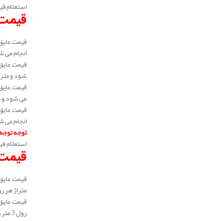
استعلام قی
قیمت 
انجام می شود و 
شود و متراژ هر ب
می شود و متراژ 
انجام می شود و 
توجه توجه
استعلام قی
قیمت ع
متراژ هر رول 3 متر، 5 متر و 6 متر می باشد. به عبارتی می توان گفت متراژ خرید سفارشی می باشد و در متراژ های
رول 3 متر، 5 متر و 6 متر می باشد. به عبارتی می توان گفت متراژ خرید سفارشی می باشد و در متراژ های رولی بالا می توانید خرید نماید.