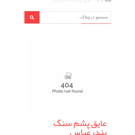
خانه
/
Tag: عایق پشم سنگ بندرعباس
عایق پشم سنگ
بندرعباس