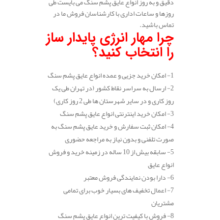
دقیق و به روز انواع عایق پشم سنگ می بایست طی
روزها و ساعات اداری با کارشناسان فروش ما در
تماس باشید.
چرا مهار انرژی پایدار ساز
را انتخاب کنید؟
1- امکان خرید جزیی و عمده انواع عایق پشم سنگ
2- ارسال به سراسر نقاط کشور (در تهران طی یک
روز کاری و در سایر شهرستان ها طی 2 روز کاری)
3- امکان خرید اینترنتی انواع عایق پشم سنگ
4- امکان ثبت سفارش و خرید عایق پشم سنگ به
صورت تلفنی و بدون نیاز به مراجعه حضوری
5- سابقه بیش از 10 ساله در زمینه خرید و فروش
انواع عایق
6- دارا بودن نمایندگی فروش معتبر
7- اعمال تخفیف های بسیار خوب برای تمامی
مشتریان
8- فروش با کیفیت ترین انواع عایق پشم سنگ