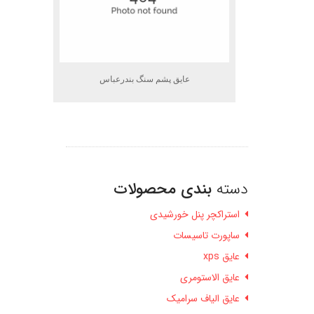
عایق پشم سنگ بندرعباس
دسته
بندی محصولات
استراکچر پنل خورشیدی
ساپورت تاسیسات
عایق xps
عایق الاستومری
عایق الیاف سرامیک