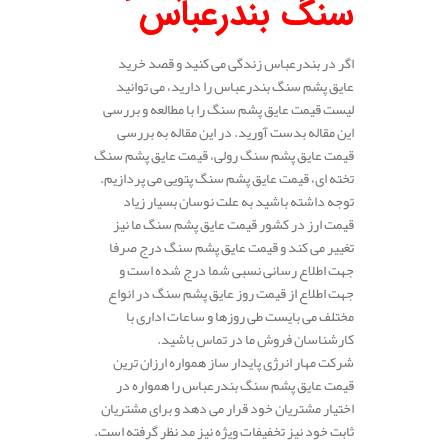
سنگ بندرعباس
اگر در بندرعباس زندگی می کنید و قصد خرید
عایق پشم سنگ بندرعباس را دارید، می توانید
لیست قیمت عایق پشم سنگ را با مطالعه و بررسی
این مقاله بدست آورید. در این مقاله به بررسی
قیمت عایق پشم سنگ رولی، قیمت عایق پشم سنگ
تخته ای، قیمت عایق پشم سنگ پتویی می پردازیم.
توجه داشته باشید به علت نوسان بسیار زیاد
قیمت ارز در کشور قیمت عایق پشم سنگ ما نیز
تغییر می کند و قیمت عایق پشم سنگ درج صرفا
جهت اطلاع رسانی نسبی شما درج شده است و
جهت اطلاع از قیمت روز عایق پشم سنگ در انواع
مختلف می بایست طی روزها و ساعات اداری با
کارشناسان فروش ما در تماس باشید.
شرکت مهار انرژی پایدار ساز همواره ارزان ترین
قیمت عایق پشم سنگ بندرعباس را همواره در
اختیار مشتریان خود قرار می دهد و برای مشتریان
ثابت خود نیز تخفیفات ویژه نیز مد نظر گرفته است.