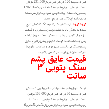
متر دانسیته 120 در هر متر مربع 231.000 تومان
است. فروش عایق پشم سنگ تخته ای 5 سانت 120
به صورت بسته ای انجام می شود و متراژ هر بسته
عایق تخته ای 5.76 متر مربع است.
توجه توجه
:
لیست قیمت پشم سنگ تخته ای درج
شده به بخش بالا به علت نوسان بسیار زیاد قیمت
ارز دچار تغییر می شود و ممکن است به روز نباشد.
پس جهت استعلام قیمت دقیق و به روز انواع عایق
پشم سنگ می بایست طی روزها و ساعات اداری با
کارشناسان فروش ما در تماس باشید.
قیمت عایق پشم
سنگ پتویی 3
سانت
قیمت عایق پشم سنگ بندرعباس پتویی 3 سانتی
متر دانسیته 80 در هر متر مربع 153.000 تومان
است. فروش عایق پشم سنگ پتویی 3 سانت 80
رولی انجام می شود و متراژ هر رول 3 متر، 5 متر و 6