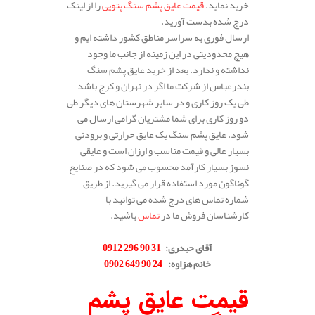
خرید نماید.
قیمت عایق پشم سنگ پتویی
را از لینک
درج شده بدست آورید.
ارسال فوری به سراسر مناطق کشور داشته ایم و
هیچ محدودیتی در این زمینه از جانب ما وجود
نداشته و ندارد. بعد از خرید عایق پشم سنگ
بندرعباس از شرکت ما اگر در تهران و کرج باشد
طی یک روز کاری و در سایر شهرستان های دیگر طی
دو روز کاری برای شما مشتریان گرامی ارسال می
شود. عایق پشم سنگ یک عایق حرارتی و برودتی
بسیار عالی و قیمت مناسب و ارزان است و عایقی
نسوز بسیار کارآمد محسوب می شود که در صنایع
گوناگون مورد استفاده قرار می گیرید. از طریق
شماره تماس های درج شده می توانید با
کارشناسان فروش ما در
تماس
باشید.
.
آقای حیدری
:
31 90 296 0912
خانم هزاوه
:
24 90 649 0902
.
قیمت عایق پشم