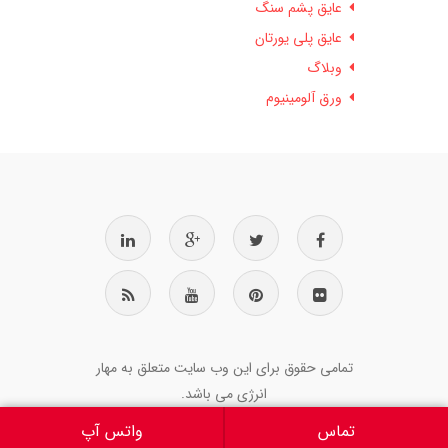
عایق پشم سنگ
عایق پلی یورتان
وبلاگ
ورق آلومینیوم
تمامی حقوق برای این وب سایت متعلق به مهار
انرژی می باشد.
تماس
واتس آپ