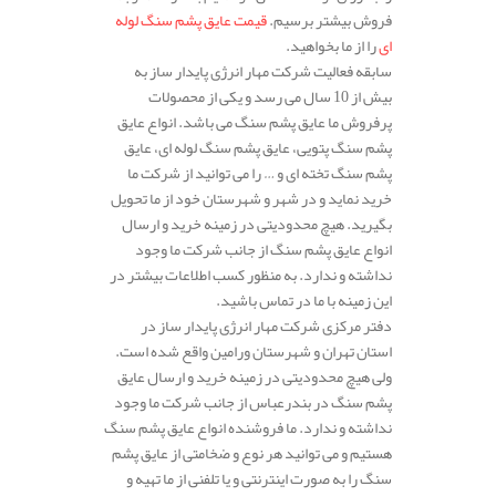
فروش بیشتر برسیم.
قیمت عایق پشم سنگ لوله
ای
را از ما بخواهید.
سابقه فعالیت شرکت مهار انرژی پایدار ساز به
بیش از 10 سال می رسد و یکی از محصولات
پرفروش ما عایق پشم سنگ می باشد. انواع عایق
پشم سنگ پتویی، عایق پشم سنگ لوله ای، عایق
پشم سنگ تخته ای و … را می توانید از شرکت ما
خرید نماید و در شهر و شهرستان خود از ما تحویل
بگیرید. هیچ محدودیتی در زمینه خرید و ارسال
انواع عایق پشم سنگ از جانب شرکت ما وجود
نداشته و ندارد. به منظور کسب اطلاعات بیشتر در
این زمینه با ما در تماس باشید.
دفتر مرکزی شرکت مهار انرژی پایدار ساز در
استان تهران و شهرستان ورامین واقع شده است.
ولی هیچ محدودیتی در زمینه خرید و ارسال عایق
پشم سنگ در بندرعباس از جانب شرکت ما وجود
نداشته و ندارد. ما فروشنده انواع عایق پشم سنگ
هستیم و می توانید هر نوع و ضخامتی از عایق پشم
سنگ را به صورت اینترنتی و یا تلفنی از ما تهیه و