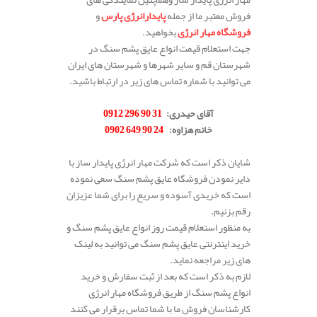
فروش معتبر ما از جمله
پایدارانرژی پارس
و
فروشگاه مهار انرژی
بخواهید.
جهت استعلام قیمت انواع عایق پشم سنگ در
شهرستان قم و سایر شهرها و شهرستان های ایران
می توانید با شماره تماس های زیر در ارتباط باشید.
آقای حیدری:
31 90 296 0912
خانم هزاوه:
24 90 649 0902
.
شایان ذکر است که شرکت مهار انرژی پایدار ساز با
دایر نمودن فروشگاه عایق پشم سنگ سعی نموده
است که خریدی آسوده و سریع را برای شما عزیزان
رقم بزنیم.
به منظور استعلام قیمت روز انواع عایق پشم سنگ و
خرید اینترنتی عایق پشم سنگ می توانید به لینک
های زیر مراجعه نماید.
لازم به ذکر است که بعد از ثبت سفارش و خرید
انواع پشم سنگ از طریق فروشگاه مهار انرژی
کارشناسان فروش ما با شما تماس برقرار می کنند