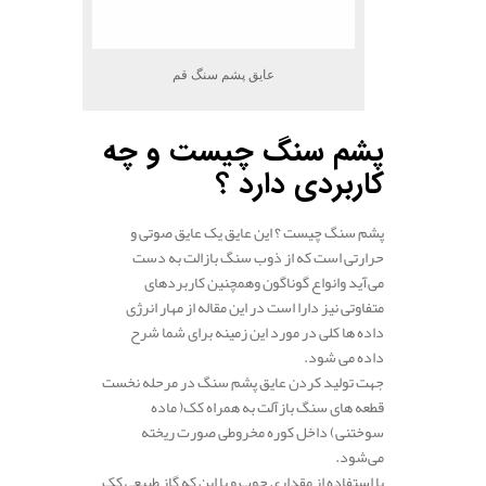
عایق پشم سنگ قم
پشم سنگ چیست و چه
کاربردی دارد ؟
پشم سنگ چیست ؟ این عایق یک عایق صوتی و
حرارتی است که از ذوب سنگ بازالت به دست
می‌آید وانواع گوناگون وهمچنین کاربردهای
متفاوتی نیز دارا است در این مقاله از مهار انرژی
داده ها کلی در مورد این زمینه برای شما شرح
داده می شود.
جهت تولید کردن عایق پشم سنگ در مرحله نخست
قطعه های سنگ بازآلت به همراه کک( ماده
سوختنی) داخل کوره مخروطی صورت ریخته
می‌شود.
با استفاده از مقداری چوب و یا این که گاز طبیعی کک