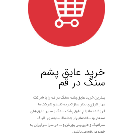
.
خرید عایق پشم
سنگ در قم
بهترین خرید عایق پشم سنگ در قم را با شرکت
مهار انرژی پایدار ساز تجربه کنید و شرکت ما
فروشنده انواع عایق پشک سنگ و سایر عایق های
صنعتی و ساختمانی از جمله الاستومری ، الیاف
سرامیک و عایق پلی یورتان و … در سراسر ایران به
خصوص قم می باشد.