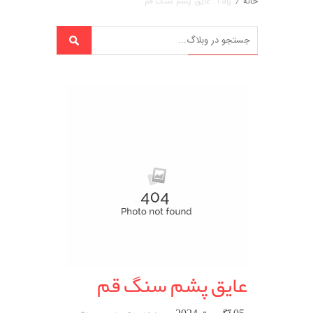
خانه
/
Tag: عایق پشم سنگ قم
عایق پشم سنگ قم