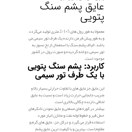
عایق پشم سنگ
پتویی
معمولا به طور رول های 5×2/1 متری تولید می‌گردد
و به طور پیش فرض دارنده یک طرف تور سیمی می
باشد. الیاف پشم سنگ با استعمال از نخ نسوز به
تور سیمی دوخته گردیده و صورت رول در کشور
موجود است.
کاربرد: پشم سنگ پتویی
با یک طرف تور سیمی
این عایق جزعایق های با تفاوت حرارتی بسیار بالا و
ضریب جابجایی حرارت زیاد است و نسبت به عایق
لحافی دارنده چگالی بالاتری است.
بیشتر در کوره های صنعتی و عایق نمودن تانکرهای
حمل قیر و خطوط لوله نفت و مخازن انبار مورد
استفاده قرار می گیرد و درکل جزء عایق های گرم و
مقاوم است. بهترین و با کیفیت ترین عایق پشم