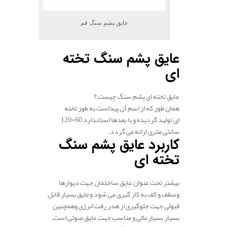
عایق پشم سنگ قم
عایق پشم سنگ تخته
ای
عایق تخته ای پشم سنگ چیست ؟
همان طور که از اسم آن پیداست به طور تخته
ای تولید گردیده و با بعدها استاندارد 60×120
سانتی متری ارائه می گردد.
کاربرد عایق پشم سنگ
تخته ای
بیشتر تحت عنوان عایق ساختمان جهت دیوارها
وسقف و کف به کار گیری می شود وعایق بسیار قابل
قبولی جهت جلوگیری از هدر رفت انرژی وهمچنین
بسیار بسیارعالی و مناسب جهت عایق صوتی است.