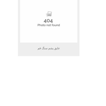
عایق پشم سنگ قم