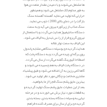
ها مشتعل می‌شوند و با دمیدن مقدار متعددی هوا
به طور مداوم کک مشتعل می شود و همینطور
حرارتی که تولید می نماید آهسته آهسته سنگ
بازآلت را در دمای بالای 2000°c ذوب می نماید.
سنگ مذاب از زیرکوره بیرون می آید و به سمت
دستگاه سانتیفیوژ هدایت می گردد و با استعمال از
نیروی گریزو فرار از راءس تبدیل به الیاف می شود.
این الیاف به سمت نوار نقاله
هدایت گردیده و بوسیله دستگاهی مشابه پاندول
روی برگه ای چیده می گردد و به دستگاه پخت که
اصطلاحا کیورینگ گفته می‌گردد ارسال می گردد.
در دستگاه پخت الیاف به هم چسبیده می شوند و
گاها کمی رزین به آن اضافه می شود و طبق پیشنهاد
مشتری ضخامت و چگالی مورد نظر تولید می شود.
بهترین عایق پشم سنگ قم را از ما بخواهید.
بعد از این عملیات عایق پشم سنگ تولید گردیده و
به قطعات مورد نیاز برش می خوردند و در مرحله
نهایی به وسیله دستگاه بسته بندی، بسته بندی
گردیده و برای ارسال برای مصرف کننده فراهم