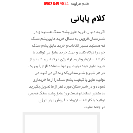
خانم هزاوه:
24 90 649 0902
.
کلام پایانی
اگر به دنبال خرید عایق پشم سنگ هستید و در
شهرستان قزوین به دنبال خرید عایق پشم سنگ
قم هستید مسیر انتخاب و خرید عایق پشم سنگ
خود را کوتاه کنید و جهت خرید عایق می توانید با
کارشناسان فروش مهار انرژی در تماس باشید و از
خرید عایق خود نهایت بهره و استفاده لازم را ببرید.
در هر شهر و شهرستانی که زندگی می کنید می
توانید عایق با کیفیت پشم سنگ را از ما خریداری
نموده و در شهرستان مورد نظر از ما تحویل بگیرید
به منظور استعلام قیمت روز عایق پشم سنگ قم می
توانید با کارشناسان واحد فروش مهار انرژی
مراجعه نماید.