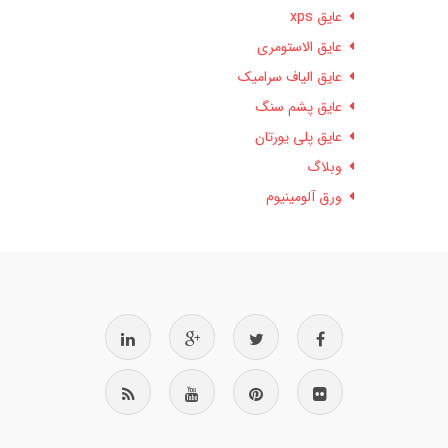
عایق xps
عایق الاستومری
عایق الیاف سرامیک
عایق پشم سنگ
عایق پلی یورتان
وبلاگ
ورق آلومینیوم