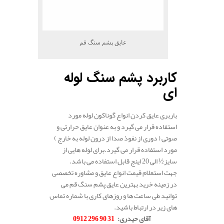
عایق پشم سنگ قم
کاربرد پشم سنگ لوله
ای
باربری عایق کردن انواع گوناکون لوله مورد
استفاده قرار می گیرد و به عنوان عایق حرارتی و
صوتی ( دوری از نفوذ صدا از درون لوله به خارج )
مورد استفاده قرار می گیرد.برای لوله هایی از
سایز½ الی 20 اینج قابل استفاده می باشد.
جهت استعلام قیمت انواع عایق و مشاوره تخصصی
در زمینه خرید بهترین عایق پشم سنگ قم می
توانید طی ساعت ها و روزهای کاری با شماره تماس
های زیر در ارتباط باشید.
آقای حیدری:
31 90 296 0912