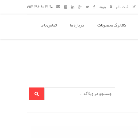
ثبت نام
ورود
31 90 296 0912
کاتالوگ محصولات
درباره ما
تماس با ما