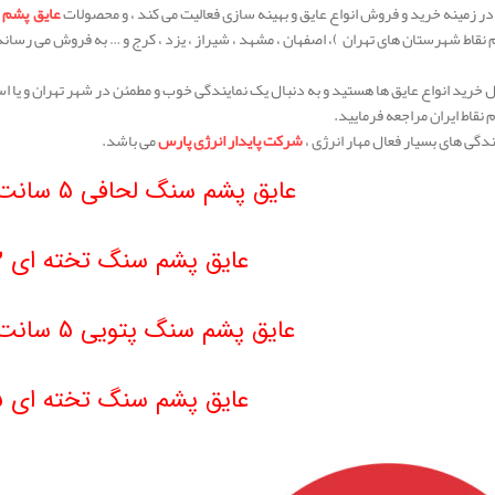
ر زمینه خرید و فروش انواع عایق و بهینه سازی فعالیت می کند ، و محصولات
عایق پشم
ام نقاط شهرستان های تهران )، اصفهان ، مشهد ، شیراز ، یزد ، کرج و … به فروش می رسان
ال خرید انواع عایق ها هستید و به دنبال یک نمایندگی خوب و مطمئن در شهر تهران و یا ا
م نقاط ایران مراجعه فرمایید.
ندگی های بسیار فعال مهار انرژی ،
شرکت پایدار انرژی پارس
می باشد.
عایق پشم سنگ لحافی 5 سانت دانسیته 30
عایق پشم سنگ تخته ای 3 سانت
عایق پشم سنگ پتویی 5 سانت دانسیته 80
عایق پشم سنگ تخته ای 5 سانت