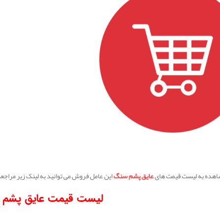
شاهده به لیست قیمت های
عایق پشم سنگ
این عامل فروش می توانید به لینک زیر مراجعه
لیست
قیمت عایق پشم