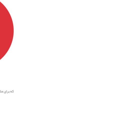
.
که برای م