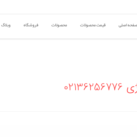
فحه اصلی
قیمت محصولات
محصولات
فروشگاه
وبلاگ
0213