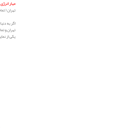
مهار انرژی
د
تهران ( تم
.
اگر به دنب
تهران و تما
یکی از نمای
.
.
.
.