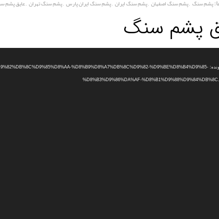
:
,
,
,
,
,
پشم سنگ
پشم سنگ اصفهان
پشم سنگ ایران
پشم سنگ ایران پارس
پشم سنگ تهران
عایق پشم س
ق پشم سنگ
دریافت پرونده: /09/%D9%82%DB%8C%D9%85%D8%AA-%D8%B9%D8%A7%DB%8C%D9%82-%D9%BE%D8%B4%D9%85
%D8%B3%D9%86%DA%AF-%D8%B1%D9%88%D9%84%DB%8C.